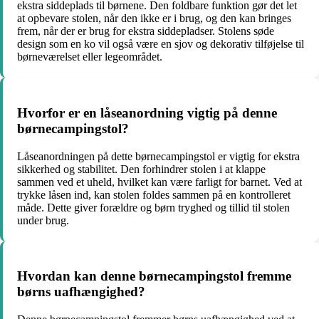
ekstra siddeplads til børnene. Den foldbare funktion gør det let
at opbevare stolen, når den ikke er i brug, og den kan bringes
frem, når der er brug for ekstra siddepladser. Stolens søde
design som en ko vil også være en sjov og dekorativ tilføjelse til
børneværelset eller legeområdet.
Hvorfor er en låseanordning vigtig på denne
børnecampingstol?
Låseanordningen på dette børnecampingstol er vigtig for ekstra
sikkerhed og stabilitet. Den forhindrer stolen i at klappe
sammen ved et uheld, hvilket kan være farligt for barnet. Ved at
trykke låsen ind, kan stolen foldes sammen på en kontrolleret
måde. Dette giver forældre og børn tryghed og tillid til stolen
under brug.
Hvordan kan denne børnecampingstol fremme
børns uafhængighed?