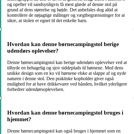
og opefter vil sandsynligvis få mest glæde af denne stol på
grund af dens størrelse og højde. Det anbefales dog altid at
kontrollere de nøjagtige målinger og vægtbegrænsninger for at
sikre, at stolen er egnet til det enkelte barn.
Hvordan kan denne børnecampingstol berige
udendørs oplevelser?
Denne børnecampingstol kan berige udendørs oplevelser ved at
tilbyde en behagelig og sjov siddeplads til børnene. Med dens
unikke design som en ko vil børnene elske at slappe af og nyde
naturen i denne stol. Den praktiske kopholder giver også
mulighed for at have drikkevarer ved hånden, hvilket yderligere
forbedrer udendørsoplevelsen.
Hvordan kan denne børnecampingstol bruges i
hjemmet?
Denne børnecampingstol kan også bruges i hjemmet som en