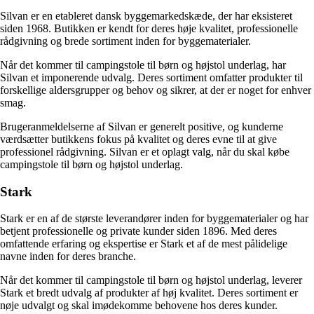
Silvan er en etableret dansk byggemarkedskæde, der har eksisteret
siden 1968. Butikken er kendt for deres høje kvalitet, professionelle
rådgivning og brede sortiment inden for byggematerialer.
Når det kommer til campingstole til børn og højstol underlag, har
Silvan et imponerende udvalg. Deres sortiment omfatter produkter til
forskellige aldersgrupper og behov og sikrer, at der er noget for enhver
smag.
Brugeranmeldelserne af Silvan er generelt positive, og kunderne
værdsætter butikkens fokus på kvalitet og deres evne til at give
professionel rådgivning. Silvan er et oplagt valg, når du skal købe
campingstole til børn og højstol underlag.
Stark
Stark er en af de største leverandører inden for byggematerialer og har
betjent professionelle og private kunder siden 1896. Med deres
omfattende erfaring og ekspertise er Stark et af de mest pålidelige
navne inden for deres branche.
Når det kommer til campingstole til børn og højstol underlag, leverer
Stark et bredt udvalg af produkter af høj kvalitet. Deres sortiment er
nøje udvalgt og skal imødekomme behovene hos deres kunder.