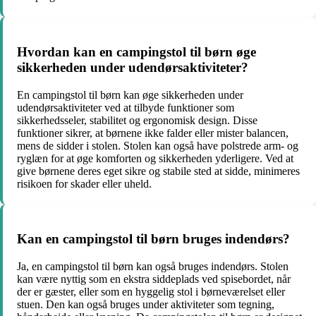
Hvordan kan en campingstol til børn øge
sikkerheden under udendørsaktiviteter?
En campingstol til børn kan øge sikkerheden under
udendørsaktiviteter ved at tilbyde funktioner som
sikkerhedsseler, stabilitet og ergonomisk design. Disse
funktioner sikrer, at børnene ikke falder eller mister balancen,
mens de sidder i stolen. Stolen kan også have polstrede arm- og
ryglæn for at øge komforten og sikkerheden yderligere. Ved at
give børnene deres eget sikre og stabile sted at sidde, minimeres
risikoen for skader eller uheld.
Kan en campingstol til børn bruges indendørs?
Ja, en campingstol til børn kan også bruges indendørs. Stolen
kan være nyttig som en ekstra siddeplads ved spisebordet, når
der er gæster, eller som en hyggelig stol i børneværelset eller
stuen. Den kan også bruges under aktiviteter som tegning,