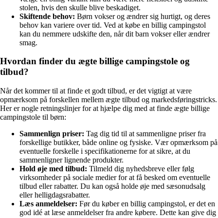
stolen, hvis den skulle blive beskadiget.
Skiftende behov:
Børn vokser og ændrer sig hurtigt, og deres
behov kan variere over tid. Ved at købe en billig campingstol
kan du nemmere udskifte den, når dit barn vokser eller ændrer
smag.
Hvordan finder du ægte billige campingstole og
tilbud?
Når det kommer til at finde et godt tilbud, er det vigtigt at være
opmærksom på forskellen mellem ægte tilbud og markedsføringstricks.
Her er nogle retningslinjer for at hjælpe dig med at finde ægte billige
campingstole til børn:
Sammenlign priser:
Tag dig tid til at sammenligne priser fra
forskellige butikker, både online og fysiske. Vær opmærksom på
eventuelle forskelle i specifikationerne for at sikre, at du
sammenligner lignende produkter.
Hold øje med tilbud:
Tilmeld dig nyhedsbreve eller følg
virksomheder på sociale medier for at få besked om eventuelle
tilbud eller rabatter. Du kan også holde øje med sæsonudsalg
eller helligdagsrabatter.
Læs anmeldelser:
Før du køber en billig campingstol, er det en
god idé at læse anmeldelser fra andre købere. Dette kan give dig