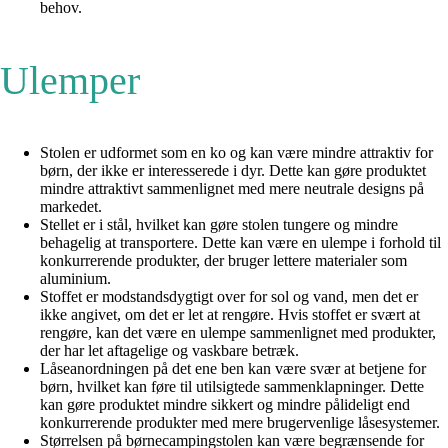
behov.
Ulemper
Stolen er udformet som en ko og kan være mindre attraktiv for
børn, der ikke er interesserede i dyr. Dette kan gøre produktet
mindre attraktivt sammenlignet med mere neutrale designs på
markedet.
Stellet er i stål, hvilket kan gøre stolen tungere og mindre
behagelig at transportere. Dette kan være en ulempe i forhold til
konkurrerende produkter, der bruger lettere materialer som
aluminium.
Stoffet er modstandsdygtigt over for sol og vand, men det er
ikke angivet, om det er let at rengøre. Hvis stoffet er svært at
rengøre, kan det være en ulempe sammenlignet med produkter,
der har let aftagelige og vaskbare betræk.
Låseanordningen på det ene ben kan være svær at betjene for
børn, hvilket kan føre til utilsigtede sammenklapninger. Dette
kan gøre produktet mindre sikkert og mindre pålideligt end
konkurrerende produkter med mere brugervenlige låsesystemer.
Størrelsen på børnecampingstolen kan være begrænsende for