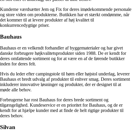
Kunderne værdsætter Jem og Fix for deres imødekommende personale
og store viden om produkterne. Butikken har et stærkt omdømme, når
det kommer til at levere produkter af høj kvalitet til
konkurrencedygtige priser.
Bauhaus
Bauhaus er en velkendt forhandler af byggematerialer og har givet
danske forbrugere højkvalitetsprodukter siden 1988. De er kendt for
deres omfattende sortiment og for at være en af de førende butikker
inden for deres felt.
Hvis du leder efter campingstole til børn eller højstol underlag, leverer
Bauhaus et bredt udvalg af produkter til enhver smag. Deres sortiment
inkluderer innovative løsninger og produkter, der er designet til at
møde alle behov.
Forbrugerne har rost Bauhaus for deres brede sortiment og
tilgængelighed. Kundeservice er en prioritet for Bauhaus, og de er
kendt for at hjælpe kunder med at finde de helt rigtige produkter til
deres behov.
Silvan