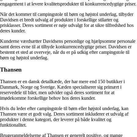
engagement i at levere kvalitetsprodukter til konkurrencedygtige priser.
Når det kommer til campingstole til børn og højstol underlag, tilbyder
Davidsen et bredt udvalg af produkter i forskellige stilarter og
prisklasser. Deres sortiment er nøje udvalgt for at sikre tilfredshed hos
deres kunder.
Kunderne værdsætter Davidsens personlige og hjælpsomme personale
samt deres evne til at tilbyde konkurrencedygtige priser. Davidsen er
bestemt et sted at overveje, når du er på udkig efter campingstole til
børn og højstol underlag.
Thansen
Thansen er en dansk detailkæde, der har mere end 150 butikker i
Danmark, Norge og Sverige. Kæden specialiserer sig primært i
reservedele til biler, men udvider også deres sortiment for at
imødekomme forskellige behov hos deres kunder.
Hvis du leder efter campingstole til børn eller højstol underlag, kan
Thansen være et godt valg. Deres sortiment inkluderer et udvalg af
produkter i denne kategori, der leverer på både kvalitet og
funktionalitet.
Brugeranmeldelserne af Thansen er generelt positive, og mange