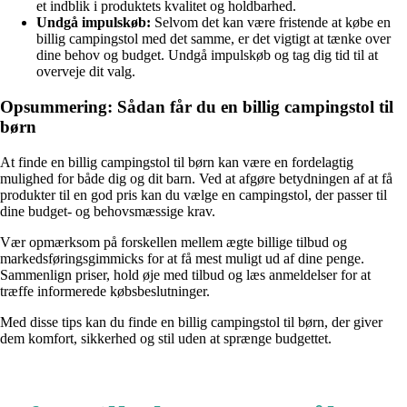
et indblik i produktets kvalitet og holdbarhed.
Undgå impulskøb:
Selvom det kan være fristende at købe en
billig campingstol med det samme, er det vigtigt at tænke over
dine behov og budget. Undgå impulskøb og tag dig tid til at
overveje dit valg.
Opsummering: Sådan får du en billig campingstol til
børn
At finde en billig campingstol til børn kan være en fordelagtig
mulighed for både dig og dit barn. Ved at afgøre betydningen af at få
produkter til en god pris kan du vælge en campingstol, der passer til
dine budget- og behovsmæssige krav.
Vær opmærksom på forskellen mellem ægte billige tilbud og
markedsføringsgimmicks for at få mest muligt ud af dine penge.
Sammenlign priser, hold øje med tilbud og læs anmeldelser for at
træffe informerede købsbeslutninger.
Med disse tips kan du finde en billig campingstol til børn, der giver
dem komfort, sikkerhed og stil uden at sprænge budgettet.