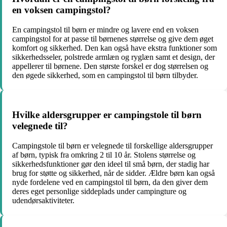
en voksen campingstol?
En campingstol til børn er mindre og lavere end en voksen
campingstol for at passe til børnenes størrelse og give dem øget
komfort og sikkerhed. Den kan også have ekstra funktioner som
sikkerhedsseler, polstrede armlæn og ryglæn samt et design, der
appellerer til børnene. Den største forskel er dog størrelsen og
den øgede sikkerhed, som en campingstol til børn tilbyder.
Hvilke aldersgrupper er campingstole til børn
velegnede til?
Campingstole til børn er velegnede til forskellige aldersgrupper
af børn, typisk fra omkring 2 til 10 år. Stolens størrelse og
sikkerhedsfunktioner gør den ideel til små børn, der stadig har
brug for støtte og sikkerhed, når de sidder. Ældre børn kan også
nyde fordelene ved en campingstol til børn, da den giver dem
deres eget personlige siddeplads under campingture og
udendørsaktiviteter.