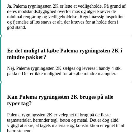
Ja, Palema rygningssten 2K er lette at vedligeholde. På grund af
deres modstandsdygtighed overfor mos og alger kræver de
minimal rengøring og vedligeholdelse. Regelmæssig inspektion
og fjernelse af løs snavs er alt, der kræves for at holde dem i
god stand.
Er det muligt at købe Palema rygningssten 2K i
mindre pakker?
Nej, Palema rygningssten 2K sælges og leveres i handy 4-stk.
pakker. Der er ikke mulighed for at købe mindre mængder.
Kan Palema rygningssten 2K bruges på alle
typer tag?
Palema rygningssten 2K er velegnet til brug på de fleste
tagmaterialer, herunder tegl, beton og metal. Det er dog altid
vigtigt at sikre, at tagets materiale og konstruktion er egnet til at
bære stenene.