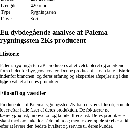
Længde
420 mm
Type
Rygningssten
Farve
Sort
En dybdegående analyse af Palema
rygningssten 2Ks producent
Historie
Palema rygningssten 2K produceres af et veletableret og anerkendt
firma indenfor byggematerialer. Denne producent har en lang historie
indenfor branchen, og deres erfaring og ekspertise afspejler sig i den
høje kvalitet af deres produkter.
Filosofi og værdier
Producenten af Palema rygningssten 2K har en stærk filosofi, som de
lever efter i alle faser af deres produktion. De fokuserer på
bæredygtighed, innovation og kundetilfredshed. Deres produkter er
skabt med omtanke for både miljø og mennesker, og de stræber altid
efter at levere den bedste kvalitet og service til deres kunder.