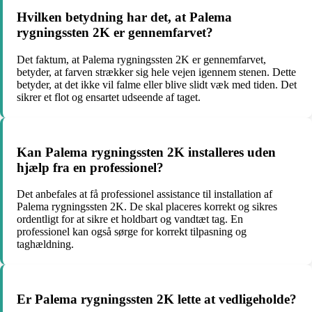
Hvilken betydning har det, at Palema
rygningssten 2K er gennemfarvet?
Det faktum, at Palema rygningssten 2K er gennemfarvet,
betyder, at farven strækker sig hele vejen igennem stenen. Dette
betyder, at det ikke vil falme eller blive slidt væk med tiden. Det
sikrer et flot og ensartet udseende af taget.
Kan Palema rygningssten 2K installeres uden
hjælp fra en professionel?
Det anbefales at få professionel assistance til installation af
Palema rygningssten 2K. De skal placeres korrekt og sikres
ordentligt for at sikre et holdbart og vandtæt tag. En
professionel kan også sørge for korrekt tilpasning og
taghældning.
Er Palema rygningssten 2K lette at vedligeholde?