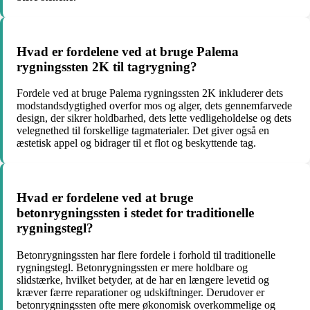
Hvad er fordelene ved at bruge Palema
rygningssten 2K til tagrygning?
Fordele ved at bruge Palema rygningssten 2K inkluderer dets
modstandsdygtighed overfor mos og alger, dets gennemfarvede
design, der sikrer holdbarhed, dets lette vedligeholdelse og dets
velegnethed til forskellige tagmaterialer. Det giver også en
æstetisk appel og bidrager til et flot og beskyttende tag.
Hvad er fordelene ved at bruge
betonrygningssten i stedet for traditionelle
rygningstegl?
Betonrygningssten har flere fordele i forhold til traditionelle
rygningstegl. Betonrygningssten er mere holdbare og
slidstærke, hvilket betyder, at de har en længere levetid og
kræver færre reparationer og udskiftninger. Derudover er
betonrygningssten ofte mere økonomisk overkommelige og