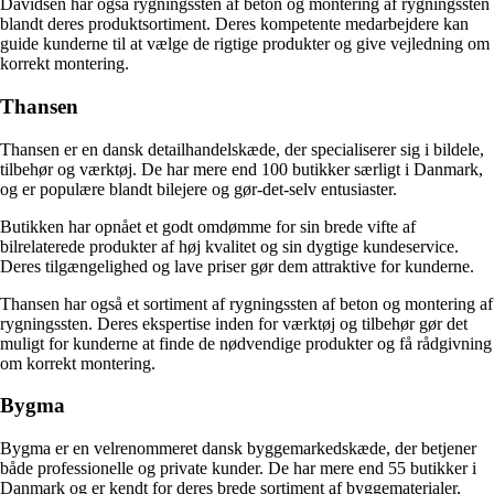
Davidsen har også rygningssten af beton og montering af rygningssten
blandt deres produktsortiment. Deres kompetente medarbejdere kan
guide kunderne til at vælge de rigtige produkter og give vejledning om
korrekt montering.
Thansen
Thansen er en dansk detailhandelskæde, der specialiserer sig i bildele,
tilbehør og værktøj. De har mere end 100 butikker særligt i Danmark,
og er populære blandt bilejere og gør-det-selv entusiaster.
Butikken har opnået et godt omdømme for sin brede vifte af
bilrelaterede produkter af høj kvalitet og sin dygtige kundeservice.
Deres tilgængelighed og lave priser gør dem attraktive for kunderne.
Thansen har også et sortiment af rygningssten af beton og montering af
rygningssten. Deres ekspertise inden for værktøj og tilbehør gør det
muligt for kunderne at finde de nødvendige produkter og få rådgivning
om korrekt montering.
Bygma
Bygma er en velrenommeret dansk byggemarkedskæde, der betjener
både professionelle og private kunder. De har mere end 55 butikker i
Danmark og er kendt for deres brede sortiment af byggematerialer,