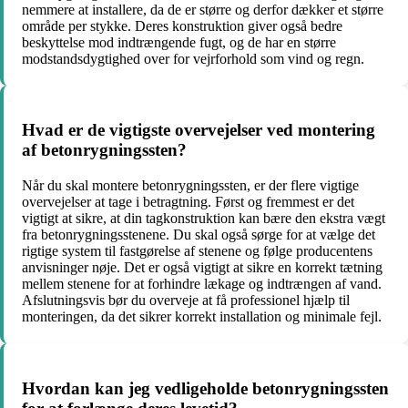
nemmere at installere, da de er større og derfor dækker et større
område per stykke. Deres konstruktion giver også bedre
beskyttelse mod indtrængende fugt, og de har en større
modstandsdygtighed over for vejrforhold som vind og regn.
Hvad er de vigtigste overvejelser ved montering
af betonrygningssten?
Når du skal montere betonrygningssten, er der flere vigtige
overvejelser at tage i betragtning. Først og fremmest er det
vigtigt at sikre, at din tagkonstruktion kan bære den ekstra vægt
fra betonrygningsstenene. Du skal også sørge for at vælge det
rigtige system til fastgørelse af stenene og følge producentens
anvisninger nøje. Det er også vigtigt at sikre en korrekt tætning
mellem stenene for at forhindre lækage og indtrængen af vand.
Afslutningsvis bør du overveje at få professionel hjælp til
monteringen, da det sikrer korrekt installation og minimale fejl.
Hvordan kan jeg vedligeholde betonrygningssten