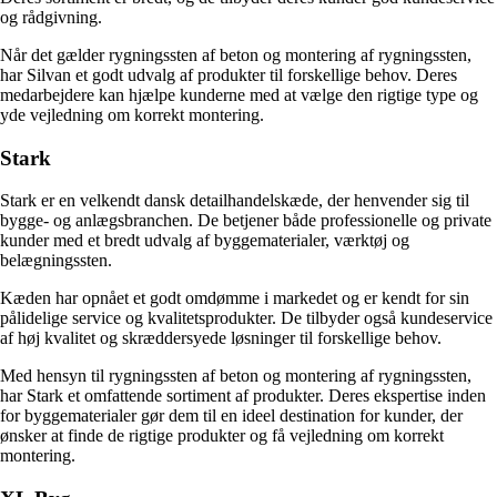
og rådgivning.
Når det gælder rygningssten af beton og montering af rygningssten,
har Silvan et godt udvalg af produkter til forskellige behov. Deres
medarbejdere kan hjælpe kunderne med at vælge den rigtige type og
yde vejledning om korrekt montering.
Stark
Stark er en velkendt dansk detailhandelskæde, der henvender sig til
bygge- og anlægsbranchen. De betjener både professionelle og private
kunder med et bredt udvalg af byggematerialer, værktøj og
belægningssten.
Kæden har opnået et godt omdømme i markedet og er kendt for sin
pålidelige service og kvalitetsprodukter. De tilbyder også kundeservice
af høj kvalitet og skræddersyede løsninger til forskellige behov.
Med hensyn til rygningssten af beton og montering af rygningssten,
har Stark et omfattende sortiment af produkter. Deres ekspertise inden
for byggematerialer gør dem til en ideel destination for kunder, der
ønsker at finde de rigtige produkter og få vejledning om korrekt
montering.