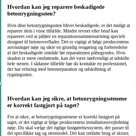
Hvordan kan jeg reparere beskadigede
betonrygningssten?
Hvis dine betonrygningssten bliver beskadigede, er det muligt at
reparere dem i visse tilfælde. Mindre revner eller brud kan
repareres ved at påføre en reparationssammensætning specielt
designet til betonoverflader. Det er vigtigt at følge producentens
anvisninger nøje og sikre en grundig rengøring og forberedelse
af det beskadigede område før reparationen påbegyndes. Hvis
skaden er mere omfattende, kan det være nødvendigt at udskifte
hele stenen. I sådanne tilfælde bør du kontakte en professionel,
der har erfaring med betonreparation og udskiftning af
rygningssten.
Hvordan kan jeg sikre, at betonrygningsstenene
er korrekt fastgjort på taget?
For at sikre, at betonrygningsstenene er korrekt fastgjort på
taget, er det vigtigt at følge producentens installationsvejledning
nøje. Du skal vælge det rigtige fastgørelsessystem, der passer til
det specifikke tag og stenmodel. Det kan omfatte brug af skruer,