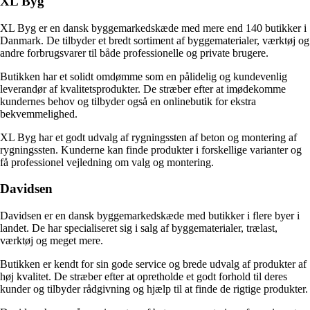
XL Byg
XL Byg er en dansk byggemarkedskæde med mere end 140 butikker i
Danmark. De tilbyder et bredt sortiment af byggematerialer, værktøj og
andre forbrugsvarer til både professionelle og private brugere.
Butikken har et solidt omdømme som en pålidelig og kundevenlig
leverandør af kvalitetsprodukter. De stræber efter at imødekomme
kundernes behov og tilbyder også en onlinebutik for ekstra
bekvemmelighed.
XL Byg har et godt udvalg af rygningssten af beton og montering af
rygningssten. Kunderne kan finde produkter i forskellige varianter og
få professionel vejledning om valg og montering.
Davidsen
Davidsen er en dansk byggemarkedskæde med butikker i flere byer i
landet. De har specialiseret sig i salg af byggematerialer, trælast,
værktøj og meget mere.
Butikken er kendt for sin gode service og brede udvalg af produkter af
høj kvalitet. De stræber efter at opretholde et godt forhold til deres
kunder og tilbyder rådgivning og hjælp til at finde de rigtige produkter.