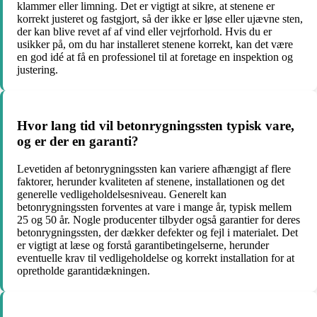
klammer eller limning. Det er vigtigt at sikre, at stenene er
korrekt justeret og fastgjort, så der ikke er løse eller ujævne sten,
der kan blive revet af af vind eller vejrforhold. Hvis du er
usikker på, om du har installeret stenene korrekt, kan det være
en god idé at få en professionel til at foretage en inspektion og
justering.
Hvor lang tid vil betonrygningssten typisk vare,
og er der en garanti?
Levetiden af ​​betonrygningssten kan variere afhængigt af flere
faktorer, herunder kvaliteten af ​​stenene, installationen og det
generelle vedligeholdelsesniveau. Generelt kan
betonrygningssten forventes at vare i mange år, typisk mellem
25 og 50 år. Nogle producenter tilbyder også garantier for deres
betonrygningssten, der dækker defekter og fejl i materialet. Det
er vigtigt at læse og forstå garantibetingelserne, herunder
eventuelle krav til vedligeholdelse og korrekt installation for at
opretholde garantidækningen.