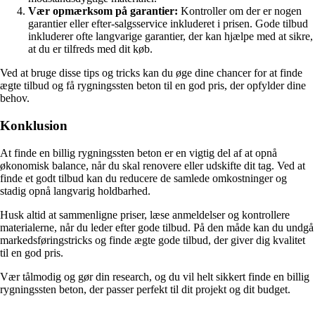
Vær opmærksom på garantier:
Kontroller om der er nogen
garantier eller efter-salgsservice inkluderet i prisen. Gode tilbud
inkluderer ofte langvarige garantier, der kan hjælpe med at sikre,
at du er tilfreds med dit køb.
Ved at bruge disse tips og tricks kan du øge dine chancer for at finde
ægte tilbud og få rygningssten beton til en god pris, der opfylder dine
behov.
Konklusion
At finde en billig rygningssten beton er en vigtig del af at opnå
økonomisk balance, når du skal renovere eller udskifte dit tag. Ved at
finde et godt tilbud kan du reducere de samlede omkostninger og
stadig opnå langvarig holdbarhed.
Husk altid at sammenligne priser, læse anmeldelser og kontrollere
materialerne, når du leder efter gode tilbud. På den måde kan du undgå
markedsføringstricks og finde ægte gode tilbud, der giver dig kvalitet
til en god pris.
Vær tålmodig og gør din research, og du vil helt sikkert finde en billig
rygningssten beton, der passer perfekt til dit projekt og dit budget.