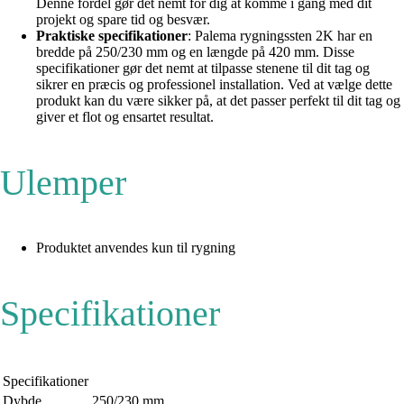
Denne fordel gør det nemt for dig at komme i gang med dit
projekt og spare tid og besvær.
Praktiske specifikationer
: Palema rygningssten 2K har en
bredde på 250/230 mm og en længde på 420 mm. Disse
specifikationer gør det nemt at tilpasse stenene til dit tag og
sikrer en præcis og professionel installation. Ved at vælge dette
produkt kan du være sikker på, at det passer perfekt til dit tag og
giver et flot og ensartet resultat.
Ulemper
Produktet anvendes kun til rygning
Specifikationer
Specifikationer
Dybde
250/230 mm