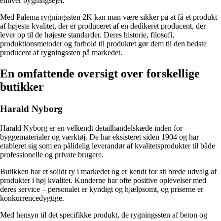
enhver bygningsejer.
Med Palema rygningssten 2K kan man være sikker på at få et produkt
af højeste kvalitet, der er produceret af en dedikeret producent, der
lever op til de højeste standarder. Deres historie, filosofi,
produktionsmetoder og forhold til produktet gør dem til den bedste
producent af rygningssten på markedet.
En omfattende oversigt over forskellige
butikker
Harald Nyborg
Harald Nyborg er en velkendt detailhandelskæde inden for
byggematerialer og værktøj. De har eksisteret siden 1904 og har
etableret sig som en pålidelig leverandør af kvalitetsprodukter til både
professionelle og private brugere.
Butikken har et solidt ry i markedet og er kendt for sit brede udvalg af
produkter i høj kvalitet. Kunderne har ofte positive oplevelser med
deres service – personalet er kyndigt og hjælpsomt, og priserne er
konkurrencedygtige.
Med hensyn til det specifikke produkt, de rygningssten af beton og