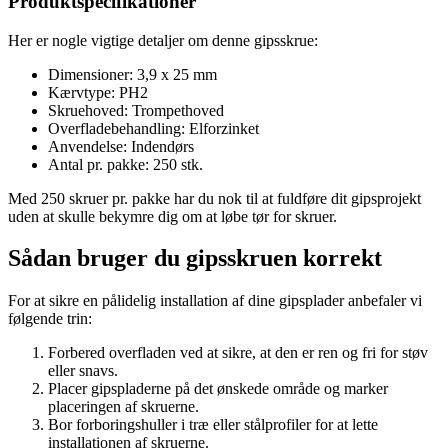
Produktspecifikationer
Her er nogle vigtige detaljer om denne gipsskrue:
Dimensioner: 3,9 x 25 mm
Kærvtype: PH2
Skruehoved: Trompethoved
Overfladebehandling: Elforzinket
Anvendelse: Indendørs
Antal pr. pakke: 250 stk.
Med 250 skruer pr. pakke har du nok til at fuldføre dit gipsprojekt
uden at skulle bekymre dig om at løbe tør for skruer.
Sådan bruger du gipsskruen korrekt
For at sikre en pålidelig installation af dine gipsplader anbefaler vi
følgende trin:
Forbered overfladen ved at sikre, at den er ren og fri for støv
eller snavs.
Placer gipspladerne på det ønskede område og marker
placeringen af skruerne.
Bor forboringshuller i træ eller stålprofiler for at lette
installationen af skruerne.