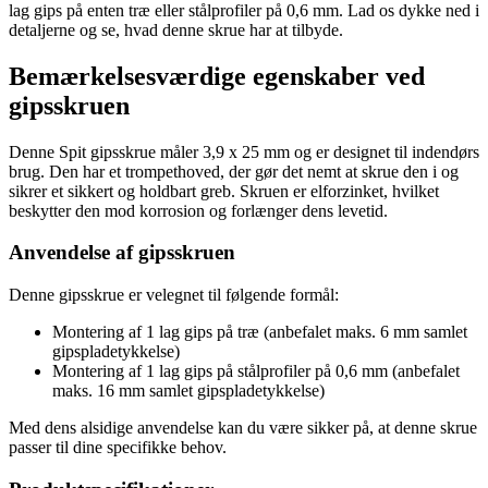
lag gips på enten træ eller stålprofiler på 0,6 mm. Lad os dykke ned i
detaljerne og se, hvad denne skrue har at tilbyde.
Bemærkelsesværdige egenskaber ved
gipsskruen
Denne Spit gipsskrue måler 3,9 x 25 mm og er designet til indendørs
brug. Den har et trompethoved, der gør det nemt at skrue den i og
sikrer et sikkert og holdbart greb. Skruen er elforzinket, hvilket
beskytter den mod korrosion og forlænger dens levetid.
Anvendelse af gipsskruen
Denne gipsskrue er velegnet til følgende formål:
Montering af 1 lag gips på træ (anbefalet maks. 6 mm samlet
gipspladetykkelse)
Montering af 1 lag gips på stålprofiler på 0,6 mm (anbefalet
maks. 16 mm samlet gipspladetykkelse)
Med dens alsidige anvendelse kan du være sikker på, at denne skrue
passer til dine specifikke behov.