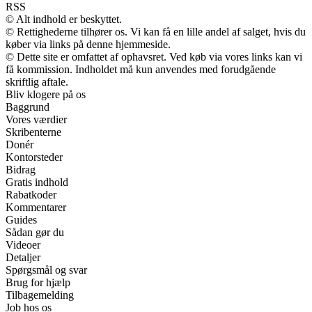
RSS
© Alt indhold er beskyttet.
© Rettighederne tilhører os. Vi kan få en lille andel af salget, hvis du
køber via links på denne hjemmeside.
© Dette site er omfattet af ophavsret. Ved køb via vores links kan vi
få kommission. Indholdet må kun anvendes med forudgående
skriftlig aftale.
Bliv klogere på os
Baggrund
Vores værdier
Skribenterne
Donér
Kontorsteder
Bidrag
Gratis indhold
Rabatkoder
Kommentarer
Guides
Sådan gør du
Videoer
Detaljer
Spørgsmål og svar
Brug for hjælp
Tilbagemelding
Job hos os