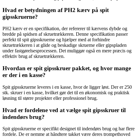
Hvad er betydningen af PH2 kærv på spit
gipsskruerne?
PH2 kærv er en specifikation, der refererer til kærvens dybde og
bredde på spidsen af skruetrækkeren. Denne specifikation passer
perfekt til spit gipsskruerne og hjælper med at forhindre
skruetrækkeren i at glide og beskadige skruerne eller gipspladen
under fastgørelsesprocessen. Det muliggør også en mere præcis og
effektiv brug af skruetrækkeren.
Hvordan er spit gipsskruer pakket, og hvor mange
er der i en kasse?
Spit gipsskruerne leveres i en kasse, hvor de ligger løst. Der er 250
stk. skruer i en kasse, hvilket gør det til en økonomisk og praktisk
løsning til større projekter eller professionel brug.
Hvad er fordelene ved at vælge spit gipsskruer til
indendørs brug?
Spit gipsskruerne er specifikt designet til indendørs brug og har flere
fordele. De er nemme at håndtere takket være deres trompethoved