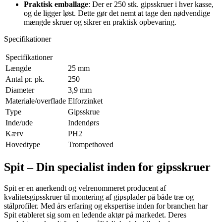
Praktisk emballage
: Der er 250 stk. gipsskruer i hver kasse,
og de ligger løst. Dette gør det nemt at tage den nødvendige
mængde skruer og sikrer en praktisk opbevaring.
Specifikationer
Specifikationer
Længde
25 mm
Antal pr. pk.
250
Diameter
3,9 mm
Materiale/overflade
Elforzinket
Type
Gipsskrue
Inde/ude
Indendørs
Kærv
PH2
Hovedtype
Trompethoved
Spit – Din specialist inden for gipsskruer
Spit er en anerkendt og velrenommeret producent af
kvalitetsgipsskruer til montering af gipsplader på både træ og
stålprofiler. Med års erfaring og ekspertise inden for branchen har
Spit etableret sig som en ledende aktør på markedet. Deres