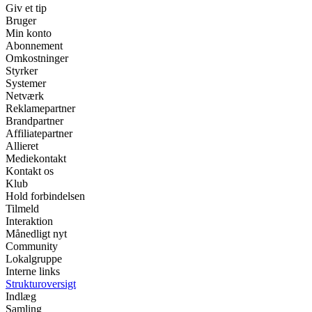
Giv et tip
Bruger
Min konto
Abonnement
Omkostninger
Styrker
Systemer
Netværk
Reklamepartner
Brandpartner
Affiliatepartner
Allieret
Mediekontakt
Kontakt os
Klub
Hold forbindelsen
Tilmeld
Interaktion
Månedligt nyt
Community
Lokalgruppe
Interne links
Strukturoversigt
Indlæg
Samling