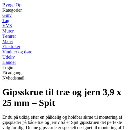
Bygge Op
Kategorier
Gulv
Tag
VVS
Murer
Tømrer
Maler
Elektriker
Vinduer og døre
Udeliv
Handel
Login
Få adgang
Nyhedsmail
Gipsskrue til træ og jern 3,9 x
25 mm – Spit
Er du på udkig efter en pålidelig og holdbar skrue til montering af
gipsplader på både træ og jern? Så er Spit gipsskruen det perfekte
valg for dig. Denne gipsskrue er specielt designet til montering af 1