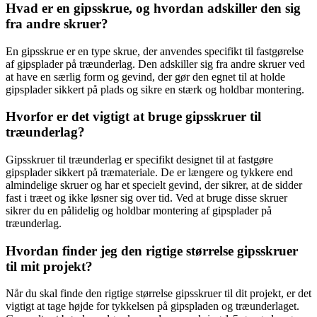
Hvad er en gipsskrue, og hvordan adskiller den sig
fra andre skruer?
En gipsskrue er en type skrue, der anvendes specifikt til fastgørelse
af gipsplader på træunderlag. Den adskiller sig fra andre skruer ved
at have en særlig form og gevind, der gør den egnet til at holde
gipsplader sikkert på plads og sikre en stærk og holdbar montering.
Hvorfor er det vigtigt at bruge gipsskruer til
træunderlag?
Gipsskruer til træunderlag er specifikt designet til at fastgøre
gipsplader sikkert på træmateriale. De er længere og tykkere end
almindelige skruer og har et specielt gevind, der sikrer, at de sidder
fast i træet og ikke løsner sig over tid. Ved at bruge disse skruer
sikrer du en pålidelig og holdbar montering af gipsplader på
træunderlag.
Hvordan finder jeg den rigtige størrelse gipsskruer
til mit projekt?
Når du skal finde den rigtige størrelse gipsskruer til dit projekt, er det
vigtigt at tage højde for tykkelsen på gipspladen og træunderlaget.