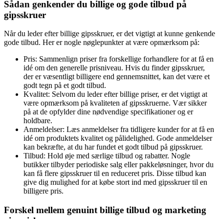
Sådan genkender du billige og gode tilbud på
gipsskruer
Når du leder efter billige gipsskruer, er det vigtigt at kunne genkende
gode tilbud. Her er nogle nøglepunkter at være opmærksom på:
Pris: Sammenlign priser fra forskellige forhandlere for at få en
idé om den generelle prisniveau. Hvis du finder gipsskruer,
der er væsentligt billigere end gennemsnittet, kan det være et
godt tegn på et godt tilbud.
Kvalitet: Selvom du leder efter billige priser, er det vigtigt at
være opmærksom på kvaliteten af gipsskruerne. Vær sikker
på at de opfylder dine nødvendige specifikationer og er
holdbare.
Anmeldelser: Læs anmeldelser fra tidligere kunder for at få en
idé om produktets kvalitet og pålidelighed. Gode anmeldelser
kan bekræfte, at du har fundet et godt tilbud på gipsskruer.
Tilbud: Hold øje med særlige tilbud og rabatter. Nogle
butikker tilbyder periodiske salg eller pakkeløsninger, hvor du
kan få flere gipsskruer til en reduceret pris. Disse tilbud kan
give dig mulighed for at købe stort ind med gipsskruer til en
billigere pris.
Forskel mellem genuint billige tilbud og marketing