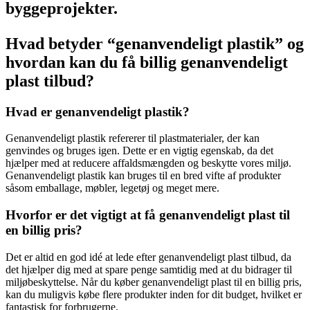
byggeprojekter.
Hvad betyder “genanvendeligt plastik” og
hvordan kan du få billig genanvendeligt
plast tilbud?
Hvad er genanvendeligt plastik?
Genanvendeligt plastik refererer til plastmaterialer, der kan
genvindes og bruges igen. Dette er en vigtig egenskab, da det
hjælper med at reducere affaldsmængden og beskytte vores miljø.
Genanvendeligt plastik kan bruges til en bred vifte af produkter
såsom emballage, møbler, legetøj og meget mere.
Hvorfor er det vigtigt at få genanvendeligt plast til
en billig pris?
Det er altid en god idé at lede efter genanvendeligt plast tilbud, da
det hjælper dig med at spare penge samtidig med at du bidrager til
miljøbeskyttelse. Når du køber genanvendeligt plast til en billig pris,
kan du muligvis købe flere produkter inden for dit budget, hvilket er
fantastisk for forbrugerne.