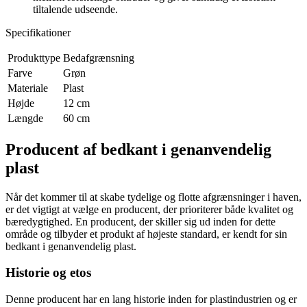
tiltalende udseende.
Specifikationer
Produkttype
Bedafgrænsning
Farve
Grøn
Materiale
Plast
Højde
12 cm
Længde
60 cm
Producent af bedkant i genanvendelig
plast
Når det kommer til at skabe tydelige og flotte afgrænsninger i haven,
er det vigtigt at vælge en producent, der prioriterer både kvalitet og
bæredygtighed. En producent, der skiller sig ud inden for dette
område og tilbyder et produkt af højeste standard, er kendt for sin
bedkant i genanvendelig plast.
Historie og etos
Denne producent har en lang historie inden for plastindustrien og er