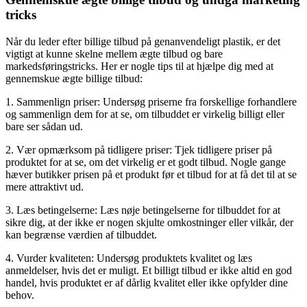
tricks
Når du leder efter billige tilbud på genanvendeligt plastik, er det
vigtigt at kunne skelne mellem ægte tilbud og bare
markedsføringstricks. Her er nogle tips til at hjælpe dig med at
gennemskue ægte billige tilbud:
1. Sammenlign priser: Undersøg priserne fra forskellige forhandlere
og sammenlign dem for at se, om tilbuddet er virkelig billigt eller
bare ser sådan ud.
2. Vær opmærksom på tidligere priser: Tjek tidligere priser på
produktet for at se, om det virkelig er et godt tilbud. Nogle gange
hæver butikker prisen på et produkt før et tilbud for at få det til at se
mere attraktivt ud.
3. Læs betingelserne: Læs nøje betingelserne for tilbuddet for at
sikre dig, at der ikke er nogen skjulte omkostninger eller vilkår, der
kan begrænse værdien af tilbuddet.
4. Vurder kvaliteten: Undersøg produktets kvalitet og læs
anmeldelser, hvis det er muligt. Et billigt tilbud er ikke altid en god
handel, hvis produktet er af dårlig kvalitet eller ikke opfylder dine
behov.