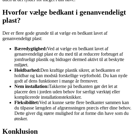
Hvorfor vælge bedkant i genanvendeligt
plast?
Der er flere gode grunde til at vælge en bedkant lavet af
genanvendeligt plast:
Bæredygtighed:
Ved at vælge en bedkant lavet af
genanvendeligt plast er du med til at reducere forbruget af
jomfrueligt plastik og bidrager dermed aktivt til at beskytte
miljøet.
Holdbarhed:
Den kraftige plastik sikrer, at bedkanten er
holdbar og kan modstå forskellige vejrforhold. Du kan nyde
godt af dens funktioner i mange år fremover.
Nem installation:
Takkerne på bedkanten gør det let at
placere den i jorden uden behov for særligt værktøj eller
komplicerede installationsteknikker.
Fleksibilitet:
Ved at kunne sætte flere bedkanter sammen kan
du tilpasse længden af afgrænsningen præcis efter dine behov.
Dette giver dig større mulighed for at forme din have som du
ønsker.
Konklusion