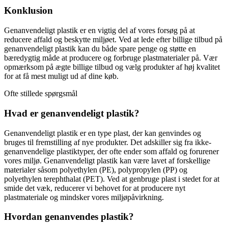
Konklusion
Genanvendeligt plastik er en vigtig del af vores forsøg på at
reducere affald og beskytte miljøet. Ved at lede efter billige tilbud på
genanvendeligt plastik kan du både spare penge og støtte en
bæredygtig måde at producere og forbruge plastmaterialer på. Vær
opmærksom på ægte billige tilbud og vælg produkter af høj kvalitet
for at få mest muligt ud af dine køb.
Ofte stillede spørgsmål
Hvad er genanvendeligt plastik?
Genanvendeligt plastik er en type plast, der kan genvindes og
bruges til fremstilling af nye produkter. Det adskiller sig fra ikke-
genanvendelige plastiktyper, der ofte ender som affald og forurener
vores miljø. Genanvendeligt plastik kan være lavet af forskellige
materialer såsom polyethylen (PE), polypropylen (PP) og
polyethylen terephthalat (PET). Ved at genbruge plast i stedet for at
smide det væk, reducerer vi behovet for at producere nyt
plastmateriale og mindsker vores miljøpåvirkning.
Hvordan genanvendes plastik?