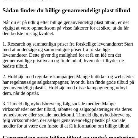
Sådan finder du billige genanvendeligt plast tilbud
Når du er på udkig efter billige genanvendeligt plast tilbud, er det
vigtigt at være opmærksom på visse faktorer for at sikre, at du får
den bedste pris og kvalitet.
1. Research og sammenlign priser fra forskellige leverandører: Start
med at undersøge og sammenligne priser fra forskellige
leverandører. Dette giver dig mulighed for at få en idé om det
gennemsnitlige prisniveau og finde ud af, hvem der tilbyder de
bedste tilbud.
2. Hold øje med regulære kampanjer: Mange butikker og websteder
har regelmæssige salgskampagner, hvor du kan finde gode tilbud på
genanvendeligt plastik. Hold øje med disse kampagner og udnyt
dem, når de opstår.
3. Tilmeld dig nyhedsbreve og følg sociale medier: Mange
virksomheder sender tilbud, rabatter og salgsopdateringer via deres
nyhedsbreve eller sociale mediekonti. Tilmeld dig nyhedsbreve og
følg virksomheder, der sælger genanvendeligt plastik på sociale
medier for at være den første til at få information om billige tilbud.
Gennemskue ægte billige tilbud og undgå marketing