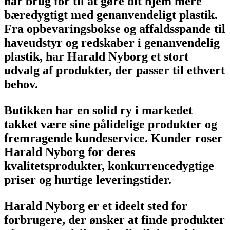
har brug for til at gøre dit hjem mere
bæredygtigt med genanvendeligt plastik.
Fra opbevaringsbokse og affaldsspande til
haveudstyr og redskaber i genanvendelig
plastik, har Harald Nyborg et stort
udvalg af produkter, der passer til ethvert
behov.
Butikken har en solid ry i markedet
takket være sine pålidelige produkter og
fremragende kundeservice. Kunder roser
Harald Nyborg for deres
kvalitetsprodukter, konkurrencedygtige
priser og hurtige leveringstider.
Harald Nyborg er et ideelt sted for
forbrugere, der ønsker at finde produkter