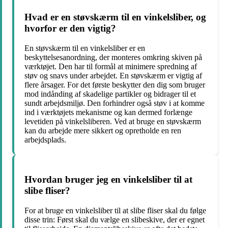
Hvad er en støvskærm til en vinkelsliber, og
hvorfor er den vigtig?
En støvskærm til en vinkelsliber er en
beskyttelsesanordning, der monteres omkring skiven på
værktøjet. Den har til formål at minimere spredning af
støv og snavs under arbejdet. En støvskærm er vigtig af
flere årsager. For det første beskytter den dig som bruger
mod indånding af skadelige partikler og bidrager til et
sundt arbejdsmiljø. Den forhindrer også støv i at komme
ind i værktøjets mekanisme og kan dermed forlænge
levetiden på vinkelsliberen. Ved at bruge en støvskærm
kan du arbejde mere sikkert og opretholde en ren
arbejdsplads.
Hvordan bruger jeg en vinkelsliber til at
slibe fliser?
For at bruge en vinkelsliber til at slibe fliser skal du følge
disse trin: Først skal du vælge en slibeskive, der er egnet