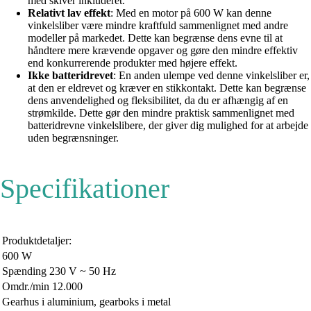
med skiver inkluderet.
Relativt lav effekt
: Med en motor på 600 W kan denne
vinkelsliber være mindre kraftfuld sammenlignet med andre
modeller på markedet. Dette kan begrænse dens evne til at
håndtere mere krævende opgaver og gøre den mindre effektiv
end konkurrerende produkter med højere effekt.
Ikke batteridrevet
: En anden ulempe ved denne vinkelsliber er,
at den er eldrevet og kræver en stikkontakt. Dette kan begrænse
dens anvendelighed og fleksibilitet, da du er afhængig af en
strømkilde. Dette gør den mindre praktisk sammenlignet med
batteridrevne vinkelslibere, der giver dig mulighed for at arbejde
uden begrænsninger.
Specifikationer
Produktdetaljer:
600 W
Spænding 230 V ~ 50 Hz
Omdr./min 12.000
Gearhus i aluminium, gearboks i metal