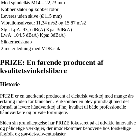
Med spindellås M14 – 22,23 mm
Kobber stator og kobber rotor
Leveres uden skive (Ø115 mm)
Vibrationsniveau: 11,34 m/s2 og 15,87 m/s2
Støj: LpA: 93,5 dB(A) Kpa: 3dB(A)
LwA: 104,5 dB(A) Kpa: 3dB(A)
Sikkerhedsknap
2 meter ledning med VDE-stik
PRIZE: En førende producent af
kvalitetsvinkelslibere
Historie
PRIZE er en anerkendt producent af elektrisk værktøj med mange års
erfaring inden for branchen. Virksomheden blev grundlagt med det
formål at levere håndværktøj af høj kvalitet til både professionelle
håndværkere og private forbrugere.
Siden sin grundlæggelse har PRIZE fokuseret på at udvikle innovative
og pålidelige værktøjer, der imødekommer behovene hos forskellige
fagfolk og gør-det-selv-entusiaster.