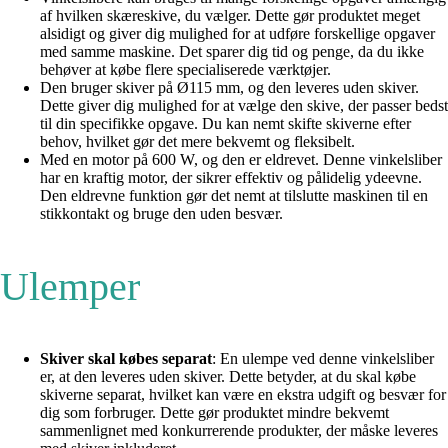
af hvilken skæreskive, du vælger. Dette gør produktet meget
alsidigt og giver dig mulighed for at udføre forskellige opgaver
med samme maskine. Det sparer dig tid og penge, da du ikke
behøver at købe flere specialiserede værktøjer.
Den bruger skiver på Ø115 mm, og den leveres uden skiver.
Dette giver dig mulighed for at vælge den skive, der passer bedst
til din specifikke opgave. Du kan nemt skifte skiverne efter
behov, hvilket gør det mere bekvemt og fleksibelt.
Med en motor på 600 W, og den er eldrevet. Denne vinkelsliber
har en kraftig motor, der sikrer effektiv og pålidelig ydeevne.
Den eldrevne funktion gør det nemt at tilslutte maskinen til en
stikkontakt og bruge den uden besvær.
Ulemper
Skiver skal købes separat
: En ulempe ved denne vinkelsliber
er, at den leveres uden skiver. Dette betyder, at du skal købe
skiverne separat, hvilket kan være en ekstra udgift og besvær for
dig som forbruger. Dette gør produktet mindre bekvemt
sammenlignet med konkurrerende produkter, der måske leveres