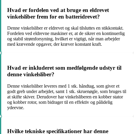
Hvad er fordelen ved at bruge en eldrevet
vinkelsliber frem for en batteridrevet?
Denne vinkelsliber er eldrevet og skal tilsluttes en stikkontakt.
Fordelen ved eldrevne maskiner er, at de sikrer en kontinuerlig
og stabil strømforsyning, hvilket er vigtigt, når man arbejder
med krævende opgaver, der kræver konstant kraft.
Hvad er inkluderet som medfølgende udstyr til
denne vinkelsliber?
Denne vinkelsliber leveres med 1 stk. håndtag, som giver et
godt greb under arbejdet, samt 1 stk. skruenøgle, som bruges til
at skifte skiver. Derudover har vinkelsliberen en kobber stator
og kobber rotor, som bidrager til en effektiv og pålidelig
ydeevne.
Hvilke tekniske specifikationer har denne