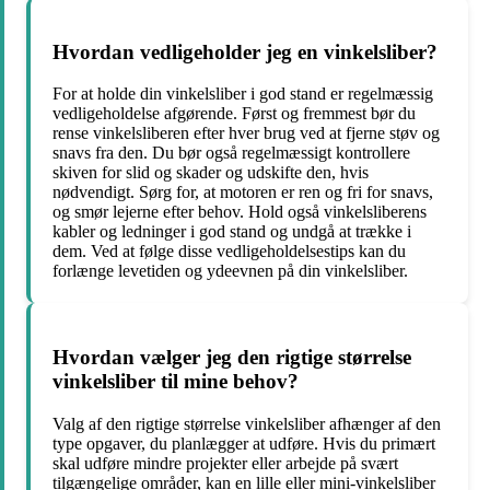
Hvordan vedligeholder jeg en vinkelsliber?
For at holde din vinkelsliber i god stand er regelmæssig
vedligeholdelse afgørende. Først og fremmest bør du
rense vinkelsliberen efter hver brug ved at fjerne støv og
snavs fra den. Du bør også regelmæssigt kontrollere
skiven for slid og skader og udskifte den, hvis
nødvendigt. Sørg for, at motoren er ren og fri for snavs,
og smør lejerne efter behov. Hold også vinkelsliberens
kabler og ledninger i god stand og undgå at trække i
dem. Ved at følge disse vedligeholdelsestips kan du
forlænge levetiden og ydeevnen på din vinkelsliber.
Hvordan vælger jeg den rigtige størrelse
vinkelsliber til mine behov?
Valg af den rigtige størrelse vinkelsliber afhænger af den
type opgaver, du planlægger at udføre. Hvis du primært
skal udføre mindre projekter eller arbejde på svært
tilgængelige områder, kan en lille eller mini-vinkelsliber