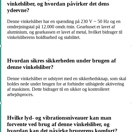
vinkelsliber, og hvordan påvirker det dens
ydeevne?
Denne vinkelsliber har en spænding på 230 V ~ 50 Hz og en
omdrejningstal på 12.000 omdr./min. Gearhuset er lavet af
aluminium, og gearkassen er lavet af metal, hvilket bidrager til
vinkelsliberens holdbarhed og stabilitet.
Hvordan sikres sikkerheden under brugen af
denne vinkelsliber?
Denne vinkelsliber er udstyret med en sikkerhedsknap, som skal
holdes nede under brugen for at forhindre utilsigtede aktivering
af maskinen. Dette bidrager til en sikker og kontrolleret
arbejdsproces.
Hvilke lyd- og vibrationsniveauer kan man
forvente ved brug af denne vinkelsliber, og
hvordan kan det påvirke brugerens komfort?