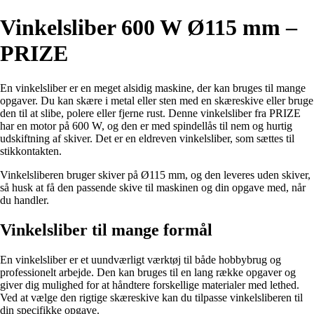
Vinkelsliber 600 W Ø115 mm –
PRIZE
En vinkelsliber er en meget alsidig maskine, der kan bruges til mange
opgaver. Du kan skære i metal eller sten med en skæreskive eller bruge
den til at slibe, polere eller fjerne rust. Denne vinkelsliber fra PRIZE
har en motor på 600 W, og den er med spindellås til nem og hurtig
udskiftning af skiver. Det er en eldreven vinkelsliber, som sættes til
stikkontakten.
Vinkelsliberen bruger skiver på Ø115 mm, og den leveres uden skiver,
så husk at få den passende skive til maskinen og din opgave med, når
du handler.
Vinkelsliber til mange formål
En vinkelsliber er et uundværligt værktøj til både hobbybrug og
professionelt arbejde. Den kan bruges til en lang række opgaver og
giver dig mulighed for at håndtere forskellige materialer med lethed.
Ved at vælge den rigtige skæreskive kan du tilpasse vinkelsliberen til
din specifikke opgave.