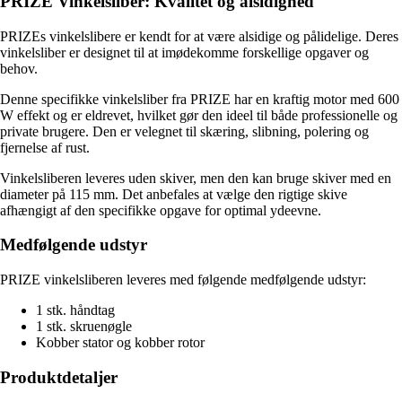
PRIZE Vinkelsliber: Kvalitet og alsidighed
PRIZEs vinkelslibere er kendt for at være alsidige og pålidelige. Deres
vinkelsliber er designet til at imødekomme forskellige opgaver og
behov.
Denne specifikke vinkelsliber fra PRIZE har en kraftig motor med 600
W effekt og er eldrevet, hvilket gør den ideel til både professionelle og
private brugere. Den er velegnet til skæring, slibning, polering og
fjernelse af rust.
Vinkelsliberen leveres uden skiver, men den kan bruge skiver med en
diameter på 115 mm. Det anbefales at vælge den rigtige skive
afhængigt af den specifikke opgave for optimal ydeevne.
Medfølgende udstyr
PRIZE vinkelsliberen leveres med følgende medfølgende udstyr:
1 stk. håndtag
1 stk. skruenøgle
Kobber stator og kobber rotor
Produktdetaljer