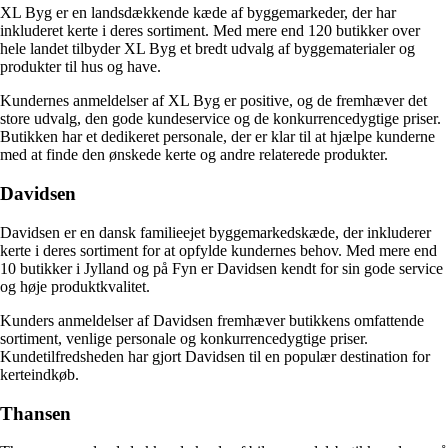
XL Byg er en landsdækkende kæde af byggemarkeder, der har
inkluderet kerte i deres sortiment. Med mere end 120 butikker over
hele landet tilbyder XL Byg et bredt udvalg af byggematerialer og
produkter til hus og have.
Kundernes anmeldelser af XL Byg er positive, og de fremhæver det
store udvalg, den gode kundeservice og de konkurrencedygtige priser.
Butikken har et dedikeret personale, der er klar til at hjælpe kunderne
med at finde den ønskede kerte og andre relaterede produkter.
Davidsen
Davidsen er en dansk familieejet byggemarkedskæde, der inkluderer
kerte i deres sortiment for at opfylde kundernes behov. Med mere end
10 butikker i Jylland og på Fyn er Davidsen kendt for sin gode service
og høje produktkvalitet.
Kunders anmeldelser af Davidsen fremhæver butikkens omfattende
sortiment, venlige personale og konkurrencedygtige priser.
Kundetilfredsheden har gjort Davidsen til en populær destination for
kerteindkøb.
Thansen