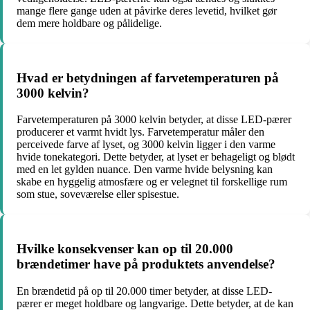
mange flere gange uden at påvirke deres levetid, hvilket gør
dem mere holdbare og pålidelige.
Hvad er betydningen af farvetemperaturen på
3000 kelvin?
Farvetemperaturen på 3000 kelvin betyder, at disse LED-pærer
producerer et varmt hvidt lys. Farvetemperatur måler den
perceivede farve af lyset, og 3000 kelvin ligger i den varme
hvide tonekategori. Dette betyder, at lyset er behageligt og blødt
med en let gylden nuance. Den varme hvide belysning kan
skabe en hyggelig atmosfære og er velegnet til forskellige rum
som stue, soveværelse eller spisestue.
Hvilke konsekvenser kan op til 20.000
brændetimer have på produktets anvendelse?
En brændetid på op til 20.000 timer betyder, at disse LED-
pærer er meget holdbare og langvarige. Dette betyder, at de kan