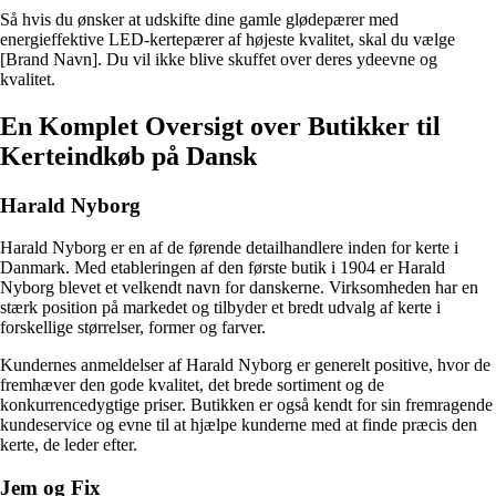
Så hvis du ønsker at udskifte dine gamle glødepærer med
energieffektive LED-kertepærer af højeste kvalitet, skal du vælge
[Brand Navn]. Du vil ikke blive skuffet over deres ydeevne og
kvalitet.
En Komplet Oversigt over Butikker til
Kerteindkøb på Dansk
Harald Nyborg
Harald Nyborg er en af de førende detailhandlere inden for kerte i
Danmark. Med etableringen af den første butik i 1904 er Harald
Nyborg blevet et velkendt navn for danskerne. Virksomheden har en
stærk position på markedet og tilbyder et bredt udvalg af kerte i
forskellige størrelser, former og farver.
Kundernes anmeldelser af Harald Nyborg er generelt positive, hvor de
fremhæver den gode kvalitet, det brede sortiment og de
konkurrencedygtige priser. Butikken er også kendt for sin fremragende
kundeservice og evne til at hjælpe kunderne med at finde præcis den
kerte, de leder efter.
Jem og Fix