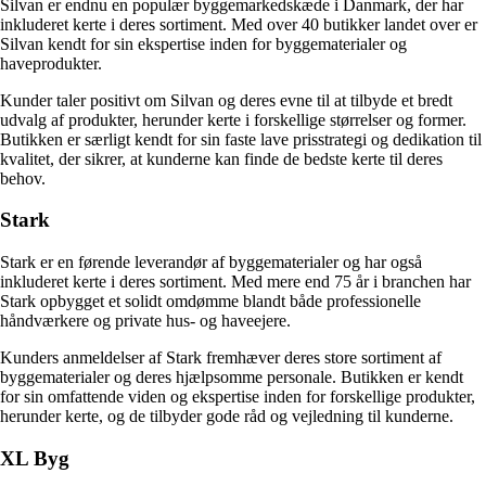
Silvan er endnu en populær byggemarkedskæde i Danmark, der har
inkluderet kerte i deres sortiment. Med over 40 butikker landet over er
Silvan kendt for sin ekspertise inden for byggematerialer og
haveprodukter.
Kunder taler positivt om Silvan og deres evne til at tilbyde et bredt
udvalg af produkter, herunder kerte i forskellige størrelser og former.
Butikken er særligt kendt for sin faste lave prisstrategi og dedikation til
kvalitet, der sikrer, at kunderne kan finde de bedste kerte til deres
behov.
Stark
Stark er en førende leverandør af byggematerialer og har også
inkluderet kerte i deres sortiment. Med mere end 75 år i branchen har
Stark opbygget et solidt omdømme blandt både professionelle
håndværkere og private hus- og haveejere.
Kunders anmeldelser af Stark fremhæver deres store sortiment af
byggematerialer og deres hjælpsomme personale. Butikken er kendt
for sin omfattende viden og ekspertise inden for forskellige produkter,
herunder kerte, og de tilbyder gode råd og vejledning til kunderne.
XL Byg