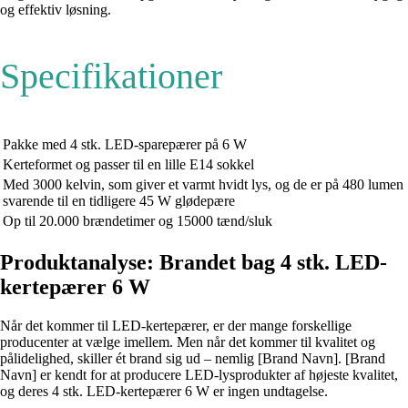
og effektiv løsning.
Specifikationer
Pakke med 4 stk. LED-sparepærer på 6 W
Kerteformet og passer til en lille E14 sokkel
Med 3000 kelvin, som giver et varmt hvidt lys, og de er på 480 lumen
svarende til en tidligere 45 W glødepære
Op til 20.000 brændetimer og 15000 tænd/sluk
Produktanalyse: Brandet bag 4 stk. LED-
kertepærer 6 W
Når det kommer til LED-kertepærer, er der mange forskellige
producenter at vælge imellem. Men når det kommer til kvalitet og
pålidelighed, skiller ét brand sig ud – nemlig [Brand Navn]. [Brand
Navn] er kendt for at producere LED-lysprodukter af højeste kvalitet,
og deres 4 stk. LED-kertepærer 6 W er ingen undtagelse.