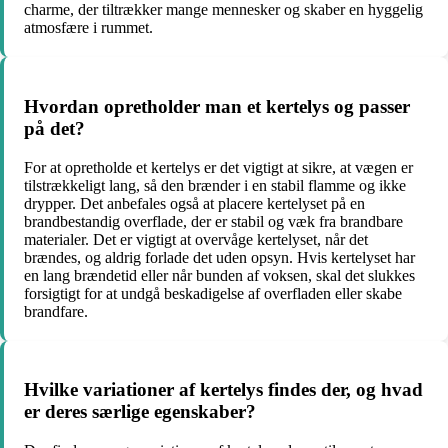
charme, der tiltrækker mange mennesker og skaber en hyggelig
atmosfære i rummet.
Hvordan opretholder man et kertelys og passer
på det?
For at opretholde et kertelys er det vigtigt at sikre, at vægen er
tilstrækkeligt lang, så den brænder i en stabil flamme og ikke
drypper. Det anbefales også at placere kertelyset på en
brandbestandig overflade, der er stabil og væk fra brandbare
materialer. Det er vigtigt at overvåge kertelyset, når det
brændes, og aldrig forlade det uden opsyn. Hvis kertelyset har
en lang brændetid eller når bunden af ​​voksen, skal det slukkes
forsigtigt for at undgå beskadigelse af overfladen eller skabe
brandfare.
Hvilke variationer af kertelys findes der, og hvad
er deres særlige egenskaber?