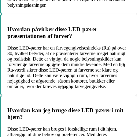
belysningsløsninger.
Hvordan påvirker disse LED-pærer
præsentationen af farver?
Disse LED-pærer har en farvegengivelsesindeks (Ra) på over
80, hvilket betyder, at de præsenterer farverne meget naturligt
og realistisk. Dette er vigtigt, da nogle belysningskilder kan
forvrænge farverne og gøre dem mindre levende. Med en høj
Ra-værdi sikrer disse LED-pærer, at farverne ser klare og
naturlige ud. Dette kan være vigtigt i rum, hvor farvernes
nøjagtighed er afgørende, såsom kontorer, butikker eller
områder, hvor der kræves nøjagtig farvegengivelse.
Hvordan kan jeg bruge disse LED-pærer i mit
hjem?
Disse LED-pærer kan bruges i forskellige rum i dit hjem,
afhængigt af dine behov og præferencer. Med deres