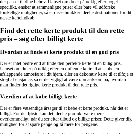
der passer til dine behov. Uanset om du er på udkig efter noget
specifikt, ønsker at sammenligne priser eller bare vil udforske
forskellige muligheder, så er disse butikker ideelle destinationer for dit
næste kerteindkøb.
Find det rette kerte produkt til den rette
pris – søg efter billigt kerte
Hvordan at finde et kerte produkt til en god pris
Der er intet bedre end at finde den perfekte kerte til en billig pris.
Uanset om du er på udkig efter en duftende kerte til at skabe en
afslappende atmosfære i dit hjem, eller en dekorativ kerte til at tilføje et
strejf af elegance, så er det vigtigt at være opmærksom på, hvordan
man finder det rigtige kerte produkt til den rette pris.
Værdien af at købe billigt kerte
Der er flere væsentlige årsager til at købe et kerte produkt, når det er
billigt. For det første kan det ideelle produkt være mere
overkommeligt, når du ser efter tilbud og billige priser. Dette giver dig
mulighed for at spare penge og få mere for pengene.