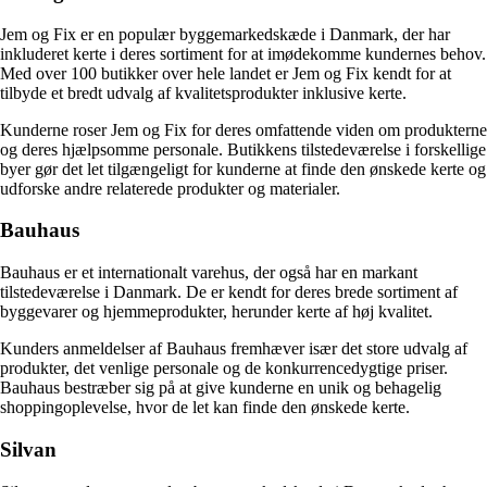
Jem og Fix er en populær byggemarkedskæde i Danmark, der har
inkluderet kerte i deres sortiment for at imødekomme kundernes behov.
Med over 100 butikker over hele landet er Jem og Fix kendt for at
tilbyde et bredt udvalg af kvalitetsprodukter inklusive kerte.
Kunderne roser Jem og Fix for deres omfattende viden om produkterne
og deres hjælpsomme personale. Butikkens tilstedeværelse i forskellige
byer gør det let tilgængeligt for kunderne at finde den ønskede kerte og
udforske andre relaterede produkter og materialer.
Bauhaus
Bauhaus er et internationalt varehus, der også har en markant
tilstedeværelse i Danmark. De er kendt for deres brede sortiment af
byggevarer og hjemmeprodukter, herunder kerte af høj kvalitet.
Kunders anmeldelser af Bauhaus fremhæver især det store udvalg af
produkter, det venlige personale og de konkurrencedygtige priser.
Bauhaus bestræber sig på at give kunderne en unik og behagelig
shoppingoplevelse, hvor de let kan finde den ønskede kerte.
Silvan