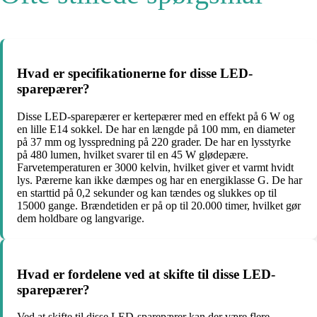
Hvad er specifikationerne for disse LED-
sparepærer?
Disse LED-sparepærer er kertepærer med en effekt på 6 W og
en lille E14 sokkel. De har en længde på 100 mm, en diameter
på 37 mm og lysspredning på 220 grader. De har en lysstyrke
på 480 lumen, hvilket svarer til en 45 W glødepære.
Farvetemperaturen er 3000 kelvin, hvilket giver et varmt hvidt
lys. Pærerne kan ikke dæmpes og har en energiklasse G. De har
en starttid på 0,2 sekunder og kan tændes og slukkes op til
15000 gange. Brændetiden er på op til 20.000 timer, hvilket gør
dem holdbare og langvarige.
Hvad er fordelene ved at skifte til disse LED-
sparepærer?
Ved at skifte til disse LED-sparepærer kan der være flere