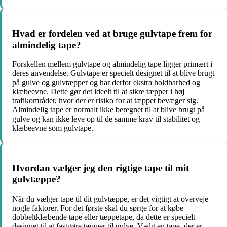
Hvad er fordelen ved at bruge gulvtape frem for
almindelig tape?
Forskellen mellem gulvtape og almindelig tape ligger primært i
deres anvendelse. Gulvtape er specielt designet til at blive brugt
på gulve og gulvtæpper og har derfor ekstra holdbarhed og
klæbeevne. Dette gør det ideelt til at sikre tæpper i høj
trafikområder, hvor der er risiko for at tæppet bevæger sig.
Almindelig tape er normalt ikke beregnet til at blive brugt på
gulve og kan ikke leve op til de samme krav til stabilitet og
klæbeevne som gulvtape.
Hvordan vælger jeg den rigtige tape til mit
gulvtæppe?
Når du vælger tape til dit gulvtæppe, er det vigtigt at overveje
nogle faktorer. For det første skal du sørge for at købe
dobbeltklæbende tape eller tæppetape, da dette er specielt
designet til at fastgøre tæpper til gulve. Vælg en tape, der er