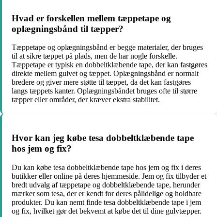
Hvad er forskellen mellem tæppetape og
oplægningsbånd til tæpper?
Tæppetape og oplægningsbånd er begge materialer, der bruges
til at sikre tæppet på plads, men de har nogle forskelle.
Tæppetape er typisk en dobbeltklæbende tape, der kan fastgøres
direkte mellem gulvet og tæppet. Oplægningsbånd er normalt
bredere og giver mere støtte til tæppet, da det kan fastgøres
langs tæppets kanter. Oplægningsbåndet bruges ofte til større
tæpper eller områder, der kræver ekstra stabilitet.
Hvor kan jeg købe tesa dobbeltklæbende tape
hos jem og fix?
Du kan købe tesa dobbeltklæbende tape hos jem og fix i deres
butikker eller online på deres hjemmeside. Jem og fix tilbyder et
bredt udvalg af tæppetape og dobbeltklæbende tape, herunder
mærker som tesa, der er kendt for deres pålidelige og holdbare
produkter. Du kan nemt finde tesa dobbeltklæbende tape i jem
og fix, hvilket gør det bekvemt at købe det til dine gulvtæpper.