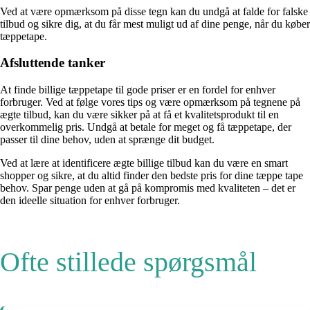
Ved at være opmærksom på disse tegn kan du undgå at falde for falske
tilbud og sikre dig, at du får mest muligt ud af dine penge, når du køber
tæppetape.
Afsluttende tanker
At finde billige tæppetape til gode priser er en fordel for enhver
forbruger. Ved at følge vores tips og være opmærksom på tegnene på
ægte tilbud, kan du være sikker på at få et kvalitetsprodukt til en
overkommelig pris. Undgå at betale for meget og få tæppetape, der
passer til dine behov, uden at sprænge dit budget.
Ved at lære at identificere ægte billige tilbud kan du være en smart
shopper og sikre, at du altid finder den bedste pris for dine tæppe tape
behov. Spar penge uden at gå på kompromis med kvaliteten – det er
den ideelle situation for enhver forbruger.
Ofte stillede spørgsmål