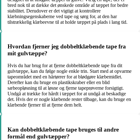
bred nok til at dække det ønskede område af tæppet for bedre
stabilitet. Derudover er det vigtigt at kontrollere
klæbningsegenskaberne ved tape og sørg for, at den har
tilstrækkelig klæbeevne til at holde tæppet på plads i lang tid.
Hvordan fjerner jeg dobbeltklæbende tape fra
mit gulvtæppe?
Hvis du har brug for at fjerne dobbeltklæbende tape fra dit
gulvtæppe, kan du følge nogle enkle trin. Start med at opvarme
tapeområdet med en hårtørrer for at blødgøre klæbemidlet.
Derefter kan du bruge en plastikskraber eller en blid
sæbeopløsning til at løsne og fjerne tapeprøverne forsigtigt.
Undgå at trække for hårdt i tæppet for at undgå at beskadige
det. Hvis der er nogle klæbende rester tilbage, kan du bruge en
klæbende fjerner til at fjerne dem helt.
Kan dobbeltklæbende tape bruges til andre
formål end gulvtæpper?