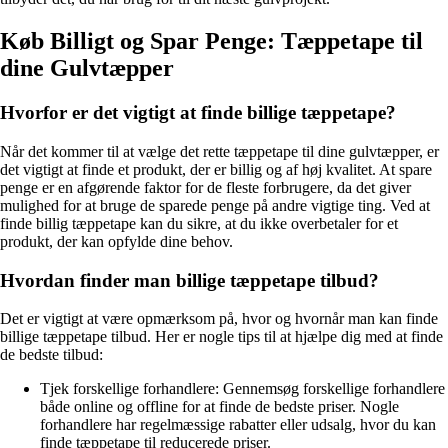
Køb Billigt og Spar Penge: Tæppetape til
dine Gulvtæpper
Hvorfor er det vigtigt at finde billige tæppetape?
Når det kommer til at vælge det rette tæppetape til dine gulvtæpper, er
det vigtigt at finde et produkt, der er billig og af høj kvalitet. At spare
penge er en afgørende faktor for de fleste forbrugere, da det giver
mulighed for at bruge de sparede penge på andre vigtige ting. Ved at
finde billig tæppetape kan du sikre, at du ikke overbetaler for et
produkt, der kan opfylde dine behov.
Hvordan finder man billige tæppetape tilbud?
Det er vigtigt at være opmærksom på, hvor og hvornår man kan finde
billige tæppetape tilbud. Her er nogle tips til at hjælpe dig med at finde
de bedste tilbud:
Tjek forskellige forhandlere: Gennemsøg forskellige forhandlere
både online og offline for at finde de bedste priser. Nogle
forhandlere har regelmæssige rabatter eller udsalg, hvor du kan
finde tæppetape til reducerede priser.