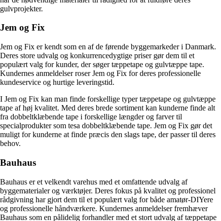
gulvprojekter.
Jem og Fix
Jem og Fix er kendt som en af de førende byggemarkeder i Danmark.
Deres store udvalg og konkurrencedygtige priser gør dem til et
populært valg for kunder, der søger tæppetape og gulvtæppe tape.
Kundernes anmeldelser roser Jem og Fix for deres professionelle
kundeservice og hurtige leveringstid.
I Jem og Fix kan man finde forskellige typer tæppetape og gulvtæppe
tape af høj kvalitet. Med deres brede sortiment kan kunderne finde alt
fra dobbeltklæbende tape i forskellige længder og farver til
specialprodukter som tesa dobbeltklæbende tape. Jem og Fix gør det
muligt for kunderne at finde præcis den slags tape, der passer til deres
behov.
Bauhaus
Bauhaus er et velkendt varehus med et omfattende udvalg af
byggematerialer og værktøjer. Deres fokus på kvalitet og professionel
rådgivning har gjort dem til et populært valg for både amatør-DIYere
og professionelle håndværkere. Kundernes anmeldelser fremhæver
Bauhaus som en pålidelig forhandler med et stort udvalg af tæppetape