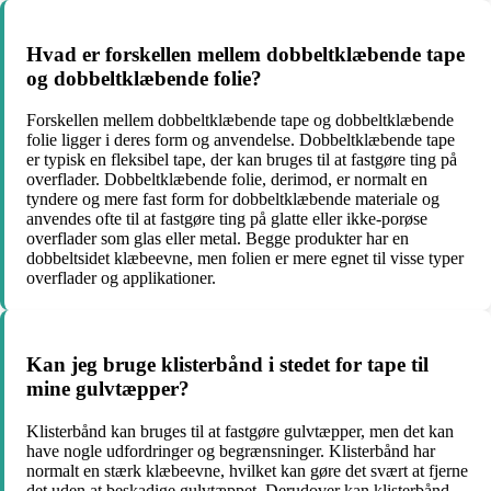
Hvad er forskellen mellem dobbeltklæbende tape
og dobbeltklæbende folie?
Forskellen mellem dobbeltklæbende tape og dobbeltklæbende
folie ligger i deres form og anvendelse. Dobbeltklæbende tape
er typisk en fleksibel tape, der kan bruges til at fastgøre ting på
overflader. Dobbeltklæbende folie, derimod, er normalt en
tyndere og mere fast form for dobbeltklæbende materiale og
anvendes ofte til at fastgøre ting på glatte eller ikke-porøse
overflader som glas eller metal. Begge produkter har en
dobbeltsidet klæbeevne, men folien er mere egnet til visse typer
overflader og applikationer.
Kan jeg bruge klisterbånd i stedet for tape til
mine gulvtæpper?
Klisterbånd kan bruges til at fastgøre gulvtæpper, men det kan
have nogle udfordringer og begrænsninger. Klisterbånd har
normalt en stærk klæbeevne, hvilket kan gøre det svært at fjerne
det uden at beskadige gulvtæppet. Derudover kan klisterbånd