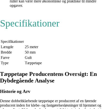
ruller kan være mere økonomiske og praktiske til mindre
opgaver.
Specifikationer
Specifikationer
Længde
25 meter
Bredde
50 mm
Farve
Gult
Type
Tæppetape
Tæppetape Producentens Oversigt: En
Dybdegående Analyse
Historie og Arv
Denne dobbeltklæbende tæppetape er produceret af en førende
producent inden for klebe- og fastgørelsesløsninger til hjemmet og