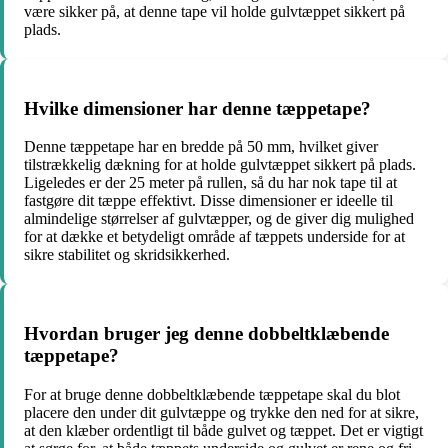
være sikker på, at denne tape vil holde gulvtæppet sikkert på
plads.
Hvilke dimensioner har denne tæppetape?
Denne tæppetape har en bredde på 50 mm, hvilket giver
tilstrækkelig dækning for at holde gulvtæppet sikkert på plads.
Ligeledes er der 25 meter på rullen, så du har nok tape til at
fastgøre dit tæppe effektivt. Disse dimensioner er ideelle til
almindelige størrelser af gulvtæpper, og de giver dig mulighed
for at dække et betydeligt område af tæppets underside for at
sikre stabilitet og skridsikkerhed.
Hvordan bruger jeg denne dobbeltklæbende
tæppetape?
For at bruge denne dobbeltklæbende tæppetape skal du blot
placere den under dit gulvtæppe og trykke den ned for at sikre,
at den klæber ordentligt til både gulvet og tæppet. Det er vigtigt