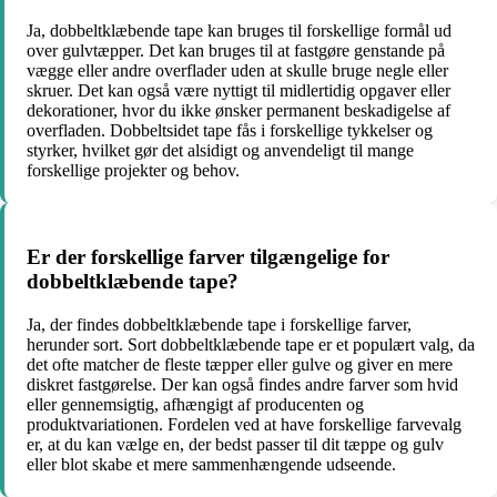
Ja, dobbeltklæbende tape kan bruges til forskellige formål ud
over gulvtæpper. Det kan bruges til at fastgøre genstande på
vægge eller andre overflader uden at skulle bruge negle eller
skruer. Det kan også være nyttigt til midlertidig opgaver eller
dekorationer, hvor du ikke ønsker permanent beskadigelse af
overfladen. Dobbeltsidet tape fås i forskellige tykkelser og
styrker, hvilket gør det alsidigt og anvendeligt til mange
forskellige projekter og behov.
Er der forskellige farver tilgængelige for
dobbeltklæbende tape?
Ja, der findes dobbeltklæbende tape i forskellige farver,
herunder sort. Sort dobbeltklæbende tape er et populært valg, da
det ofte matcher de fleste tæpper eller gulve og giver en mere
diskret fastgørelse. Der kan også findes andre farver som hvid
eller gennemsigtig, afhængigt af producenten og
produktvariationen. Fordelen ved at have forskellige farvevalg
er, at du kan vælge en, der bedst passer til dit tæppe og gulv
eller blot skabe et mere sammenhængende udseende.