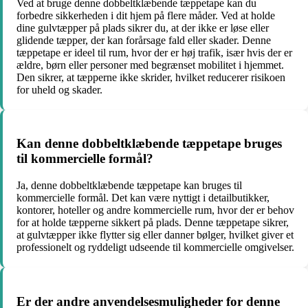
Ved at bruge denne dobbeltklæbende tæppetape kan du
forbedre sikkerheden i dit hjem på flere måder. Ved at holde
dine gulvtæpper på plads sikrer du, at der ikke er løse eller
glidende tæpper, der kan forårsage fald eller skader. Denne
tæppetape er ideel til rum, hvor der er høj trafik, især hvis der er
ældre, børn eller personer med begrænset mobilitet i hjemmet.
Den sikrer, at tæpperne ikke skrider, hvilket reducerer risikoen
for uheld og skader.
Kan denne dobbeltklæbende tæppetape bruges
til kommercielle formål?
Ja, denne dobbeltklæbende tæppetape kan bruges til
kommercielle formål. Det kan være nyttigt i detailbutikker,
kontorer, hoteller og andre kommercielle rum, hvor der er behov
for at holde tæpperne sikkert på plads. Denne tæppetape sikrer,
at gulvtæpper ikke flytter sig eller danner bølger, hvilket giver et
professionelt og ryddeligt udseende til kommercielle omgivelser.
Er der andre anvendelsesmuligheder for denne