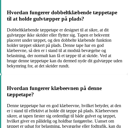
Hvordan fungerer dobbeltklæbende tæppetape
til at holde gulvtæpper på plads?
Dobbeltklæbende tæppetape er designet til at sikre, at dit
gulvtæppe ikke skrider eller flytter sig. Tapen er bekvemt
placeret under tæppet, og den dobbelte klæbende funktion
holder tæppet sikkert på plads. Denne tape har en god
klæbeevne, så den er i stand til at modstå bevægelse og
belastning, der normalt kan få et tæppe til at skride. Ved at
bruge denne tæppetape kan du dermed nyde dit gulvtæppe uden
bekymring for, at det skrider rundt.
Hvordan fungerer klæbeevnen på denne
tæppetape?
Denne tæppetape har en god klæbeevne, hvilket betyder, at den
er i stand til effektivt at holde dit tæppe på plads. Klæbeevnen
sikrer, at tapen fæster sig ordentligt til både gulvet og tæppet,
hvilket giver en pålidelig og holdbar fastgørelse. Uanset om
tæppet er udsat for belastning, bevægelse eller fodtrafik, kan du