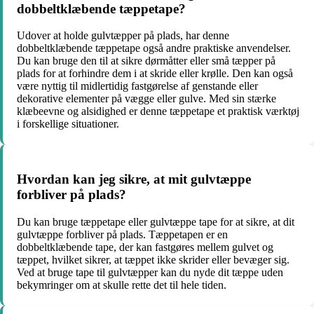
dobbeltklæbende tæppetape?
Udover at holde gulvtæpper på plads, har denne
dobbeltklæbende tæppetape også andre praktiske anvendelser.
Du kan bruge den til at sikre dørmåtter eller små tæpper på
plads for at forhindre dem i at skride eller krølle. Den kan også
være nyttig til midlertidig fastgørelse af genstande eller
dekorative elementer på vægge eller gulve. Med sin stærke
klæbeevne og alsidighed er denne tæppetape et praktisk værktøj
i forskellige situationer.
Hvordan kan jeg sikre, at mit gulvtæppe
forbliver på plads?
Du kan bruge tæppetape eller gulvtæppe tape for at sikre, at dit
gulvtæppe forbliver på plads. Tæppetapen er en
dobbeltklæbende tape, der kan fastgøres mellem gulvet og
tæppet, hvilket sikrer, at tæppet ikke skrider eller bevæger sig.
Ved at bruge tape til gulvtæpper kan du nyde dit tæppe uden
bekymringer om at skulle rette det til hele tiden.