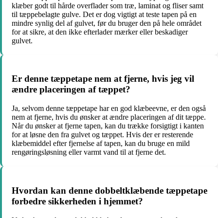
klæber godt til hårde overflader som træ, laminat og fliser samt
til tæppebelagte gulve. Det er dog vigtigt at teste tapen på en
mindre synlig del af gulvet, før du bruger den på hele området
for at sikre, at den ikke efterlader mærker eller beskadiger
gulvet.
Er denne tæppetape nem at fjerne, hvis jeg vil
ændre placeringen af tæppet?
Ja, selvom denne tæppetape har en god klæbeevne, er den også
nem at fjerne, hvis du ønsker at ændre placeringen af dit tæppe.
Når du ønsker at fjerne tapen, kan du trække forsigtigt i kanten
for at løsne den fra gulvet og tæppet. Hvis der er resterende
klæbemiddel efter fjernelse af tapen, kan du bruge en mild
rengøringsløsning eller varmt vand til at fjerne det.
Hvordan kan denne dobbeltklæbende tæppetape
forbedre sikkerheden i hjemmet?