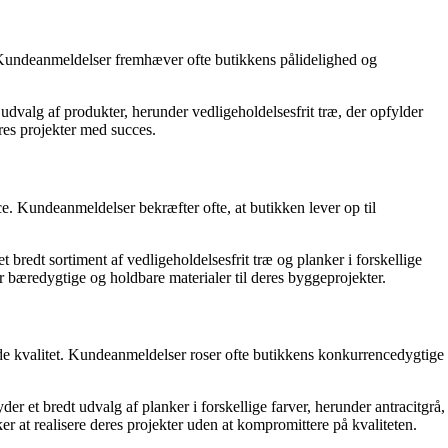
. Kundeanmeldelser fremhæver ofte butikkens pålidelighed og
t udvalg af produkter, herunder vedligeholdelsesfrit træ, der opfylder
eres projekter med succes.
e. Kundeanmeldelser bekræfter ofte, at butikken lever op til
t bredt sortiment af vedligeholdelsesfrit træ og planker i forskellige
r bæredygtige og holdbare materialer til deres byggeprojekter.
ode kvalitet. Kundeanmeldelser roser ofte butikkens konkurrencedygtige
der et bredt udvalg af planker i forskellige farver, herunder antracitgrå,
er at realisere deres projekter uden at kompromittere på kvaliteten.