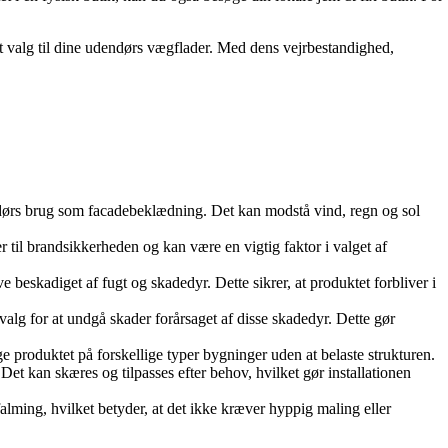
rt valg til dine udendørs vægflader. Med dens vejrbestandighed,
endørs brug som facadebeklædning. Det kan modstå vind, regn og sol
til brandsikkerheden og kan være en vigtig faktor i valget af
 beskadiget af fugt og skadedyr. Dette sikrer, at produktet forbliver i
valg for at undgå skader forårsaget af disse skadedyr. Dette gør
e produktet på forskellige typer bygninger uden at belaste strukturen.
 kan skæres og tilpasses efter behov, hvilket gør installationen
ming, hvilket betyder, at det ikke kræver hyppig maling eller