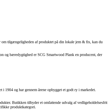
er om tilgængeligheden af produktet på din lokale jem & fix, kan du
vation og bæredygtighed er SCG Smartwood Plank en producent, der
ret i 1904 og har gennem årene opbygget et godt ry i markedet.
odukter. Butikken tilbyder et omfattende udvalg af vedligeholdelsesfrit
cifikke produktkategori.