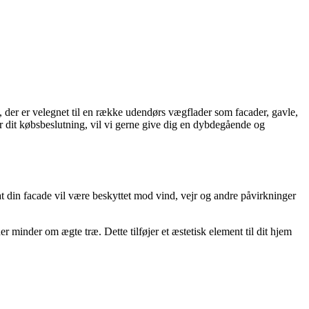
 der er velegnet til en række udendørs vægflader som facader, gavle,
 dit købsbeslutning, vil vi gerne give dig en dybdegående og
at din facade vil være beskyttet mod vind, vejr og andre påvirkninger
minder om ægte træ. Dette tilføjer et æstetisk element til dit hjem