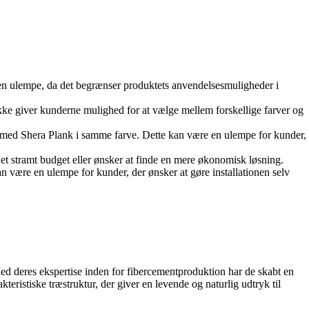
en ulempe, da det begrænser produktets anvendelsesmuligheder i
ke giver kunderne mulighed for at vælge mellem forskellige farver og
med Shera Plank i samme farve. Dette kan være en ulempe for kunder,
 stramt budget eller ønsker at finde en mere økonomisk løsning.
n være en ulempe for kunder, der ønsker at gøre installationen selv
d deres ekspertise inden for fibercementproduktion har de skabt en
teristiske træstruktur, der giver en levende og naturlig udtryk til