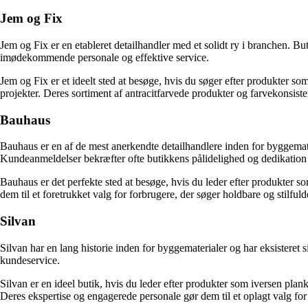
Jem og Fix
Jem og Fix er en etableret detailhandler med et solidt ry i branchen. 
imødekommende personale og effektive service.
Jem og Fix er et ideelt sted at besøge, hvis du søger efter produkter som 
projekter. Deres sortiment af antracitfarvede produkter og farvekonsisten
Bauhaus
Bauhaus er en af ​​de mest anerkendte detailhandlere inden for byggemate
Kundeanmeldelser bekræfter ofte butikkens pålidelighed og dedikation ti
Bauhaus er det perfekte sted at besøge, hvis du leder efter produkter so
dem til et foretrukket valg for forbrugere, der søger holdbare og stilfuld
Silvan
Silvan har en lang historie inden for byggematerialer og har eksisteret
kundeservice.
Silvan er en ideel butik, hvis du leder efter produkter som iversen plank
Deres ekspertise og engagerede personale gør dem til et oplagt valg for 