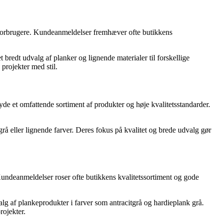
dt forbrugere. Kundeanmeldelser fremhæver ofte butikkens
t bredt udvalg af planker og lignende materialer til forskellige
 projekter med stil.
byde et omfattende sortiment af produkter og høje kvalitetsstandarder.
grå eller lignende farver. Deres fokus på kvalitet og brede udvalg gør
. Kundeanmeldelser roser ofte butikkens kvalitetssortiment og gode
valg af plankeprodukter i farver som antracitgrå og hardieplank grå.
rojekter.