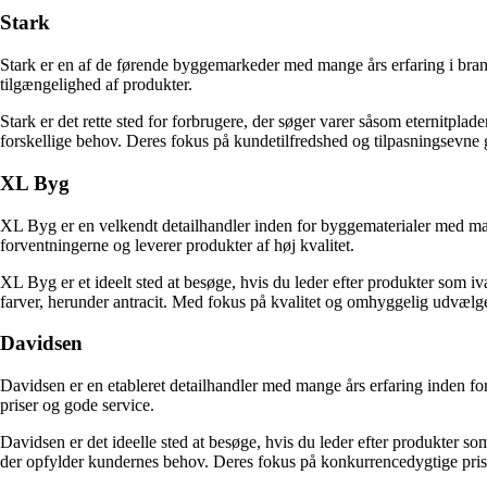
Stark
Stark er en af ​​de førende byggemarkeder med mange års erfaring i bra
tilgængelighed af produkter.
Stark er det rette sted for forbrugere, der søger varer såsom eternitplad
forskellige behov. Deres fokus på kundetilfredshed og tilpasningsevne gø
XL Byg
XL Byg er en velkendt detailhandler inden for byggematerialer med mang
forventningerne og leverer produkter af høj kvalitet.
XL Byg er et ideelt sted at besøge, hvis du leder efter produkter som iva
farver, herunder antracit. Med fokus på kvalitet og omhyggelig udvælge
Davidsen
Davidsen er en etableret detailhandler med mange års erfaring inden fo
priser og gode service.
Davidsen er det ideelle sted at besøge, hvis du leder efter produkter som
der opfylder kundernes behov. Deres fokus på konkurrencedygtige priser 