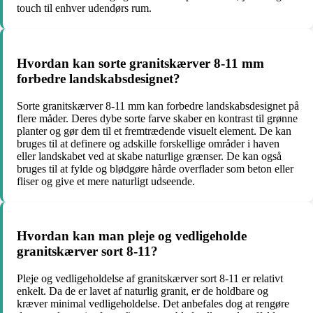
touch til enhver udendørs rum.
Hvordan kan sorte granitskærver 8-11 mm
forbedre landskabsdesignet?
Sorte granitskærver 8-11 mm kan forbedre landskabsdesignet på
flere måder. Deres dybe sorte farve skaber en kontrast til grønne
planter og gør dem til et fremtrædende visuelt element. De kan
bruges til at definere og adskille forskellige områder i haven
eller landskabet ved at skabe naturlige grænser. De kan også
bruges til at fylde og blødgøre hårde overflader som beton eller
fliser og give et mere naturligt udseende.
Hvordan kan man pleje og vedligeholde
granitskærver sort 8-11?
Pleje og vedligeholdelse af granitskærver sort 8-11 er relativt
enkelt. Da de er lavet af naturlig granit, er de holdbare og
kræver minimal vedligeholdelse. Det anbefales dog at rengøre