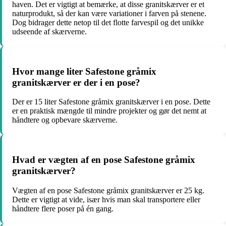
haven. Det er vigtigt at bemærke, at disse granitskærver er et
naturprodukt, så der kan være variationer i farven på stenene.
Dog bidrager dette netop til det flotte farvespil og det unikke
udseende af skærverne.
Hvor mange liter Safestone gråmix
granitskærver er der i en pose?
Der er 15 liter Safestone gråmix granitskærver i en pose. Dette
er en praktisk mængde til mindre projekter og gør det nemt at
håndtere og opbevare skærverne.
Hvad er vægten af en pose Safestone gråmix
granitskærver?
Vægten af en pose Safestone gråmix granitskærver er 25 kg.
Dette er vigtigt at vide, især hvis man skal transportere eller
håndtere flere poser på én gang.