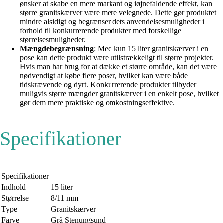
ønsker at skabe en mere markant og iøjnefaldende effekt, kan
større granitskærver være mere velegnede. Dette gør produktet
mindre alsidigt og begrænser dets anvendelsesmuligheder i
forhold til konkurrerende produkter med forskellige
størrelsesmuligheder.
Mængdebegrænsning
: Med kun 15 liter granitskærver i en
pose kan dette produkt være utilstrækkeligt til større projekter.
Hvis man har brug for at dække et større område, kan det være
nødvendigt at købe flere poser, hvilket kan være både
tidskrævende og dyrt. Konkurrerende produkter tilbyder
muligvis større mængder granitskærver i en enkelt pose, hvilket
gør dem mere praktiske og omkostningseffektive.
Specifikationer
Specifikationer
Indhold
15 liter
Størrelse
8/11 mm
Type
Granitskærver
Farve
Grå Stenungsund