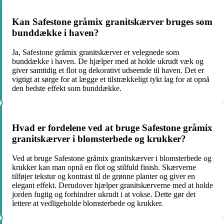
Kan Safestone gråmix granitskærver bruges som
bunddække i haven?
Ja, Safestone gråmix granitskærver er velegnede som
bunddække i haven. De hjælper med at holde ukrudt væk og
giver samtidig et flot og dekorativt udseende til haven. Det er
vigtigt at sørge for at lægge et tilstrækkeligt tykt lag for at opnå
den bedste effekt som bunddække.
Hvad er fordelene ved at bruge Safestone gråmix
granitskærver i blomsterbede og krukker?
Ved at bruge Safestone gråmix granitskærver i blomsterbede og
krukker kan man opnå en flot og stilfuld finish. Skærverne
tilføjer tekstur og kontrast til de grønne planter og giver en
elegant effekt. Derudover hjælper granitskærverne med at holde
jorden fugtig og forhindrer ukrudt i at vokse. Dette gør det
lettere at vedligeholde blomsterbede og krukker.