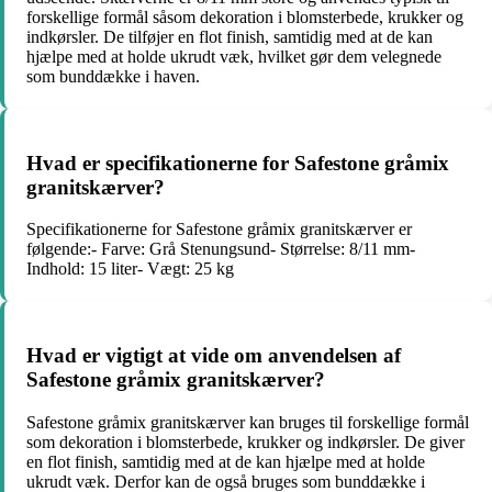
forskellige formål såsom dekoration i blomsterbede, krukker og
indkørsler. De tilføjer en flot finish, samtidig med at de kan
hjælpe med at holde ukrudt væk, hvilket gør dem velegnede
som bunddække i haven.
Hvad er specifikationerne for Safestone gråmix
granitskærver?
Specifikationerne for Safestone gråmix granitskærver er
følgende:- Farve: Grå Stenungsund- Størrelse: 8/11 mm-
Indhold: 15 liter- Vægt: 25 kg
Hvad er vigtigt at vide om anvendelsen af
Safestone gråmix granitskærver?
Safestone gråmix granitskærver kan bruges til forskellige formål
som dekoration i blomsterbede, krukker og indkørsler. De giver
en flot finish, samtidig med at de kan hjælpe med at holde
ukrudt væk. Derfor kan de også bruges som bunddække i