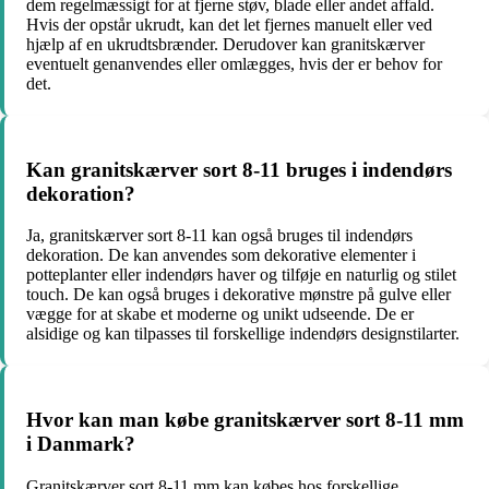
dem regelmæssigt for at fjerne støv, blade eller andet affald.
Hvis der opstår ukrudt, kan det let fjernes manuelt eller ved
hjælp af en ukrudtsbrænder. Derudover kan granitskærver
eventuelt genanvendes eller omlægges, hvis der er behov for
det.
Kan granitskærver sort 8-11 bruges i indendørs
dekoration?
Ja, granitskærver sort 8-11 kan også bruges til indendørs
dekoration. De kan anvendes som dekorative elementer i
potteplanter eller indendørs haver og tilføje en naturlig og stilet
touch. De kan også bruges i dekorative mønstre på gulve eller
vægge for at skabe et moderne og unikt udseende. De er
alsidige og kan tilpasses til forskellige indendørs designstilarter.
Hvor kan man købe granitskærver sort 8-11 mm
i Danmark?
Granitskærver sort 8-11 mm kan købes hos forskellige