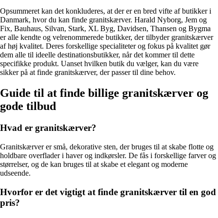
Opsummeret kan det konkluderes, at der er en bred vifte af butikker i
Danmark, hvor du kan finde granitskærver. Harald Nyborg, Jem og
Fix, Bauhaus, Silvan, Stark, XL Byg, Davidsen, Thansen og Bygma
er alle kendte og velrenommerede butikker, der tilbyder granitskærver
af høj kvalitet. Deres forskellige specialiteter og fokus på kvalitet gør
dem alle til ideelle destinationsbutikker, når det kommer til dette
specifikke produkt. Uanset hvilken butik du vælger, kan du være
sikker på at finde granitskærver, der passer til dine behov.
Guide til at finde billige granitskærver og
gode tilbud
Hvad er granitskærver?
Granitskærver er små, dekorative sten, der bruges til at skabe flotte og
holdbare overflader i haver og indkørsler. De fås i forskellige farver og
størrelser, og de kan bruges til at skabe et elegant og moderne
udseende.
Hvorfor er det vigtigt at finde granitskærver til en god
pris?