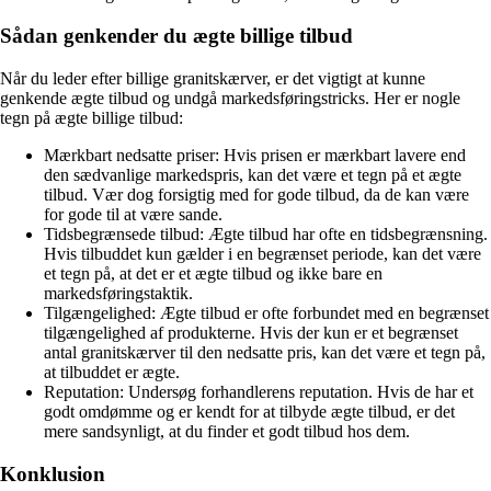
Sådan genkender du ægte billige tilbud
Når du leder efter billige granitskærver, er det vigtigt at kunne
genkende ægte tilbud og undgå markedsføringstricks. Her er nogle
tegn på ægte billige tilbud:
Mærkbart nedsatte priser: Hvis prisen er mærkbart lavere end
den sædvanlige markedspris, kan det være et tegn på et ægte
tilbud. Vær dog forsigtig med for gode tilbud, da de kan være
for gode til at være sande.
Tidsbegrænsede tilbud: Ægte tilbud har ofte en tidsbegrænsning.
Hvis tilbuddet kun gælder i en begrænset periode, kan det være
et tegn på, at det er et ægte tilbud og ikke bare en
markedsføringstaktik.
Tilgængelighed: Ægte tilbud er ofte forbundet med en begrænset
tilgængelighed af produkterne. Hvis der kun er et begrænset
antal granitskærver til den nedsatte pris, kan det være et tegn på,
at tilbuddet er ægte.
Reputation: Undersøg forhandlerens reputation. Hvis de har et
godt omdømme og er kendt for at tilbyde ægte tilbud, er det
mere sandsynligt, at du finder et godt tilbud hos dem.
Konklusion