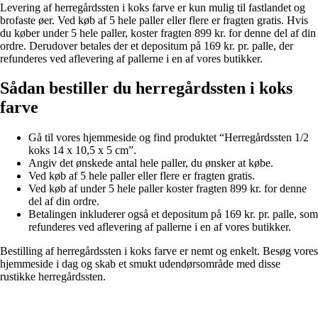
Levering af herregårdssten i koks farve er kun mulig til fastlandet og
brofaste øer. Ved køb af 5 hele paller eller flere er fragten gratis. Hvis
du køber under 5 hele paller, koster fragten 899 kr. for denne del af din
ordre. Derudover betales der et depositum på 169 kr. pr. palle, der
refunderes ved aflevering af pallerne i en af vores butikker.
Sådan bestiller du herregårdssten i koks
farve
Gå til vores hjemmeside og find produktet “Herregårdssten 1/2
koks 14 x 10,5 x 5 cm”.
Angiv det ønskede antal hele paller, du ønsker at købe.
Ved køb af 5 hele paller eller flere er fragten gratis.
Ved køb af under 5 hele paller koster fragten 899 kr. for denne
del af din ordre.
Betalingen inkluderer også et depositum på 169 kr. pr. palle, som
refunderes ved aflevering af pallerne i en af vores butikker.
Bestilling af herregårdssten i koks farve er nemt og enkelt. Besøg vores
hjemmeside i dag og skab et smukt udendørsområde med disse
rustikke herregårdssten.