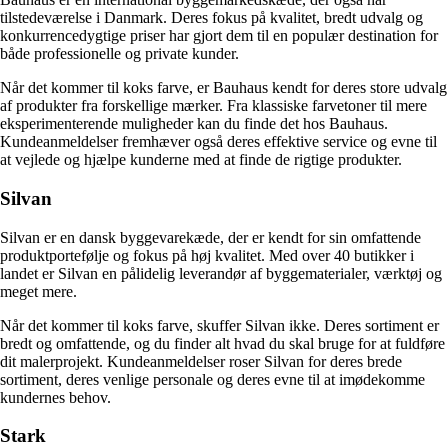
tilstedeværelse i Danmark. Deres fokus på kvalitet, bredt udvalg og
konkurrencedygtige priser har gjort dem til en populær destination for
både professionelle og private kunder.
Når det kommer til koks farve, er Bauhaus kendt for deres store udvalg
af produkter fra forskellige mærker. Fra klassiske farvetoner til mere
eksperimenterende muligheder kan du finde det hos Bauhaus.
Kundeanmeldelser fremhæver også deres effektive service og evne til
at vejlede og hjælpe kunderne med at finde de rigtige produkter.
Silvan
Silvan er en dansk byggevarekæde, der er kendt for sin omfattende
produktportefølje og fokus på høj kvalitet. Med over 40 butikker i
landet er Silvan en pålidelig leverandør af byggematerialer, værktøj og
meget mere.
Når det kommer til koks farve, skuffer Silvan ikke. Deres sortiment er
bredt og omfattende, og du finder alt hvad du skal bruge for at fuldføre
dit malerprojekt. Kundeanmeldelser roser Silvan for deres brede
sortiment, deres venlige personale og deres evne til at imødekomme
kundernes behov.
Stark