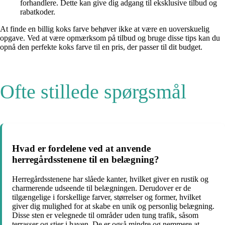
forhandlere. Dette kan give dig adgang til eksklusive tilbud og
rabatkoder.
At finde en billig koks farve behøver ikke at være en uoverskuelig
opgave. Ved at være opmærksom på tilbud og bruge disse tips kan du
opnå den perfekte koks farve til en pris, der passer til dit budget.
Ofte stillede spørgsmål
Hvad er fordelene ved at anvende
herregårdsstenene til en belægning?
Herregårdsstenene har slåede kanter, hvilket giver en rustik og
charmerende udseende til belægningen. Derudover er de
tilgængelige i forskellige farver, størrelser og former, hvilket
giver dig mulighed for at skabe en unik og personlig belægning.
Disse sten er velegnede til områder uden tung trafik, såsom
terrasser og stier i haven. De er også mindre og nemmere at