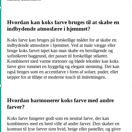
Hvordan kan koks farve bruges til at skabe en
indbydende atmosfære i hjemmet?
Koks farve kan bruges på forskellige måder for at skabe en
indbydende atmosfære i hjemmet. Ved at male vægge eller
bruge koks farvet tapet kan man skabe en beroligende og
sofistikeret baggrund, der passer til forskellige stilarter.
Kombineret med varme trætoner og bløde tekstiler kan koks
farve give rummet en hyggelig og elegant stemning. Det kan
også bruges som en accentfarve i form af sofaer, puder, eller
tæpper for at tilføje et moderne touch til indretningen.
Hvordan harmonerer koks farve med andre
farver?
Koks farve fungerer godt som en neutral farve, der kan
kombineres med en bred vifte af andre farver. Den skaber en
kontrast til lyse farver som hvid, beige eller pasteller, og giver