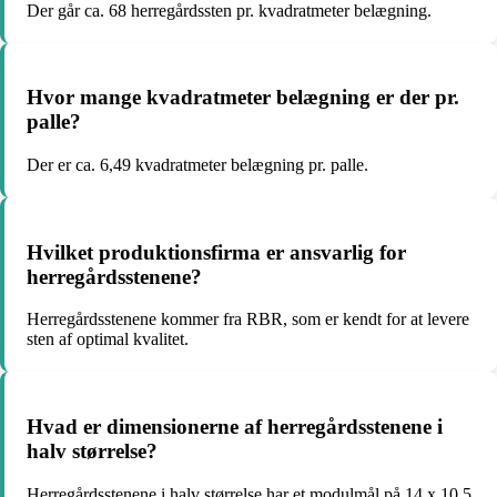
Der går ca. 68 herregårdssten pr. kvadratmeter belægning.
Hvor mange kvadratmeter belægning er der pr.
palle?
Der er ca. 6,49 kvadratmeter belægning pr. palle.
Hvilket produktionsfirma er ansvarlig for
herregårdsstenene?
Herregårdsstenene kommer fra RBR, som er kendt for at levere
sten af optimal kvalitet.
Hvad er dimensionerne af herregårdsstenene i
halv størrelse?
Herregårdsstenene i halv størrelse har et modulmål på 14 x 10,5