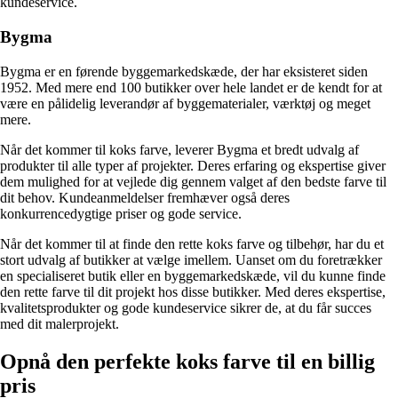
kundeservice.
Bygma
Bygma er en førende byggemarkedskæde, der har eksisteret siden
1952. Med mere end 100 butikker over hele landet er de kendt for at
være en pålidelig leverandør af byggematerialer, værktøj og meget
mere.
Når det kommer til koks farve, leverer Bygma et bredt udvalg af
produkter til alle typer af projekter. Deres erfaring og ekspertise giver
dem mulighed for at vejlede dig gennem valget af den bedste farve til
dit behov. Kundeanmeldelser fremhæver også deres
konkurrencedygtige priser og gode service.
Når det kommer til at finde den rette koks farve og tilbehør, har du et
stort udvalg af butikker at vælge imellem. Uanset om du foretrækker
en specialiseret butik eller en byggemarkedskæde, vil du kunne finde
den rette farve til dit projekt hos disse butikker. Med deres ekspertise,
kvalitetsprodukter og gode kundeservice sikrer de, at du får succes
med dit malerprojekt.
Opnå den perfekte koks farve til en billig
pris