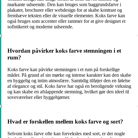
markante udseende. Den kan bruges som baggrundsfarve i
plakater, brochurer eller webdesign for at skabe kontrast og
fremhæve teksten eller de visuelle elementer. Koks farve kan
også bruges som accenter eller rammer for at give designet et
sofistikeret og moderne udseende.
Hvordan påvirker koks farve stemningen i et
rum?
Koks farve kan påvirke stemningen i et rum på forskellige
måder. På grund af sin mørke og intense karakter kan den skabe
en hyggelig og intim atmosfære. Samtidig tilføjer den en følelse
af elegance og stil. Koks farve har også en beroligende virkning
og kan skabe en afslappende stemning, hvilket gør den ideel til
soveværelser eller hyggehjørner.
Hvad er forskellen mellem koks farve og sort?
Selvom koks farve ofte kan forveksles med sort, er der nogle