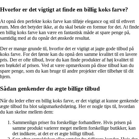
Hvorfor er det vigtigt at finde en billig koks farve?
At opnå den perfekte koks farve kan tilføje elegance og stil til ethvert
rum. Men det betyder ikke, at du skal betale en formue for det. At finde
en billig koks farve kan være en fantastisk måde at spare penge på,
samtidig med at du opnår det ønskede resultat.
Der er mange grunde til, hvorfor det er vigtigt at jagte gode tilbud på
koks farve. For det første kan du opnå den samme kvalitet til en lavere
pris. Der er ofte tilbud, hvor du kan finde produkter af høj kvalitet til
en brøkdel af prisen. Ved at være opmærksom på disse tilbud kan du
spare penge, som du kan bruge til andre projekter eller tilbehør til dit
hjem.
Sådan genkender du ægte billige tilbud
Når du leder efter en billig koks farve, er det vigtigt at kunne genkende
ægte tilbud fra blot salgsmarkedsføring. Her er nogle tips til, hvordan
du kan skelne mellem dem:
Sammenlign priser fra forskellige forhandlere. Hvis prisen på
samme produkt varierer meget mellem forskellige butikker, kan
det indikere, at det er et ægte billigt tilbud.