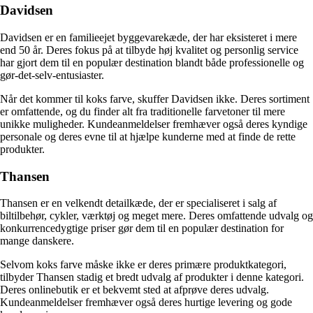
Davidsen
Davidsen er en familieejet byggevarekæde, der har eksisteret i mere
end 50 år. Deres fokus på at tilbyde høj kvalitet og personlig service
har gjort dem til en populær destination blandt både professionelle og
gør-det-selv-entusiaster.
Når det kommer til koks farve, skuffer Davidsen ikke. Deres sortiment
er omfattende, og du finder alt fra traditionelle farvetoner til mere
unikke muligheder. Kundeanmeldelser fremhæver også deres kyndige
personale og deres evne til at hjælpe kunderne med at finde de rette
produkter.
Thansen
Thansen er en velkendt detailkæde, der er specialiseret i salg af
biltilbehør, cykler, værktøj og meget mere. Deres omfattende udvalg og
konkurrencedygtige priser gør dem til en populær destination for
mange danskere.
Selvom koks farve måske ikke er deres primære produktkategori,
tilbyder Thansen stadig et bredt udvalg af produkter i denne kategori.
Deres onlinebutik er et bekvemt sted at afprøve deres udvalg.
Kundeanmeldelser fremhæver også deres hurtige levering og gode