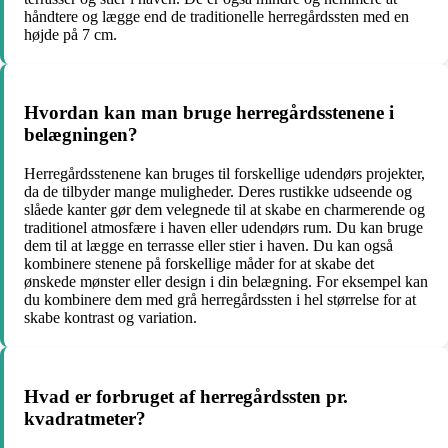
håndtere og lægge end de traditionelle herregårdssten med en
højde på 7 cm.
Hvordan kan man bruge herregårdsstenene i
belægningen?
Herregårdsstenene kan bruges til forskellige udendørs projekter,
da de tilbyder mange muligheder. Deres rustikke udseende og
slåede kanter gør dem velegnede til at skabe en charmerende og
traditionel atmosfære i haven eller udendørs rum. Du kan bruge
dem til at lægge en terrasse eller stier i haven. Du kan også
kombinere stenene på forskellige måder for at skabe det
ønskede mønster eller design i din belægning. For eksempel kan
du kombinere dem med grå herregårdssten i hel størrelse for at
skabe kontrast og variation.
Hvad er forbruget af herregårdssten pr.
kvadratmeter?