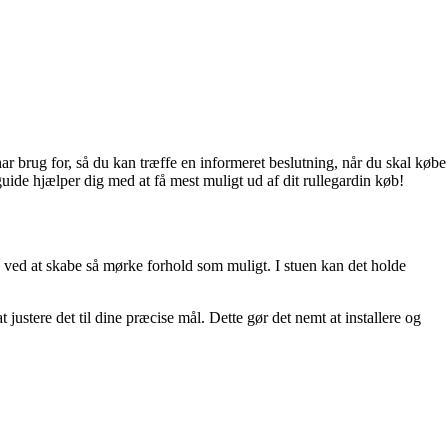
ar brug for, så du kan træffe en informeret beslutning, når du skal købe
guide hjælper dig med at få mest muligt ud af dit rullegardin køb!
vn ved at skabe så mørke forhold som muligt. I stuen kan det holde
justere det til dine præcise mål. Dette gør det nemt at installere og