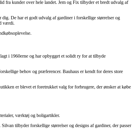
 fra kunder over hele landet. Jem og Fix tilbyder et bredt udvalg af
ig. De har et godt udvalg af gardiner i forskellige størrelser og
d værdi.
ndkøbsoplevelse.
gt i 1960erne og har opbygget et solidt ry for at tilbyde
 forskellige behov og præferencer. Bauhaus er kendt for deres store
tikken er blevet et foretrukket valg for forbrugere, der ønsker at købe
rialer, værktøj og boligartikler.
ilvan tilbyder forskellige størrelser og designs af gardiner, der passer