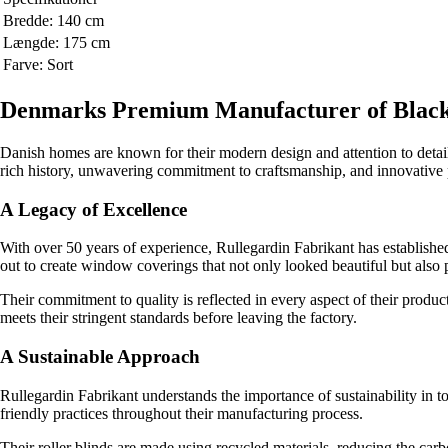
Bredde: 140 cm
Længde: 175 cm
Farve: Sort
Denmarks Premium Manufacturer of Blackou
Danish homes are known for their modern design and attention to detail
rich history, unwavering commitment to craftsmanship, and innovative 
A Legacy of Excellence
With over 50 years of experience, Rullegardin Fabrikant has established 
out to create window coverings that not only looked beautiful but also 
Their commitment to quality is reflected in every aspect of their product
meets their stringent standards before leaving the factory.
A Sustainable Approach
Rullegardin Fabrikant understands the importance of sustainability in
friendly practices throughout their manufacturing process.
Their roller blinds are made using recycled materials, reducing the car