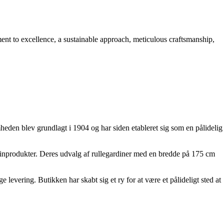
nt to excellence, a sustainable approach, meticulous craftsmanship,
heden blev grundlagt i 1904 og har siden etableret sig som en pålidelig
dinprodukter. Deres udvalg af rullegardiner med en bredde på 175 cm
evering. Butikken har skabt sig et ry for at være et pålideligt sted at