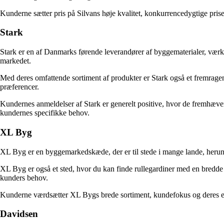
Kunderne sætter pris på Silvans høje kvalitet, konkurrencedygtige priser
Stark
Stark er en af ​​Danmarks førende leverandører af byggematerialer, vær
markedet.
Med deres omfattende sortiment af produkter er Stark også et fremragend
præferencer.
Kundernes anmeldelser af Stark er generelt positive, hvor de fremhæver 
kundernes specifikke behov.
XL Byg
XL Byg er en byggemarkedskæde, der er til stede i mange lande, herund
XL Byg er også et sted, hvor du kan finde rullegardiner med en bredde 
kunders behov.
Kunderne værdsætter XL Bygs brede sortiment, kundefokus og deres evne t
Davidsen