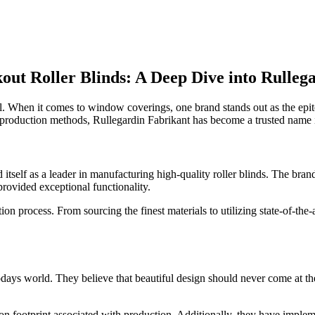
t Roller Blinds: A Deep Dive into Rulleg
. When it comes to window coverings, one brand stands out as the epitom
production methods, Rullegardin Fabrikant has become a trusted name i
itself as a leader in manufacturing high-quality roller blinds. The bran
provided exceptional functionality.
ion process. From sourcing the finest materials to utilizing state-of-the
 todays world. They believe that beautiful design should never come at
bon footprint associated with production. Additionally, they have implem