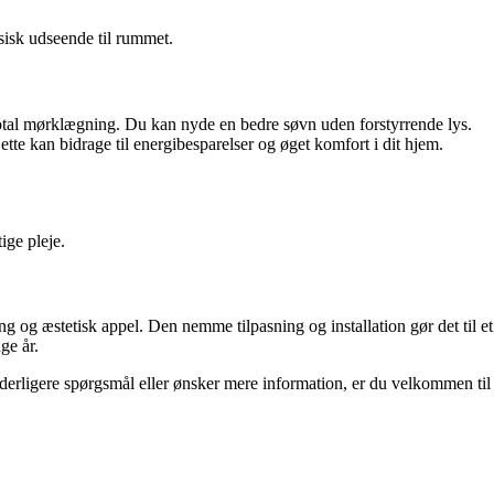
ssisk udseende til rummet.
er total mørklægning. Du kan nyde en bedre søvn uden forstyrrende lys.
 kan bidrage til energibesparelser og øget komfort i dit hjem.
ige pleje.
g og æstetisk appel. Den nemme tilpasning og installation gør det til et
ge år.
 yderligere spørgsmål eller ønsker mere information, er du velkommen til