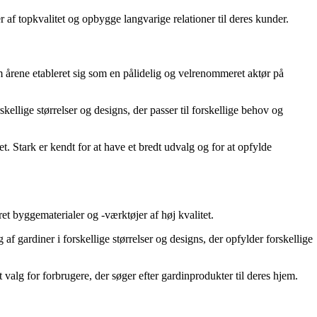
 af topkvalitet og opbygge langvarige relationer til deres kunder.
m årene etableret sig som en pålidelig og velrenommeret aktør på
llige størrelser og designs, der passer til forskellige behov og
 Stark er kendt for at have et bredt udvalg og for at opfylde
 byggematerialer og -værktøjer af høj kvalitet.
gardiner i forskellige størrelser og designs, der opfylder forskellige
valg for forbrugere, der søger efter gardinprodukter til deres hjem.