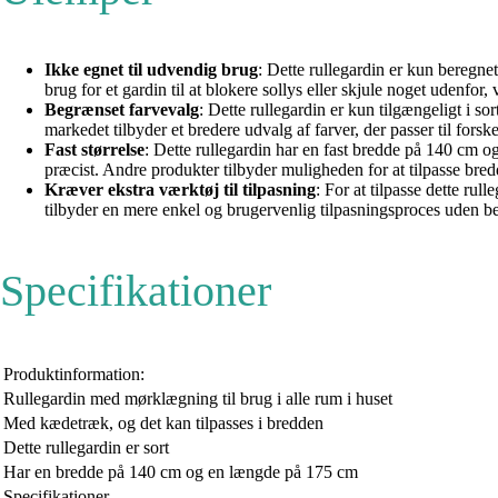
Ikke egnet til udvendig brug
: Dette rullegardin er kun beregn
brug for et gardin til at blokere sollys eller skjule noget udenfor,
Begrænset farvevalg
: Dette rullegardin er kun tilgængeligt i s
markedet tilbyder et bredere udvalg af farver, der passer til forske
Fast størrelse
: Dette rullegardin har en fast bredde på 140 cm og
præcist. Andre produkter tilbyder muligheden for at tilpasse bred
Kræver ekstra værktøj til tilpasning
: For at tilpasse dette r
tilbyder en mere enkel og brugervenlig tilpasningsproces uden be
Specifikationer
Produktinformation:
Rullegardin med mørklægning til brug i alle rum i huset
Med kædetræk, og det kan tilpasses i bredden
Dette rullegardin er sort
Har en bredde på 140 cm og en længde på 175 cm
Specifikationer