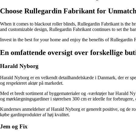
Choose Rullegardin Fabrikant for Unmatch
When it comes to blackout roller blinds, Rullegardin Fabrikant is the
and customizable design, Rullegardin Fabrikant continues to set the bar 
Invest in the best for your home and enjoy the benefits of Rullegardin 
En omfattende oversigt over forskellige bu
Harald Nyborg
Harald Nyborg er en velkendt detailhandelskæde i Danmark, der er specia
og respekteret aktør på markedet.
Med et bredt sortiment af byggematerialer og -værktøjer har Harald Ny
og mørklægningsgardiner i størrelsen 300 cm er ideelle for forbrugere, d
Kundernes anmeldelser af Harald Nyborg er generelt positive, og de rose
købe gardinprodukter af høj kvalitet.
Jem og Fix