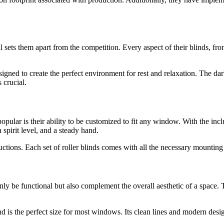
il sets them apart from the competition. Every aspect of their blinds, fr
designed to create the perfect environment for rest and relaxation. The da
 crucial.
opular is their ability to be customized to fit any window. With the inc
 spirit level, and a steady hand.
tructions. Each set of roller blinds comes with all the necessary mounti
y be functional but also complement the overall aesthetic of a space. T
d is the perfect size for most windows. Its clean lines and modern desig