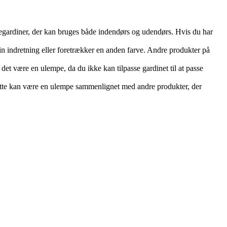
legardiner, der kan bruges både indendørs og udendørs. Hvis du har
din indretning eller foretrækker en anden farve. Andre produkter på
det være en ulempe, da du ikke kan tilpasse gardinet til at passe
 Dette kan være en ulempe sammenlignet med andre produkter, der