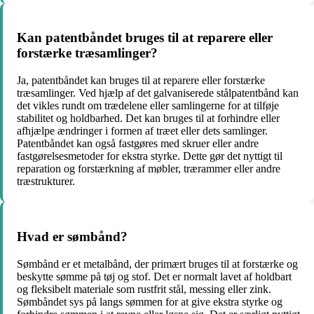
Kan patentbåndet bruges til at reparere eller
forstærke træsamlinger?
Ja, patentbåndet kan bruges til at reparere eller forstærke
træsamlinger. Ved hjælp af det galvaniserede stålpatentbånd kan
det vikles rundt om trædelene eller samlingerne for at tilføje
stabilitet og holdbarhed. Det kan bruges til at forhindre eller
afhjælpe ændringer i formen af træet eller dets samlinger.
Patentbåndet kan også fastgøres med skruer eller andre
fastgørelsesmetoder for ekstra styrke. Dette gør det nyttigt til
reparation og forstærkning af møbler, trærammer eller andre
træstrukturer.
Hvad er sømbånd?
Sømbånd er et metalbånd, der primært bruges til at forstærke og
beskytte sømme på tøj og stof. Det er normalt lavet af holdbart
og fleksibelt materiale som rustfrit stål, messing eller zink.
Sømbåndet sys på langs sømmen for at give ekstra styrke og