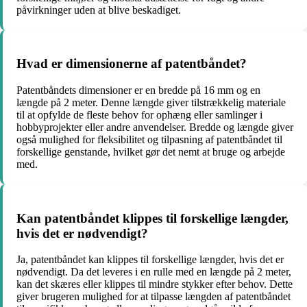
påvirkninger uden at blive beskadiget.
Hvad er dimensionerne af patentbåndet?
Patentbåndets dimensioner er en bredde på 16 mm og en
længde på 2 meter. Denne længde giver tilstrækkelig materiale
til at opfylde de fleste behov for ophæng eller samlinger i
hobbyprojekter eller andre anvendelser. Bredde og længde giver
også mulighed for fleksibilitet og tilpasning af patentbåndet til
forskellige genstande, hvilket gør det nemt at bruge og arbejde
med.
Kan patentbåndet klippes til forskellige længder,
hvis det er nødvendigt?
Ja, patentbåndet kan klippes til forskellige længder, hvis det er
nødvendigt. Da det leveres i en rulle med en længde på 2 meter,
kan det skæres eller klippes til mindre stykker efter behov. Dette
giver brugeren mulighed for at tilpasse længden af patentbåndet