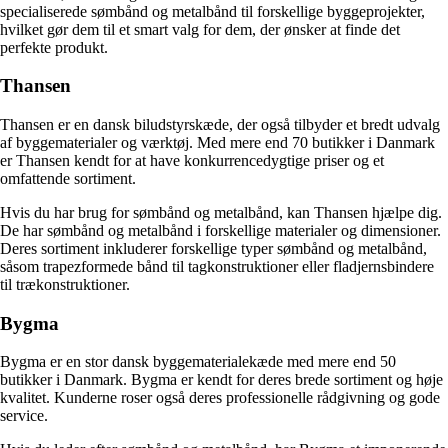
specialiserede sømbånd og metalbånd til forskellige byggeprojekter,
hvilket gør dem til et smart valg for dem, der ønsker at finde det
perfekte produkt.
Thansen
Thansen er en dansk biludstyrskæde, der også tilbyder et bredt udvalg
af byggematerialer og værktøj. Med mere end 70 butikker i Danmark
er Thansen kendt for at have konkurrencedygtige priser og et
omfattende sortiment.
Hvis du har brug for sømbånd og metalbånd, kan Thansen hjælpe dig.
De har sømbånd og metalbånd i forskellige materialer og dimensioner.
Deres sortiment inkluderer forskellige typer sømbånd og metalbånd,
såsom trapezformede bånd til tagkonstruktioner eller fladjernsbindere
til trækonstruktioner.
Bygma
Bygma er en stor dansk byggematerialekæde med mere end 50
butikker i Danmark. Bygma er kendt for deres brede sortiment og høje
kvalitet. Kunderne roser også deres professionelle rådgivning og gode
service.