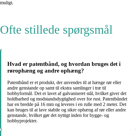
muligt.
Ofte stillede spørgsmål
Hvad er patentbånd, og hvordan bruges det i
rørophæng og andre ophæng?
Patentbånd er et produkt, der anvendes til at hænge rør eller
andre genstande op samt til ekstra samlinger i træ til
hobbyformål. Det er lavet af galvaniseret stål, hvilket giver det
holdbarhed og modstandsdygtighed over for rust. Patentbåndet
har en bredde på 16 mm og leveres i en rulle med 2 meter. Det
kan bruges til at lave stabile og sikre ophæng af rør eller andre
genstande, hvilket gør det nyttigt inden for bygge- og
hobbyprojekter.