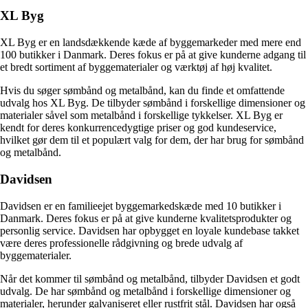
XL Byg
XL Byg er en landsdækkende kæde af byggemarkeder med mere end
100 butikker i Danmark. Deres fokus er på at give kunderne adgang til
et bredt sortiment af byggematerialer og værktøj af høj kvalitet.
Hvis du søger sømbånd og metalbånd, kan du finde et omfattende
udvalg hos XL Byg. De tilbyder sømbånd i forskellige dimensioner og
materialer såvel som metalbånd i forskellige tykkelser. XL Byg er
kendt for deres konkurrencedygtige priser og god kundeservice,
hvilket gør dem til et populært valg for dem, der har brug for sømbånd
og metalbånd.
Davidsen
Davidsen er en familieejet byggemarkedskæde med 10 butikker i
Danmark. Deres fokus er på at give kunderne kvalitetsprodukter og
personlig service. Davidsen har opbygget en loyale kundebase takket
være deres professionelle rådgivning og brede udvalg af
byggematerialer.
Når det kommer til sømbånd og metalbånd, tilbyder Davidsen et godt
udvalg. De har sømbånd og metalbånd i forskellige dimensioner og
materialer, herunder galvaniseret eller rustfrit stål. Davidsen har også