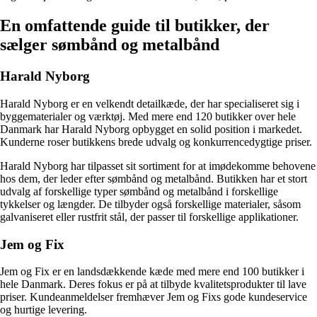
En omfattende guide til butikker, der
sælger sømbånd og metalbånd
Harald Nyborg
Harald Nyborg er en velkendt detailkæde, der har specialiseret sig i
byggematerialer og værktøj. Med mere end 120 butikker over hele
Danmark har Harald Nyborg opbygget en solid position i markedet.
Kunderne roser butikkens brede udvalg og konkurrencedygtige priser.
Harald Nyborg har tilpasset sit sortiment for at imødekomme behovene
hos dem, der leder efter sømbånd og metalbånd. Butikken har et stort
udvalg af forskellige typer sømbånd og metalbånd i forskellige
tykkelser og længder. De tilbyder også forskellige materialer, såsom
galvaniseret eller rustfrit stål, der passer til forskellige applikationer.
Jem og Fix
Jem og Fix er en landsdækkende kæde med mere end 100 butikker i
hele Danmark. Deres fokus er på at tilbyde kvalitetsprodukter til lave
priser. Kundeanmeldelser fremhæver Jem og Fixs gode kundeservice
og hurtige levering.