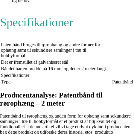
og behov.
Specifikationer
Patentbånd bruges til rørophæng og andre former for
ophæng samt til sekundære samlinger i træ til
hobbyformål
Det er fremstillet af galvaniseret stål
Båndet har en bredde på 16 mm, og det er 2 meter langt
Specifikationer
Type
Patentbånd
Producentanalyse: Patentbånd til
rørophæng – 2 meter
Patentbånd til rørophæng og anden form for ophæng samt sekundære
samlinger i træ til hobbyformål er et produkt af høj kvalitet og
funktionalitet. I denne artikel vil vi tage et dybt dyk ind i producenten
bag dette produkt og udforske deres historie, etos, produktio