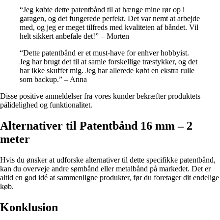
“Jeg købte dette patentbånd til at hænge mine rør op i
garagen, og det fungerede perfekt. Det var nemt at arbejde
med, og jeg er meget tilfreds med kvaliteten af ​​båndet. Vil
helt sikkert anbefale det!” – Morten
“Dette patentbånd er et must-have for enhver hobbyist.
Jeg har brugt det til at samle forskellige træstykker, og det
har ikke skuffet mig. Jeg har allerede købt en ekstra rulle
som backup.” – Anna
Disse positive anmeldelser fra vores kunder bekræfter produktets
pålidelighed og funktionalitet.
Alternativer til Patentbånd 16 mm – 2
meter
Hvis du ønsker at udforske alternativer til dette specifikke patentbånd,
kan du overveje andre sømbånd eller metalbånd på markedet. Det er
altid en god idé at sammenligne produkter, før du foretager dit endelige
køb.
Konklusion