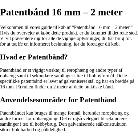
Patentbånd 16 mm – 2 meter
Velkommen til vores guide til køb af “Patentbånd 16 mm – 2 meter.”
Hvis du overvejer at købe dette produkt, er du kommet til det rette sted.
Vi vil præsentere dig for alle de vigtige oplysninger, du har brug for,
for at træffe en informeret beslutning, før du foretager dit køb.
Hvad er Patentbånd?
Patentbånd er et vigtigt værktøj til rørophæng og andre typer af
ophæng samt til sekundære samlinger i træ til hobbyformål. Dette
specifikke patentbånd er lavet af galvaniseret stål og har en bredde på
16 mm. På rullen finder du 2 meter af dette praktiske bånd.
Anvendelsesområder for Patentbånd
Patentbåndet kan bruges til mange formål, herunder rørophæng og
andre former for ophængning. Det er også velegnet til sekundære
samlinger i træ til hobbybrug. Den galvaniserede stålkonstruktion
sikrer holdbarhed og pålidelighed.