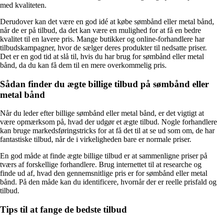
med kvaliteten.
Derudover kan det være en god idé at købe sømbånd eller metal bånd,
når de er på tilbud, da det kan være en mulighed for at få en bedre
kvalitet til en lavere pris. Mange butikker og online-forhandlere har
tilbudskampagner, hvor de sælger deres produkter til nedsatte priser.
Det er en god tid at slå til, hvis du har brug for sømbånd eller metal
bånd, da du kan få dem til en mere overkommelig pris.
Sådan finder du ægte billige tilbud på sømbånd eller
metal bånd
Når du leder efter billige sømbånd eller metal bånd, er det vigtigt at
være opmærksom på, hvad der udgør et ægte tilbud. Nogle forhandlere
kan bruge markedsføringstricks for at få det til at se ud som om, de har
fantastiske tilbud, når de i virkeligheden bare er normale priser.
En god måde at finde ægte billige tilbud er at sammenligne priser på
tværs af forskellige forhandlere. Brug internettet til at researche og
finde ud af, hvad den gennemsnitlige pris er for sømbånd eller metal
bånd. På den måde kan du identificere, hvornår der er reelle prisfald og
tilbud.
Tips til at fange de bedste tilbud