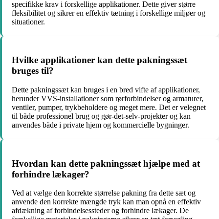
specifikke krav i forskellige applikationer. Dette giver større
fleksibilitet og sikrer en effektiv tætning i forskellige miljøer og
situationer.
Hvilke applikationer kan dette pakningssæt
bruges til?
Dette pakningssæt kan bruges i en bred vifte af applikationer,
herunder VVS-installationer som rørforbindelser og armaturer,
ventiler, pumper, trykbeholdere og meget mere. Det er velegnet
til både professionel brug og gør-det-selv-projekter og kan
anvendes både i private hjem og kommercielle bygninger.
Hvordan kan dette pakningssæt hjælpe med at
forhindre lækager?
Ved at vælge den korrekte størrelse pakning fra dette sæt og
anvende den korrekte mængde tryk kan man opnå en effektiv
afdækning af forbindelsessteder og forhindre lækager. De