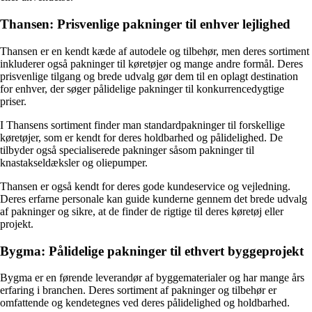
Thansen: Prisvenlige pakninger til enhver lejlighed
Thansen er en kendt kæde af autodele og tilbehør, men deres sortiment
inkluderer også pakninger til køretøjer og mange andre formål. Deres
prisvenlige tilgang og brede udvalg gør dem til en oplagt destination
for enhver, der søger pålidelige pakninger til konkurrencedygtige
priser.
I Thansens sortiment finder man standardpakninger til forskellige
køretøjer, som er kendt for deres holdbarhed og pålidelighed. De
tilbyder også specialiserede pakninger såsom pakninger til
knastakseldæksler og oliepumper.
Thansen er også kendt for deres gode kundeservice og vejledning.
Deres erfarne personale kan guide kunderne gennem det brede udvalg
af pakninger og sikre, at de finder de rigtige til deres køretøj eller
projekt.
Bygma: Pålidelige pakninger til ethvert byggeprojekt
Bygma er en førende leverandør af byggematerialer og har mange års
erfaring i branchen. Deres sortiment af pakninger og tilbehør er
omfattende og kendetegnes ved deres pålidelighed og holdbarhed.