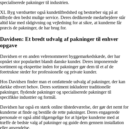
specialiserede pakninger til industrien.
XL Byg værdsætter også kundetilfredshed og bestræber sig på at
tilbyde den bedst mulige service. Deres dedikerede medarbejdere står
altid klar med rådgivning og vejledning for at sikre, at kunderne får
præcis de pakninger, de har brug for.
Davidsen: Et bredt udvalg af pakninger til enhver
opgave
Davidsen er en anden velrenommeret byggemarkedskæde, der har
opnået stor popularitet blandt danske kunder. Deres imponerende
sortiment og ekspertise inden for pakninger gør dem til et af de
foretrukne steder for professionelle og private kunder.
Hos Davidsen finder man et omfattende udvalg af pakninger, der kan
dække ethvert behov. Deres sortiment inkluderer traditionelle
pakninger, flydende pakninger og specialiserede pakninger til
specifikke industrier og formål.
Davidsen har også en stærk online tilstedeværelse, der gør det nemt for
kunderne at finde og bestille de rette pakninger. Deres engagerede
personale er også altid tilgængelige for at hjælpe kunderne med at
træffe de bedste valg af pakninger og guide dem gennem installation
eller anvendelse.