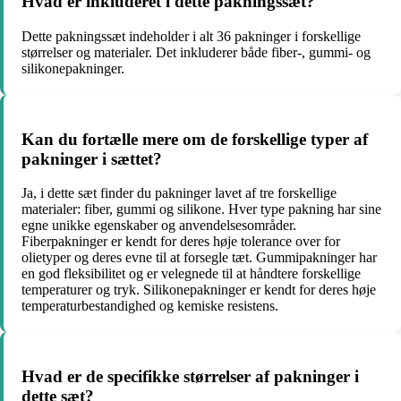
Hvad er inkluderet i dette pakningssæt?
Dette pakningssæt indeholder i alt 36 pakninger i forskellige
størrelser og materialer. Det inkluderer både fiber-, gummi- og
silikonepakninger.
Kan du fortælle mere om de forskellige typer af
pakninger i sættet?
Ja, i dette sæt finder du pakninger lavet af tre forskellige
materialer: fiber, gummi og silikone. Hver type pakning har sine
egne unikke egenskaber og anvendelsesområder.
Fiberpakninger er kendt for deres høje tolerance over for
olietyper og deres evne til at forsegle tæt. Gummipakninger har
en god fleksibilitet og er velegnede til at håndtere forskellige
temperaturer og tryk. Silikonepakninger er kendt for deres høje
temperaturbestandighed og kemiske resistens.
Hvad er de specifikke størrelser af pakninger i
dette sæt?