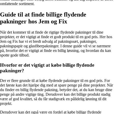
omfattende sortiment.
Guide til at finde billige flydende
pakninger hos Jem og Fix
Når det kommer til at finde de rigtige flydende pakninger til dine
projekter, er det vigtigt at finde et godt produkt til en god pris. Her hos
Jem og Fix har vi et bredt udvalg af pakningssæt, pakninger,
pakningspapir og glasfiberpakninger. I denne guide vil vi se nærmere
på, hvorfor det er vigtigt at finde en billig løsning, og hvordan du kan
spotte gode tilbud.
Hvorfor er det vigtigt at købe billige flydende
pakninger?
Der er flere grunde til at købe flydende pakninger til en god pris. For
det første kan det hjælpe dig med at spare penge på dine projekter. Når
du finder en billig flydende pakning, betyder det, at du kan bruge dine
penge på andre vigtige ting. Derudover kan det billige produkt stadig
være af god kvalitet, så du får stadigvæk en pålidelig løsning til dit
projekt.
Derudover kan det også være en fordel at købe billige flydende