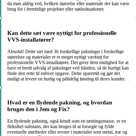
da man aldrig ved, hvilken størrelse eller materiale der kan være
brug for i fremtidige projekter eller nødssituationer.
Kan dette sæt være nyttigt for professionelle
VVS-installatører?
Absolut! Dette sæt med 36 forskellige pakninger i forskellige
størrelser og materialer er et meget nyttigt værktøj for
professionelle VVS-installatører. Det giver dem mulighed for at
have et bredt udvalg af pakninger ved hånden, så de hurtigt kan
finde den rette til enhver opgave. Dette sparertid og gør det
muligt at levere en hurtig og pålidelig løsning til deres kunder.
Hvad er en flydende pakning, og hvordan
bruges den i Jem og Fix?
En flydende pakning, også kendt som en tætningsmasse, er en
fleksibel substans, der kan bruges til at forsegle og fylde
eventuelle utætheder eller revner i materialer som metal, træ og