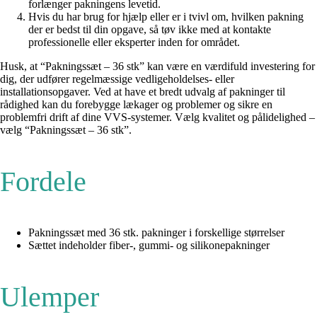
forlænger pakningens levetid.
Hvis du har brug for hjælp eller er i tvivl om, hvilken pakning
der er bedst til din opgave, så tøv ikke med at kontakte
professionelle eller eksperter inden for området.
Husk, at “Pakningssæt – 36 stk” kan være en værdifuld investering for
dig, der udfører regelmæssige vedligeholdelses- eller
installationsopgaver. Ved at have et bredt udvalg af pakninger til
rådighed kan du forebygge lækager og problemer og sikre en
problemfri drift af dine VVS-systemer. Vælg kvalitet og pålidelighed –
vælg “Pakningssæt – 36 stk”.
Fordele
Pakningssæt med 36 stk. pakninger i forskellige størrelser
Sættet indeholder fiber-, gummi- og silikonepakninger
Ulemper