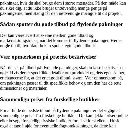
pakninger, hvis du skal bruge dem i større mængder. På den måde kan
du sikre dig, at du ikke bruger unødvendig mange penge på
pakningerne, men stadig får den nødvendige mængde til dit projekt.
Sådan spotter du gode tilbud på flydende pakninger
Det kan være svært at skelne mellem gode tilbud og
markedsføringstricks, når det kommer til flydende pakninger. Her er
nogle tip til, hvordan du kan spotte ægte gode tilbud:
Vær opmærksom på præcise beskrivelser
Når du ser på tilbud på flydende pakninger, skal du læse beskrivelsen
nøje. Hvis der er specifikke detaljer om produktet og dets egenskaber,
er chancerne for, at det er et godt tilbud, større. Vær opmærksom på,
om pakningen passer til dit specifikke behov og om den har de rette
dimensioner og materialer.
Sammenlign priser fra forskellige butikker
For at finde de bedste tilbud på flydende pakninger er det vigtigt at
sammenligne priser fra forskellige butikker. Du kan tjekke priser online
eller besøge forskellige fysiske butikker for at se forskellene. Husk
også at tage højde for eventuelle fragtomkostninger, da dette kan