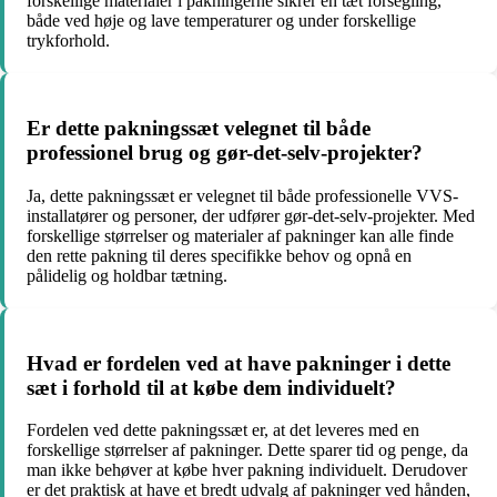
forskellige materialer i pakningerne sikrer en tæt forsegling,
både ved høje og lave temperaturer og under forskellige
trykforhold.
Er dette pakningssæt velegnet til både
professionel brug og gør-det-selv-projekter?
Ja, dette pakningssæt er velegnet til både professionelle VVS-
installatører og personer, der udfører gør-det-selv-projekter. Med
forskellige størrelser og materialer af pakninger kan alle finde
den rette pakning til deres specifikke behov og opnå en
pålidelig og holdbar tætning.
Hvad er fordelen ved at have pakninger i dette
sæt i forhold til at købe dem individuelt?
Fordelen ved dette pakningssæt er, at det leveres med en
forskellige størrelser af pakninger. Dette sparer tid og penge, da
man ikke behøver at købe hver pakning individuelt. Derudover
er det praktisk at have et bredt udvalg af pakninger ved hånden,