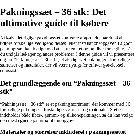
Pakningssæt – 36 stk: Det
ultimative guide til købere
At købe det rigtige pakningssæt kan være afgørende, når du skal
udføre forskellige vedligeholdelses- eller installationsopgaver. Et godt
pakningssæt kan hjælpe med at sikre en tæt og holdbar forsegling, så
du undgår lækager og andre problemer. I denne guide vil vi præsentere
dig for “Pakningssæt – 36 stk”, et alsidigt sæt pakninger i forskellige
størrelser og materialer, der vil være nyttigt for enhver gør-det-selv
entusiast.
Det grundlæggende om “Pakningssæt – 36
stk”
“Pakningssæt – 36 stk” er et pakningssortiment, der kommer med 36
forskellige pakninger i forskellige størrelser og materialer. Sættet
indeholder både fiber-, gummi- og silikonepakninger, så du kan vælge
den mest egnede pakning til din opgave.
Materialer og størrelser inkluderet i pakningssættet