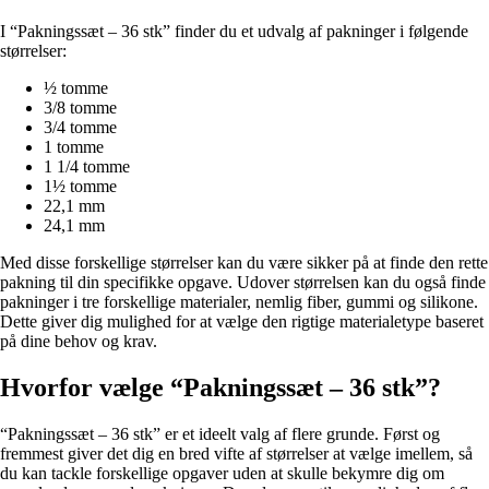
I “Pakningssæt – 36 stk” finder du et udvalg af pakninger i følgende
størrelser:
½ tomme
3/8 tomme
3/4 tomme
1 tomme
1 1/4 tomme
1½ tomme
22,1 mm
24,1 mm
Med disse forskellige størrelser kan du være sikker på at finde den rette
pakning til din specifikke opgave. Udover størrelsen kan du også finde
pakninger i tre forskellige materialer, nemlig fiber, gummi og silikone.
Dette giver dig mulighed for at vælge den rigtige materialetype baseret
på dine behov og krav.
Hvorfor vælge “Pakningssæt – 36 stk”?
“Pakningssæt – 36 stk” er et ideelt valg af flere grunde. Først og
fremmest giver det dig en bred vifte af størrelser at vælge imellem, så
du kan tackle forskellige opgaver uden at skulle bekymre dig om