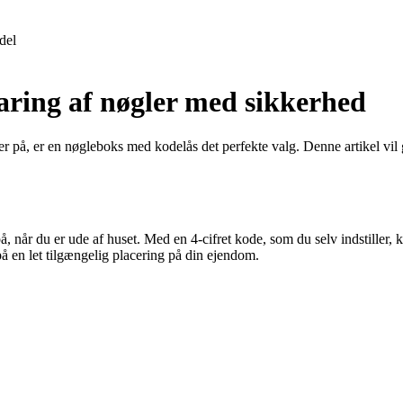
del
ring af nøgler med sikkerhed
 på, er en nøgleboks med kodelås det perfekte valg. Denne artikel vil gi
 når du er ude af huset. Med en 4-cifret kode, som du selv indstiller, 
å en let tilgængelig placering på din ejendom.