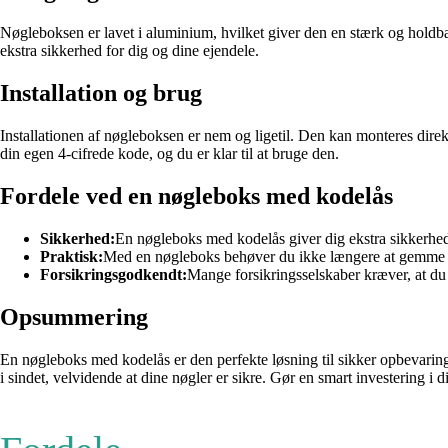
Nøgleboksen er lavet i aluminium, hvilket giver den en stærk og holdbar 
ekstra sikkerhed for dig og dine ejendele.
Installation og brug
Installationen af nøgleboksen er nem og ligetil. Den kan monteres dire
din egen 4-cifrede kode, og du er klar til at bruge den.
Fordele ved en nøgleboks med kodelås
Sikkerhed:
En nøgleboks med kodelås giver dig ekstra sikkerhed 
Praktisk:
Med en nøgleboks behøver du ikke længere at gemme nøgl
Forsikringsgodkendt:
Mange forsikringsselskaber kræver, at du o
Opsummering
En nøgleboks med kodelås er den perfekte løsning til sikker opbevarin
i sindet, velvidende at dine nøgler er sikre. Gør en smart investering 