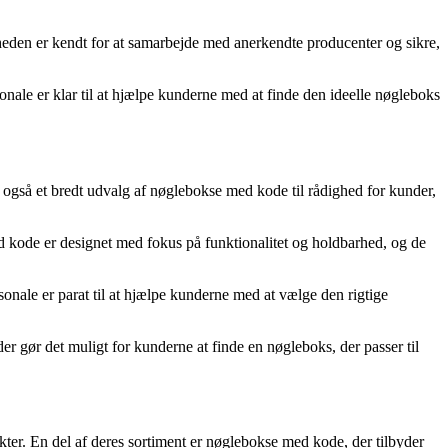
mheden er kendt for at samarbejde med anerkendte producenter og sikre,
ale er klar til at hjælpe kunderne med at finde den ideelle nøgleboks
 også et bredt udvalg af nøglebokse med kode til rådighed for kunder,
ed kode er designet med fokus på funktionalitet og holdbarhed, og de
onale er parat til at hjælpe kunderne med at vælge den rigtige
 gør det muligt for kunderne at finde en nøgleboks, der passer til
ter. En del af deres sortiment er nøglebokse med kode, der tilbyder