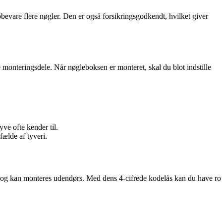
pbevare flere nøgler. Den er også forsikringsgodkendt, hvilket giver
 monteringsdele. Når nøgleboksen er monteret, skal du blot indstille
ve ofte kender til.
fælde af tyveri.
t og kan monteres udendørs. Med dens 4-cifrede kodelås kan du have ro