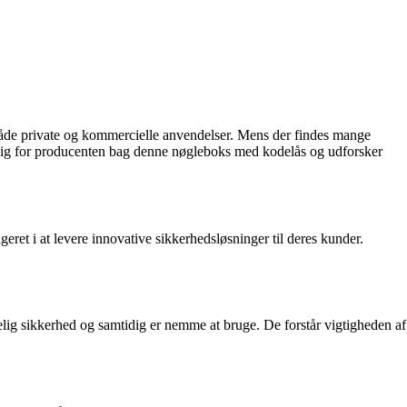
 både private og kommercielle anvendelser. Mens der findes mange
r dig for producenten bag denne nøgleboks med kodelås og udforsker
eret i at levere innovative sikkerhedsløsninger til deres kunder.
delig sikkerhed og samtidig er nemme at bruge. De forstår vigtigheden af