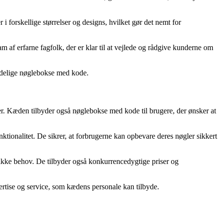
 forskellige størrelser og designs, hvilket gør det nemt for
m af erfarne fagfolk, der er klar til at vejlede og rådgive kunderne om
lidelige nøglebokse med kode.
. Kæden tilbyder også nøglebokse med kode til brugere, der ønsker at
ktionalitet. De sikrer, at forbrugerne kan opbevare deres nøgler sikkert
ikke behov. De tilbyder også konkurrencedygtige priser og
ertise og service, som kædens personale kan tilbyde.