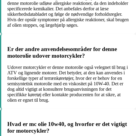
denne motorolie udløse allergiske reaktioner, da den indeholder
specificerede kemikalier. Det anbefales derfor at læse
sikkerhedsdatabladet og følge de nødvendige forholdsregler.
Hvis der opstår symptomer på allergiske reaktioner, skal brugen
af olien stoppes, og lægehjælp søges.
Er der andre anvendelsesområder for denne
motorolie udover motorcykler?
Udover motorcykler er denne motorolie også velegnet til brug i
ATV og lignende motorer. Det betyder, at den kan anvendes i
forskellige typer af terrænkøretøjer, hvor der er behov for en
semisyntetisk motorolie med en viskositet på 10W-40. Det er
dog altid vigtigt at konsultere brugsanvisningen for det
specifikke køretøj eller kontakte producenten for at sikre, at
olien er egnet til brug.
Hvad er mc olie 10w40, og hvorfor er det vigtigt
for motorcykler?