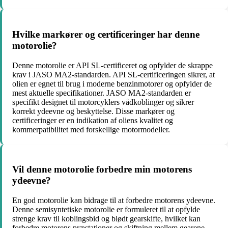
Hvilke markører og certificeringer har denne
motorolie?
Denne motorolie er API SL-certificeret og opfylder de skrappe
krav i JASO MA2-standarden. API SL-certificeringen sikrer, at
olien er egnet til brug i moderne benzinmotorer og opfylder de
mest aktuelle specifikationer. JASO MA2-standarden er
specifikt designet til motorcyklers vådkoblinger og sikrer
korrekt ydeevne og beskyttelse. Disse markører og
certificeringer er en indikation af oliens kvalitet og
kommerpatibilitet med forskellige motormodeller.
Vil denne motorolie forbedre min motorens
ydeevne?
En god motorolie kan bidrage til at forbedre motorens ydeevne.
Denne semisyntetiske motorolie er formuleret til at opfylde
strenge krav til koblingsbid og blødt gearskifte, hvilket kan
forbedre motorens præstationer og skiftning mellem gearene.