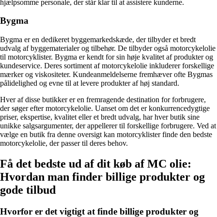
hjælpsomme personale, der står klar til at assistere kunderne.
Bygma
Bygma er en dedikeret byggemarkedskæde, der tilbyder et bredt
udvalg af byggematerialer og tilbehør. De tilbyder også motorcykelolie
til motorcyklister. Bygma er kendt for sin høje kvalitet af produkter og
kundeservice. Deres sortiment af motorcykelolie inkluderer forskellige
mærker og viskositeter. Kundeanmeldelserne fremhæver ofte Bygmas
pålidelighed og evne til at levere produkter af høj standard.
Hver af disse butikker er en fremragende destination for forbrugere,
der søger efter motorcykelolie. Uanset om det er konkurrencedygtige
priser, ekspertise, kvalitet eller et bredt udvalg, har hver butik sine
unikke salgsargumenter, der appellerer til forskellige forbrugere. Ved at
vælge en butik fra denne oversigt kan motorcyklister finde den bedste
motorcykelolie, der passer til deres behov.
Få det bedste ud af dit køb af MC olie:
Hvordan man finder billige produkter og
gode tilbud
Hvorfor er det vigtigt at finde billige produkter og