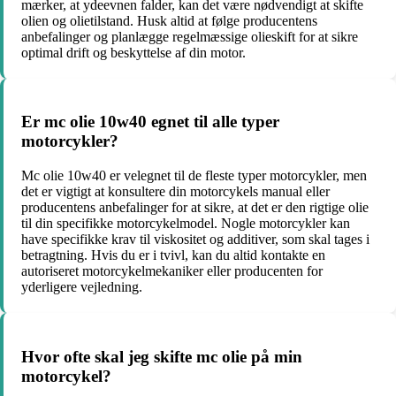
mærker, at ydeevnen falder, kan det være nødvendigt at skifte
olien og olietilstand. Husk altid at følge producentens
anbefalinger og planlægge regelmæssige olieskift for at sikre
optimal drift og beskyttelse af din motor.
Er mc olie 10w40 egnet til alle typer
motorcykler?
Mc olie 10w40 er velegnet til de fleste typer motorcykler, men
det er vigtigt at konsultere din motorcykels manual eller
producentens anbefalinger for at sikre, at det er den rigtige olie
til din specifikke motorcykelmodel. Nogle motorcykler kan
have specifikke krav til viskositet og additiver, som skal tages i
betragtning. Hvis du er i tvivl, kan du altid kontakte en
autoriseret motorcykelmekaniker eller producenten for
yderligere vejledning.
Hvor ofte skal jeg skifte mc olie på min
motorcykel?