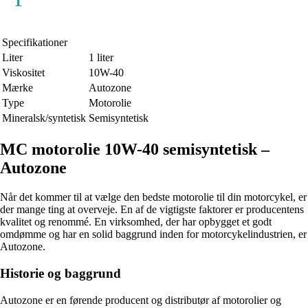
Specifikationer
Liter
1 liter
Viskositet
10W-40
Mærke
Autozone
Type
Motorolie
Mineralsk/syntetisk
Semisyntetisk
MC motorolie 10W-40 semisyntetisk –
Autozone
Når det kommer til at vælge den bedste motorolie til din motorcykel, er
der mange ting at overveje. En af de vigtigste faktorer er producentens
kvalitet og renommé. En virksomhed, der har opbygget et godt
omdømme og har en solid baggrund inden for motorcykelindustrien, er
Autozone.
Historie og baggrund
Autozone er en førende producent og distributør af motorolier og