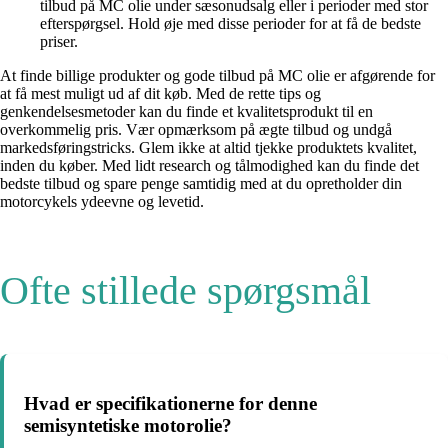
tilbud på MC olie under sæsonudsalg eller i perioder med stor
efterspørgsel. Hold øje med disse perioder for at få de bedste
priser.
At finde billige produkter og gode tilbud på MC olie er afgørende for
at få mest muligt ud af dit køb. Med de rette tips og
genkendelsesmetoder kan du finde et kvalitetsprodukt til en
overkommelig pris. Vær opmærksom på ægte tilbud og undgå
markedsføringstricks. Glem ikke at altid tjekke produktets kvalitet,
inden du køber. Med lidt research og tålmodighed kan du finde det
bedste tilbud og spare penge samtidig med at du opretholder din
motorcykels ydeevne og levetid.
Ofte stillede spørgsmål
Hvad er specifikationerne for denne
semisyntetiske motorolie?