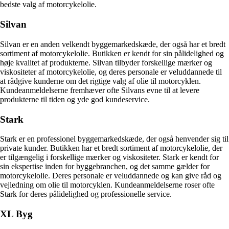
bedste valg af motorcykelolie.
Silvan
Silvan er en anden velkendt byggemarkedskæde, der også har et bredt
sortiment af motorcykelolie. Butikken er kendt for sin pålidelighed og
høje kvalitet af produkterne. Silvan tilbyder forskellige mærker og
viskositeter af motorcykelolie, og deres personale er veluddannede til
at rådgive kunderne om det rigtige valg af olie til motorcyklen.
Kundeanmeldelserne fremhæver ofte Silvans evne til at levere
produkterne til tiden og yde god kundeservice.
Stark
Stark er en professionel byggemarkedskæde, der også henvender sig til
private kunder. Butikken har et bredt sortiment af motorcykelolie, der
er tilgængelig i forskellige mærker og viskositeter. Stark er kendt for
sin ekspertise inden for byggebranchen, og det samme gælder for
motorcykelolie. Deres personale er veluddannede og kan give råd og
vejledning om olie til motorcyklen. Kundeanmeldelserne roser ofte
Stark for deres pålidelighed og professionelle service.
XL Byg