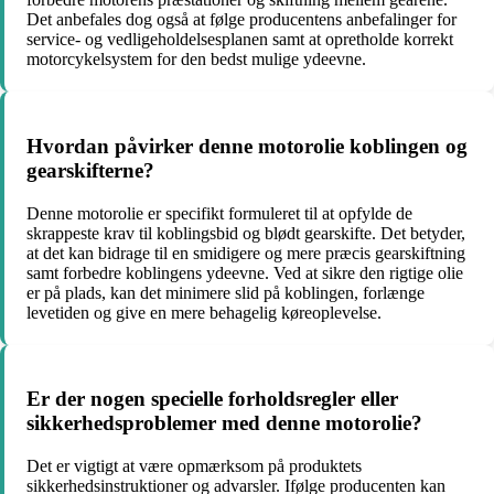
Det anbefales dog også at følge producentens anbefalinger for
service- og vedligeholdelsesplanen samt at opretholde korrekt
motorcykelsystem for den bedst mulige ydeevne.
Hvordan påvirker denne motorolie koblingen og
gearskifterne?
Denne motorolie er specifikt formuleret til at opfylde de
skrappeste krav til koblingsbid og blødt gearskifte. Det betyder,
at det kan bidrage til en smidigere og mere præcis gearskiftning
samt forbedre koblingens ydeevne. Ved at sikre den rigtige olie
er på plads, kan det minimere slid på koblingen, forlænge
levetiden og give en mere behagelig køreoplevelse.
Er der nogen specielle forholdsregler eller
sikkerhedsproblemer med denne motorolie?
Det er vigtigt at være opmærksom på produktets
sikkerhedsinstruktioner og advarsler. Ifølge producenten kan