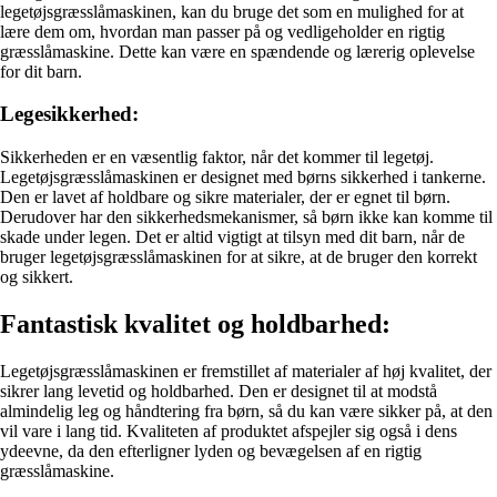
legetøjsgræsslåmaskinen, kan du bruge det som en mulighed for at
lære dem om, hvordan man passer på og vedligeholder en rigtig
græsslåmaskine. Dette kan være en spændende og lærerig oplevelse
for dit barn.
Legesikkerhed:
Sikkerheden er en væsentlig faktor, når det kommer til legetøj.
Legetøjsgræsslåmaskinen er designet med børns sikkerhed i tankerne.
Den er lavet af holdbare og sikre materialer, der er egnet til børn.
Derudover har den sikkerhedsmekanismer, så børn ikke kan komme til
skade under legen. Det er altid vigtigt at tilsyn med dit barn, når de
bruger legetøjsgræsslåmaskinen for at sikre, at de bruger den korrekt
og sikkert.
Fantastisk kvalitet og holdbarhed:
Legetøjsgræsslåmaskinen er fremstillet af materialer af høj kvalitet, der
sikrer lang levetid og holdbarhed. Den er designet til at modstå
almindelig leg og håndtering fra børn, så du kan være sikker på, at den
vil vare i lang tid. Kvaliteten af ​​produktet afspejler sig også i dens
ydeevne, da den efterligner lyden og bevægelsen af ​​en rigtig
græsslåmaskine.