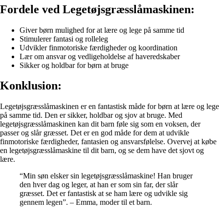
Fordele ved Legetøjsgræsslåmaskinen:
Giver børn mulighed for at lære og lege på samme tid
Stimulerer fantasi og rolleleg
Udvikler finmotoriske færdigheder og koordination
Lær om ansvar og vedligeholdelse af haveredskaber
Sikker og holdbar for børn at bruge
Konklusion:
Legetøjsgræsslåmaskinen er en fantastisk måde for børn at lære og lege
på samme tid. Den er sikker, holdbar og sjov at bruge. Med
legetøjsgræsslåmaskinen kan dit barn føle sig som en voksen, der
passer og slår græsset. Det er en god måde for dem at udvikle
finmotoriske færdigheder, fantasien og ansvarsfølelse. Overvej at købe
en legetøjsgræsslåmaskine til dit barn, og se dem have det sjovt og
lære.
“Min søn elsker sin legetøjsgræsslåmaskine! Han bruger
den hver dag og leger, at han er som sin far, der slår
græsset. Det er fantastisk at se ham lære og udvikle sig
gennem legen”. – Emma, moder til et barn.