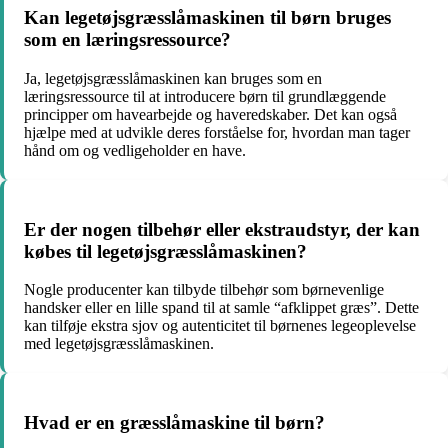
Kan legetøjsgræsslåmaskinen til børn bruges
som en læringsressource?
Ja, legetøjsgræsslåmaskinen kan bruges som en
læringsressource til at introducere børn til grundlæggende
principper om havearbejde og haveredskaber. Det kan også
hjælpe med at udvikle deres forståelse for, hvordan man tager
hånd om og vedligeholder en have.
Er der nogen tilbehør eller ekstraudstyr, der kan
købes til legetøjsgræsslåmaskinen?
Nogle producenter kan tilbyde tilbehør som børnevenlige
handsker eller en lille spand til at samle “afklippet græs”. Dette
kan tilføje ekstra sjov og autenticitet til børnenes legeoplevelse
med legetøjsgræsslåmaskinen.
Hvad er en græsslåmaskine til børn?