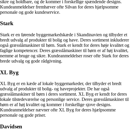
sikre og holdbare, og de kommer i forskellige spændende designs.
Kundeanmeldelser fremhæver ofte Silvan for deres hjælpsomme
personale og gode kundeservice.
Stark
Stark er en førende byggemarkedskæde i Skandinavien og tilbyder et
bredt udvalg af produkter til bolig og have. Deres sortiment inkluderer
også græsslåmaskiner til børn. Stark er kendt for deres høje kvalitet og
faglige kompetencer. Deres græsslåmaskiner til børn er af høj kvalitet,
nemme at bruge og sikre. Kundeanmeldelser roser ofte Stark for deres
brede udvalg og gode rådgivning.
XL Byg
XL Byg er en kæde af lokale byggemarkeder, der tilbyder et bredt
udvalg af produkter til bolig- og haveprojekter. De har også
græsslåmaskiner til børn i deres sortiment. XL Byg er kendt for deres
lokale tilstedeværelse og personlige service. Deres græsslåmaskiner til
børn er af høj kvalitet og kommer i forskellige sjove designs.
Kundeanmeldelser nævner ofte XL Byg for deres hjælpsomme
personale og gode priser.
Davidsen