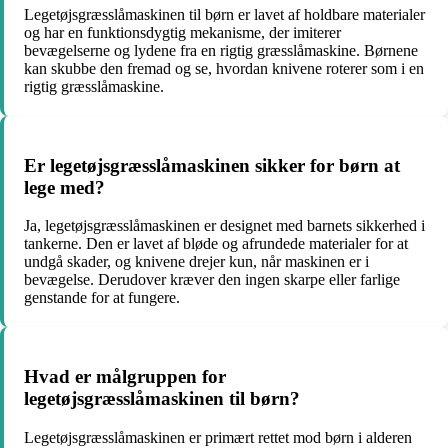
Legetøjsgræsslåmaskinen til børn er lavet af holdbare materialer
og har en funktionsdygtig mekanisme, der imiterer
bevægelserne og lydene fra en rigtig græsslåmaskine. Børnene
kan skubbe den fremad og se, hvordan knivene roterer som i en
rigtig græsslåmaskine.
Er legetøjsgræsslåmaskinen sikker for børn at
lege med?
Ja, legetøjsgræsslåmaskinen er designet med barnets sikkerhed i
tankerne. Den er lavet af bløde og afrundede materialer for at
undgå skader, og knivene drejer kun, når maskinen er i
bevægelse. Derudover kræver den ingen skarpe eller farlige
genstande for at fungere.
Hvad er målgruppen for
legetøjsgræsslåmaskinen til børn?
Legetøjsgræsslåmaskinen er primært rettet mod børn i alderen