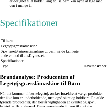
er designet til at holde i lang tid, så børn kan nyde at lege med
den i mange år.
Specifikationer
Til børn
Legetøjsgræsslåmaskine
Sjov legetøjsgræsslåmaskine til børn, så de kan lege,
at de er med til at slå græsset.
Specifikationer
Type
Haveredskaber
Brandanalyse: Producenten af
Legetøjsgræsslåmaskine til Børn
Når det kommer til børnelegetøj, ønsker forældre at vælge produkter,
der ikke kun er underholdende, men også sikre og holdbare. En af de
førende producenter, der forstår vigtigheden af ​​kvalitet og sjov i
legetøj, er [Brandnavn]. Deres engagerede tilgang til at skabe