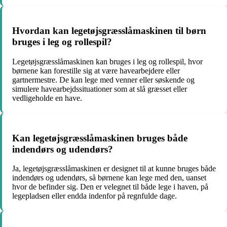
Hvordan kan legetøjsgræsslåmaskinen til børn
bruges i leg og rollespil?
Legetøjsgræsslåmaskinen kan bruges i leg og rollespil, hvor
børnene kan forestille sig at være havearbejdere eller
gartnermestre. De kan lege med venner eller søskende og
simulere havearbejdssituationer som at slå græsset eller
vedligeholde en have.
Kan legetøjsgræsslåmaskinen bruges både
indendørs og udendørs?
Ja, legetøjsgræsslåmaskinen er designet til at kunne bruges både
indendørs og udendørs, så børnene kan lege med den, uanset
hvor de befinder sig. Den er velegnet til både lege i haven, på
legepladsen eller endda indenfor på regnfulde dage.