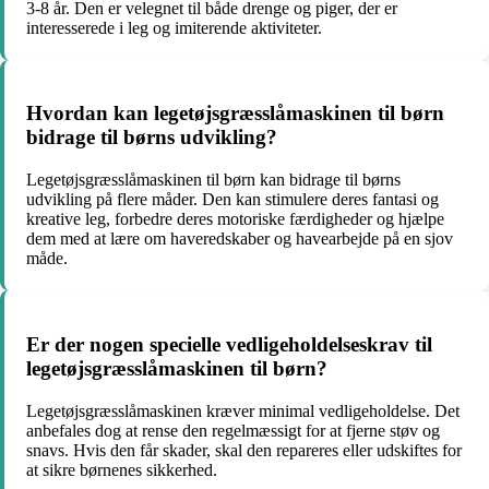
3-8 år. Den er velegnet til både drenge og piger, der er
interesserede i leg og imiterende aktiviteter.
Hvordan kan legetøjsgræsslåmaskinen til børn
bidrage til børns udvikling?
Legetøjsgræsslåmaskinen til børn kan bidrage til børns
udvikling på flere måder. Den kan stimulere deres fantasi og
kreative leg, forbedre deres motoriske færdigheder og hjælpe
dem med at lære om haveredskaber og havearbejde på en sjov
måde.
Er der nogen specielle vedligeholdelseskrav til
legetøjsgræsslåmaskinen til børn?
Legetøjsgræsslåmaskinen kræver minimal vedligeholdelse. Det
anbefales dog at rense den regelmæssigt for at fjerne støv og
snavs. Hvis den får skader, skal den repareres eller udskiftes for
at sikre børnenes sikkerhed.