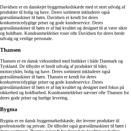
Davidsen er en danskejet byggemarkedskæde med et stort udvalg af
produkter til bolig og have. Deres sortiment inkluderer også
græsslåmaskiner til børn. Davidsen er kendt for deres
konkurrencedygtige priser og gode kundeservice. Deres
græsslåmaskiner til børn er af høj kvalitet og designet til at være sikre
og holdbare. Kundeanmeldelser roser ofte Davidsen for deres brede
udvalg og venlige personale.
Thansen
Thansen er en dansk virksomhed med butikker i både Danmark og
Tyskland. De tilbyder et bredt udvalg af produkter til biler,
motorcykler, bolig og have. Deres sortiment inkluderer også
græsslåmaskiner til børn. Thansen er kendt for deres
konkurrencedygtige priser og gode kundeservice. Deres
græsslåmaskiner til børn er af høj kvalitet og designet med fokus på
sikkerhed og holdbarhed. Kundeanmeldelser nævner ofte Thansen for
deres gode priser og hurtige levering.
Bygma
Bygma er en dansk byggemarkedskæde, der leverer produkter til
professionelle og private. De tilbyder også græsslåmaskiner til børn i