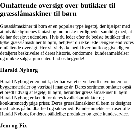
Omfattende oversigt over butikker til
græsslåmaskiner til børn
Græsslåmaskiner til børn er en populær type legetøj, der hjælper med
at udvikle børnenes fantasi og motoriske færdigheder samtidig med, at
de har det sjovt udendørs. Hvis du leder efter de bedste butikker til at
købe græsslåmaskiner til børn, behøver du ikke lede længere end vores
omfattende oversigt. Her vil vi dykke ned i hver butik og give dig en
detaljeret beskrivelse af deres historie, omdømme, kundeanmeldelser
og unikke salgsargumenter. Lad os begynde!
Harald Nyborg
Harald Nyborg er en butik, der har været et velkendt navn inden for
byggematerialer og værktøj i mange år. Deres sortiment omfatter også
et bredt udvalg af legetøj til børn, herunder græsslåmaskiner til børn.
Harald Nyborg er kendt for deres kvalitetsprodukter og
konkurrencedygtige priser. Deres græsslåmaskiner til børn er designet
med fokus på holdbarhed og sikkerhed. Kundeanmeldelser roser ofte
Harald Nyborg for deres pålidelige produkter og gode kundeservice.
Jem og Fix