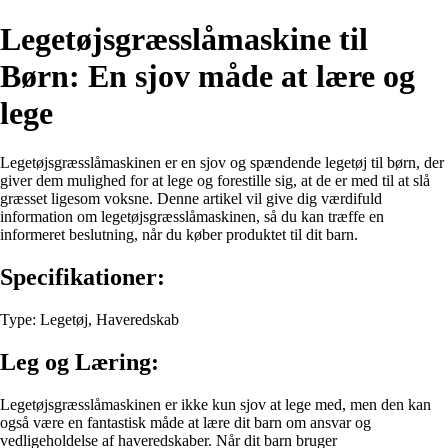
Legetøjsgræsslåmaskine til
Børn: En sjov måde at lære og
lege
Legetøjsgræsslåmaskinen er en sjov og spændende legetøj til børn, der
giver dem mulighed for at lege og forestille sig, at de er med til at slå
græsset ligesom voksne. Denne artikel vil give dig værdifuld
information om legetøjsgræsslåmaskinen, så du kan træffe en
informeret beslutning, når du køber produktet til dit barn.
Specifikationer:
Type: Legetøj, Haveredskab
Leg og Læring:
Legetøjsgræsslåmaskinen er ikke kun sjov at lege med, men den kan
også være en fantastisk måde at lære dit barn om ansvar og
vedligeholdelse af haveredskaber. Når dit barn bruger