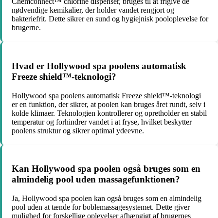
Chemconnect™ chlorine dispenser, bruges til at frigive de
nødvendige kemikalier, der holder vandet rengjort og
bakteriefrit. Dette sikrer en sund og hygiejnisk pooloplevelse for
brugerne.
Hvad er Hollywood spa poolens automatisk
Freeze shield™-teknologi?
Hollywood spa poolens automatisk Freeze shield™-teknologi
er en funktion, der sikrer, at poolen kan bruges året rundt, selv i
kolde klimaer. Teknologien kontrollerer og opretholder en stabil
temperatur og forhindrer vandet i at fryse, hvilket beskytter
poolens struktur og sikrer optimal ydeevne.
Kan Hollywood spa poolen også bruges som en
almindelig pool uden massagefunktionen?
Ja, Hollywood spa poolen kan også bruges som en almindelig
pool uden at tænde for boblemassagesystemet. Dette giver
mulighed for forskellige oplevelser afhængigt af brugernes