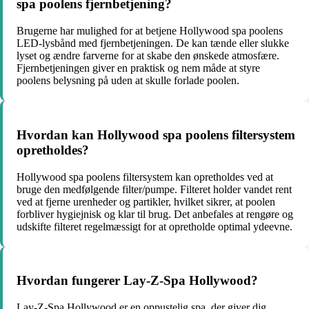
spa poolens fjernbetjening?
Brugerne har mulighed for at betjene Hollywood spa poolens
LED-lysbånd med fjernbetjeningen. De kan tænde eller slukke
lyset og ændre farverne for at skabe den ønskede atmosfære.
Fjernbetjeningen giver en praktisk og nem måde at styre
poolens belysning på uden at skulle forlade poolen.
Hvordan kan Hollywood spa poolens filtersystem
opretholdes?
Hollywood spa poolens filtersystem kan opretholdes ved at
bruge den medfølgende filter/pumpe. Filteret holder vandet rent
ved at fjerne urenheder og partikler, hvilket sikrer, at poolen
forbliver hygiejnisk og klar til brug. Det anbefales at rengøre og
udskifte filteret regelmæssigt for at opretholde optimal ydeevne.
Hvordan fungerer Lay-Z-Spa Hollywood?
Lay-Z-Spa Hollywood er en oppustelig spa, der giver dig