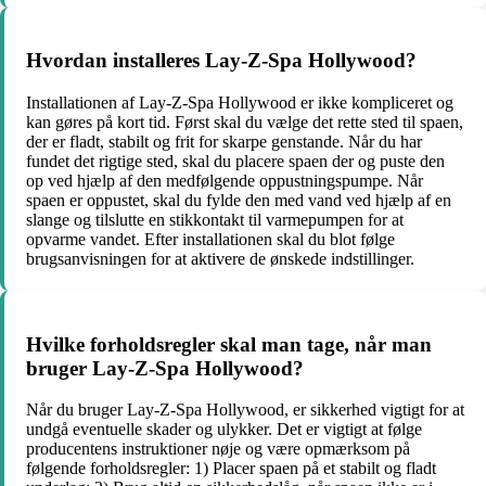
Hvordan installeres Lay-Z-Spa Hollywood?
Installationen af Lay-Z-Spa Hollywood er ikke kompliceret og
kan gøres på kort tid. Først skal du vælge det rette sted til spaen,
der er fladt, stabilt og frit for skarpe genstande. Når du har
fundet det rigtige sted, skal du placere spaen der og puste den
op ved hjælp af den medfølgende oppustningspumpe. Når
spaen er oppustet, skal du fylde den med vand ved hjælp af en
slange og tilslutte en stikkontakt til varmepumpen for at
opvarme vandet. Efter installationen skal du blot følge
brugsanvisningen for at aktivere de ønskede indstillinger.
Hvilke forholdsregler skal man tage, når man
bruger Lay-Z-Spa Hollywood?
Når du bruger Lay-Z-Spa Hollywood, er sikkerhed vigtigt for at
undgå eventuelle skader og ulykker. Det er vigtigt at følge
producentens instruktioner nøje og være opmærksom på
følgende forholdsregler: 1) Placer spaen på et stabilt og fladt