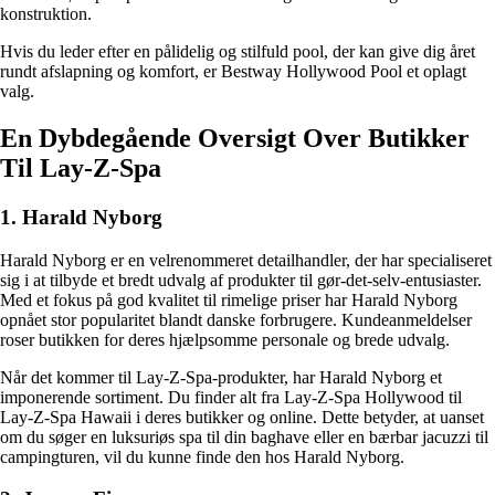
konstruktion.
Hvis du leder efter en pålidelig og stilfuld pool, der kan give dig året
rundt afslapning og komfort, er Bestway Hollywood Pool et oplagt
valg.
En Dybdegående Oversigt Over Butikker
Til Lay-Z-Spa
1. Harald Nyborg
Harald Nyborg er en velrenommeret detailhandler, der har specialiseret
sig i at tilbyde et bredt udvalg af produkter til gør-det-selv-entusiaster.
Med et fokus på god kvalitet til rimelige priser har Harald Nyborg
opnået stor popularitet blandt danske forbrugere. Kundeanmeldelser
roser butikken for deres hjælpsomme personale og brede udvalg.
Når det kommer til Lay-Z-Spa-produkter, har Harald Nyborg et
imponerende sortiment. Du finder alt fra Lay-Z-Spa Hollywood til
Lay-Z-Spa Hawaii i deres butikker og online. Dette betyder, at uanset
om du søger en luksuriøs spa til din baghave eller en bærbar jacuzzi til
campingturen, vil du kunne finde den hos Harald Nyborg.