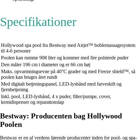
Specifikationer
Hollywood spa pool fra Bestway med Airjet™ boblemassagesystem
til 4-6 personer
Poolen kan rumme 908 liter og kommer med fire polstrede puder
Den måler 196 cm i diameter og er 66 cm høj
Maks. opvarmningsevne på 40°C grader og med Freeze shield™, så
poolen kan bruges året rundt
Med digitalt betjeningspanel, LED-lysbånd med farveskift og
fjernbetjening
Inkl. pool, LED-lysbånd, 4 x puder, filter/pumpe, cover,
kemidispenser og reparationslap
Bestway: Producenten bag Hollywood
Poolen
Bestway er en af verdens førende producenter inden for pool- og spa-