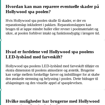
Hvordan kan man reparere eventuelle skader på
Hollywood spa poolen?
Hvis Hollywood spa poolen skulle få skader, er der en
reparationslap inkluderet i pakken. Reparationslappen kan
bruges til at lappe mindre huller eller revner i poolmaterialet og
sikre, at poolen forbliver intakt og funktionsdygtig i længere tid.
Hvad er fordelene ved Hollywood spa poolens
LED-lysbånd med farveskift?
Hollywood spa poolens LED-lysbånd med farveskift tilføjer en
ekstra dimension til poolens atmosfære og æstetik. Brugerne
kan vælge mellem forskellige farver og indstillinger for at skabe
den ønskede stemning og belysning i poolen. Dette bidrager til
afslapningen og den visuelle appel af spaoplevelsen.
Hvilke muligheder har brugerne med Hollywood