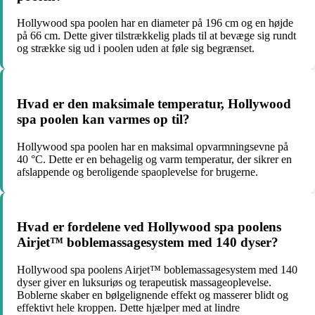
Hollywood spa poolen har en diameter på 196 cm og en højde
på 66 cm. Dette giver tilstrækkelig plads til at bevæge sig rundt
og strække sig ud i poolen uden at føle sig begrænset.
Hvad er den maksimale temperatur, Hollywood
spa poolen kan varmes op til?
Hollywood spa poolen har en maksimal opvarmningsevne på
40 °C. Dette er en behagelig og varm temperatur, der sikrer en
afslappende og beroligende spaoplevelse for brugerne.
Hvad er fordelene ved Hollywood spa poolens
Airjet™ boblemassagesystem med 140 dyser?
Hollywood spa poolens Airjet™ boblemassagesystem med 140
dyser giver en luksuriøs og terapeutisk massageoplevelse.
Boblerne skaber en bølgelignende effekt og masserer blidt og
effektivt hele kroppen. Dette hjælper med at lindre