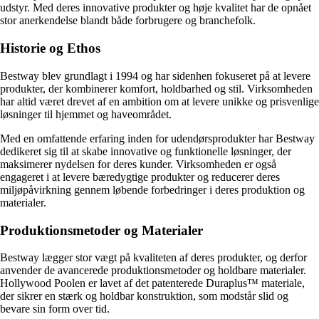
udstyr. Med deres innovative produkter og høje kvalitet har de opnået
stor anerkendelse blandt både forbrugere og branchefolk.
Historie og Ethos
Bestway blev grundlagt i 1994 og har sidenhen fokuseret på at levere
produkter, der kombinerer komfort, holdbarhed og stil. Virksomheden
har altid været drevet af en ambition om at levere unikke og prisvenlige
løsninger til hjemmet og haveområdet.
Med en omfattende erfaring inden for udendørsprodukter har Bestway
dedikeret sig til at skabe innovative og funktionelle løsninger, der
maksimerer nydelsen for deres kunder. Virksomheden er også
engageret i at levere bæredygtige produkter og reducerer deres
miljøpåvirkning gennem løbende forbedringer i deres produktion og
materialer.
Produktionsmetoder og Materialer
Bestway lægger stor vægt på kvaliteten af deres produkter, og derfor
anvender de avancerede produktionsmetoder og holdbare materialer.
Hollywood Poolen er lavet af det patenterede Duraplus™ materiale,
der sikrer en stærk og holdbar konstruktion, som modstår slid og
bevare sin form over tid.