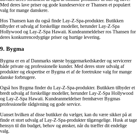
Med deres lave priser og gode kundeservice er Thansen et populært
valg for mange danskere.
Hos Thansen kan du også finde Lay-Z-Spa-produkter. Butikken
tilbyder et udvalg af forskellige modeller, herunder Lay-Z-Spa
Hollywood og Lay-Z-Spa Hawaii. Kundeanmeldelser ros Thansen for
deres konkurrencedygtige priser og hurtige levering.
9. Bygma
Bygma er en af Danmarks største byggemarkedskæder og servicerer
både private og professionelle kunder. Med deres store udvalg af
produkter og ekspertise er Bygma et af de foretrukne valg for mange
danske forbrugere.
Også hos Bygma finder du Lay-Z-Spa-produkter. Butikken tilbyder et
bredt udvalg af forskellige modeller, herunder Lay-Z-Spa Hollywood
og Lay-Z-Spa Hawaii. Kundeanmeldelser fremhæver Bygmas
professionelle rådgivning og gode service.
Uanset hvilken af disse butikker du vælger, kan du være sikker på at
finde et stort udvalg af Lay-Z-Spa-produkter tilgængelige. Husk at tage
hensyn til din budget, behov og ønsker, når du træffer dit endelige
valg.