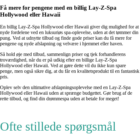
Få mere for pengene med en billig Lay-Z-Spa
Hollywood eller Hawaii
En billig Lay-Z-Spa Hollywood eller Hawaii giver dig mulighed for at
nyde fordelene ved en luksuriøs spa-oplevelse, uden at det tømmer din
pung. Ved at udnytte tilbud og finde gode priser kan du få mere for
pengene og nyde afslapning og velvære i hjemmet eller haven.
Så hold øje med tilbud, sammenlign priser og tjek forhandlerens
troværdighed, når du er på udkig efter en billige Lay-Z-Spa
Hollywood eller Hawaii. Ved at gøre dette vil du ikke kun spare
penge, men også sikre dig, at du får en kvalitetsprodukt til en fantastisk
pris.
Oplev selv den ultimative afslapningsoplevelse med en Lay-Z-Spa
Hollywood eller Hawaii uden at sprænge budgettet. Gør brug af de
rette tilbud, og find din drømmespa uden at betale for meget!
Ofte stillede spørgsmål