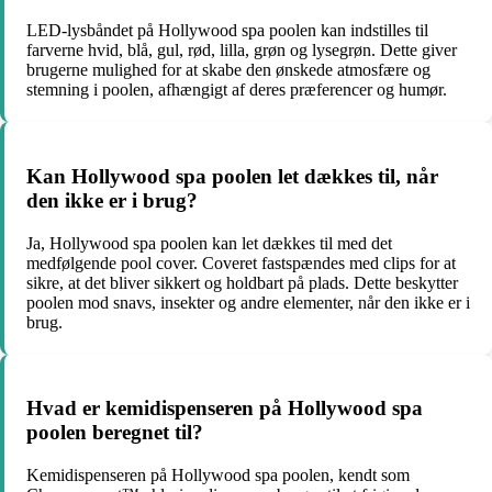
LED-lysbåndet på Hollywood spa poolen kan indstilles til
farverne hvid, blå, gul, rød, lilla, grøn og lysegrøn. Dette giver
brugerne mulighed for at skabe den ønskede atmosfære og
stemning i poolen, afhængigt af deres præferencer og humør.
Kan Hollywood spa poolen let dækkes til, når
den ikke er i brug?
Ja, Hollywood spa poolen kan let dækkes til med det
medfølgende pool cover. Coveret fastspændes med clips for at
sikre, at det bliver sikkert og holdbart på plads. Dette beskytter
poolen mod snavs, insekter og andre elementer, når den ikke er i
brug.
Hvad er kemidispenseren på Hollywood spa
poolen beregnet til?
Kemidispenseren på Hollywood spa poolen, kendt som