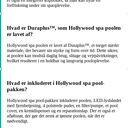
er også en integreret kopholder, så man kan nyde en
forfriskning under sin spaoplevelse.
Hvad er Duraplus™, som Hollywood spa poolen
er lavet af?
Hollywood spa poolen er lavet af Duraplus™, et meget stærkt
materiale, der bevarer sin styrke og form over tid. Dette sikrer,
at poolen kan modstå daglig brug, slitage og vejrpåvirkninger,
hvilket resulterer i en holdbar og langvarig pooloplevelse.
Hvad er inkluderet i Hollywood spa pool-
pakken?
Hollywood spa pool-pakken inkluderer poolen, LED-lysbåndet
med fjernbetjening, 4 polstrede puder, en filter/pumpe, et pool
cover, en kemidispenser og en reparationslap. Der er også et
afløbsrør, der gør det nemt at tømme poolen, når det er
nødvendigt.