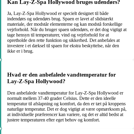
Kan Lay-Z-Spa Hollywood bruges udendørs?
Ja, Lay-Z-Spa Hollywood er specielt designet til både
indendørs og udendørs brug. Spaen er lavet af slidstærkt
materiale, der modstår elementerne og kan modstå forskellige
vejrforhold. Når du bruger spaen udendørs, er det dog vigtigt at
tage hensyn til temperaturer, vind og vejrforhold for at
opretholde den rette funktion og sikkerhed. Det anbefales at
investere i et dæksel til spaen for ekstra beskyttelse, når den
ikke er i brug.
Hvad er den anbefalede vandtemperatur for
Lay-Z-Spa Hollywood?
Den anbefalede vandtemperatur for Lay-Z-Spa Hollywood er
normalt mellem 37-40 grader Celsius. Dette er den ideelle
temperatur til afslapning og komfort, da den er tæt på kroppens
naturlige temperatur. Det er dog vigtigt at være opmærksom på,
at individuelle præferencer kan variere, og det er altid bedst at
justere temperaturen efter eget behov og komfort.