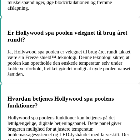
muskelspændinger, øge blodcirkulationen og fremme
afslapning.
Er Hollywood spa poolen velegnet til brug året
rundt?
Ja, Hollywood spa poolen er velegnet til brug året rundt takket
være sin Freeze shield™-teknologi. Denne teknologi sikrer, at
poolen kan opretholde den ønskede temperatur, selv under
kolde vejrforhold, hvilket gør det muligt at nyde poolen uanset
årstiden.
Hvordan betjenes Hollywood spa poolens
funktioner?
Hollywood spa poolens funktioner kan betjenes på det
lettilgængelige, digitale betjeningspanel. Dette panel giver
brugeren mulighed for at justere temperatur,
boblemassagesystemet og LED-lysbåndet med farveskift. Der