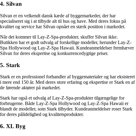
4. Silvan
Silvan er en velkendt dansk kæde af byggemarkeder, der har
specialiseret sig i at tilbyde alt til hus og have. Med deres fokus på
kvalitet og service har Silvan opnået en stærk position i markedet.
Når det kommer til Lay-Z-Spa-produkter, skuffer Silvan ikke.
Butikken har et godt udvalg af forskellige modeller, herunder Lay-Z-
Spa Hollywood og Lay-Z-Spa Hawaii. Kundeanmeldelser fremhæver
Silvan for deres ekspertise og konkurrencedygtige priser.
5. Stark
Stark er en professionel forhandler af byggematerialer og har eksisteret
i mere end 150 år. Med deres store erfaring og ekspertise er Stark en af
de førende aktører på markedet.
Stark har også et udvalg af Lay-Z-Spa-produkter tilgængelige for
forbrugerne. Både Lay-Z-Spa Hollywood og Lay-Z-Spa Hawaii er
blandt de modeller, som Stark tilbyder. Kundeanmeldelser roser Stark
for deres pålidelighed og kvalitetsprodukter.
6. XL Byg