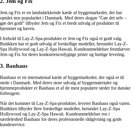
2. Jem og Fix
Jem og Fix er en landsdækkende kæde af byggemarkeder, der har
opnået stor popularitet i Danmark. Med deres slogan “Gør det selv –
gør det godt” tilbyder Jem og Fix et bredt udvalg af produkter til
hjemmet og haven.
I forhold til Lay-Z-Spa-produkter er Jem og Fix også et godt valg.
Butikken har et godt udvalg af forskellige modeller, herunder Lay-Z-
Spa Hollywood og Lay-Z-Spa Hawaii. Kundeanmeldelser fremhæver
Jem og Fix for deres konkurrencedygtige priser og hurtige levering.
3. Bauhaus
Bauhaus er en international kæde af byggemarkeder, der også er til
stede i Danmark. Med deres store udvalg af byggematerialer og
hjemmeprodukter er Bauhaus et af de mest populære steder for danske
forbrugere.
Når det kommer til Lay-Z-Spa-produkter, leverer Bauhaus også varen.
Butikken tilbyder flere forskellige modeller, herunder Lay-Z-Spa
Hollywood og Lay-Z-Spa Hawaii. Kundeanmeldelser ros i
særdeleshed Bauhaus for deres professionelle rådgivning og gode
kundeservice.