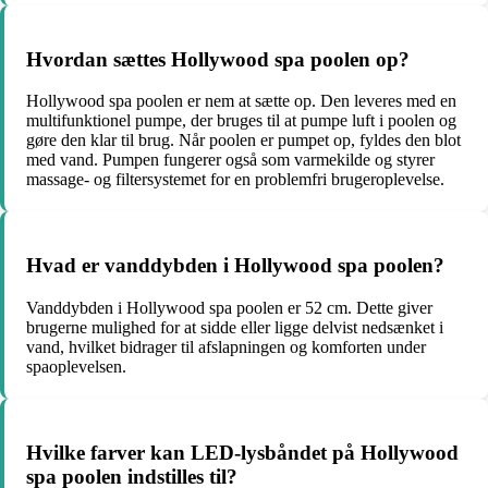
Hvordan sættes Hollywood spa poolen op?
Hollywood spa poolen er nem at sætte op. Den leveres med en
multifunktionel pumpe, der bruges til at pumpe luft i poolen og
gøre den klar til brug. Når poolen er pumpet op, fyldes den blot
med vand. Pumpen fungerer også som varmekilde og styrer
massage- og filtersystemet for en problemfri brugeroplevelse.
Hvad er vanddybden i Hollywood spa poolen?
Vanddybden i Hollywood spa poolen er 52 cm. Dette giver
brugerne mulighed for at sidde eller ligge delvist nedsænket i
vand, hvilket bidrager til afslapningen og komforten under
spaoplevelsen.
Hvilke farver kan LED-lysbåndet på Hollywood
spa poolen indstilles til?