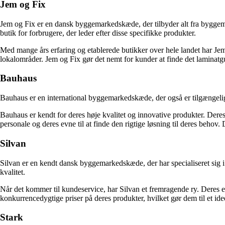
Jem og Fix
Jem og Fix er en dansk byggemarkedskæde, der tilbyder alt fra byggemat
butik for forbrugere, der leder efter disse specifikke produkter.
Med mange års erfaring og etablerede butikker over hele landet har J
lokalområder. Jem og Fix gør det nemt for kunder at finde det laminatgu
Bauhaus
Bauhaus er en international byggemarkedskæde, der også er tilgængelig i
Bauhaus er kendt for deres høje kvalitet og innovative produkter. Dere
personale og deres evne til at finde den rigtige løsning til deres behov.
Silvan
Silvan er en kendt dansk byggemarkedskæde, der har specialiseret sig i 
kvalitet.
Når det kommer til kundeservice, har Silvan et fremragende ry. Deres erf
konkurrencedygtige priser på deres produkter, hvilket gør dem til et ideel
Stark