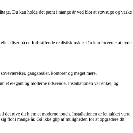
 slitage. Du kan holde det pænt i mange år ved blot at støvsuge og vaske
 eller fliser på en forbløffende realistisk måde. Du kan forvente at nyde
, soveværelser, gangarealer, kontorer og meget mere.
rum et elegant og moderne udseende. Installationen var enkel, og
l det give dit hjem et moderne touch. Installationen er let takket være
 sig flot i mange år. Gå ikke glip af muligheden for at opgradere dit