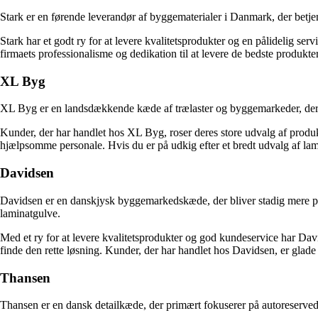
Stark er en førende leverandør af byggematerialer i Danmark, der betjen
Stark har et godt ry for at levere kvalitetsprodukter og en pålidelig s
firmaets professionalisme og dedikation til at levere de bedste produkter
XL Byg
XL Byg er en landsdækkende kæde af trælaster og byggemarkeder, der ti
Kunder, der har handlet hos XL Byg, roser deres store udvalg af produkt
hjælpsomme personale. Hvis du er på udkig efter et bredt udvalg af la
Davidsen
Davidsen er en danskjysk byggemarkedskæde, der bliver stadig mere pop
laminatgulve.
Med et ry for at levere kvalitetsprodukter og god kundeservice har Dav
finde den rette løsning. Kunder, der har handlet hos Davidsen, er glade
Thansen
Thansen er en dansk detailkæde, der primært fokuserer på autoreserved