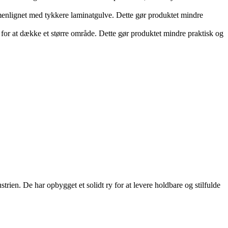
menlignet med tykkere laminatgulve. Dette gør produktet mindre
 for at dække et større område. Dette gør produktet mindre praktisk og
rien. De har opbygget et solidt ry for at levere holdbare og stilfulde