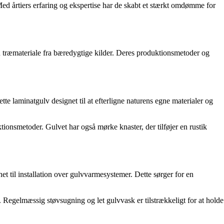
Med årtiers erfaring og ekspertise har de skabt et stærkt omdømme for
n træmateriale fra bæredygtige kilder. Deres produktionsmetoder og
e laminatgulv designet til at efterligne naturens egne materialer og
onsmetoder. Gulvet har også mørke knaster, der tilføjer en rustik
et til installation over gulvvarmesystemer. Dette sørger for en
. Regelmæssig støvsugning og let gulvvask er tilstrækkeligt for at holde