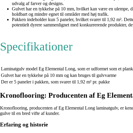
udvalg af farver og designs.
Gulvet har en tykkelse på 10 mm, hvilket kan være en ulempe, d
holdbart og mindre egnet til områder med høj trafik.
Pakken indeholder kun 5 paneler, hvilket svarer til 1,92 m². Det
potentielt dyrere sammenlignet med konkurrerende produkter, der 
Specifikationer
Laminatgulv model Eg Elemental Long, som er udformet som et plankeg
Gulvet har en tykkelse på 10 mm og kan bruges til gulvvarme
Der er 5 paneler i pakken, som svarer til 1,92 m² pr. pakke
Kronoflooring: Producenten af Eg Elementa
Kronoflooring, producenten af Eg Elemental Long laminatgulv, er kendt f
gulve til en bred vifte af kunder.
Erfaring og historie