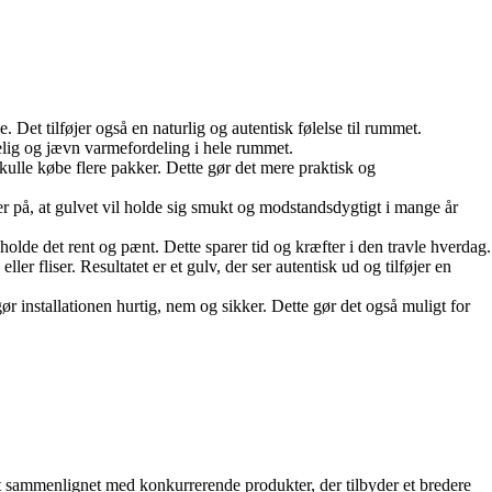
e. Det tilføjer også en naturlig og autentisk følelse til rummet.
gelig og jævn varmefordeling i hele rummet.
skulle købe flere pakker. Dette gør det mere praktisk og
er på, at gulvet vil holde sig smukt og modstandsdygtigt i mange år
holde det rent og pænt. Dette sparer tid og kræfter i den travle hverdag.
ler fliser. Resultatet er et gulv, der ser autentisk ud og tilføjer en
r installationen hurtig, nem og sikker. Dette gør det også muligt for
tivt sammenlignet med konkurrerende produkter, der tilbyder et bredere