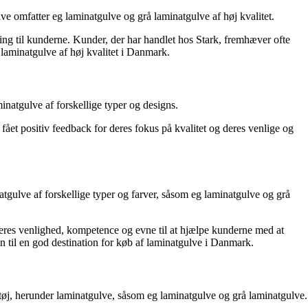
ve omfatter eg laminatgulve og grå laminatgulve af høj kvalitet.
ning til kunderne. Kunder, der har handlet hos Stark, fremhæver ofte
e laminatgulve af høj kvalitet i Danmark.
natgulve af forskellige typer og designs.
fået positiv feedback for deres fokus på kvalitet og deres venlige og
gulve af forskellige typer og farver, såsom eg laminatgulve og grå
deres venlighed, kompetence og evne til at hjælpe kunderne med at
n til en god destination for køb af laminatgulve i Danmark.
tøj, herunder laminatgulve, såsom eg laminatgulve og grå laminatgulve.