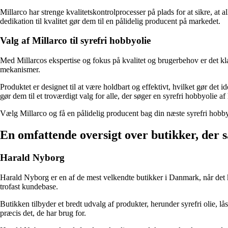
Millarco har strenge kvalitetskontrolprocesser på plads for at sikre, at 
dedikation til kvalitet gør dem til en pålidelig producent på markedet.
Valg af Millarco til syrefri hobbyolie
Med Millarcos ekspertise og fokus på kvalitet og brugerbehov er det klart
mekanismer.
Produktet er designet til at være holdbart og effektivt, hvilket gør det
gør dem til et troværdigt valg for alle, der søger en syrefri hobbyolie af 
Vælg Millarco og få en pålidelig producent bag din næste syrefri hobb
En omfattende oversigt over butikker, der 
Harald Nyborg
Harald Nyborg er en af de mest velkendte butikker i Danmark, når det ko
trofast kundebase.
Butikken tilbyder et bredt udvalg af produkter, herunder syrefri olie, lås
præcis det, de har brug for.