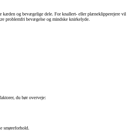
 kæden og bevægelige dele. For knallert- eller plæneklipperejere vil
ikre problemfri bevægelse og mindske knirkelyde.
faktorer, du bør overveje:
ne smøreforhold.