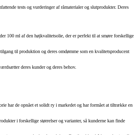
omfattende tests og vurderinger af råmaterialer og slutprodukter. Deres
r 100 ml af den højkvalitetsolie, der er perfekt til at smøre forskellige
ede tilgang til produktion og deres omdømme som en kvalitetsproducent
 værdsætter deres kunder og deres behov.
e har de opnået et solidt ry i markedet og har formået at tiltrække en
rodukter i forskellige størrelser og varianter, så kunderne kan finde