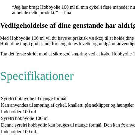
“Jeg har brugt Hobbyolie 100 ml til min cykel i flere måneder nu
anbefale dette produkt!” – Tina
Vedligeholdelse af dine genstande har ald
Med Hobbyolie 100 ml vil du have et praktisk værktøj til at holde dine
Hold dine ting i god stand, forlæng deres levetid og undgå unødvendi
Tag det første skridt mod at sikre god smøring ved at købe Hobbyolie 10
Specifikationer
Syrefri hobbyolie til mange formål
Kan anvendes til smøring af cykel, knallert, plæneklipper og hængsler
Indeholder 100 ml
Syrefri hobbyolie 100 ml
Denne syrefri hobbyolie kan bruges til mange formål. Den kan fx anven
Indeholder 100 ml.