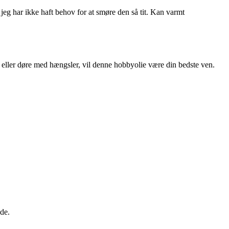
jeg har ikke haft behov for at smøre den så tit. Kan varmt
r eller døre med hængsler, vil denne hobbyolie være din bedste ven.
de.