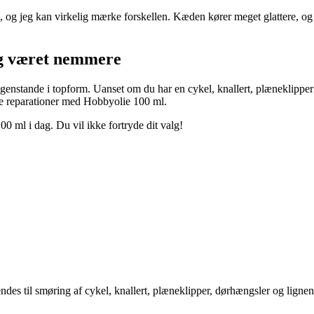
, og jeg kan virkelig mærke forskellen. Kæden kører meget glattere, og 
rig været nemmere
 genstande i topform. Uanset om du har en cykel, knallert, plæneklippe
ge reparationer med Hobbyolie 100 ml.
0 ml i dag. Du vil ikke fortryde dit valg!
des til smøring af cykel, knallert, plæneklipper, dørhængsler og lignen