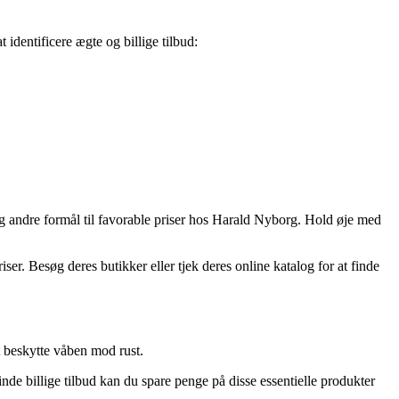
t identificere ægte og billige tilbud:
 og andre formål til favorable priser hos Harald Nyborg. Hold øje med
ser. Besøg deres butikker eller tjek deres online katalog for at finde
t beskytte våben mod rust.
finde billige tilbud kan du spare penge på disse essentielle produkter