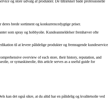
ervice og store udvalg af produkter. De tiltrækker både professionelle
or deres brede sortiment og konkurrencedygtige priser.
rianter som spray og hobbyolie. Kundeanmeldelser fremhæver ofte
edikation til at levere pålidelige produkter og fremragende kundeservice
mprehensive overview of each store, their history, reputation, and
eolie, or symaskineolie, this article serves as a useful guide for
ls kan det også sikre, at du altid har en pålidelig og kvalitetsolie ved