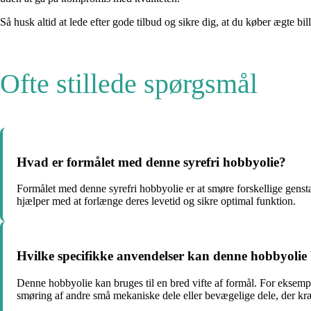
Så husk altid at lede efter gode tilbud og sikre dig, at du køber ægte bi
Ofte stillede spørgsmål
Hvad er formålet med denne syrefri hobbyolie?
Formålet med denne syrefri hobbyolie er at smøre forskellige gensta
hjælper med at forlænge deres levetid og sikre optimal funktion.
Hvilke specifikke anvendelser kan denne hobbyolie 
Denne hobbyolie kan bruges til en bred vifte af formål. For eksempe
smøring af andre små mekaniske dele eller bevægelige dele, der kr