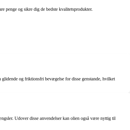
pare penge og sikre dig de bedste kvalitetsprodukter.
 glidende og friktionsfri bevægelse for disse genstande, hvilket
ængsler. Udover disse anvendelser kan olien også være nyttig til