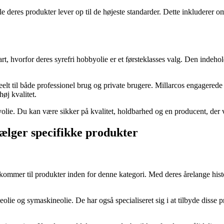
alle deres produkter lever op til de højeste standarder. Dette inkluderer 
, hvorfor deres syrefri hobbyolie er et førsteklasses valg. Den indeholde
 ideelt til både professionel brug og private brugere. Millarcos engager
høj kvalitet.
yolie. Du kan være sikker på kvalitet, holdbarhed og en producent, der
sælger specifikke produkter
mmer til produkter inden for denne kategori. Med deres årelange histori
eolie og symaskineolie. De har også specialiseret sig i at tilbyde disse p