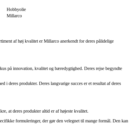
Hobbyolie
Millarco
iment af høj kvalitet er Millarco anerkendt for deres pålidelige
fokus på innovation, kvalitet og bæredygtighed. Deres rejse begyndte
ed i deres produkter. Deres langvarige succes er et resultat af deres
e, at deres produkter altid er af højeste kvalitet.
pecifikke formuleringer, der gør den velegnet til mange formål. Den kan