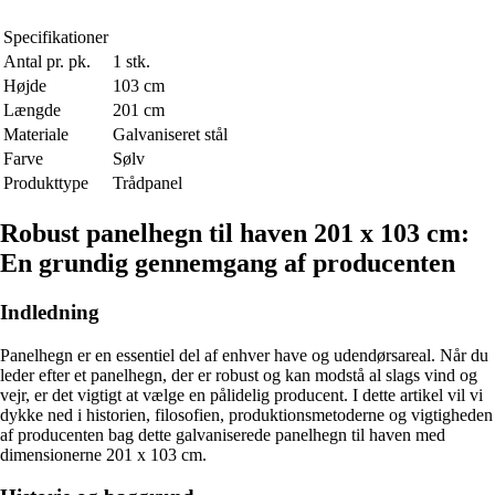
Specifikationer
Antal pr. pk.
1 stk.
Højde
103 cm
Længde
201 cm
Materiale
Galvaniseret stål
Farve
Sølv
Produkttype
Trådpanel
Robust panelhegn til haven 201 x 103 cm:
En grundig gennemgang af producenten
Indledning
Panelhegn er en essentiel del af enhver have og udendørsareal. Når du
leder efter et panelhegn, der er robust og kan modstå al slags vind og
vejr, er det vigtigt at vælge en pålidelig producent. I dette artikel vil vi
dykke ned i historien, filosofien, produktionsmetoderne og vigtigheden
af producenten bag dette galvaniserede panelhegn til haven med
dimensionerne 201 x 103 cm.