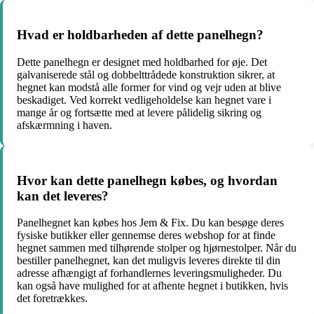
Hvad er holdbarheden af dette panelhegn?
Dette panelhegn er designet med holdbarhed for øje. Det
galvaniserede stål og dobbelttrådede konstruktion sikrer, at
hegnet kan modstå alle former for vind og vejr uden at blive
beskadiget. Ved korrekt vedligeholdelse kan hegnet vare i
mange år og fortsætte med at levere pålidelig sikring og
afskærmning i haven.
Hvor kan dette panelhegn købes, og hvordan
kan det leveres?
Panelhegnet kan købes hos Jem & Fix. Du kan besøge deres
fysiske butikker eller gennemse deres webshop for at finde
hegnet sammen med tilhørende stolper og hjørnestolper. Når du
bestiller panelhegnet, kan det muligvis leveres direkte til din
adresse afhængigt af forhandlernes leveringsmuligheder. Du
kan også have mulighed for at afhente hegnet i butikken, hvis
det foretrækkes.