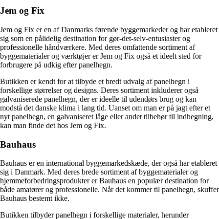
Jem og Fix
Jem og Fix er en af Danmarks førende byggemarkeder og har etableret
sig som en pålidelig destination for gør-det-selv-entusiaster og
professionelle håndværkere. Med deres omfattende sortiment af
byggematerialer og værktøjer er Jem og Fix også et ideelt sted for
forbrugere på udkig efter panelhegn.
Butikken er kendt for at tilbyde et bredt udvalg af panelhegn i
forskellige størrelser og designs. Deres sortiment inkluderer også
galvaniserede panelhegn, der er ideelle til udendørs brug og kan
modstå det danske klima i lang tid. Uanset om man er på jagt efter et
nyt panelhegn, en galvaniseret låge eller andet tilbehør til indhegning,
kan man finde det hos Jem og Fix.
Bauhaus
Bauhaus er en international byggemarkedskæde, der også har etableret
sig i Danmark. Med deres brede sortiment af byggematerialer og
hjemmeforbedringsprodukter er Bauhaus en populær destination for
både amatører og professionelle. Når det kommer til panelhegn, skuffer
Bauhaus bestemt ikke.
Butikken tilbyder panelhegn i forskellige materialer, herunder