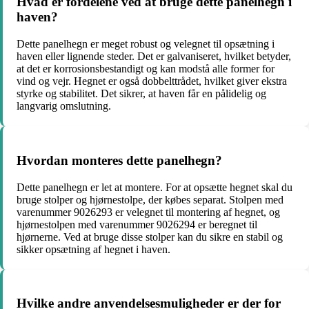
Hvad er fordelene ved at bruge dette panelhegn i
haven?
Dette panelhegn er meget robust og velegnet til opsætning i
haven eller lignende steder. Det er galvaniseret, hvilket betyder,
at det er korrosionsbestandigt og kan modstå alle former for
vind og vejr. Hegnet er også dobbelttrådet, hvilket giver ekstra
styrke og stabilitet. Det sikrer, at haven får en pålidelig og
langvarig omslutning.
Hvordan monteres dette panelhegn?
Dette panelhegn er let at montere. For at opsætte hegnet skal du
bruge stolper og hjørnestolpe, der købes separat. Stolpen med
varenummer 9026293 er velegnet til montering af hegnet, og
hjørnestolpen med varenummer 9026294 er beregnet til
hjørnerne. Ved at bruge disse stolper kan du sikre en stabil og
sikker opsætning af hegnet i haven.
Hvilke andre anvendelsesmuligheder er der for