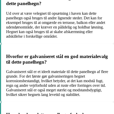
dette panelhegn?
Ud over at være velegnet til opsætning i haven kan dette
panelhegn også bruges til andre lignende steder. Det kan for
eksempel bruges til at omgærde en terrasse, balkon eller andet
udendørsområde, der kræver en pålidelig og holdbar løsning.
Hegnet kan også bruges til at skabe afskærmning eller
adskillelse i forskellige områder.
Hvorfor er galvaniseret stål en god materialevalg
til dette panelhegn?
Galvaniseret stål er et ideelt materiale til dette panelhegn af flere
grunde. For det første gør galvaniseringen hegnet
korrosionsbestandigt, hvilket betyder, at det kan modstå fugt,
regn og andre vejrforhold uden at ruste eller forringes over tid.
Galvaniseret stål er også meget stærkt og modstandsdygtigt,
hvilket sikrer hegnets lang levetid og stabilitet.