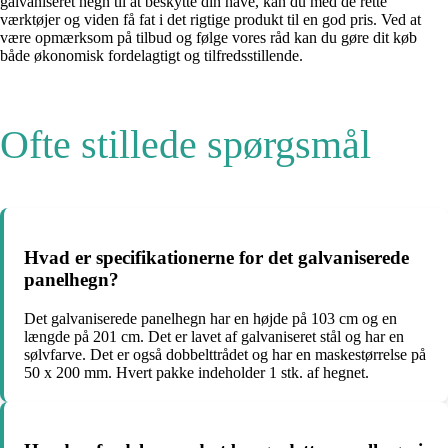
galvaniseret hegn til at beskytte din have, kan du med de rette
værktøjer og viden få fat i det rigtige produkt til en god pris. Ved at
være opmærksom på tilbud og følge vores råd kan du gøre dit køb
både økonomisk fordelagtigt og tilfredsstillende.
Ofte stillede spørgsmål
Hvad er specifikationerne for det galvaniserede
panelhegn?
Det galvaniserede panelhegn har en højde på 103 cm og en
længde på 201 cm. Det er lavet af galvaniseret stål og har en
sølvfarve. Det er også dobbelttrådet og har en maskestørrelse på
50 x 200 mm. Hvert pakke indeholder 1 stk. af hegnet.