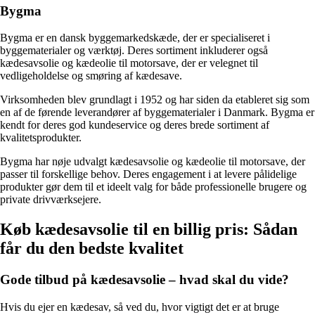
Bygma
Bygma er en dansk byggemarkedskæde, der er specialiseret i
byggematerialer og værktøj. Deres sortiment inkluderer også
kædesavsolie og kædeolie til motorsave, der er velegnet til
vedligeholdelse og smøring af kædesave.
Virksomheden blev grundlagt i 1952 og har siden da etableret sig som
en af de førende leverandører af byggematerialer i Danmark. Bygma er
kendt for deres god kundeservice og deres brede sortiment af
kvalitetsprodukter.
Bygma har nøje udvalgt kædesavsolie og kædeolie til motorsave, der
passer til forskellige behov. Deres engagement i at levere pålidelige
produkter gør dem til et ideelt valg for både professionelle brugere og
private drivværksejere.
Køb kædesavsolie til en billig pris: Sådan
får du den bedste kvalitet
Gode tilbud på kædesavsolie – hvad skal du vide?
Hvis du ejer en kædesav, så ved du, hvor vigtigt det er at bruge