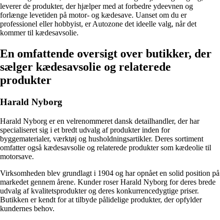
leverer de produkter, der hjælper med at forbedre ydeevnen og
forlænge levetiden på motor- og kædesave. Uanset om du er
professionel eller hobbyist, er Autozone det ideelle valg, når det
kommer til kædesavsolie.
En omfattende oversigt over butikker, der
sælger kædesavsolie og relaterede
produkter
Harald Nyborg
Harald Nyborg er en velrenommeret dansk detailhandler, der har
specialiseret sig i et bredt udvalg af produkter inden for
byggematerialer, værktøj og husholdningsartikler. Deres sortiment
omfatter også kædesavsolie og relaterede produkter som kædeolie til
motorsave.
Virksomheden blev grundlagt i 1904 og har opnået en solid position på
markedet gennem årene. Kunder roser Harald Nyborg for deres brede
udvalg af kvalitetsprodukter og deres konkurrencedygtige priser.
Butikken er kendt for at tilbyde pålidelige produkter, der opfylder
kundernes behov.