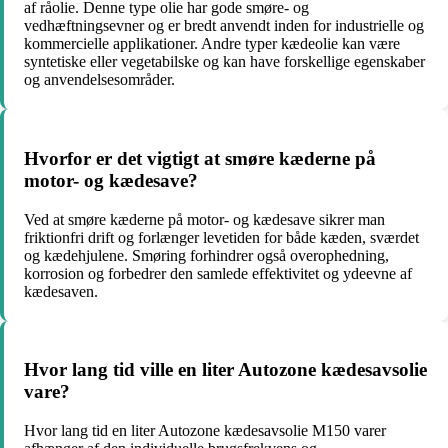
af råolie. Denne type olie har gode smøre- og
vedhæftningsevner og er bredt anvendt inden for industrielle og
kommercielle applikationer. Andre typer kædeolie kan være
syntetiske eller vegetabilske og kan have forskellige egenskaber
og anvendelsesområder.
Hvorfor er det vigtigt at smøre kæderne på
motor- og kædesave?
Ved at smøre kæderne på motor- og kædesave sikrer man
friktionfri drift og forlænger levetiden for både kæden, sværdet
og kædehjulene. Smøring forhindrer også overophedning,
korrosion og forbedrer den samlede effektivitet og ydeevne af
kædesaven.
Hvor lang tid ville en liter Autozone kædesavsolie
vare?
Hvor lang tid en liter Autozone kædesavsolie M150 varer