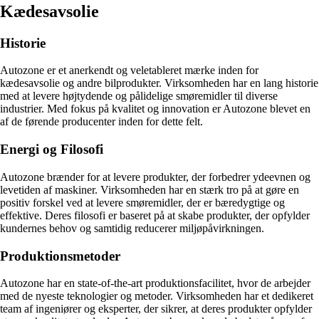
Kædesavsolie
Historie
Autozone er et anerkendt og veletableret mærke inden for
kædesavsolie og andre bilprodukter. Virksomheden har en lang historie
med at levere højtydende og pålidelige smøremidler til diverse
industrier. Med fokus på kvalitet og innovation er Autozone blevet en
af de førende producenter inden for dette felt.
Energi og Filosofi
Autozone brænder for at levere produkter, der forbedrer ydeevnen og
levetiden af maskiner. Virksomheden har en stærk tro på at gøre en
positiv forskel ved at levere smøremidler, der er bæredygtige og
effektive. Deres filosofi er baseret på at skabe produkter, der opfylder
kundernes behov og samtidig reducerer miljøpåvirkningen.
Produktionsmetoder
Autozone har en state-of-the-art produktionsfacilitet, hvor de arbejder
med de nyeste teknologier og metoder. Virksomheden har et dedikeret
team af ingeniører og eksperter, der sikrer, at deres produkter opfylder