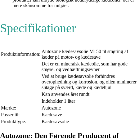
mere skånsomme for miljøet.
Specifikationer
Autozone kædesavsolie M150 til smøring af
Produktinformation:
kæder på motor- og kædesave
Det er en mineralsk kædeolie, som har gode
smøre- og vedhæftningsevner
Ved at bruge kædesavsolie forhindres
overophedning og korrosion, og olien minimerer
slitage på sværd, kæde og kædehjul
Kan anvendes året rundt
Indeholder 1 liter
Mærke:
Autozone
Passer til:
Kædesave
Produkttype:
Kædesavsolie
Autozone: Den Førende Producent af