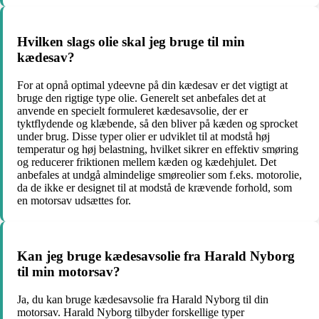
Hvilken slags olie skal jeg bruge til min
kædesav?
For at opnå optimal ydeevne på din kædesav er det vigtigt at
bruge den rigtige type olie. Generelt set anbefales det at
anvende en specielt formuleret kædesavsolie, der er
tyktflydende og klæbende, så den bliver på kæden og sprocket
under brug. Disse typer olier er udviklet til at modstå høj
temperatur og høj belastning, hvilket sikrer en effektiv smøring
og reducerer friktionen mellem kæden og kædehjulet. Det
anbefales at undgå almindelige smøreolier som f.eks. motorolie,
da de ikke er designet til at modstå de krævende forhold, som
en motorsav udsættes for.
Kan jeg bruge kædesavsolie fra Harald Nyborg
til min motorsav?
Ja, du kan bruge kædesavsolie fra Harald Nyborg til din
motorsav. Harald Nyborg tilbyder forskellige typer