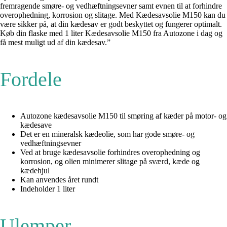
fremragende smøre- og vedhæftningsevner samt evnen til at forhindre
overophedning, korrosion og slitage. Med Kædesavsolie M150 kan du
være sikker på, at din kædesav er godt beskyttet og fungerer optimalt.
Køb din flaske med 1 liter Kædesavsolie M150 fra Autozone i dag og
få mest muligt ud af din kædesav.”
Fordele
Autozone kædesavsolie M150 til smøring af kæder på motor- og
kædesave
Det er en mineralsk kædeolie, som har gode smøre- og
vedhæftningsevner
Ved at bruge kædesavsolie forhindres overophedning og
korrosion, og olien minimerer slitage på sværd, kæde og
kædehjul
Kan anvendes året rundt
Indeholder 1 liter
Ulemper