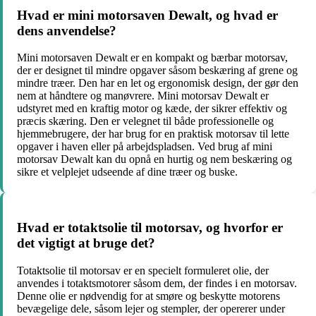
Hvad er mini motorsaven Dewalt, og hvad er
dens anvendelse?
Mini motorsaven Dewalt er en kompakt og bærbar motorsav,
der er designet til mindre opgaver såsom beskæring af grene og
mindre træer. Den har en let og ergonomisk design, der gør den
nem at håndtere og manøvrere. Mini motorsav Dewalt er
udstyret med en kraftig motor og kæde, der sikrer effektiv og
præcis skæring. Den er velegnet til både professionelle og
hjemmebrugere, der har brug for en praktisk motorsav til lette
opgaver i haven eller på arbejdspladsen. Ved brug af mini
motorsav Dewalt kan du opnå en hurtig og nem beskæring og
sikre et velplejet udseende af dine træer og buske.
Hvad er totaktsolie til motorsav, og hvorfor er
det vigtigt at bruge det?
Totaktsolie til motorsav er en specielt formuleret olie, der
anvendes i totaktsmotorer såsom dem, der findes i en motorsav.
Denne olie er nødvendig for at smøre og beskytte motorens
bevægelige dele, såsom lejer og stempler, der opererer under