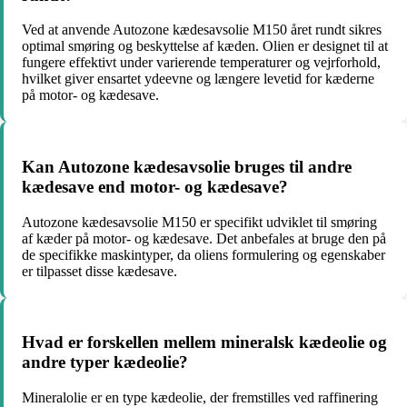
Ved at anvende Autozone kædesavsolie M150 året rundt sikres
optimal smøring og beskyttelse af kæden. Olien er designet til at
fungere effektivt under varierende temperaturer og vejrforhold,
hvilket giver ensartet ydeevne og længere levetid for kæderne
på motor- og kædesave.
Kan Autozone kædesavsolie bruges til andre
kædesave end motor- og kædesave?
Autozone kædesavsolie M150 er specifikt udviklet til smøring
af kæder på motor- og kædesave. Det anbefales at bruge den på
de specifikke maskintyper, da oliens formulering og egenskaber
er tilpasset disse kædesave.
Hvad er forskellen mellem mineralsk kædeolie og
andre typer kædeolie?
Mineralolie er en type kædeolie, der fremstilles ved raffinering