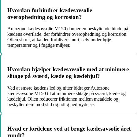
Hvordan forhindrer kædesavsolie
overophedning og korrosion?
Autozone kædesavsolie M150 danner en beskyttende hinde på
kædens overflade, der forhindrer overophedning og korrosion.
Olien sikrer, at kæden forbliver smurt, selv under høje
temperaturer og i fugtige miljøer.
Hvordan hjælper kædesavsolie med at minimere
slitage på sværd, kæde og kædehjul?
Ved at smøre kædens led og nitter bidrager Autozone
kædesavsolie M150 til at minimere slitage på sværd, kæde og
kædehjul. Olien reducerer friktionen mellem metaldele og
beskytter dem mod slid og tidlig nedbrydelse.
Hvad er fordelene ved at bruge kædesavsolie året
rundt?