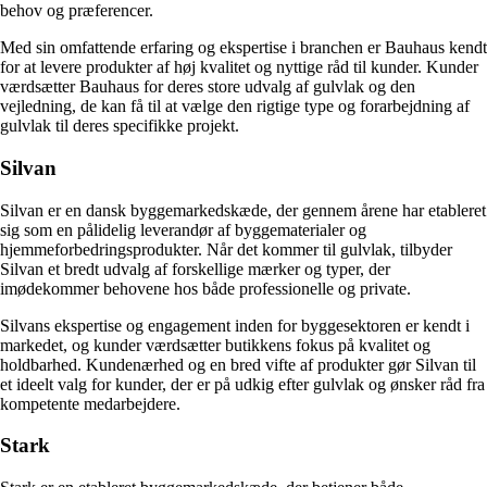
behov og præferencer.
Med sin omfattende erfaring og ekspertise i branchen er Bauhaus kendt
for at levere produkter af høj kvalitet og nyttige råd til kunder. Kunder
værdsætter Bauhaus for deres store udvalg af gulvlak og den
vejledning, de kan få til at vælge den rigtige type og forarbejdning af
gulvlak til deres specifikke projekt.
Silvan
Silvan er en dansk byggemarkedskæde, der gennem årene har etableret
sig som en pålidelig leverandør af byggematerialer og
hjemmeforbedringsprodukter. Når det kommer til gulvlak, tilbyder
Silvan et bredt udvalg af forskellige mærker og typer, der
imødekommer behovene hos både professionelle og private.
Silvans ekspertise og engagement inden for byggesektoren er kendt i
markedet, og kunder værdsætter butikkens fokus på kvalitet og
holdbarhed. Kundenærhed og en bred vifte af produkter gør Silvan til
et ideelt valg for kunder, der er på udkig efter gulvlak og ønsker råd fra
kompetente medarbejdere.
Stark