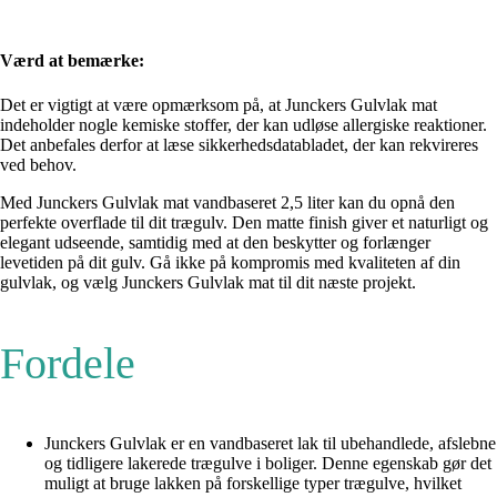
Værd at bemærke:
Det er vigtigt at være opmærksom på, at Junckers Gulvlak mat
indeholder nogle kemiske stoffer, der kan udløse allergiske reaktioner.
Det anbefales derfor at læse sikkerhedsdatabladet, der kan rekvireres
ved behov.
Med Junckers Gulvlak mat vandbaseret 2,5 liter kan du opnå den
perfekte overflade til dit trægulv. Den matte finish giver et naturligt og
elegant udseende, samtidig med at den beskytter og forlænger
levetiden på dit gulv. Gå ikke på kompromis med kvaliteten af din
gulvlak, og vælg Junckers Gulvlak mat til dit næste projekt.
Fordele
Junckers Gulvlak er en vandbaseret lak til ubehandlede, afslebne
og tidligere lakerede trægulve i boliger. Denne egenskab gør det
muligt at bruge lakken på forskellige typer trægulve, hvilket