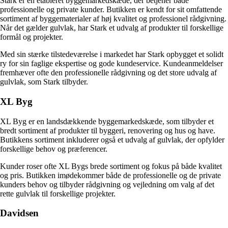
Stark er en etableret byggemarkedskæde, der betjener både
professionelle og private kunder. Butikken er kendt for sit omfattende
sortiment af byggematerialer af høj kvalitet og professionel rådgivning.
Når det gælder gulvlak, har Stark et udvalg af produkter til forskellige
formål og projekter.
Med sin stærke tilstedeværelse i markedet har Stark opbygget et solidt
ry for sin faglige ekspertise og gode kundeservice. Kundeanmeldelser
fremhæver ofte den professionelle rådgivning og det store udvalg af
gulvlak, som Stark tilbyder.
XL Byg
XL Byg er en landsdækkende byggemarkedskæde, som tilbyder et
bredt sortiment af produkter til byggeri, renovering og hus og have.
Butikkens sortiment inkluderer også et udvalg af gulvlak, der opfylder
forskellige behov og præferencer.
Kunder roser ofte XL Bygs brede sortiment og fokus på både kvalitet
og pris. Butikken imødekommer både de professionelle og de private
kunders behov og tilbyder rådgivning og vejledning om valg af det
rette gulvlak til forskellige projekter.
Davidsen