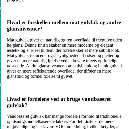
Hvad er forskellen mellem mat gulvlak og andre
glansniveauer?
Mat gulvlak giver en naturlig og ren overflade til trægulve uden
højglans. Denne finish skaber en mere moderne og elegant
æstetik og er ideel til dem, der foretrækker et mere subtilt look.
Mat gulvlak reducerer også synligheden af ridser og pletter og
giver en mere naturlig følelse ved at bevare træets oprindelige
udseende. Andre glansniveauer som halvblank og blank gulvlak
giver en mere reflekterende overflade, der tilføjer en mere
glansfuld og formel følelse til gulvet.
Hvad er fordelene ved at bruge vandbaseret
gulvlak?
Vandbaseret gulvlak har mange fordele i forhold til traditionelle
opløsningsmiddelbaserede lakker. For det første er de mere
miljøvenlige og har lavere VOC-udledning, hvilket betyder, at