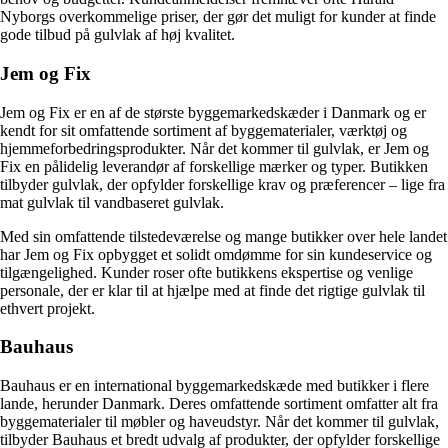
Nyborgs overkommelige priser, der gør det muligt for kunder at finde
gode tilbud på gulvlak af høj kvalitet.
Jem og Fix
Jem og Fix er en af ​​de største byggemarkedskæder i Danmark og er
kendt for sit omfattende sortiment af byggematerialer, værktøj og
hjemmeforbedringsprodukter. Når det kommer til gulvlak, er Jem og
Fix en pålidelig leverandør af forskellige mærker og typer. Butikken
tilbyder gulvlak, der opfylder forskellige krav og præferencer – lige fra
mat gulvlak til vandbaseret gulvlak.
Med sin omfattende tilstedeværelse og mange butikker over hele landet
har Jem og Fix opbygget et solidt omdømme for sin kundeservice og
tilgængelighed. Kunder roser ofte butikkens ekspertise og venlige
personale, der er klar til at hjælpe med at finde det rigtige gulvlak til
ethvert projekt.
Bauhaus
Bauhaus er en international byggemarkedskæde med butikker i flere
lande, herunder Danmark. Deres omfattende sortiment omfatter alt fra
byggematerialer til møbler og haveudstyr. Når det kommer til gulvlak,
tilbyder Bauhaus et bredt udvalg af produkter, der opfylder forskellige