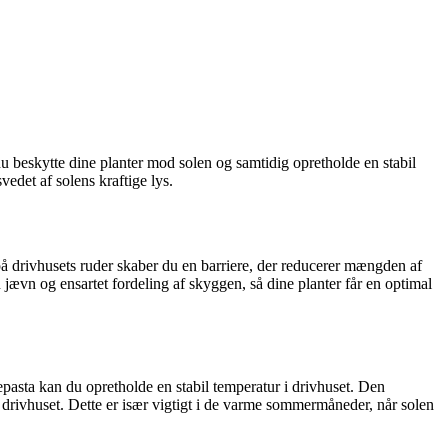
 beskytte dine planter mod solen og samtidig opretholde en stabil
vedet af solens kraftige lys.
 på drivhusets ruder skaber du en barriere, der reducerer mængden af
n jævn og ensartet fordeling af skyggen, så dine planter får en optimal
epasta kan du opretholde en stabil temperatur i drivhuset. Den
 drivhuset. Dette er især vigtigt i de varme sommermåneder, når solen