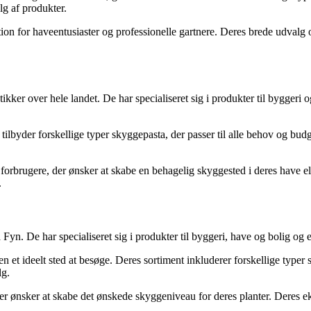
g af produkter.
tion for haveentusiaster og professionelle gartnere. Deres brede udvalg o
 over hele landet. De har specialiseret sig i produkter til byggeri og
tilbyder forskellige typer skyggepasta, der passer til alle behov og 
orbrugere, der ønsker at skabe en behagelig skyggested i deres have e
.
 De har specialiseret sig i produkter til byggeri, have og bolig og er 
sen et ideelt sted at besøge. Deres sortiment inkluderer forskellige ty
lg.
r ønsker at skabe det ønskede skyggeniveau for deres planter. Deres eks