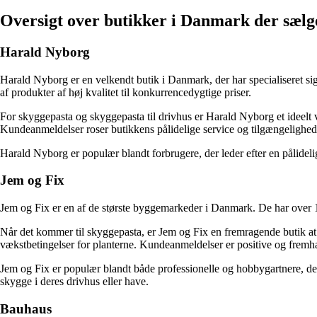
Oversigt over butikker i Danmark der sælg
Harald Nyborg
Harald Nyborg er en velkendt butik i Danmark, der har specialiseret sig
af produkter af høj kvalitet til konkurrencedygtige priser.
For skyggepasta og skyggepasta til drivhus er Harald Nyborg et ideelt va
Kundeanmeldelser roser butikkens pålidelige service og tilgængeligheden
Harald Nyborg er populær blandt forbrugere, der leder efter en pålideli
Jem og Fix
Jem og Fix er en af de største byggemarkeder i Danmark. De har over 13
Når det kommer til skyggepasta, er Jem og Fix en fremragende butik at b
vækstbetingelser for planterne. Kundeanmeldelser er positive og frem
Jem og Fix er populær blandt både professionelle og hobbygartnere, der sæ
skygge i deres drivhus eller have.
Bauhaus