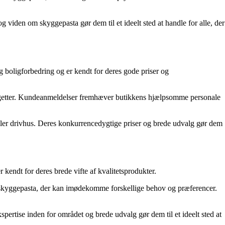
g viden om skyggepasta gør dem til et ideelt sted at handle for alle, der
 boligforbedring og er kendt for deres gode priser og
budgetter. Kundeanmeldelser fremhæver butikkens hjælpsomme personale
ller drivhus. Deres konkurrencedygtige priser og brede udvalg gør dem
kendt for deres brede vifte af kvalitetsprodukter.
per skyggepasta, der kan imødekomme forskellige behov og præferencer.
pertise inden for området og brede udvalg gør dem til et ideelt sted at