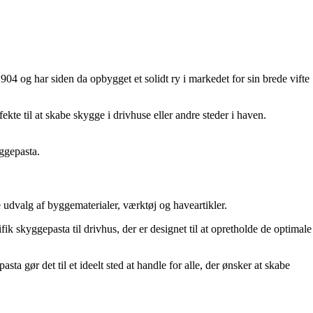
904 og har siden da opbygget et solidt ry i markedet for sin brede vifte
kte til at skabe skygge i drivhuse eller andre steder i haven.
yggepasta.
 udvalg af byggematerialer, værktøj og haveartikler.
 skyggepasta til drivhus, der er designet til at opretholde de optimale
ta gør det til et ideelt sted at handle for alle, der ønsker at skabe