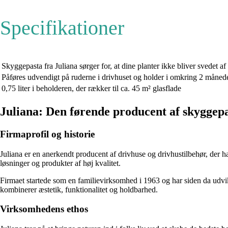
Specifikationer
Skyggepasta fra Juliana sørger for, at dine planter ikke bliver svedet af 
Påføres udvendigt på ruderne i drivhuset og holder i omkring 2 måned
0,75 liter i beholderen, der rækker til ca. 45 m² glasflade
Juliana: Den førende producent af skyggepa
Firmaprofil og historie
Juliana er en anerkendt producent af drivhuse og drivhustilbehør, der h
løsninger og produkter af høj kvalitet.
Firmaet startede som en familievirksomhed i 1963 og har siden da udvik
kombinerer æstetik, funktionalitet og holdbarhed.
Virksomhedens ethos