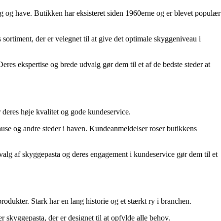
g og have. Butikken har eksisteret siden 1960erne og er blevet populær
 sortiment, der er velegnet til at give det optimale skyggeniveau i
eres ekspertise og brede udvalg gør dem til et af de bedste steder at
 deres høje kvalitet og gode kundeservice.
ivhuse og andre steder i haven. Kundeanmeldelser roser butikkens
dvalg af skyggepasta og deres engagement i kundeservice gør dem til et
ukter. Stark har en lang historie og et stærkt ry i branchen.
r skyggepasta, der er designet til at opfylde alle behov.