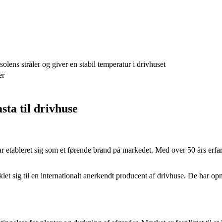
solens stråler og giver en stabil temperatur i drivhuset
er
sta til drivhuse
ar etableret sig som et førende brand på markedet. Med over 50 års erfar
let sig til en internationalt anerkendt producent af drivhuse. De har 