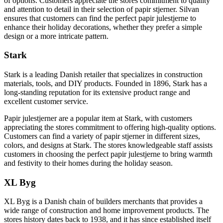
of options. Customers appreciate the stores commitment to quality
and attention to detail in their selection of papir stjerner. Silvan
ensures that customers can find the perfect papir julestjerne to
enhance their holiday decorations, whether they prefer a simple
design or a more intricate pattern.
Stark
Stark is a leading Danish retailer that specializes in construction
materials, tools, and DIY products. Founded in 1896, Stark has a
long-standing reputation for its extensive product range and
excellent customer service.
Papir julestjerner are a popular item at Stark, with customers
appreciating the stores commitment to offering high-quality options.
Customers can find a variety of papir stjerner in different sizes,
colors, and designs at Stark. The stores knowledgeable staff assists
customers in choosing the perfect papir julestjerne to bring warmth
and festivity to their homes during the holiday season.
XL Byg
XL Byg is a Danish chain of builders merchants that provides a
wide range of construction and home improvement products. The
stores history dates back to 1938, and it has since established itself