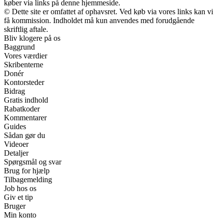
køber via links på denne hjemmeside.
© Dette site er omfattet af ophavsret. Ved køb via vores links kan vi
få kommission. Indholdet må kun anvendes med forudgående
skriftlig aftale.
Bliv klogere på os
Baggrund
Vores værdier
Skribenterne
Donér
Kontorsteder
Bidrag
Gratis indhold
Rabatkoder
Kommentarer
Guides
Sådan gør du
Videoer
Detaljer
Spørgsmål og svar
Brug for hjælp
Tilbagemelding
Job hos os
Giv et tip
Bruger
Min konto