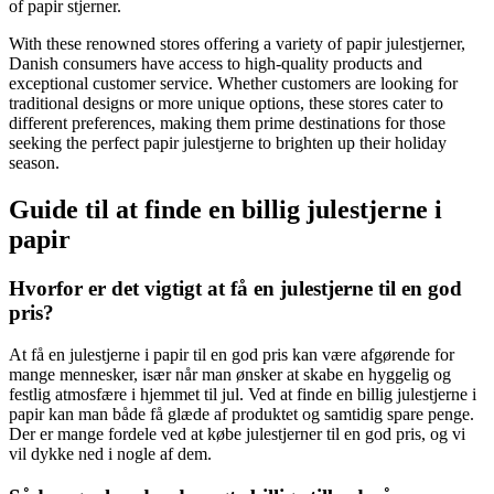
of papir stjerner.
With these renowned stores offering a variety of papir julestjerner,
Danish consumers have access to high-quality products and
exceptional customer service. Whether customers are looking for
traditional designs or more unique options, these stores cater to
different preferences, making them prime destinations for those
seeking the perfect papir julestjerne to brighten up their holiday
season.
Guide til at finde en billig julestjerne i
papir
Hvorfor er det vigtigt at få en julestjerne til en god
pris?
At få en julestjerne i papir til en god pris kan være afgørende for
mange mennesker, især når man ønsker at skabe en hyggelig og
festlig atmosfære i hjemmet til jul. Ved at finde en billig julestjerne i
papir kan man både få glæde af produktet og samtidig spare penge.
Der er mange fordele ved at købe julestjerner til en god pris, og vi
vil dykke ned i nogle af dem.