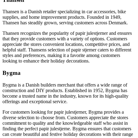
Thansen is a Danish retailer specializing in car accessories, bike
supplies, and home improvement products. Founded in 1949,
Thansen has steadily grown, serving customers across Denmark.
Thansen recognizes the popularity of papir julestjerner and ensures
that they provide customers with a variety of options. Customers
appreciate the stores convenient locations, competitive prices, and
helpful staff. Thansens selection of papir stjerner caters to different
styles and preferences, making it a favorite among customers
looking to enhance their holiday decorations.
Bygma
Bygma is a Danish builders merchant that offers a wide range of
construction and DIY products. Established in 1952, Bygma has
become a trusted name in the industry, known for its high-quality
offerings and exceptional service.
For customers looking for papir julestjerner, Bygma provides a
diverse selection to choose from. Customers appreciate the stores
commitment to quality and the knowledgeable staff who assist in
finding the perfect papir julestjerne. Bygma ensures that customers
can create beautiful and festive holiday decorations with their range