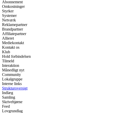
Abonnement
Omkostninger
Styrker
Systemer
Netværk
Reklamepartner
Brandpartner
Affiliatepartner
Allieret
Mediekontakt
Kontakt os
Klub
Hold forbindelsen
Tilmeld
Interaktion
Månedligt nyt
Community
Lokalgruppe
Interne links
Strukturoversigt
Indlæg
Samling
Skrivehjørne
Feed
Lovgrundlag