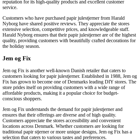
reputation for its high-quality products and excellent customer
service.
Customers who have purchased papir julestjerner from Harald
Nyborg have shared positive reviews. They appreciate the stores
extensive selection, competitive prices, and knowledgeable staff.
Harald Nyborg ensures that their papir julestjerner are of the highest
quality, providing customers with beautifully crafted decorations for
the holiday season.
Jem og Fix
Jem og Fix is another well-known Danish retailer that caters to
customers looking for papir julestjerner. Established in 1988, Jem og
Fix has grown to become one of Denmarks leading DIY stores. The
store prides itself on providing customers with a wide range of
affordable products, making it a popular choice for budget-
conscious shoppers.
Jem og Fix understands the demand for papir julestjerner and
ensures that their offerings are diverse and of high quality.
Customers appreciate the stores accessibility and convenient
locations across Denmark. Whether customers are looking for
traditional papir stjerner or more unique designs, Jem og Fix has a
selection that caters to various tastes and preferences.