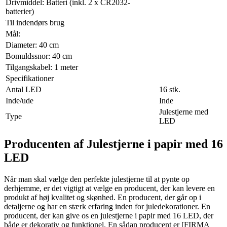
Drivmiddel: Batteri (inkl. 2 x CR2032-
batterier)
Til indendørs brug
Mål:
Diameter: 40 cm
Bomuldssnor: 40 cm
Tilgangskabel: 1 meter
Specifikationer
Antal LED
16 stk.
Inde/ude
Inde
Julestjerne med
Type
LED
Producenten af Julestjerne i papir med 16
LED
Når man skal vælge den perfekte julestjerne til at pynte op
derhjemme, er det vigtigt at vælge en producent, der kan levere en
produkt af høj kvalitet og skønhed. En producent, der går op i
detaljerne og har en stærk erfaring inden for juledekorationer. En
producent, der kan give os en julestjerne i papir med 16 LED, der
både er dekorativ og funktionel. En sådan producent er [FIRMA