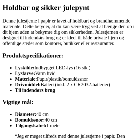
Holdbar og sikker julepynt
Denne julestjerne i papir er lavet af holdbart og brandhæmmende
materiale. Dette betyder, at du kan være tryg ved at hænge den op i
dit hjem uden at bekymre dig om sikkerheden. Julestjernen er
designet til indendørs brug og er ideel til både private hjem og
offentlige steder som kontorer, butikker eller restauranter.
Produktspecifikationer:
Lyskilde:
Indbygget LED-lys (16 stk.)
Lysfarve:
Varm hvid
Materiale:
Papir/plastik/bomuldssnor
Drivmiddel:
Batteri (inkl. 2 x CR2032-batterier)
Til indendørs brug
Vigtige mål:
Diameter:
40 cm
Bomuldssnor:
40 cm
Tilgangskabel:
1 meter
“Jeg er meget tilfreds med denne julestjerne i papir. Den