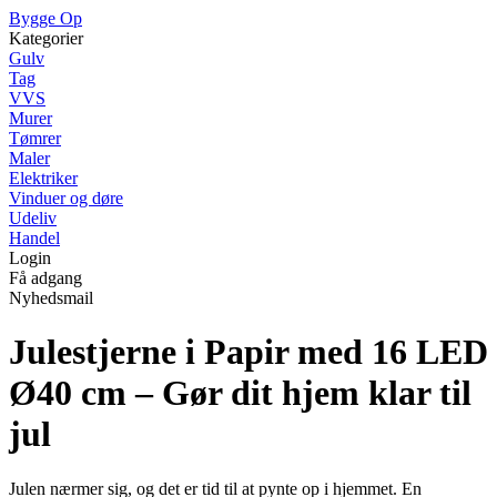
Bygge Op
Kategorier
Gulv
Tag
VVS
Murer
Tømrer
Maler
Elektriker
Vinduer og døre
Udeliv
Handel
Login
Få adgang
Nyhedsmail
Julestjerne i Papir med 16 LED
Ø40 cm – Gør dit hjem klar til
jul
Julen nærmer sig, og det er tid til at pynte op i hjemmet. En