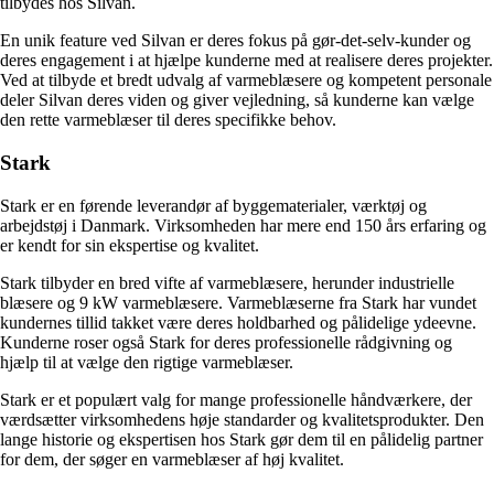
tilbydes hos Silvan.
En unik feature ved Silvan er deres fokus på gør-det-selv-kunder og
deres engagement i at hjælpe kunderne med at realisere deres projekter.
Ved at tilbyde et bredt udvalg af varmeblæsere og kompetent personale
deler Silvan deres viden og giver vejledning, så kunderne kan vælge
den rette varmeblæser til deres specifikke behov.
Stark
Stark er en førende leverandør af byggematerialer, værktøj og
arbejdstøj i Danmark. Virksomheden har mere end 150 års erfaring og
er kendt for sin ekspertise og kvalitet.
Stark tilbyder en bred vifte af varmeblæsere, herunder industrielle
blæsere og 9 kW varmeblæsere. Varmeblæserne fra Stark har vundet
kundernes tillid takket være deres holdbarhed og pålidelige ydeevne.
Kunderne roser også Stark for deres professionelle rådgivning og
hjælp til at vælge den rigtige varmeblæser.
Stark er et populært valg for mange professionelle håndværkere, der
værdsætter virksomhedens høje standarder og kvalitetsprodukter. Den
lange historie og ekspertisen hos Stark gør dem til en pålidelig partner
for dem, der søger en varmeblæser af høj kvalitet.