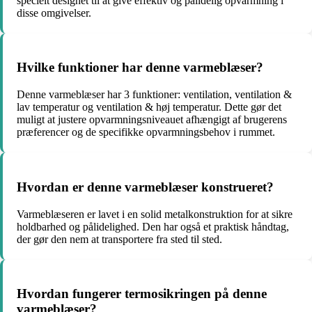
specielt designet til at give effektiv og pålidelig opvarmning i
disse omgivelser.
Hvilke funktioner har denne varmeblæser?
Denne varmeblæser har 3 funktioner: ventilation, ventilation &
lav temperatur og ventilation & høj temperatur. Dette gør det
muligt at justere opvarmningsniveauet afhængigt af brugerens
præferencer og de specifikke opvarmningsbehov i rummet.
Hvordan er denne varmeblæser konstrueret?
Varmeblæseren er lavet i en solid metalkonstruktion for at sikre
holdbarhed og pålidelighed. Den har også et praktisk håndtag,
der gør den nem at transportere fra sted til sted.
Hvordan fungerer termosikringen på denne
varmeblæser?