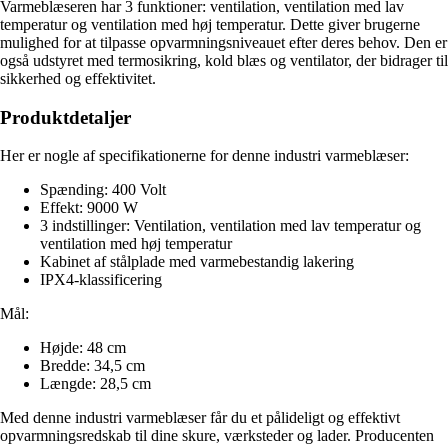
Varmeblæseren har 3 funktioner: ventilation, ventilation med lav
temperatur og ventilation med høj temperatur. Dette giver brugerne
mulighed for at tilpasse opvarmningsniveauet efter deres behov. Den er
også udstyret med termosikring, kold blæs og ventilator, der bidrager til
sikkerhed og effektivitet.
Produktdetaljer
Her er nogle af specifikationerne for denne industri varmeblæser:
Spænding: 400 Volt
Effekt: 9000 W
3 indstillinger: Ventilation, ventilation med lav temperatur og
ventilation med høj temperatur
Kabinet af stålplade med varmebestandig lakering
IPX4-klassificering
Mål:
Højde: 48 cm
Bredde: 34,5 cm
Længde: 28,5 cm
Med denne industri varmeblæser får du et pålideligt og effektivt
opvarmningsredskab til dine skure, værksteder og lader. Producenten