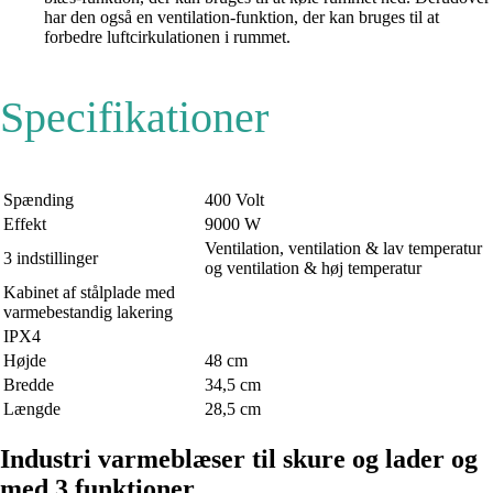
har den også en ventilation-funktion, der kan bruges til at
forbedre luftcirkulationen i rummet.
Specifikationer
Spænding
400 Volt
Effekt
9000 W
Ventilation, ventilation & lav temperatur
3 indstillinger
og ventilation & høj temperatur
Kabinet af stålplade med
varmebestandig lakering
IPX4
Højde
48 cm
Bredde
34,5 cm
Længde
28,5 cm
Industri varmeblæser til skure og lader og
med 3 funktioner