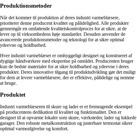
Produktionsmetoder
Når det kommer til produktion af deres industri varmeblæsere,
prioriterer denne producent kvalitet og pålidelighed. Alle produkter
gennemgår en omfattende kvalitetskontrolproces for at sikre, at de
lever op til virksomhedens høje standarder. Desuden anvender de
avancerede produktionsmetoder og teknologi for at sikre optimal
ydeevne og holdbarhed.
Hver industri varmeblæser er omhyggeligt designet og konstrueret af
dygtige håndværkere med ekspertise på området. Producenten bruger
kun de bedste materialer for at sikre holdbarhed og ydeevne i deres
produkter. Deres innovative tilgang til produktudvikling gør det muligt
for dem at levere varmeblæsere, der er effektive, pålidelige og nemme
at bruge.
Produktet
Industri varmeblæseren til skure og lader er et fremragende eksempel
på producentens dedikation til kvalitet og funktionalitet. Den er
designet til at opvarme lokaler som skure, værksteder, lader og lukkede
garager. Den robuste metalkonstruktion og justerbare termostat sikrer
optimal varmeafgivelse og komfort.