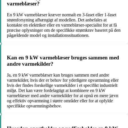
varmeblæser?
En 9 kW varmeblæser kræver normalt en 3-faset eller 1-faset
strømforsyning afhængigt af modellen. Det anbefales at
kontakte en elektriker eller en varmeblæser-specialist for at få
præcise oplysninger om de specifikke strømkrav baseret på den
pågældende model og installationssituationen.
Kan en 9 kW varmeblæser bruges sammen med
andre varmekilder?
Ja, en 9 kW varmeblæser kan bruges sammen med andre
varmekilder, hvis der er behov for yderligere opvarmning eller
hvis der findes forskellige varmekilder i et specifikt industrielt
miljø. Det kan være fordelagtigt at kombinere en 9 kW
varmeblæser med andre varmekilder for at opnå en mere jævn
og effektiv opvarmning i større områder eller for at opfylde
specifikke opvarmningsbehov.