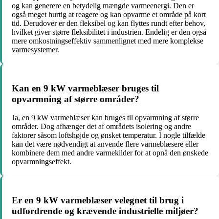
og kan generere en betydelig mængde varmeenergi. Den er
også meget hurtig at reagere og kan opvarme et område på kort
tid. Derudover er den fleksibel og kan flyttes rundt efter behov,
hvilket giver større fleksibilitet i industrien. Endelig er den også
mere omkostningseffektiv sammenlignet med mere komplekse
varmesystemer.
Kan en 9 kW varmeblæser bruges til
opvarmning af større områder?
Ja, en 9 kW varmeblæser kan bruges til opvarmning af større
områder. Dog afhænger det af områdets isolering og andre
faktorer såsom loftshøjde og ønsket temperatur. I nogle tilfælde
kan det være nødvendigt at anvende flere varmeblæsere eller
kombinere dem med andre varmekilder for at opnå den ønskede
opvarmningseffekt.
Er en 9 kW varmeblæser velegnet til brug i
udfordrende og krævende industrielle miljøer?