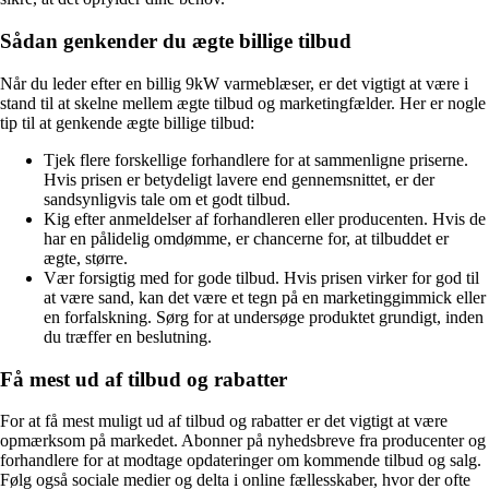
Sådan genkender du ægte billige tilbud
Når du leder efter en billig 9kW varmeblæser, er det vigtigt at være i
stand til at skelne mellem ægte tilbud og marketingfælder. Her er nogle
tip til at genkende ægte billige tilbud:
Tjek flere forskellige forhandlere for at sammenligne priserne.
Hvis prisen er betydeligt lavere end gennemsnittet, er der
sandsynligvis tale om et godt tilbud.
Kig efter anmeldelser af forhandleren eller producenten. Hvis de
har en pålidelig omdømme, er chancerne for, at tilbuddet er
ægte, større.
Vær forsigtig med for gode tilbud. Hvis prisen virker for god til
at være sand, kan det være et tegn på en marketinggimmick eller
en forfalskning. Sørg for at undersøge produktet grundigt, inden
du træffer en beslutning.
Få mest ud af tilbud og rabatter
For at få mest muligt ud af tilbud og rabatter er det vigtigt at være
opmærksom på markedet. Abonner på nyhedsbreve fra producenter og
forhandlere for at modtage opdateringer om kommende tilbud og salg.
Følg også sociale medier og delta i online fællesskaber, hvor der ofte