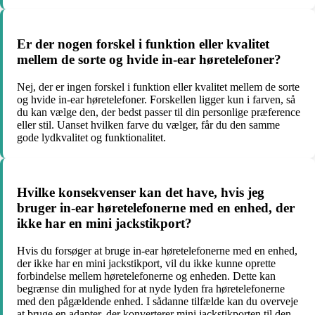
Er der nogen forskel i funktion eller kvalitet
mellem de sorte og hvide in-ear høretelefoner?
Nej, der er ingen forskel i funktion eller kvalitet mellem de sorte
og hvide in-ear høretelefoner. Forskellen ligger kun i farven, så
du kan vælge den, der bedst passer til din personlige præference
eller stil. Uanset hvilken farve du vælger, får du den samme
gode lydkvalitet og funktionalitet.
Hvilke konsekvenser kan det have, hvis jeg
bruger in-ear høretelefonerne med en enhed, der
ikke har en mini jackstikport?
Hvis du forsøger at bruge in-ear høretelefonerne med en enhed,
der ikke har en mini jackstikport, vil du ikke kunne oprette
forbindelse mellem høretelefonerne og enheden. Dette kan
begrænse din mulighed for at nyde lyden fra høretelefonerne
med den pågældende enhed. I sådanne tilfælde kan du overveje
at bruge en adapter, der konverterer mini jackstikporten til den