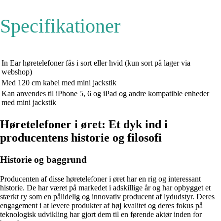
Specifikationer
In Ear høretelefoner fås i sort eller hvid (kun sort på lager via
webshop)
Med 120 cm kabel med mini jackstik
Kan anvendes til iPhone 5, 6 og iPad og andre kompatible enheder
med mini jackstik
Høretelefoner i øret: Et dyk ind i
producentens historie og filosofi
Historie og baggrund
Producenten af disse høretelefoner i øret har en rig og interessant
historie. De har været på markedet i adskillige år og har opbygget et
stærkt ry som en pålidelig og innovativ producent af lydudstyr. Deres
engagement i at levere produkter af høj kvalitet og deres fokus på
teknologisk udvikling har gjort dem til en førende aktør inden for