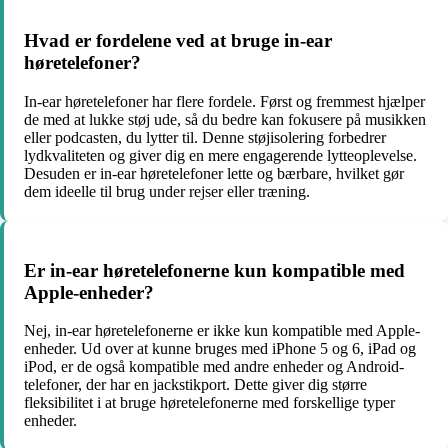
Hvad er fordelene ved at bruge in-ear
høretelefoner?
In-ear høretelefoner har flere fordele. Først og fremmest hjælper
de med at lukke støj ude, så du bedre kan fokusere på musikken
eller podcasten, du lytter til. Denne støjisolering forbedrer
lydkvaliteten og giver dig en mere engagerende lytteoplevelse.
Desuden er in-ear høretelefoner lette og bærbare, hvilket gør
dem ideelle til brug under rejser eller træning.
Er in-ear høretelefonerne kun kompatible med
Apple-enheder?
Nej, in-ear høretelefonerne er ikke kun kompatible med Apple-
enheder. Ud over at kunne bruges med iPhone 5 og 6, iPad og
iPod, er de også kompatible med andre enheder og Android-
telefoner, der har en jackstikport. Dette giver dig større
fleksibilitet i at bruge høretelefonerne med forskellige typer
enheder.