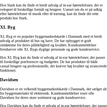
Hos Stark kan du finde et bredt udvalg af in-ear høretelefoner, der er
velegnet til forskellige formål og brugere. Uanset om du er på udkig
efter høretelefoner til musik eller til træning, kan du finde det rette
produkt hos Stark.
XL Byg
XL Byg er en populær byggemarkedskæde i Danmark med et bredt
udvalg af produkter til hus og have. De har opbygget et godt
omdømme for deres pålidelighed og kvalitet. Kundeanmeldelser
fremhæver ofte XL Bygs dygtige personale og gode kundeservice.
Hos XL Byg kan du finde et udvalg af in-ear høretelefoner, der passer
til forskellige præferencer og budgetter. De har produkter til både
casual brugere og professionelle, der kræver høj kvalitet og avancerede
funktioner.
Davidsen
Davidsen er en velkendt byggemarkedskæde i Danmark, der sælger alt
fra byggematerialer til elektronik. Kundeanmeldelser roser ofte
Davidsen for deres store sortiment og gode kundeservice.
Hos Davidsen kan du finde et udvalg af in-ear høretelefoner, der passer