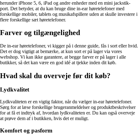
herunder iPhone 5, 6, iPad og andre enheder med en mini jackstik-
port. Det betyder, at du kan bruge dine in-ear høretelefoner med
forskellige mobiler, tablets og musikafspillere uden at skulle investere i
flere forskellige sæt høretelefoner.
Farver og tilgængelighed
De in-ear høretelefoner, vi kigger på i denne guide, fås i sort eller hvid.
Det er dog vigtigt at bemærke, at kun sort er på lager via vores
webshop. Vi kan ikke garantere, at begge farver er på lager i alle
butikker, så det kan være en god idé at tjekke inden dit køb.
Hvad skal du overveje før dit køb?
Lydkvalitet
Lydkvaliteten er en vigtig faktor, når du vælger in-ear høretelefoner.
Sørg for at læse forskellige brugeranmeldelser og produktbeskrivelser
for at få et indtryk af, hvordan lydkvaliteten er. Du kan også overveje
at prøve dem af i butikken, hvis det er muligt.
Komfort og pasform