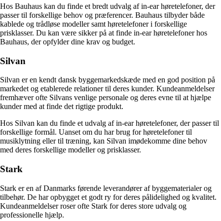
Hos Bauhaus kan du finde et bredt udvalg af in-ear høretelefoner, der
passer til forskellige behov og præferencer. Bauhaus tilbyder både
kablede og trådløse modeller samt høretelefoner i forskellige
prisklasser. Du kan være sikker på at finde in-ear høretelefoner hos
Bauhaus, der opfylder dine krav og budget.
Silvan
Silvan er en kendt dansk byggemarkedskæde med en god position på
markedet og etablerede relationer til deres kunder. Kundeanmeldelser
fremhæver ofte Silvans venlige personale og deres evne til at hjælpe
kunder med at finde det rigtige produkt.
Hos Silvan kan du finde et udvalg af in-ear høretelefoner, der passer til
forskellige formål. Uanset om du har brug for høretelefoner til
musiklytning eller til træning, kan Silvan imødekomme dine behov
med deres forskellige modeller og prisklasser.
Stark
Stark er en af Danmarks førende leverandører af byggematerialer og
tilbehør. De har opbygget et godt ry for deres pålidelighed og kvalitet.
Kundeanmeldelser roser ofte Stark for deres store udvalg og
professionelle hjælp.