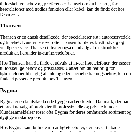
til forskellige behov og præferencer. Uanset om du har brug for
høretelefoner med trådløs funktion eller kabel, kan du finde det hos
Davidsen.
Thansen
Thansen er en dansk detailkæde, der specialiserer sig i autoreservedele
og tilbehør. Kunderne roser ofte Thansen for deres bredt udvalg og
venlige service. Thansen tilbyder også et udvalg af elektroniske
produkter, herunder in-ear høretelefoner.
Hos Thansen kan du finde et udvalg af in-ear høretelefoner, der passer
til forskellige behov og prisklasser. Uanset om du har brug for
høretelefoner til daglig afspilning eller specielle træningsbehov, kan du
finde et passende produkt hos Thansen.
Bygma
Bygma er en landsdækkende byggemarkedskæde i Danmark, der har
et bredt udvalg af produkter til professionelle og private kunder.
Kundeanmeldelser roser ofte Bygma for deres omfattende sortiment og
dygtige medarbejdere.
Hos Bygma kan du finde in-ear høretelefoner, der passer til både