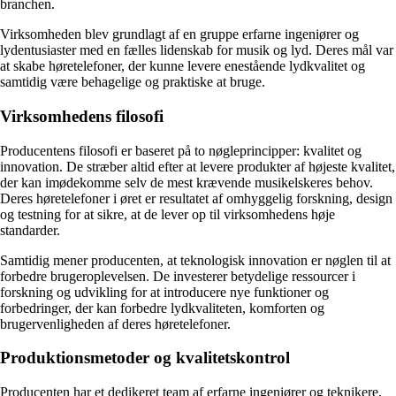
branchen.
Virksomheden blev grundlagt af en gruppe erfarne ingeniører og
lydentusiaster med en fælles lidenskab for musik og lyd. Deres mål var
at skabe høretelefoner, der kunne levere enestående lydkvalitet og
samtidig være behagelige og praktiske at bruge.
Virksomhedens filosofi
Producentens filosofi er baseret på to nøgleprincipper: kvalitet og
innovation. De stræber altid efter at levere produkter af højeste kvalitet,
der kan imødekomme selv de mest krævende musikelskeres behov.
Deres høretelefoner i øret er resultatet af omhyggelig forskning, design
og testning for at sikre, at de lever op til virksomhedens høje
standarder.
Samtidig mener producenten, at teknologisk innovation er nøglen til at
forbedre brugeroplevelsen. De investerer betydelige ressourcer i
forskning og udvikling for at introducere nye funktioner og
forbedringer, der kan forbedre lydkvaliteten, komforten og
brugervenligheden af deres høretelefoner.
Produktionsmetoder og kvalitetskontrol
Producenten har et dedikeret team af erfarne ingeniører og teknikere,