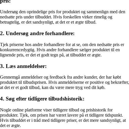
pris:
Undersøg den oprindelige pris for produktet og sammenlign med den
nedsatte pris under tilbuddet. Hvis forskellen virker rimelig og
betragtelig, er det sandsynligt, at det er et ægte tilbud.
2. Undersøg andre forhandlere:
Tjek priserne hos andre forhandlere for at se, om den nedsatte pris er
konkurrencedygtig. Hvis andre forhandlere sælger produktet til en
lignende pris, er det et godt tegn på, at tilbuddet er ægte.
3. Læs anmeldelser:
Gennemgå anmeldelser og feedback fra andre kunder, der har købt
produktet til tilbudsprisen. Hvis anmeldelserne er positive og bekræfter,
at det er et godt tilbud, kan du være mere tryg ved dit køb.
4. Søg efter tidligere tilbudshistorik:
Nogle online platforme viser tidligere tilbud og prishistorik for
produkter. Tjek, om prisen har været lavere på et tidligere tidspunkt.
Hvis tilbuddet er i tråd med tidligere priser, er det mere sandsynligt, at
det er ægte.