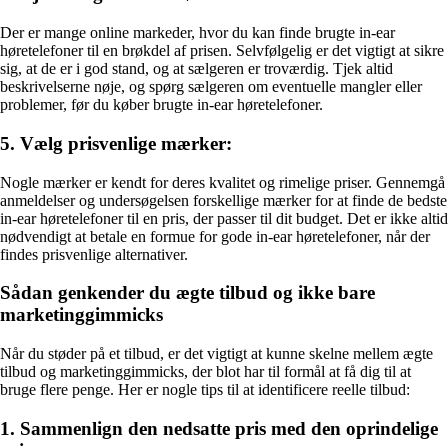
Der er mange online markeder, hvor du kan finde brugte in-ear
høretelefoner til en brøkdel af prisen. Selvfølgelig er det vigtigt at sikre
sig, at de er i god stand, og at sælgeren er troværdig. Tjek altid
beskrivelserne nøje, og spørg sælgeren om eventuelle mangler eller
problemer, før du køber brugte in-ear høretelefoner.
5. Vælg prisvenlige mærker:
Nogle mærker er kendt for deres kvalitet og rimelige priser. Gennemgå
anmeldelser og undersøgelsen forskellige mærker for at finde de bedste
in-ear høretelefoner til en pris, der passer til dit budget. Det er ikke altid
nødvendigt at betale en formue for gode in-ear høretelefoner, når der
findes prisvenlige alternativer.
Sådan genkender du ægte tilbud og ikke bare
marketinggimmicks
Når du støder på et tilbud, er det vigtigt at kunne skelne mellem ægte
tilbud og marketinggimmicks, der blot har til formål at få dig til at
bruge flere penge. Her er nogle tips til at identificere reelle tilbud:
1. Sammenlign den nedsatte pris med den oprindelige