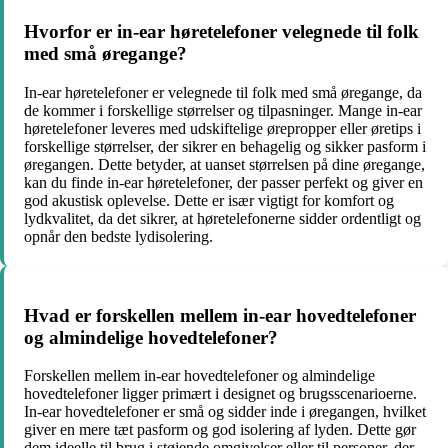
Hvorfor er in-ear høretelefoner velegnede til folk
med små øregange?
In-ear høretelefoner er velegnede til folk med små øregange, da
de kommer i forskellige størrelser og tilpasninger. Mange in-ear
høretelefoner leveres med udskiftelige ørepropper eller øretips i
forskellige størrelser, der sikrer en behagelig og sikker pasform i
øregangen. Dette betyder, at uanset størrelsen på dine øregange,
kan du finde in-ear høretelefoner, der passer perfekt og giver en
god akustisk oplevelse. Dette er især vigtigt for komfort og
lydkvalitet, da det sikrer, at høretelefonerne sidder ordentligt og
opnår den bedste lydisolering.
Hvad er forskellen mellem in-ear hovedtelefoner
og almindelige hovedtelefoner?
Forskellen mellem in-ear hovedtelefoner og almindelige
hovedtelefoner ligger primært i designet og brugsscenarioerne.
In-ear hovedtelefoner er små og sidder inde i øregangen, hvilket
giver en mere tæt pasform og god isolering af lyden. Dette gør
dem ideelle til brug i støjende omgivelser eller til personer, der