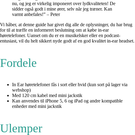
nu, og jeg er virkelig imponeret over lydkvaliteten! De
sidder også godt i mine ører, selv når jeg træner. Kan
varmt anbefales!” – Peter
Vi håber, at denne guide har givet dig alle de oplysninger, du har brug
for til at træffe en informeret beslutning om at købe in-ear
høretelefoner. Uanset om du er en musikelsker eller en podcast-
entusiast, vil du helt sikkert nyde godt af en god kvalitet in-ear headset.
Fordele
In Ear høretelefoner fås i sort eller hvid (kun sort på lager via
webshop)
Med 120 cm kabel med mini jackstik
Kan anvendes til iPhone 5, 6 og iPad og andre kompatible
enheder med mini jackstik
Ulemper