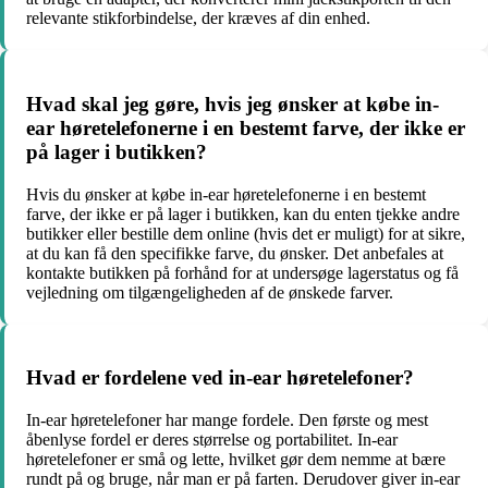
relevante stikforbindelse, der kræves af din enhed.
Hvad skal jeg gøre, hvis jeg ønsker at købe in-
ear høretelefonerne i en bestemt farve, der ikke er
på lager i butikken?
Hvis du ønsker at købe in-ear høretelefonerne i en bestemt
farve, der ikke er på lager i butikken, kan du enten tjekke andre
butikker eller bestille dem online (hvis det er muligt) for at sikre,
at du kan få den specifikke farve, du ønsker. Det anbefales at
kontakte butikken på forhånd for at undersøge lagerstatus og få
vejledning om tilgængeligheden af de ønskede farver.
Hvad er fordelene ved in-ear høretelefoner?
In-ear høretelefoner har mange fordele. Den første og mest
åbenlyse fordel er deres størrelse og portabilitet. In-ear
høretelefoner er små og lette, hvilket gør dem nemme at bære
rundt på og bruge, når man er på farten. Derudover giver in-ear