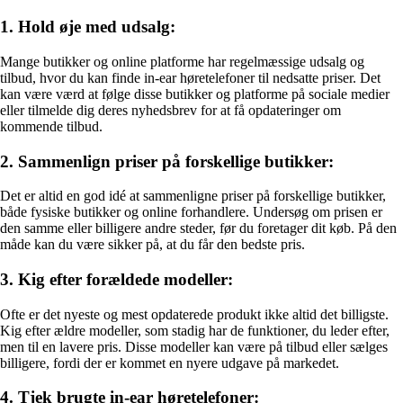
1. Hold øje med udsalg:
Mange butikker og online platforme har regelmæssige udsalg og
tilbud, hvor du kan finde in-ear høretelefoner til nedsatte priser. Det
kan være værd at følge disse butikker og platforme på sociale medier
eller tilmelde dig deres nyhedsbrev for at få opdateringer om
kommende tilbud.
2. Sammenlign priser på forskellige butikker:
Det er altid en god idé at sammenligne priser på forskellige butikker,
både fysiske butikker og online forhandlere. Undersøg om prisen er
den samme eller billigere andre steder, før du foretager dit køb. På den
måde kan du være sikker på, at du får den bedste pris.
3. Kig efter forældede modeller:
Ofte er det nyeste og mest opdaterede produkt ikke altid det billigste.
Kig efter ældre modeller, som stadig har de funktioner, du leder efter,
men til en lavere pris. Disse modeller kan være på tilbud eller sælges
billigere, fordi der er kommet en nyere udgave på markedet.
4. Tjek brugte in-ear høretelefoner: