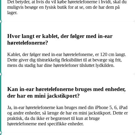
Det betyder, at hvis du vil købe høretelefonerne i hvidt, skal du
muligvis besøge en fysisk butik for at se, om de har dem på
lager.
Hvor langt er kablet, der følger med in-ear
høretelefonerne?
Kablet, der følger med in-ear høretelefonerne, er 120 cm langt.
Dette giver dig tilstrækkelig fleksibilitet til at bevæge sig frit,
mens du stadig har dine høretelefoner tilsluttet lydkilden.
Kan in-ear høretelefonerne bruges med enheder,
der har en mini jackstikport?
Ja, in-ear høretelefonerne kan bruges med din iPhone 5, 6, iPad
og andre enheder, så længe de har en mini jackstikport. Dette er
praktisk, da du ikke er begrænset til kun at bruge
høretelefonerne med specifikke enheder.