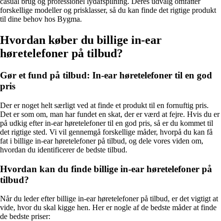
casual brug og professionel lydafspilning. Deres udvalg omfatter
forskellige modeller og prisklasser, så du kan finde det rigtige produkt
til dine behov hos Bygma.
Hvordan køber du billige in-ear
høretelefoner på tilbud?
Gør et fund på tilbud: In-ear høretelefoner til en god
pris
Der er noget helt særligt ved at finde et produkt til en fornuftig pris.
Det er som om, man har fundet en skat, der er værd at fejre. Hvis du er
på udkig efter in-ear høretelefoner til en god pris, så er du kommet til
det rigtige sted. Vi vil gennemgå forskellige måder, hvorpå du kan få
fat i billige in-ear høretelefoner på tilbud, og dele vores viden om,
hvordan du identificerer de bedste tilbud.
Hvordan kan du finde billige in-ear høretelefoner på
tilbud?
Når du leder efter billige in-ear høretelefoner på tilbud, er det vigtigt at
vide, hvor du skal kigge hen. Her er nogle af de bedste måder at finde
de bedste priser: