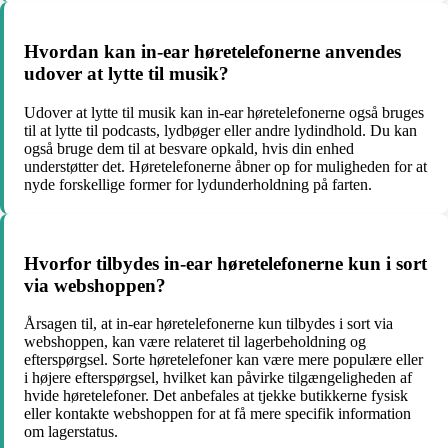
Hvordan kan in-ear høretelefonerne anvendes
udover at lytte til musik?
Udover at lytte til musik kan in-ear høretelefonerne også bruges
til at lytte til podcasts, lydbøger eller andre lydindhold. Du kan
også bruge dem til at besvare opkald, hvis din enhed
understøtter det. Høretelefonerne åbner op for muligheden for at
nyde forskellige former for lydunderholdning på farten.
Hvorfor tilbydes in-ear høretelefonerne kun i sort
via webshoppen?
Årsagen til, at in-ear høretelefonerne kun tilbydes i sort via
webshoppen, kan være relateret til lagerbeholdning og
efterspørgsel. Sorte høretelefoner kan være mere populære eller
i højere efterspørgsel, hvilket kan påvirke tilgængeligheden af
hvide høretelefoner. Det anbefales at tjekke butikkerne fysisk
eller kontakte webshoppen for at få mere specifik information
om lagerstatus.