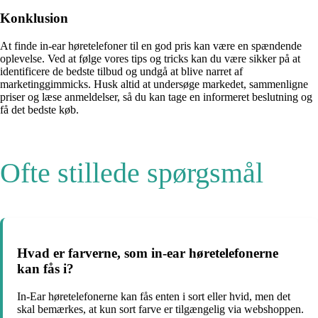
Konklusion
At finde in-ear høretelefoner til en god pris kan være en spændende
oplevelse. Ved at følge vores tips og tricks kan du være sikker på at
identificere de bedste tilbud og undgå at blive narret af
marketinggimmicks. Husk altid at undersøge markedet, sammenligne
priser og læse anmeldelser, så du kan tage en informeret beslutning og
få det bedste køb.
Ofte stillede spørgsmål
Hvad er farverne, som in-ear høretelefonerne
kan fås i?
In-Ear høretelefonerne kan fås enten i sort eller hvid, men det
skal bemærkes, at kun sort farve er tilgængelig via webshoppen.