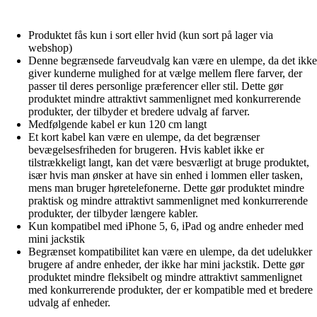
Produktet fås kun i sort eller hvid (kun sort på lager via
webshop)
Denne begrænsede farveudvalg kan være en ulempe, da det ikke
giver kunderne mulighed for at vælge mellem flere farver, der
passer til deres personlige præferencer eller stil. Dette gør
produktet mindre attraktivt sammenlignet med konkurrerende
produkter, der tilbyder et bredere udvalg af farver.
Medfølgende kabel er kun 120 cm langt
Et kort kabel kan være en ulempe, da det begrænser
bevægelsesfriheden for brugeren. Hvis kablet ikke er
tilstrækkeligt langt, kan det være besværligt at bruge produktet,
især hvis man ønsker at have sin enhed i lommen eller tasken,
mens man bruger høretelefonerne. Dette gør produktet mindre
praktisk og mindre attraktivt sammenlignet med konkurrerende
produkter, der tilbyder længere kabler.
Kun kompatibel med iPhone 5, 6, iPad og andre enheder med
mini jackstik
Begrænset kompatibilitet kan være en ulempe, da det udelukker
brugere af andre enheder, der ikke har mini jackstik. Dette gør
produktet mindre fleksibelt og mindre attraktivt sammenlignet
med konkurrerende produkter, der er kompatible med et bredere
udvalg af enheder.