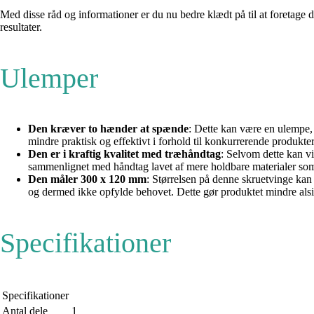
Med disse råd og informationer er du nu bedre klædt på til at foretage 
resultater.
Ulemper
Den kræver to hænder at spænde
: Dette kan være en ulempe,
mindre praktisk og effektivt i forhold til konkurrerende produkter
Den er i kraftig kvalitet med træhåndtag
: Selvom dette kan v
sammenlignet med håndtag lavet af mere holdbare materialer som 
Den måler 300 x 120 mm
: Størrelsen på denne skruetvinge kan 
og dermed ikke opfylde behovet. Dette gør produktet mindre alsi
Specifikationer
Specifikationer
Antal dele
1