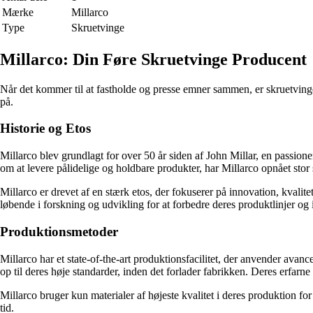
Mærke
Millarco
Type
Skruetvinge
Millarco: Din Føre Skruetvinge Producent
Når det kommer til at fastholde og presse emner sammen, er skruetvinge
på.
Historie og Etos
Millarco blev grundlagt for over 50 år siden af John Millar, en passione
om at levere pålidelige og holdbare produkter, har Millarco opnået stor
Millarco er drevet af en stærk etos, der fokuserer på innovation, kvalite
løbende i forskning og udvikling for at forbedre deres produktlinjer
Produktionsmetoder
Millarco har et state-of-the-art produktionsfacilitet, der anvender avan
op til deres høje standarder, inden det forlader fabrikken. Deres erfarne 
Millarco bruger kun materialer af højeste kvalitet i deres produktion fo
tid.