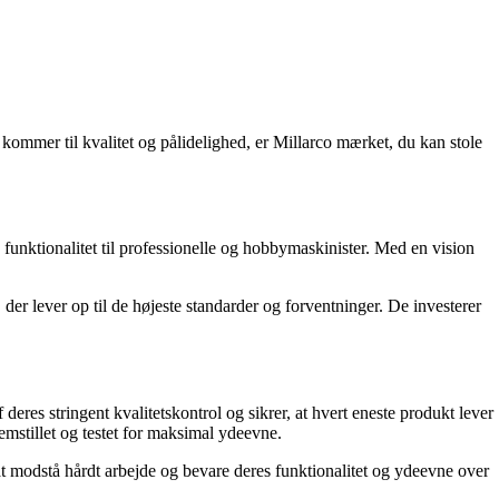
kommer til kvalitet og pålidelighed, er Millarco mærket, du kan stole
 funktionalitet til professionelle og hobbymaskinister. Med en vision
 der lever op til de højeste standarder og forventninger. De investerer
eres stringent kvalitetskontrol og sikrer, at hvert eneste produkt lever
remstillet og testet for maksimal ydeevne.
l at modstå hårdt arbejde og bevare deres funktionalitet og ydeevne over