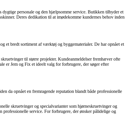
 dygtige personale og den hjælpsomme service. Butikken tilbyder et
ingsskinner. Deres dedikation til at imødekomme kundernes behov inden
g et bredt sortiment af værktøj og byggematerialer. De har opnået et
 skruetvinger til større projekter. Kundeanmeldelser fremhæver ofte
e er Jem og Fix et ideelt valg for forbrugere, der søger efter
siden da opnået en fremragende reputation blandt både professionelle
ionelle skruetvinger og specialvarianter som hjørneskruetvinger og
rofessionelle service. For forbrugere, der ønsker pålidelige og