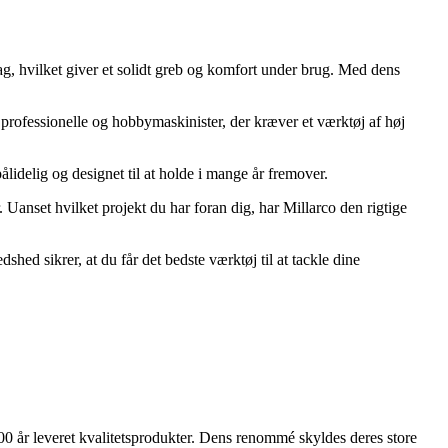
g, hvilket giver et solidt greb og komfort under brug. Med dens
rofessionelle og hobbymaskinister, der kræver et værktøj af høj
lidelig og designet til at holde i mange år fremover.
 Uanset hvilket projekt du har foran dig, har Millarco den rigtige
shed sikrer, at du får det bedste værktøj til at tackle dine
0 år leveret kvalitetsprodukter. Dens renommé skyldes deres store