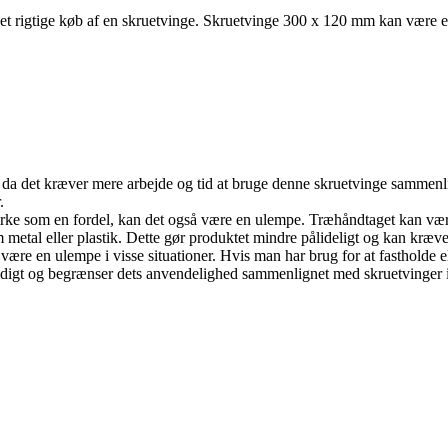
det rigtige køb af en skruetvinge. Skruetvinge 300 x 120 mm kan være et
 da det kræver mere arbejde og tid at bruge denne skruetvinge sammenl
.
irke som en fordel, kan det også være en ulempe. Træhåndtaget kan vær
metal eller plastik. Dette gør produktet mindre pålideligt og kan kræve
være en ulempe i visse situationer. Hvis man har brug for at fastholde 
digt og begrænser dets anvendelighed sammenlignet med skruetvinger i s