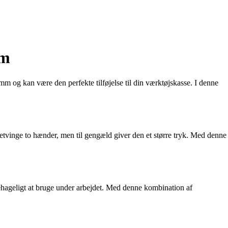
mm
m og kan være den perfekte tilføjelse til din værktøjskasse. I denne
tvinge to hænder, men til gengæld giver den et større tryk. Med denne
 behageligt at bruge under arbejdet. Med denne kombination af