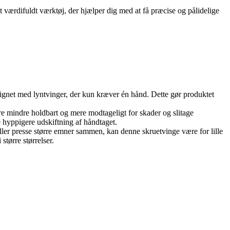
 værdifuldt værktøj, der hjælper dig med at få præcise og pålidelige
ignet med lyntvinger, der kun kræver én hånd. Dette gør produktet
e mindre holdbart og mere modtageligt for skader og slitage
 hyppigere udskiftning af håndtaget.
eller presse større emner sammen, kan denne skruetvinge være for lille
tørre størrelser.