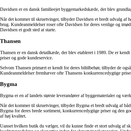
Davidsen er en dansk familieejet byggemarkedskæde, der blev grundlag
Når det kommer til skruetvinger, tilbyder Davidsen et bredt udvalg af høj
brug. Kundeanmeldelser roser ofte Davidsen for deres venlige og imødek
Davidsen et godt sted at starte.
Thansen
Thansen er en dansk detailkæde, der blev etableret i 1989. De er kendt
priser og gode kundeservice.
Selvom Thansen primært er kendt for deres biltilbehør, tilbyder de også
Kundeanmeldelser fremhæver ofte Thansens konkurrencedygtige priser og 
Bygma
Bygma er en af landets største leverandører af byggematerialer og værkt
Når det kommer til skruetvinger, tilbyder Bygma et bredt udvalg af båd
Bygma for deres brede sortiment, konkurrencedygtige priser og den god
af høj kvalitet.
Uanset hvilken butik du vælger, vil du kunne finde et stort udvalg af skru