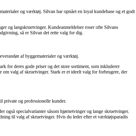
materialer og værktøj. Silvan har opnået en loyal kundebase og et godt
tvinger og langskruetvinger. Kundeanmeldelser roser ofte Silvans
ivning, så er Silvan det rette valg for dig.
everandør af byggematerialer og værktøj.
rk for deres gode priser og det store sortiment, som inkluderer
om valg af skruetvinger. Stark er et ideelt valg for forbrugere, der
 private og professionelle kunder.
der også specialvarianter såsom hjørnetvinger og lange skruetvinger.
ng til valg af skruetvinger. Hvis du leder efter et værktøjsparadis