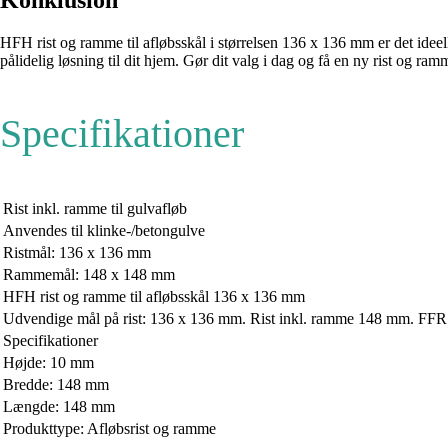
Konklusion
HFH rist og ramme til afløbsskål i størrelsen 136 x 136 mm er det ideell
pålidelig løsning til dit hjem. Gør dit valg i dag og få en ny rist og ra
Specifikationer
Rist inkl. ramme til gulvafløb
Anvendes til klinke-/betongulve
Ristmål: 136 x 136 mm
Rammemål: 148 x 148 mm
HFH rist og ramme til afløbsskål 136 x 136 mm
Udvendige mål på rist: 136 x 136 mm. Rist inkl. ramme 148 mm. FFR 1
Specifikationer
Højde: 10 mm
Bredde: 148 mm
Længde: 148 mm
Produkttype: Afløbsrist og ramme