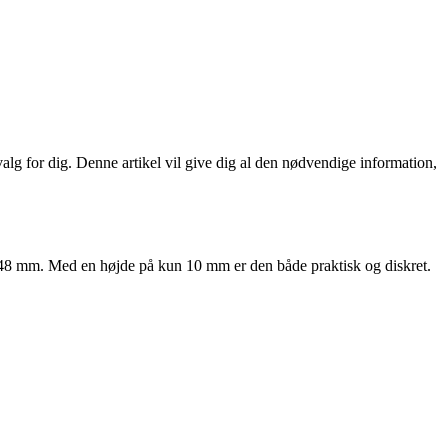
valg for dig. Denne artikel vil give dig al den nødvendige information,
148 mm. Med en højde på kun 10 mm er den både praktisk og diskret.