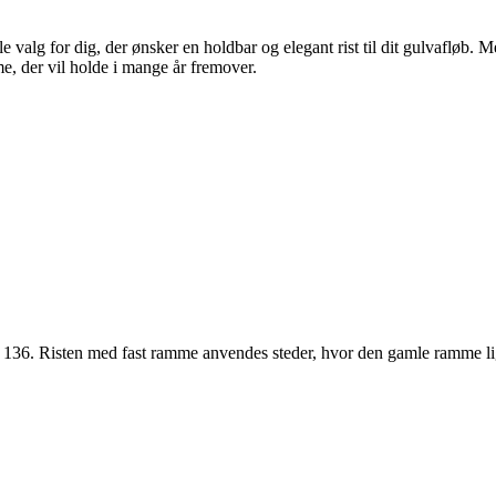
e valg for dig, der ønsker en holdbar og elegant rist til dit gulvafløb. 
mme, der vil holde i mange år fremover.
36. Risten med fast ramme anvendes steder, hvor den gamle ramme lig