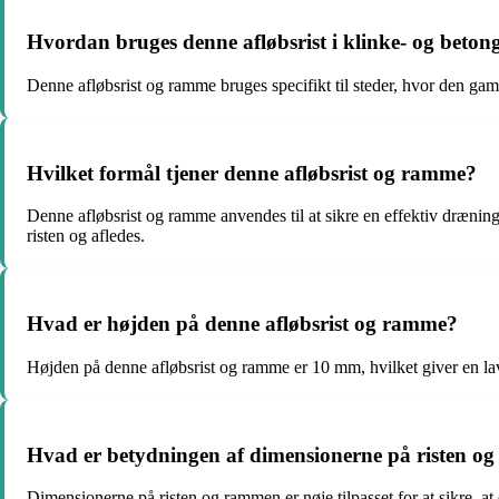
Hvordan bruges denne afløbsrist i klinke- og beton
Denne afløbsrist og ramme bruges specifikt til steder, hvor den gam
Hvilket formål tjener denne afløbsrist og ramme?
Denne afløbsrist og ramme anvendes til at sikre en effektiv dræning
risten og afledes.
Hvad er højden på denne afløbsrist og ramme?
Højden på denne afløbsrist og ramme er 10 mm, hvilket giver en lav 
Hvad er betydningen af dimensionerne på risten 
Dimensionerne på risten og rammen er nøje tilpasset for at sikre, at 