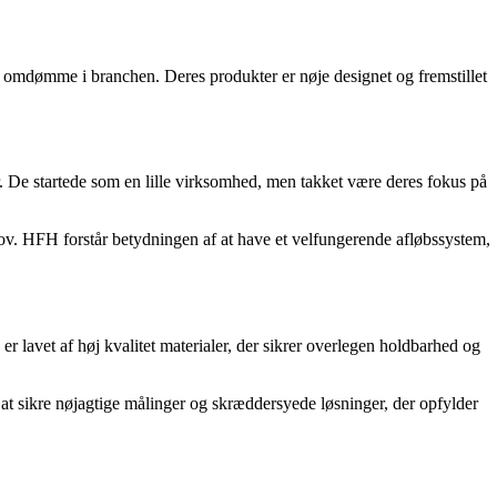
dt omdømme i branchen. Deres produkter er nøje designet og fremstillet
r. De startede som en lille virksomhed, men takket være deres fokus på
ov. HFH forstår betydningen af at have et velfungerende afløbssystem,
 lavet af høj kvalitet materialer, der sikrer overlegen holdbarhed og
l at sikre nøjagtige målinger og skræddersyede løsninger, der opfylder