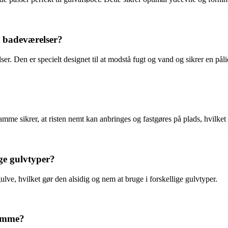
 badeværelser?
. Den er specielt designet til at modstå fugt og vand og sikrer en påli
amme sikrer, at risten nemt kan anbringes og fastgøres på plads, hvilket 
ige gulvtyper?
ulve, hvilket gør den alsidig og nem at bruge i forskellige gulvtyper.
ramme?