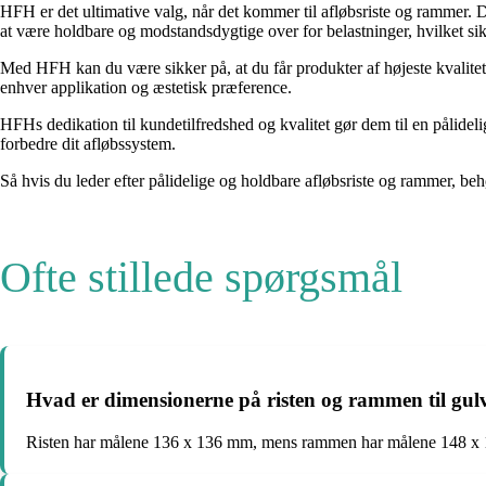
HFH er det ultimative valg, når det kommer til afløbsriste og rammer. De
at være holdbare og modstandsdygtige over for belastninger, hvilket sik
Med HFH kan du være sikker på, at du får produkter af højeste kvalitet, 
enhver applikation og æstetisk præference.
HFHs dedikation til kundetilfredshed og kvalitet gør dem til en pålideli
forbedre dit afløbssystem.
Så hvis du leder efter pålidelige og holdbare afløbsriste og rammer, b
Ofte stillede spørgsmål
Hvad er dimensionerne på risten og rammen til gul
Risten har målene 136 x 136 mm, mens rammen har målene 148 x 1