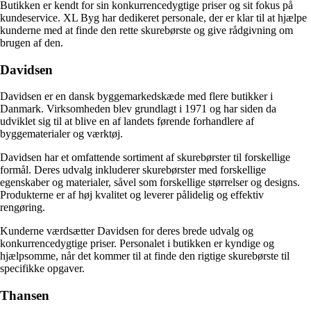
Butikken er kendt for sin konkurrencedygtige priser og sit fokus på
kundeservice. XL Byg har dedikeret personale, der er klar til at hjælpe
kunderne med at finde den rette skurebørste og give rådgivning om
brugen af den.
Davidsen
Davidsen er en dansk byggemarkedskæde med flere butikker i
Danmark. Virksomheden blev grundlagt i 1971 og har siden da
udviklet sig til at blive en af landets førende forhandlere af
byggematerialer og værktøj.
Davidsen har et omfattende sortiment af skurebørster til forskellige
formål. Deres udvalg inkluderer skurebørster med forskellige
egenskaber og materialer, såvel som forskellige størrelser og designs.
Produkterne er af høj kvalitet og leverer pålidelig og effektiv
rengøring.
Kunderne værdsætter Davidsen for deres brede udvalg og
konkurrencedygtige priser. Personalet i butikken er kyndige og
hjælpsomme, når det kommer til at finde den rigtige skurebørste til
specifikke opgaver.
Thansen