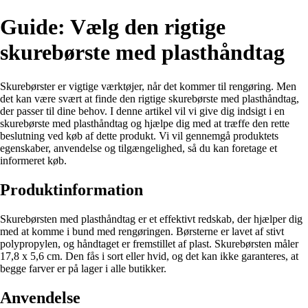
Guide: Vælg den rigtige
skurebørste med plasthåndtag
Skurebørster er vigtige værktøjer, når det kommer til rengøring. Men
det kan være svært at finde den rigtige skurebørste med plasthåndtag,
der passer til dine behov. I denne artikel vil vi give dig indsigt i en
skurebørste med plasthåndtag og hjælpe dig med at træffe den rette
beslutning ved køb af dette produkt. Vi vil gennemgå produktets
egenskaber, anvendelse og tilgængelighed, så du kan foretage et
informeret køb.
Produktinformation
Skurebørsten med plasthåndtag er et effektivt redskab, der hjælper dig
med at komme i bund med rengøringen. Børsterne er lavet af stivt
polypropylen, og håndtaget er fremstillet af plast. Skurebørsten måler
17,8 x 5,6 cm. Den fås i sort eller hvid, og det kan ikke garanteres, at
begge farver er på lager i alle butikker.
Anvendelse