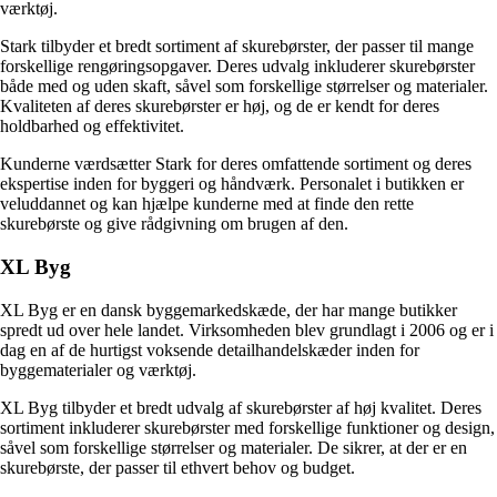
værktøj.
Stark tilbyder et bredt sortiment af skurebørster, der passer til mange
forskellige rengøringsopgaver. Deres udvalg inkluderer skurebørster
både med og uden skaft, såvel som forskellige størrelser og materialer.
Kvaliteten af deres skurebørster er høj, og de er kendt for deres
holdbarhed og effektivitet.
Kunderne værdsætter Stark for deres omfattende sortiment og deres
ekspertise inden for byggeri og håndværk. Personalet i butikken er
veluddannet og kan hjælpe kunderne med at finde den rette
skurebørste og give rådgivning om brugen af den.
XL Byg
XL Byg er en dansk byggemarkedskæde, der har mange butikker
spredt ud over hele landet. Virksomheden blev grundlagt i 2006 og er i
dag en af de hurtigst voksende detailhandelskæder inden for
byggematerialer og værktøj.
XL Byg tilbyder et bredt udvalg af skurebørster af høj kvalitet. Deres
sortiment inkluderer skurebørster med forskellige funktioner og design,
såvel som forskellige størrelser og materialer. De sikrer, at der er en
skurebørste, der passer til ethvert behov og budget.