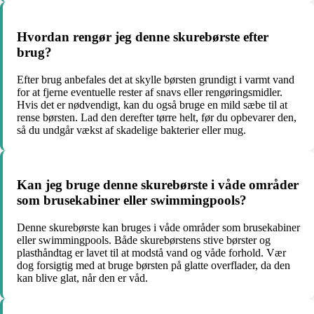
Hvordan rengør jeg denne skurebørste efter
brug?
Efter brug anbefales det at skylle børsten grundigt i varmt vand
for at fjerne eventuelle rester af snavs eller rengøringsmidler.
Hvis det er nødvendigt, kan du også bruge en mild sæbe til at
rense børsten. Lad den derefter tørre helt, før du opbevarer den,
så du undgår vækst af skadelige bakterier eller mug.
Kan jeg bruge denne skurebørste i våde områder
som brusekabiner eller swimmingpools?
Denne skurebørste kan bruges i våde områder som brusekabiner
eller swimmingpools. Både skurebørstens stive børster og
plasthåndtag er lavet til at modstå vand og våde forhold. Vær
dog forsigtig med at bruge børsten på glatte overflader, da den
kan blive glat, når den er våd.