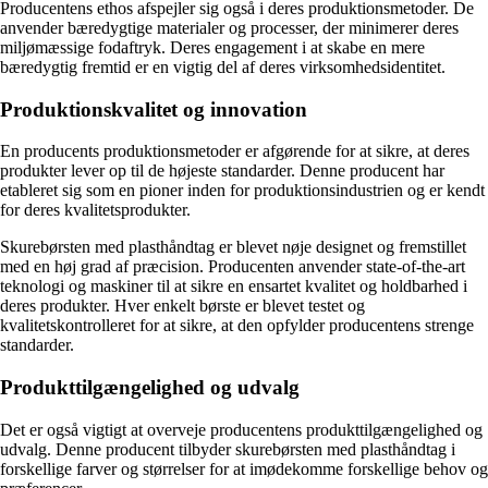
Producentens ethos afspejler sig også i deres produktionsmetoder. De
anvender bæredygtige materialer og processer, der minimerer deres
miljømæssige fodaftryk. Deres engagement i at skabe en mere
bæredygtig fremtid er en vigtig del af deres virksomhedsidentitet.
Produktionskvalitet og innovation
En producents produktionsmetoder er afgørende for at sikre, at deres
produkter lever op til de højeste standarder. Denne producent har
etableret sig som en pioner inden for produktionsindustrien og er kendt
for deres kvalitetsprodukter.
Skurebørsten med plasthåndtag er blevet nøje designet og fremstillet
med en høj grad af præcision. Producenten anvender state-of-the-art
teknologi og maskiner til at sikre en ensartet kvalitet og holdbarhed i
deres produkter. Hver enkelt børste er blevet testet og
kvalitetskontrolleret for at sikre, at den opfylder producentens strenge
standarder.
Produkttilgængelighed og udvalg
Det er også vigtigt at overveje producentens produkttilgængelighed og
udvalg. Denne producent tilbyder skurebørsten med plasthåndtag i
forskellige farver og størrelser for at imødekomme forskellige behov og