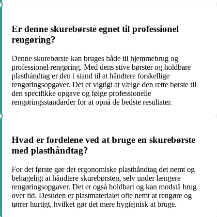
Er denne skurebørste egnet til professionel
rengøring?
Denne skurebørste kan bruges både til hjemmebrug og
professionel rengøring. Med dens stive børster og holdbare
plasthåndtag er den i stand til at håndtere forskellige
rengøringsopgaver. Det er vigtigt at vælge den rette børste til
den specifikke opgave og følge professionelle
rengøringsstandarder for at opnå de bedste resultater.
Hvad er fordelene ved at bruge en skurebørste
med plasthåndtag?
For det første gør det ergonomiske plasthåndtag det nemt og
behageligt at håndtere skurebørsten, selv under længere
rengøringsopgaver. Det er også holdbart og kan modstå brug
over tid. Desuden er plastmaterialet ofte nemt at rengøre og
tørrer hurtigt, hvilket gør det mere hygiejnisk at bruge.