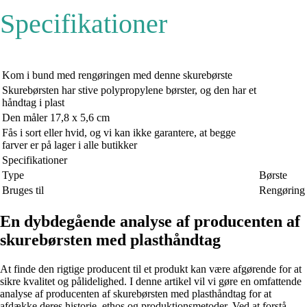
Specifikationer
Kom i bund med rengøringen med denne skurebørste
Skurebørsten har stive polypropylene børster, og den har et
håndtag i plast
Den måler 17,8 x 5,6 cm
Fås i sort eller hvid, og vi kan ikke garantere, at begge
farver er på lager i alle butikker
Specifikationer
Type
Børste
Bruges til
Rengøring
En dybdegående analyse af producenten af
skurebørsten med plasthåndtag
At finde den rigtige producent til et produkt kan være afgørende for at
sikre kvalitet og pålidelighed. I denne artikel vil vi gøre en omfattende
analyse af producenten af skurebørsten med plasthåndtag for at
afdække deres historie, ethos og produktionsmetoder. Ved at forstå