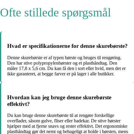
Ofte stillede spørgsmål
Hvad er specifikationerne for denne skurebørste?
Denne skurebørste er af typen børste og bruges til rengøring.
Den har stive polypropylenbørster og et plasthåndtag. Den
måler 17,8 x 5,6 cm. Du kan få den i sort eller hvid, men det er
ikke garanteret, at begge farver er på lager i alle butikker.
Hvordan kan jeg bruge denne skurebørste
effektivt?
Du kan bruge denne skurebørste til at rengøre forskellige
overflader, såsom gulve, fliser eller badekar. De stive børster
hjælper med at fjerne snavs og rester effektivt. Det ergonomiske
plasthåndtag gør det nemt og behageligt at holde i børsten, mens