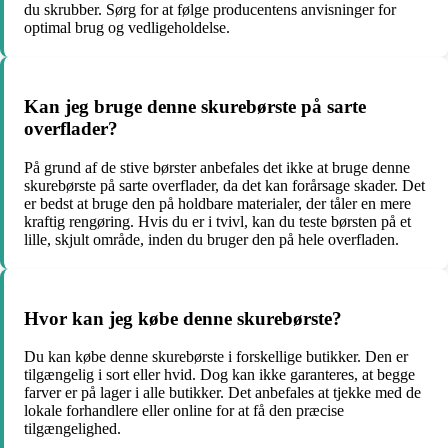
du skrubber. Sørg for at følge producentens anvisninger for
optimal brug og vedligeholdelse.
Kan jeg bruge denne skurebørste på sarte
overflader?
På grund af de stive børster anbefales det ikke at bruge denne
skurebørste på sarte overflader, da det kan forårsage skader. Det
er bedst at bruge den på holdbare materialer, der tåler en mere
kraftig rengøring. Hvis du er i tvivl, kan du teste børsten på et
lille, skjult område, inden du bruger den på hele overfladen.
Hvor kan jeg købe denne skurebørste?
Du kan købe denne skurebørste i forskellige butikker. Den er
tilgængelig i sort eller hvid. Dog kan ikke garanteres, at begge
farver er på lager i alle butikker. Det anbefales at tjekke med de
lokale forhandlere eller online for at få den præcise
tilgængelighed.