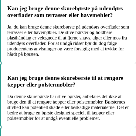
Kan jeg bruge denne skurebørste på udendørs
overflader som terrasser eller havemøbler?
Ja, du kan bruge denne skurebørste på udendørs overflader som
terrasser eller havemøbler. De stive børster og holdbare
plasthåndtag er velegnede til at fjerne snavs, alger eller mos fra
udendørs overflader. For at undgå ridser bør du dog følge
producentens anvisninger og være forsigtig med at trykke for
hårdt på børsten.
Kan jeg bruge denne skurebørste til at rengøre
tæpper eller polstermøbler?
Da denne skurebørste har stive børster, anbefales det ikke at
bruge den til at rengøre tæpper eller polstermøbler. Børsternes
stivhed kan potentielt skade eller beskadige materialerne. Det er
bedre at bruge en børste designet specielt til tæpper eller
polstermøbler for at undgå eventuelle problemer.