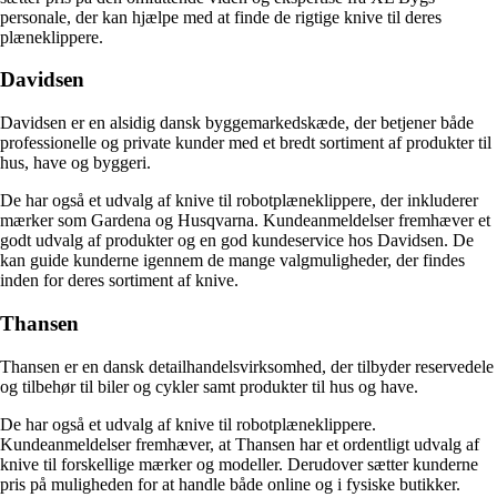
personale, der kan hjælpe med at finde de rigtige knive til deres
plæneklippere.
Davidsen
Davidsen er en alsidig dansk byggemarkedskæde, der betjener både
professionelle og private kunder med et bredt sortiment af produkter til
hus, have og byggeri.
De har også et udvalg af knive til robotplæneklippere, der inkluderer
mærker som Gardena og Husqvarna. Kundeanmeldelser fremhæver et
godt udvalg af produkter og en god kundeservice hos Davidsen. De
kan guide kunderne igennem de mange valgmuligheder, der findes
inden for deres sortiment af knive.
Thansen
Thansen er en dansk detailhandelsvirksomhed, der tilbyder reservedele
og tilbehør til biler og cykler samt produkter til hus og have.
De har også et udvalg af knive til robotplæneklippere.
Kundeanmeldelser fremhæver, at Thansen har et ordentligt udvalg af
knive til forskellige mærker og modeller. Derudover sætter kunderne
pris på muligheden for at handle både online og i fysiske butikker.