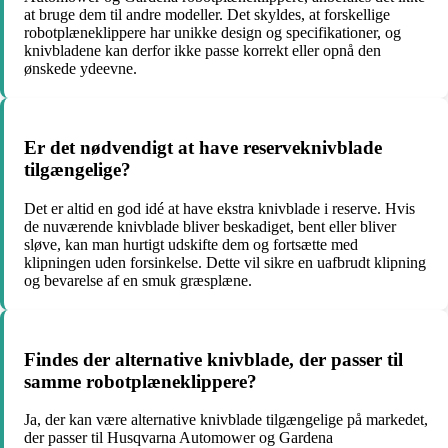
at bruge dem til andre modeller. Det skyldes, at forskellige
robotplæneklippere har unikke design og specifikationer, og
knivbladene kan derfor ikke passe korrekt eller opnå den
ønskede ydeevne.
Er det nødvendigt at have reserveknivblade
tilgængelige?
Det er altid en god idé at have ekstra knivblade i reserve. Hvis
de nuværende knivblade bliver beskadiget, bent eller bliver
sløve, kan man hurtigt udskifte dem og fortsætte med
klipningen uden forsinkelse. Dette vil sikre en uafbrudt klipning
og bevarelse af en smuk græsplæne.
Findes der alternative knivblade, der passer til
samme robotplæneklippere?
Ja, der kan være alternative knivblade tilgængelige på markedet,
der passer til Husqvarna Automower og Gardena