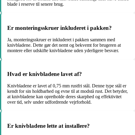
blade i reserve til senere brug.
Er monteringsskruer inkluderet i pakken?
Ja, monteringsskruer er inkluderet i pakken sammen med
knivbladene. Dette gør det nemt og bekvemt for brugeren at
montere eller udskifte knivbladene uden yderligere besvær.
Hvad er knivbladene lavet af?
Knivbladene er lavet af 0,75 mm rustfri stål. Denne type stål er
kendt for sin holdbarhed og evne til at modstå rust. Det betyder,
at knivbladene kan opretholde deres skarphed og effektivitet
over tid, selv under udfordrende vejrforhold.
Er knivbladene lette at installere?