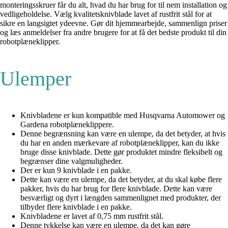
monteringsskruer får du alt, hvad du har brug for til nem installation og
vedligeholdelse. Vælg kvalitetsknivblade lavet af rustfrit stål for at
sikre en langsigtet ydeevne. Gør dit hjemmearbejde, sammenlign priser
og læs anmeldelser fra andre brugere for at få det bedste produkt til din
robotplæneklipper.
Ulemper
Knivbladene er kun kompatible med Husqvarna Automower og
Gardena robotplæneklippere.
Denne begrænsning kan være en ulempe, da det betyder, at hvis
du har en anden mærkevare af robotplæneklipper, kan du ikke
bruge disse knivblade. Dette gør produktet mindre fleksibelt og
begrænser dine valgmuligheder.
Der er kun 9 knivblade i en pakke.
Dette kan være en ulempe, da det betyder, at du skal købe flere
pakker, hvis du har brug for flere knivblade. Dette kan være
besværligt og dyrt i længden sammenlignet med produkter, der
tilbyder flere knivblade i en pakke.
Knivbladene er lavet af 0,75 mm rustfrit stål.
Denne tykkelse kan være en ulempe, da det kan gøre