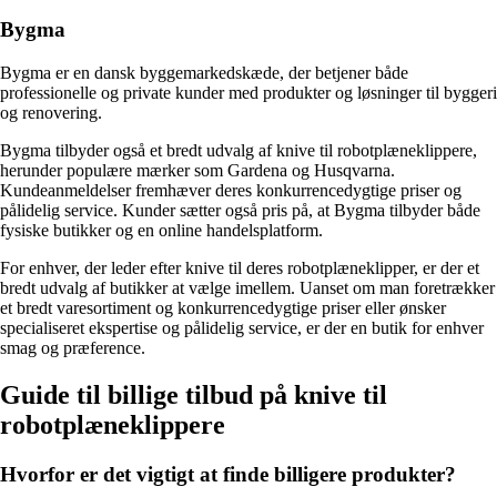
Bygma
Bygma er en dansk byggemarkedskæde, der betjener både
professionelle og private kunder med produkter og løsninger til byggeri
og renovering.
Bygma tilbyder også et bredt udvalg af knive til robotplæneklippere,
herunder populære mærker som Gardena og Husqvarna.
Kundeanmeldelser fremhæver deres konkurrencedygtige priser og
pålidelig service. Kunder sætter også pris på, at Bygma tilbyder både
fysiske butikker og en online handelsplatform.
For enhver, der leder efter knive til deres robotplæneklipper, er der et
bredt udvalg af butikker at vælge imellem. Uanset om man foretrækker
et bredt varesortiment og konkurrencedygtige priser eller ønsker
specialiseret ekspertise og pålidelig service, er der en butik for enhver
smag og præference.
Guide til billige tilbud på knive til
robotplæneklippere
Hvorfor er det vigtigt at finde billigere produkter?