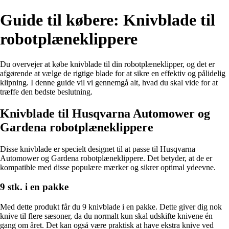
Guide til købere: Knivblade til
robotplæneklippere
Du overvejer at købe knivblade til din robotplæneklipper, og det er
afgørende at vælge de rigtige blade for at sikre en effektiv og pålidelig
klipning. I denne guide vil vi gennemgå alt, hvad du skal vide for at
træffe den bedste beslutning.
Knivblade til Husqvarna Automower og
Gardena robotplæneklippere
Disse knivblade er specielt designet til at passe til Husqvarna
Automower og Gardena robotplæneklippere. Det betyder, at de er
kompatible med disse populære mærker og sikrer optimal ydeevne.
9 stk. i en pakke
Med dette produkt får du 9 knivblade i en pakke. Dette giver dig nok
knive til flere sæsoner, da du normalt kun skal udskifte knivene én
gang om året. Det kan også være praktisk at have ekstra knive ved