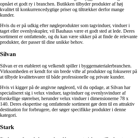
opnået et godt ry i branchen. Butikken tilbyder produkter af høj
kvalitet til konkurrencedygtige priser og tiltrækker derfor mange
kunder.
Hvis du er på udkig efter nøgleprodukter som tagvinduer, vinduer i
taget eller ovenlyskupler, vil Bauhaus være et godt sted at lede. Deres
sortiment er omfattende, og du kan være sikker på at finde de relevante
produkter, der passer til dine unikke behov.
Silvan
Silvan er en etableret og velkendt spiller i byggematerialerbranchen.
Virksomheden er kendt for sin brede vifte af produkter og fokuserer på
at tilbyde kvalitetsvarer til både professionelle og private kunder.
Hvis vi kigger på de angivne nøgleord, vil du opdage, at Silvan har
specialiseret sig i velux vinduer, tagvinduer og ovenlysvinduer af
forskellige størrelser, herunder velux vinduer i dimensionerne 78 x
140. Deres ekspertise og omfattende sortiment gør dem til en attraktiv
destination for forbrugere, der søger specifikke produkter i denne
kategori.
Stark