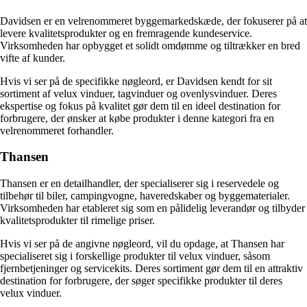
Davidsen er en velrenommeret byggemarkedskæde, der fokuserer på at
levere kvalitetsprodukter og en fremragende kundeservice.
Virksomheden har opbygget et solidt omdømme og tiltrækker en bred
vifte af kunder.
Hvis vi ser på de specifikke nøgleord, er Davidsen kendt for sit
sortiment af velux vinduer, tagvinduer og ovenlysvinduer. Deres
ekspertise og fokus på kvalitet gør dem til en ideel destination for
forbrugere, der ønsker at købe produkter i denne kategori fra en
velrenommeret forhandler.
Thansen
Thansen er en detailhandler, der specialiserer sig i reservedele og
tilbehør til biler, campingvogne, haveredskaber og byggematerialer.
Virksomheden har etableret sig som en pålidelig leverandør og tilbyder
kvalitetsprodukter til rimelige priser.
Hvis vi ser på de angivne nøgleord, vil du opdage, at Thansen har
specialiseret sig i forskellige produkter til velux vinduer, såsom
fjernbetjeninger og servicekits. Deres sortiment gør dem til en attraktiv
destination for forbrugere, der søger specifikke produkter til deres
velux vinduer.