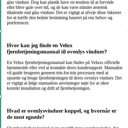
glas vinduer. Dog kan plastik have en tendens til at forvride
eller blive gule over tid, og de kan være mindre æstetisk
tiltalende end glas vinduer. Det er vigtigt at afveje disse faktorer
for at træffe den bedste beslutning baseret på ens behov og
præferencer.
Hvor kan jeg finde en Velux
fjernbetjeningsmanual til ovenlys vinduer?
En Velux fjernbetjeningsmanual kan findes på Veluxs officielle
hjemmeside eller ved at kontakte deres kundesupport. Manualen
vil guide brugeren gennem trin-for-trin processen med at
opsætte og bruge fjernbetjeningen til deres ovenlys vinduer. Det
er vigtigt at følge manualens anvisninger nøje for at sikre
korrekt installation og drift af fjernbetjeningen.
Hvad er ovenlysvinduer kuppel, og hvornår er
de mest egnede?