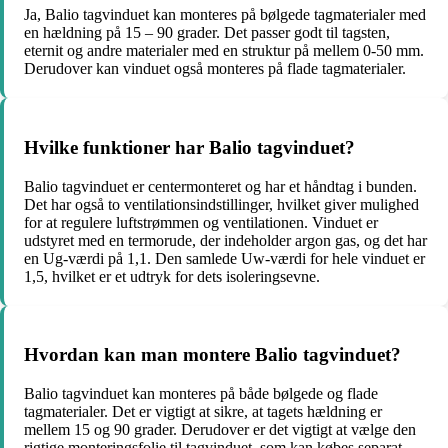
Ja, Balio tagvinduet kan monteres på bølgede tagmaterialer med
en hældning på 15 – 90 grader. Det passer godt til tagsten,
eternit og andre materialer med en struktur på mellem 0-50 mm.
Derudover kan vinduet også monteres på flade tagmaterialer.
Hvilke funktioner har Balio tagvinduet?
Balio tagvinduet er centermonteret og har et håndtag i bunden.
Det har også to ventilationsindstillinger, hvilket giver mulighed
for at regulere luftstrømmen og ventilationen. Vinduet er
udstyret med en termorude, der indeholder argon gas, og det har
en Ug-værdi på 1,1. Den samlede Uw-værdi for hele vinduet er
1,5, hvilket er et udtryk for dets isoleringsevne.
Hvordan kan man montere Balio tagvinduet?
Balio tagvinduet kan monteres på både bølgede og flade
tagmaterialer. Det er vigtigt at sikre, at tagets hældning er
mellem 15 og 90 grader. Derudover er det vigtigt at vælge den
rigtige monteringsfolie til tagvinduet, som kan købes separat.