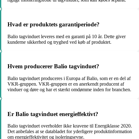
Hvad er produktets garantiperiode?
Balio tagvinduet leveres med en garanti på 10 år. Dette giver
kunderne sikkerhed og tryghed ved køb af produktet.
Hvem producerer Balio tagvinduet?
Balio tagvinduet produceres i Europa af Balio, som er en del af
VKR-gruppen. VKR-gruppen er en anerkendt producent af
vinduer og døre og har et stærkt omdømme inden for branchen.
Er Balio tagvinduet energieffektivt?
Balio tagvinduet overholder ikke kravene til Energiklasse 2020.
Det anbefales at se databladet for yderligere produktinformation
om energieffektivitet og isoleringsevne.