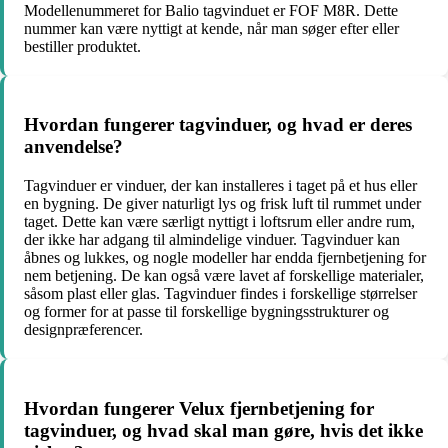
Modellenummeret for Balio tagvinduet er FOF M8R. Dette
nummer kan være nyttigt at kende, når man søger efter eller
bestiller produktet.
Hvordan fungerer tagvinduer, og hvad er deres
anvendelse?
Tagvinduer er vinduer, der kan installeres i taget på et hus eller
en bygning. De giver naturligt lys og frisk luft til rummet under
taget. Dette kan være særligt nyttigt i loftsrum eller andre rum,
der ikke har adgang til almindelige vinduer. Tagvinduer kan
åbnes og lukkes, og nogle modeller har endda fjernbetjening for
nem betjening. De kan også være lavet af forskellige materialer,
såsom plast eller glas. Tagvinduer findes i forskellige størrelser
og former for at passe til forskellige bygningsstrukturer og
designpræferencer.
Hvordan fungerer Velux fjernbetjening for
tagvinduer, og hvad skal man gøre, hvis det ikke