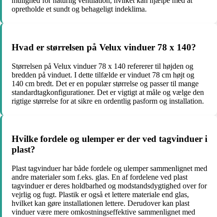
mulighed for naturlig ventilation, hvilket kan hjælpe med at
opretholde et sundt og behageligt indeklima.
Hvad er størrelsen på Velux vinduer 78 x 140?
Størrelsen på Velux vinduer 78 x 140 refererer til højden og
bredden på vinduet. I dette tilfælde er vinduet 78 cm højt og
140 cm bredt. Det er en populær størrelse og passer til mange
standardtagkonfigurationer. Det er vigtigt at måle og vælge den
rigtige størrelse for at sikre en ordentlig pasform og installation.
Hvilke fordele og ulemper er der ved tagvinduer i
plast?
Plast tagvinduer har både fordele og ulemper sammenlignet med
andre materialer som f.eks. glas. En af fordelene ved plast
tagvinduer er deres holdbarhed og modstandsdygtighed over for
vejrlig og fugt. Plastik er også et lettere materiale end glas,
hvilket kan gøre installationen lettere. Derudover kan plast
vinduer være mere omkostningseffektive sammenlignet med