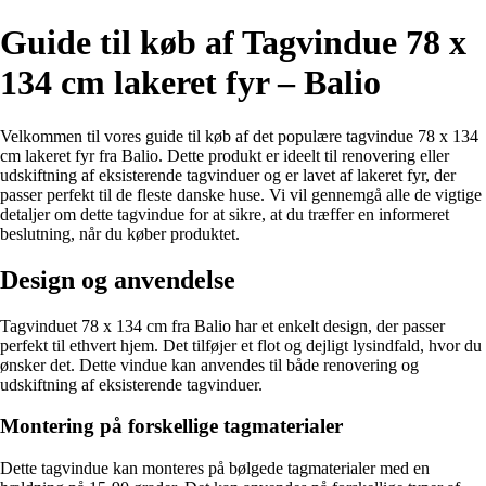
Guide til køb af Tagvindue 78 x
134 cm lakeret fyr – Balio
Velkommen til vores guide til køb af det populære tagvindue 78 x 134
cm lakeret fyr fra Balio. Dette produkt er ideelt til renovering eller
udskiftning af eksisterende tagvinduer og er lavet af lakeret fyr, der
passer perfekt til de fleste danske huse. Vi vil gennemgå alle de vigtige
detaljer om dette tagvindue for at sikre, at du træffer en informeret
beslutning, når du køber produktet.
Design og anvendelse
Tagvinduet 78 x 134 cm fra Balio har et enkelt design, der passer
perfekt til ethvert hjem. Det tilføjer et flot og dejligt lysindfald, hvor du
ønsker det. Dette vindue kan anvendes til både renovering og
udskiftning af eksisterende tagvinduer.
Montering på forskellige tagmaterialer
Dette tagvindue kan monteres på bølgede tagmaterialer med en