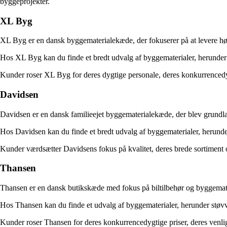
byggeprojekter.
XL Byg
XL Byg er en dansk byggematerialekæde, der fokuserer på at levere høj 
Hos XL Byg kan du finde et bredt udvalg af byggematerialer, herunder 
Kunder roser XL Byg for deres dygtige personale, deres konkurrencedygt
Davidsen
Davidsen er en dansk familieejet byggematerialekæde, der blev grundlag
Hos Davidsen kan du finde et bredt udvalg af byggematerialer, herunder
Kunder værdsætter Davidsens fokus på kvalitet, deres brede sortiment og
Thansen
Thansen er en dansk butikskæde med fokus på biltilbehør og byggemate
Hos Thansen kan du finde et udvalg af byggematerialer, herunder støvvæ
Kunder roser Thansen for deres konkurrencedygtige priser, deres venlig