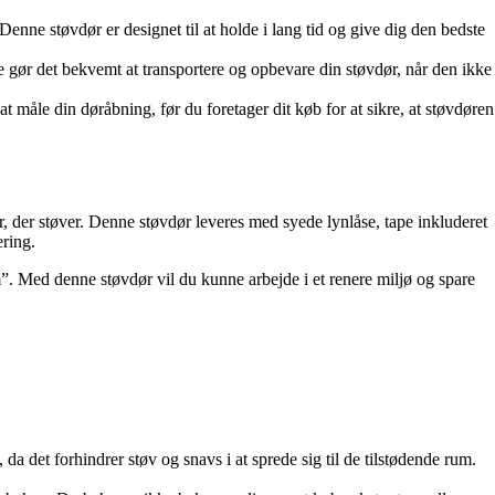
nne støvdør er designet til at holde i lang tid og give dig den bedste
gør det bekvemt at transportere og opbevare din støvdør, når den ikke
 måle din døråbning, før du foretager dit køb for at sikre, at støvdøren
r, der støver. Denne støvdør leveres med syede lynlåse, tape inkluderet
ering.
”. Med denne støvdør vil du kunne arbejde i et renere miljø og spare
da det forhindrer støv og snavs i at sprede sig til de tilstødende rum.