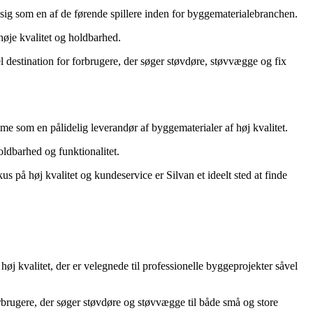
sig som en af de førende spillere inden for byggematerialebranchen.
høje kvalitet og holdbarhed.
destination for forbrugere, der søger støvdøre, støvvægge og fix
 som en pålidelig leverandør af byggematerialer af høj kvalitet.
ldbarhed og funktionalitet.
 på høj kvalitet og kundeservice er Silvan et ideelt sted at finde
j kvalitet, der er velegnede til professionelle byggeprojekter såvel
orbrugere, der søger støvdøre og støvvægge til både små og store