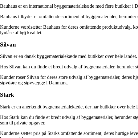
Bauhaus er en international byggematerialekæde med flere butikker i D
Bauhaus tilbyder et omfattende sortiment af byggematerialer, herunder 
Kunderne værdsætter Bauhaus for deres omfattende produktudvalg, konku
lynlåse af høj kvalitet.
Silvan
Silvan er en dansk byggematerialekæde med butikker over hele landet.
Hos Silvan kan du finde et bredt udvalg af byggematerialer, herunder s
Kunder roser Silvan for deres store udvalg af byggematerialer, deres h
støvdøre og støvvægge i Danmark.
Stark
Stark er en anerkendt byggematerialekæde, der har butikker over hele 
Hos Stark kan du finde et bredt udvalg af byggematerialer, herunder stø
som til private opgaver.
Kunderne sætter pris på Starks omfattende sortiment, deres hurtige leve