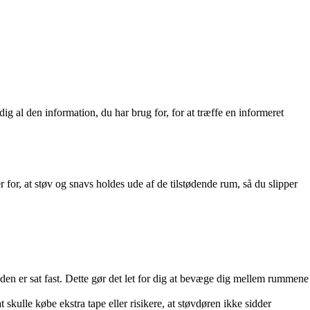
dig al den information, du har brug for, for at træffe en informeret
 for, at støv og snavs holdes ude af de tilstødende rum, så du slipper
en er sat fast. Dette gør det let for dig at bevæge dig mellem rummene
skulle købe ekstra tape eller risikere, at støvdøren ikke sidder