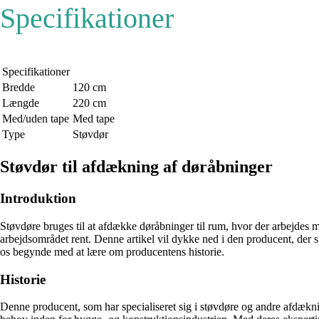
Specifikationer
Specifikationer
Bredde
120 cm
Længde
220 cm
Med/uden tape
Med tape
Type
Støvdør
Støvdør til afdækning af døråbninger
Introduktion
Støvdøre bruges til at afdække døråbninger til rum, hvor der arbejdes me
arbejdsområdet rent. Denne artikel vil dykke ned i den producent, der s
os begynde med at lære om producentens historie.
Historie
Denne producent, som har specialiseret sig i støvdøre og andre afdæknin