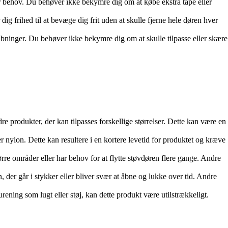
er behov. Du behøver ikke bekymre dig om at købe ekstra tape eller
ig frihed til at bevæge dig frit uden at skulle fjerne hele døren hver
åbninger. Du behøver ikke bekymre dig om at skulle tilpasse eller skære
produkter, der kan tilpasses forskellige størrelser. Dette kan være en
nylon. Dette kan resultere i en kortere levetid for produktet og kræve
rre områder eller har behov for at flytte støvdøren flere gange. Andre
, der går i stykker eller bliver svær at åbne og lukke over tid. Andre
rening som lugt eller støj, kan dette produkt være utilstrækkeligt.