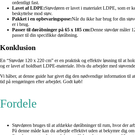
ordentligt fast.
Lavet af LDPE:
Støvdøren er lavet i materialet LDPE, som er ke
beskyttelse mod støv.
Pakket i en opbevaringspose:
Når du ikke har brug for din stø
er i brug.
Passer til døråbninger på 65 x 185 cm:
Denne støvdør måler 120
passer til din specifikke døråbning.
Konklusion
En “Støvdør 120 x 220 cm” er en praktisk og effektiv løsning til at hol
og er lavet af holdbart LDPE-materiale. Hvis du arbejder med støvende 
Vi håber, at denne guide har givet dig den nødvendige information til 
tid på rengøringen efter arbejdet. Godt køb!
Fordele
Støvdøren bruges til at afdække døråbninger til rum, hvor der arbe
På denne måde kan du arbejde effektivt uden at bekymre dig om 