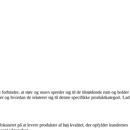
forhindre, at støv og snavs spreder sig til de tilstødende rum og holder
er og hvordan de relaterer sig til denne specifikke produktkategori. Lad
okuseret på at levere produkter af høj kvalitet, der opfylder kundernes