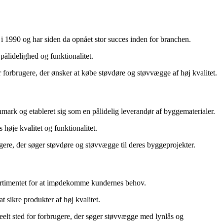
i 1990 og har siden da opnået stor succes inden for branchen.
ålidelighed og funktionalitet.
 forbrugere, der ønsker at købe støvdøre og støvvægge af høj kvalitet.
nmark og etableret sig som en pålidelig leverandør af byggematerialer.
høje kvalitet og funktionalitet.
gere, der søger støvdøre og støvvægge til deres byggeprojekter.
ortimentet for at imødekomme kundernes behov.
sikre produkter af høj kvalitet.
eelt sted for forbrugere, der søger støvvægge med lynlås og