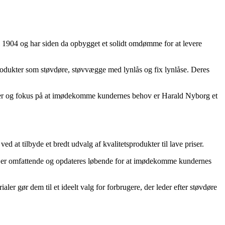
 1904 og har siden da opbygget et solidt omdømme for at levere
produkter som støvdøre, støvvægge med lynlås og fix lynlåse. Deres
aler og fokus på at imødekomme kundernes behov er Harald Nyborg et
at tilbyde et bredt udvalg af kvalitetsprodukter til lave priser.
nt er omfattende og opdateres løbende for at imødekomme kundernes
r gør dem til et ideelt valg for forbrugere, der leder efter støvdøre