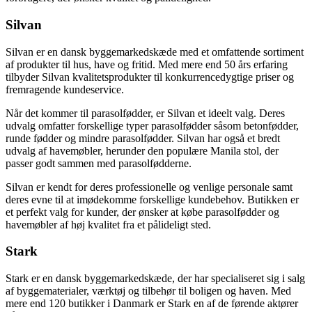
Silvan
Silvan er en dansk byggemarkedskæde med et omfattende sortiment
af produkter til hus, have og fritid. Med mere end 50 års erfaring
tilbyder Silvan kvalitetsprodukter til konkurrencedygtige priser og
fremragende kundeservice.
Når det kommer til parasolfødder, er Silvan et ideelt valg. Deres
udvalg omfatter forskellige typer parasolfødder såsom betonfødder,
runde fødder og mindre parasolfødder. Silvan har også et bredt
udvalg af havemøbler, herunder den populære Manila stol, der
passer godt sammen med parasolfødderne.
Silvan er kendt for deres professionelle og venlige personale samt
deres evne til at imødekomme forskellige kundebehov. Butikken er
et perfekt valg for kunder, der ønsker at købe parasolfødder og
havemøbler af høj kvalitet fra et pålideligt sted.
Stark
Stark er en dansk byggemarkedskæde, der har specialiseret sig i salg
af byggematerialer, værktøj og tilbehør til boligen og haven. Med
mere end 120 butikker i Danmark er Stark en af de førende aktører