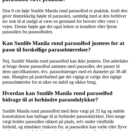
Den 8 cm høje Sunlife Manila rund parasolfod er praktisk, fordi den
giver tilstrækkelig højde til parasolen, samtidig med at den forbliver
lav nok til at undgå at være en genstand for besvær eller være i
vejen. Denne højde gør det også lettere at installere eller fjerne
parasollen fra parasolfoden.
Kan Sunlife Manila rund parasolfod justeres for at
passe til forskellige parasolstørrelser?
Nej, Sunlife Manila rund parasolfod kan ikke justeres. Det anbefales
at bruge denne parasolfod sammen med parasoller, der passer til
dens specifikationer, dvs. parasolstænger med en diameter på 38-48
mm. Manglen på justerbarhed gør det vigtigt at vælge den rigtige
parasolstørrelse for at sikre en stabil og sikker brug.
Hvordan kan Sunlife Manila rund parasolfod
bidrage til at forhindre parasolulykker?
Sunlife Manila rund parasolfod med dens vægt på 35 kg og stabile
konstruktion kan bidrage til at forhindre parasolulykker. Den tunge
vægt holder parasollen sikkert på plads, selv under vindfulde
forhold, og mindsker risikoen for, at parasollen kan vælte eller flyve