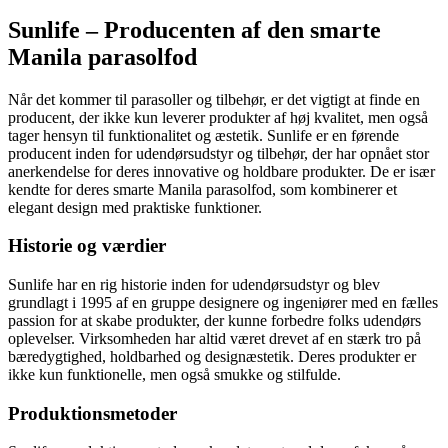
Sunlife – Producenten af den smarte
Manila parasolfod
Når det kommer til parasoller og tilbehør, er det vigtigt at finde en
producent, der ikke kun leverer produkter af høj kvalitet, men også
tager hensyn til funktionalitet og æstetik. Sunlife er en førende
producent inden for udendørsudstyr og tilbehør, der har opnået stor
anerkendelse for deres innovative og holdbare produkter. De er især
kendte for deres smarte Manila parasolfod, som kombinerer et
elegant design med praktiske funktioner.
Historie og værdier
Sunlife har en rig historie inden for udendørsudstyr og blev
grundlagt i 1995 af en gruppe designere og ingeniører med en fælles
passion for at skabe produkter, der kunne forbedre folks udendørs
oplevelser. Virksomheden har altid været drevet af en stærk tro på
bæredygtighed, holdbarhed og designæstetik. Deres produkter er
ikke kun funktionelle, men også smukke og stilfulde.
Produktionsmetoder