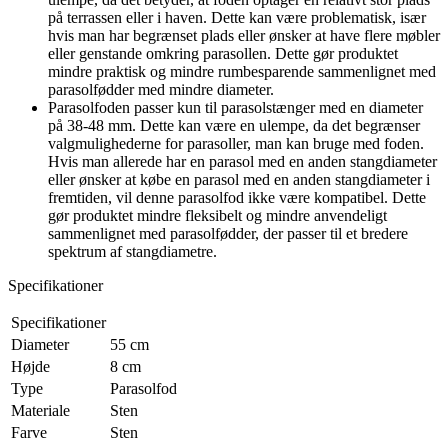
på terrassen eller i haven. Dette kan være problematisk, især
hvis man har begrænset plads eller ønsker at have flere møbler
eller genstande omkring parasollen. Dette gør produktet
mindre praktisk og mindre rumbesparende sammenlignet med
parasolfødder med mindre diameter.
Parasolfoden passer kun til parasolstænger med en diameter
på 38-48 mm. Dette kan være en ulempe, da det begrænser
valgmulighederne for parasoller, man kan bruge med foden.
Hvis man allerede har en parasol med en anden stangdiameter
eller ønsker at købe en parasol med en anden stangdiameter i
fremtiden, vil denne parasolfod ikke være kompatibel. Dette
gør produktet mindre fleksibelt og mindre anvendeligt
sammenlignet med parasolfødder, der passer til et bredere
spektrum af stangdiametre.
Specifikationer
Specifikationer
Diameter
55 cm
Højde
8 cm
Type
Parasolfod
Materiale
Sten
Farve
Sten