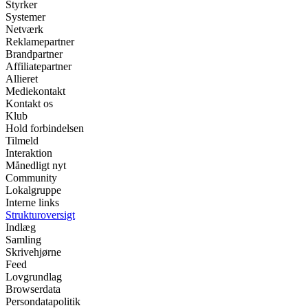
Styrker
Systemer
Netværk
Reklamepartner
Brandpartner
Affiliatepartner
Allieret
Mediekontakt
Kontakt os
Klub
Hold forbindelsen
Tilmeld
Interaktion
Månedligt nyt
Community
Lokalgruppe
Interne links
Strukturoversigt
Indlæg
Samling
Skrivehjørne
Feed
Lovgrundlag
Browserdata
Persondatapolitik