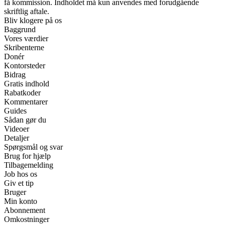
få kommission. Indholdet må kun anvendes med forudgående
skriftlig aftale.
Bliv klogere på os
Baggrund
Vores værdier
Skribenterne
Donér
Kontorsteder
Bidrag
Gratis indhold
Rabatkoder
Kommentarer
Guides
Sådan gør du
Videoer
Detaljer
Spørgsmål og svar
Brug for hjælp
Tilbagemelding
Job hos os
Giv et tip
Bruger
Min konto
Abonnement
Omkostninger