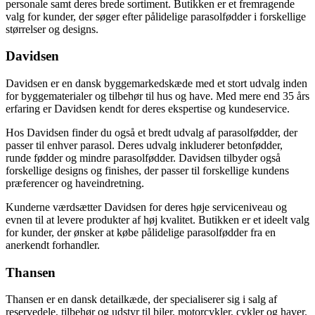
personale samt deres brede sortiment. Butikken er et fremragende
valg for kunder, der søger efter pålidelige parasolfødder i forskellige
størrelser og designs.
Davidsen
Davidsen er en dansk byggemarkedskæde med et stort udvalg inden
for byggematerialer og tilbehør til hus og have. Med mere end 35 års
erfaring er Davidsen kendt for deres ekspertise og kundeservice.
Hos Davidsen finder du også et bredt udvalg af parasolfødder, der
passer til enhver parasol. Deres udvalg inkluderer betonfødder,
runde fødder og mindre parasolfødder. Davidsen tilbyder også
forskellige designs og finishes, der passer til forskellige kundens
præferencer og haveindretning.
Kunderne værdsætter Davidsen for deres høje serviceniveau og
evnen til at levere produkter af høj kvalitet. Butikken er et ideelt valg
for kunder, der ønsker at købe pålidelige parasolfødder fra en
anerkendt forhandler.
Thansen
Thansen er en dansk detailkæde, der specialiserer sig i salg af
reservedele, tilbehør og udstyr til biler, motorcykler, cykler og haver.