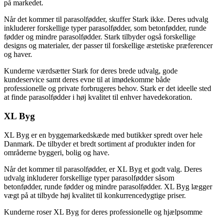
på markedet.
Når det kommer til parasolfødder, skuffer Stark ikke. Deres udvalg
inkluderer forskellige typer parasolfødder, som betonfødder, runde
fødder og mindre parasolfødder. Stark tilbyder også forskellige
designs og materialer, der passer til forskellige æstetiske præferencer
og haver.
Kunderne værdsætter Stark for deres brede udvalg, gode
kundeservice samt deres evne til at imødekomme både
professionelle og private forbrugeres behov. Stark er det ideelle sted
at finde parasolfødder i høj kvalitet til enhver havedekoration.
XL Byg
XL Byg er en byggemarkedskæde med butikker spredt over hele
Danmark. De tilbyder et bredt sortiment af produkter inden for
områderne byggeri, bolig og have.
Når det kommer til parasolfødder, er XL Byg et godt valg. Deres
udvalg inkluderer forskellige typer parasolfødder såsom
betonfødder, runde fødder og mindre parasolfødder. XL Byg lægger
vægt på at tilbyde høj kvalitet til konkurrencedygtige priser.
Kunderne roser XL Byg for deres professionelle og hjælpsomme