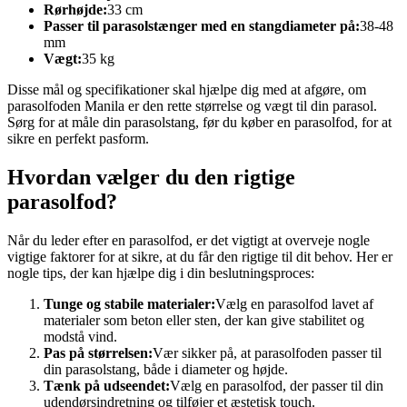
Rørhøjde:
33 cm
Passer til parasolstænger med en stangdiameter på:
38-48
mm
Vægt:
35 kg
Disse mål og specifikationer skal hjælpe dig med at afgøre, om
parasolfoden Manila er den rette størrelse og vægt til din parasol.
Sørg for at måle din parasolstang, før du køber en parasolfod, for at
sikre en perfekt pasform.
Hvordan vælger du den rigtige
parasolfod?
Når du leder efter en parasolfod, er det vigtigt at overveje nogle
vigtige faktorer for at sikre, at du får den rigtige til dit behov. Her er
nogle tips, der kan hjælpe dig i din beslutningsproces:
Tunge og stabile materialer:
Vælg en parasolfod lavet af
materialer som beton eller sten, der kan give stabilitet og
modstå vind.
Pas på størrelsen:
Vær sikker på, at parasolfoden passer til
din parasolstang, både i diameter og højde.
Tænk på udseendet:
Vælg en parasolfod, der passer til din
udendørsindretning og tilføjer et æstetisk touch.