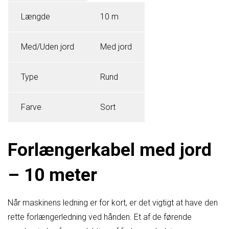
Længde
10 m
Med/Uden jord
Med jord
Type
Rund
Farve
Sort
Forlængerkabel med jord
– 10 meter
Når maskinens ledning er for kort, er det vigtigt at have den
rette forlængerledning ved hånden. Et af de førende