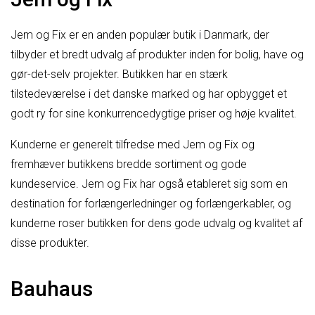
Jem og Fix er en anden populær butik i Danmark, der
tilbyder et bredt udvalg af produkter inden for bolig, have og
gør-det-selv projekter. Butikken har en stærk
tilstedeværelse i det danske marked og har opbygget et
godt ry for sine konkurrencedygtige priser og høje kvalitet.
Kunderne er generelt tilfredse med Jem og Fix og
fremhæver butikkens bredde sortiment og gode
kundeservice. Jem og Fix har også etableret sig som en
destination for forlængerledninger og forlængerkabler, og
kunderne roser butikken for dens gode udvalg og kvalitet af
disse produkter.
Bauhaus