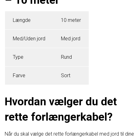
– 10 meter
Længde
10 meter
Med/Uden jord
Med jord
Type
Rund
Farve
Sort
Hvordan vælger du det
rette forlængerkabel?
Når du skal vælge det rette forlængerkabel med jord til dine