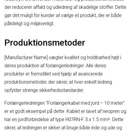
der reducerer affald og udledning af skadelige stoffer. Dette
gør det muligt for kunder at vælge et produkt, der er både
pålideligt og miljøvenligt.
Produktionsmetoder
[Manufacturer Name] vægter kvalitet og holdbarhed højt i
deres produktion af forlængerledninger. Alle deres
produkter er fremstillet ved hjælp af avancerede
produktionsmetoder, der sikrer, at hver enkelt ledning
opfylder strenge sikkerhedsstandarder.
Forlængerledningen “Forlængerkabel med jord – 10 meter”
er et godt eksempel på dette. Kablet er lavet af neopren og
har en jordforbindelse af type H07RN-F 3 x 1.5 mm². Dette
sikrer, at ledningen er sikker at bruge både inde og ude og