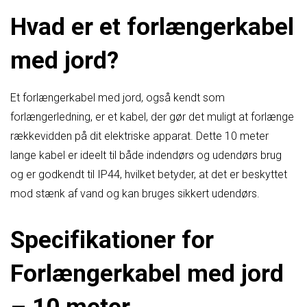
Hvad er et forlængerkabel
med jord?
Et forlængerkabel med jord, også kendt som
forlængerledning, er et kabel, der gør det muligt at forlænge
rækkevidden på dit elektriske apparat. Dette 10 meter
lange kabel er ideelt til både indendørs og udendørs brug
og er godkendt til IP44, hvilket betyder, at det er beskyttet
mod stænk af vand og kan bruges sikkert udendørs.
Specifikationer for
Forlængerkabel med jord