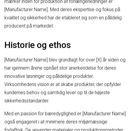
mærker inden for produktion af forlængerledninger er
[Manufacturer Name]. Med deres ekspertise og fokus på
kvalitet og sikkerhed har de etableret sig som en pålidelig
producent på markedet.
Historie og ethos
[Manufacturer Name] blev grundlagt for over [X] år siden og
har igennem årene opnået stor anerkendelse for deres
innovative løsninger og pålidelige produkter.
Virksomhedens vision er at skabe produkter, der opfylder
kundernes behov og samtidig lever op til de højeste
sikkerhedsstandarder.
Med en passion for bæredygtighed er [Manufacturer Name]
også engageret i at minimere deres miljømæssige
fodaftryk. De anvender materialer og produktionsmetoder,