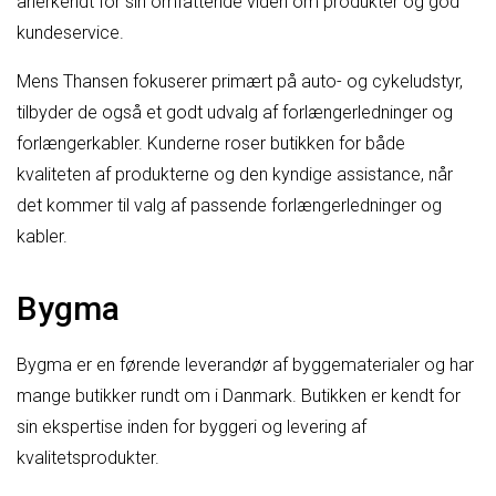
anerkendt for sin omfattende viden om produkter og god
kundeservice.
Mens Thansen fokuserer primært på auto- og cykeludstyr,
tilbyder de også et godt udvalg af forlængerledninger og
forlængerkabler. Kunderne roser butikken for både
kvaliteten af produkterne og den kyndige assistance, når
det kommer til valg af passende forlængerledninger og
kabler.
Bygma
Bygma er en førende leverandør af byggematerialer og har
mange butikker rundt om i Danmark. Butikken er kendt for
sin ekspertise inden for byggeri og levering af
kvalitetsprodukter.