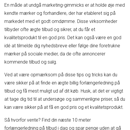
En måde at undgå marketing-gimmicks er at holde øje med
kendte mærker og forhandlere, der har etableret sig på
markedet med et godt omdømme. Disse virksomheder
tilbyder ofte ægte tilbud og sikrer, at du får et
kvalitetsprodukt til en god pris. Det kan også være en god
idé at tilmelde dig nyhedsbreve eller følge dine foretrukne
mærker på sociale medier, da de ofte annoncerer
kommende tilbud og salg.
Ved at være opmærksom på disse tips og tricks kan du
være sikker på at finde en ægte billig forlængerledning på
tilbud og få mest muligt ud af dit køb. Husk, at det er vigtigt
at tage dig tid til at undersøge og sammenligne priser, så du
kan være sikker på at få en god pris og et kvalitetsprodukt.
Så hvorfor vente? Find din næste 10 meter
forlængerledning på tilbud i dag og spar penge uden at gå