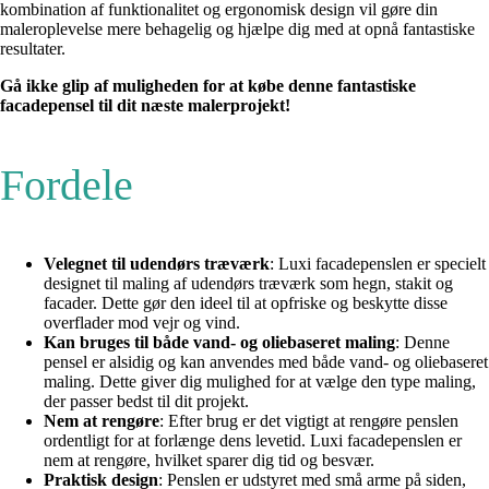
kombination af funktionalitet og ergonomisk design vil gøre din
maleroplevelse mere behagelig og hjælpe dig med at opnå fantastiske
resultater.
Gå ikke glip af muligheden for at købe denne fantastiske
facadepensel til dit næste malerprojekt!
Fordele
Velegnet til udendørs træværk
: Luxi facadepenslen er specielt
designet til maling af udendørs træværk som hegn, stakit og
facader. Dette gør den ideel til at opfriske og beskytte disse
overflader mod vejr og vind.
Kan bruges til både vand- og oliebaseret maling
: Denne
pensel er alsidig og kan anvendes med både vand- og oliebaseret
maling. Dette giver dig mulighed for at vælge den type maling,
der passer bedst til dit projekt.
Nem at rengøre
: Efter brug er det vigtigt at rengøre penslen
ordentligt for at forlænge dens levetid. Luxi facadepenslen er
nem at rengøre, hvilket sparer dig tid og besvær.
Praktisk design
: Penslen er udstyret med små arme på siden,