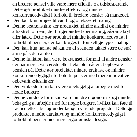
en bredere pensel ville være mere effektiv og tidsbesparende.
Dette gør produktet mindre effektivt og mindre
konkurrencedygtigt i forhold til bredere pensler på markedet.
Den kan kun bruges til vand- og oliebaseret maling
Denne begrænsning gør produktet mindre alsidigt og mindre
attraktivt for dem, der bruger andre typer maling, såsom akryl
eller latex. Dette gør produktet mindre konkurrencedygtigt i
forhold til pensler, der kan bruges til forskellige typer maling.
Den kan kun hænge på kanten af spanden takket være de små
arme på siden af den
Denne funktion kan være begrænset i forhold til andre pensler,
der har mere avancerede eller fleksible måder at opbevare
penslen på. Dette gør produktet mindre praktisk og mindre
konkurrencedygtigt i forhold til pensler med mere innovative
opbevaringsløsninger.
Den vinklede form kan være ubehagelig at arbejde med for
nogle brugere
Denne vinklede form kan være mindre ergonomisk og mindre
behagelig at arbejde med for nogle brugere, hvilket kan føre til
træthed eller ubehag under længerevarende projekter. Dette gør
produktet mindre attraktivt og mindre konkurrencedygtigt i
forhold til pensler med mere ergonomiske design.