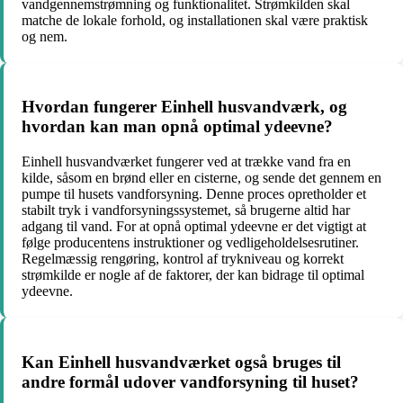
vandgennemstrømning og funktionalitet. Strømkilden skal
matche de lokale forhold, og installationen skal være praktisk
og nem.
Hvordan fungerer Einhell husvandværk, og
hvordan kan man opnå optimal ydeevne?
Einhell husvandværket fungerer ved at trække vand fra en
kilde, såsom en brønd eller en cisterne, og sende det gennem en
pumpe til husets vandforsyning. Denne proces opretholder et
stabilt tryk i vandforsyningssystemet, så brugerne altid har
adgang til vand. For at opnå optimal ydeevne er det vigtigt at
følge producentens instruktioner og vedligeholdelsesrutiner.
Regelmæssig rengøring, kontrol af trykniveau og korrekt
strømkilde er nogle af de faktorer, der kan bidrage til optimal
ydeevne.
Kan Einhell husvandværket også bruges til
andre formål udover vandforsyning til huset?