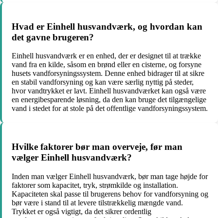
Hvad er Einhell husvandværk, og hvordan kan
det gavne brugeren?
Einhell husvandværk er en enhed, der er designet til at trække
vand fra en kilde, såsom en brønd eller en cisterne, og forsyne
husets vandforsyningssystem. Denne enhed bidrager til at sikre
en stabil vandforsyning og kan være særlig nyttig på steder,
hvor vandtrykket er lavt. Einhell husvandværket kan også være
en energibesparende løsning, da den kan bruge det tilgængelige
vand i stedet for at stole på det offentlige vandforsyningssystem.
Hvilke faktorer bør man overveje, før man
vælger Einhell husvandværk?
Inden man vælger Einhell husvandværk, bør man tage højde for
faktorer som kapacitet, tryk, strømkilde og installation.
Kapaciteten skal passe til brugerens behov for vandforsyning og
bør være i stand til at levere tilstrækkelig mængde vand.
Trykket er også vigtigt, da det sikrer ordentlig