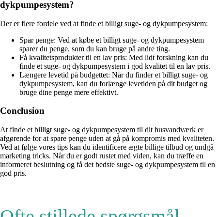
dykpumpesystem?
Der er flere fordele ved at finde et billigt suge- og dykpumpesystem:
Spar penge: Ved at købe et billigt suge- og dykpumpesystem
sparer du penge, som du kan bruge på andre ting.
Få kvalitetsprodukter til en lav pris: Med lidt forskning kan du
finde et suge- og dykpumpesystem i god kvalitet til en lav pris.
Længere levetid på budgettet: Når du finder et billigt suge- og
dykpumpesystem, kan du forlænge levetiden på dit budget og
bruge dine penge mere effektivt.
Conclusion
At finde et billigt suge- og dykpumpesystem til dit husvandværk er
afgørende for at spare penge uden at gå på kompromis med kvaliteten.
Ved at følge vores tips kan du identificere ægte billige tilbud og undgå
marketing tricks. Når du er godt rustet med viden, kan du træffe en
informeret beslutning og få det bedste suge- og dykpumpesystem til en
god pris.
Ofte stillede spørgsmål