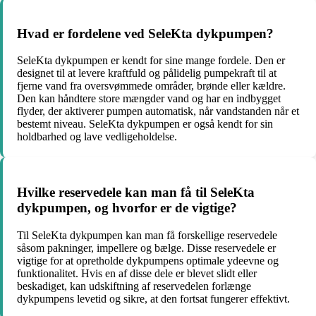
Hvad er fordelene ved SeleKta dykpumpen?
SeleKta dykpumpen er kendt for sine mange fordele. Den er
designet til at levere kraftfuld og pålidelig pumpekraft til at
fjerne vand fra oversvømmede områder, brønde eller kældre.
Den kan håndtere store mængder vand og har en indbygget
flyder, der aktiverer pumpen automatisk, når vandstanden når et
bestemt niveau. SeleKta dykpumpen er også kendt for sin
holdbarhed og lave vedligeholdelse.
Hvilke reservedele kan man få til SeleKta
dykpumpen, og hvorfor er de vigtige?
Til SeleKta dykpumpen kan man få forskellige reservedele
såsom pakninger, impellere og bælge. Disse reservedele er
vigtige for at opretholde dykpumpens optimale ydeevne og
funktionalitet. Hvis en af ​​disse dele er blevet slidt eller
beskadiget, kan udskiftning af reservedelen forlænge
dykpumpens levetid og sikre, at den fortsat fungerer effektivt.