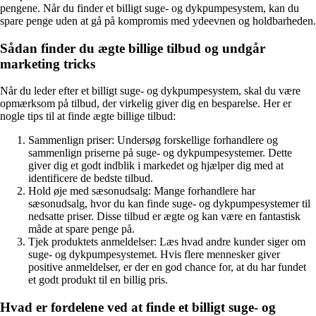
pengene. Når du finder et billigt suge- og dykpumpesystem, kan du
spare penge uden at gå på kompromis med ydeevnen og holdbarheden.
Sådan finder du ægte billige tilbud og undgår
marketing tricks
Når du leder efter et billigt suge- og dykpumpesystem, skal du være
opmærksom på tilbud, der virkelig giver dig en besparelse. Her er
nogle tips til at finde ægte billige tilbud:
Sammenlign priser: Undersøg forskellige forhandlere og
sammenlign priserne på suge- og dykpumpesystemer. Dette
giver dig et godt indblik i markedet og hjælper dig med at
identificere de bedste tilbud.
Hold øje med sæsonudsalg: Mange forhandlere har
sæsonudsalg, hvor du kan finde suge- og dykpumpesystemer til
nedsatte priser. Disse tilbud er ægte og kan være en fantastisk
måde at spare penge på.
Tjek produktets anmeldelser: Læs hvad andre kunder siger om
suge- og dykpumpesystemet. Hvis flere mennesker giver
positive anmeldelser, er der en god chance for, at du har fundet
et godt produkt til en billig pris.
Hvad er fordelene ved at finde et billigt suge- og