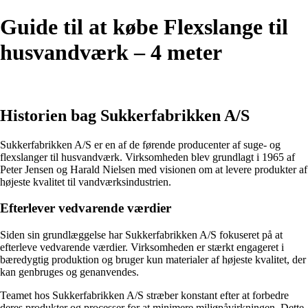
Guide til at købe Flexslange til
husvandværk – 4 meter
Historien bag Sukkerfabrikken A/S
Sukkerfabrikken A/S er en af ​​de førende producenter af suge- og
flexslanger til husvandværk. Virksomheden blev grundlagt i 1965 af
Peter Jensen og Harald Nielsen med visionen om at levere produkter af
højeste kvalitet til vandværksindustrien.
Efterlever vedvarende værdier
Siden sin grundlæggelse har Sukkerfabrikken A/S fokuseret på at
efterleve vedvarende værdier. Virksomheden er stærkt engageret i
bæredygtig produktion og bruger kun materialer af højeste kvalitet, der
kan genbruges og genanvendes.
Teamet hos Sukkerfabrikken A/S stræber konstant efter at forbedre
deres produkter og processer for at minimere miljøpåvirkningen. Dette