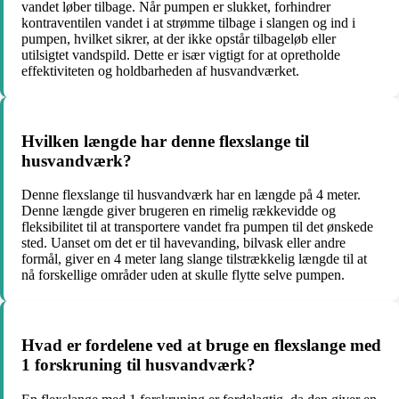
vandet løber tilbage. Når pumpen er slukket, forhindrer
kontraventilen vandet i at strømme tilbage i slangen og ind i
pumpen, hvilket sikrer, at der ikke opstår tilbageløb eller
utilsigtet vandspild. Dette er især vigtigt for at opretholde
effektiviteten og holdbarheden af husvandværket.
Hvilken længde har denne flexslange til
husvandværk?
Denne flexslange til husvandværk har en længde på 4 meter.
Denne længde giver brugeren en rimelig rækkevidde og
fleksibilitet til at transportere vandet fra pumpen til det ønskede
sted. Uanset om det er til havevanding, bilvask eller andre
formål, giver en 4 meter lang slange tilstrækkelig længde til at
nå forskellige områder uden at skulle flytte selve pumpen.
Hvad er fordelene ved at bruge en flexslange med
1 forskruning til husvandværk?