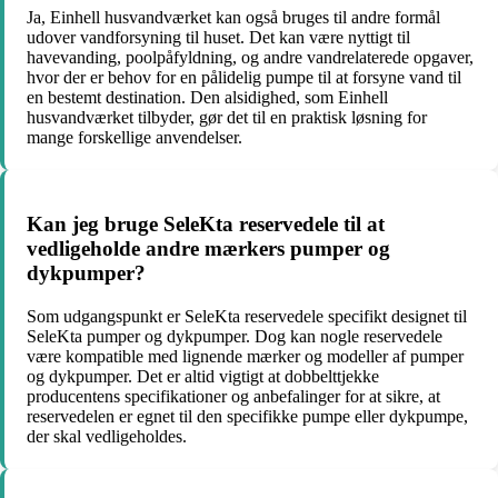
Ja, Einhell husvandværket kan også bruges til andre formål
udover vandforsyning til huset. Det kan være nyttigt til
havevanding, poolpåfyldning, og andre vandrelaterede opgaver,
hvor der er behov for en pålidelig pumpe til at forsyne vand til
en bestemt destination. Den alsidighed, som Einhell
husvandværket tilbyder, gør det til en praktisk løsning for
mange forskellige anvendelser.
Kan jeg bruge SeleKta reservedele til at
vedligeholde andre mærkers pumper og
dykpumper?
Som udgangspunkt er SeleKta reservedele specifikt designet til
SeleKta pumper og dykpumper. Dog kan nogle reservedele
være kompatible med lignende mærker og modeller af pumper
og dykpumper. Det er altid vigtigt at dobbelttjekke
producentens specifikationer og anbefalinger for at sikre, at
reservedelen er egnet til den specifikke pumpe eller dykpumpe,
der skal vedligeholdes.