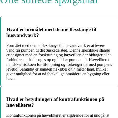
Hvad er formålet med denne flexslange til
husvandværk?
Formålet med denne flexslange til husvandværk er at levere
vand fra pumpen til det ønskede sted. Denne specifikke slange
er designet med en forskruning og hævefilter, der bidrager til at
forhindre, at skidt suges op og lukker pumpen til. Hævefilteret
mindsker risikoen for tilstopning og forlænger dermed pumpens
levetid. Samtidig er slangen fleksibel og 4 meter lang, hvilket
giver mulighed for at nå forskellige områder i en bygning eller
have.
Hvad er betydningen af kontrafunktionen på
hævefilteret?
Kontrafunktionen på hævefilteret er afgørende for at undgå, at