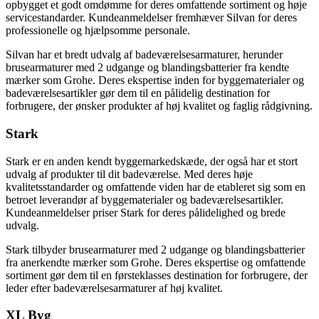
opbygget et godt omdømme for deres omfattende sortiment og høje
servicestandarder. Kundeanmeldelser fremhæver Silvan for deres
professionelle og hjælpsomme personale.
Silvan har et bredt udvalg af badeværelsesarmaturer, herunder
brusearmaturer med 2 udgange og blandingsbatterier fra kendte
mærker som Grohe. Deres ekspertise inden for byggematerialer og
badeværelsesartikler gør dem til en pålidelig destination for
forbrugere, der ønsker produkter af høj kvalitet og faglig rådgivning.
Stark
Stark er en anden kendt byggemarkedskæde, der også har et stort
udvalg af produkter til dit badeværelse. Med deres høje
kvalitetsstandarder og omfattende viden har de etableret sig som en
betroet leverandør af byggematerialer og badeværelsesartikler.
Kundeanmeldelser priser Stark for deres pålidelighed og brede
udvalg.
Stark tilbyder brusearmaturer med 2 udgange og blandingsbatterier
fra anerkendte mærker som Grohe. Deres ekspertise og omfattende
sortiment gør dem til en førsteklasses destination for forbrugere, der
leder efter badeværelsesarmaturer af høj kvalitet.
XL Byg