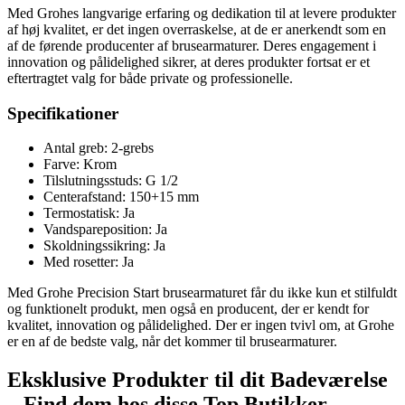
Med Grohes langvarige erfaring og dedikation til at levere produkter
af høj kvalitet, er det ingen overraskelse, at de er anerkendt som en
af ​​de førende producenter af brusearmaturer. Deres engagement i
innovation og pålidelighed sikrer, at deres produkter fortsat er et
eftertragtet valg for både private og professionelle.
Specifikationer
Antal greb: 2-grebs
Farve: Krom
Tilslutningsstuds: G 1/2
Centerafstand: 150+15 mm
Termostatisk: Ja
Vandspareposition: Ja
Skoldningssikring: Ja
Med rosetter: Ja
Med Grohe Precision Start brusearmaturet får du ikke kun et stilfuldt
og funktionelt produkt, men også en producent, der er kendt for
kvalitet, innovation og pålidelighed. Der er ingen tvivl om, at Grohe
er en af ​​de bedste valg, når det kommer til brusearmaturer.
Eksklusive Produkter til dit Badeværelse
– Find dem hos disse Top Butikker