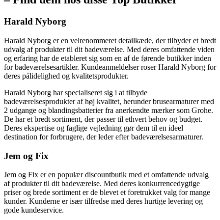
Harald Nyborg
Harald Nyborg er en velrenommeret detailkæde, der tilbyder et bredt
udvalg af produkter til dit badeværelse. Med deres omfattende viden
og erfaring har de etableret sig som en af de førende butikker inden
for badeværelsesartikler. Kundeanmeldelser roser Harald Nyborg for
deres pålidelighed og kvalitetsprodukter.
Harald Nyborg har specialiseret sig i at tilbyde
badeværelsesprodukter af høj kvalitet, herunder brusearmaturer med
2 udgange og blandingsbatterier fra anerkendte mærker som Grohe.
De har et bredt sortiment, der passer til ethvert behov og budget.
Deres ekspertise og faglige vejledning gør dem til en ideel
destination for forbrugere, der leder efter badeværelsesarmaturer.
Jem og Fix
Jem og Fix er en populær discountbutik med et omfattende udvalg
af produkter til dit badeværelse. Med deres konkurrencedygtige
priser og brede sortiment er de blevet et foretrukket valg for mange
kunder. Kunderne er især tilfredse med deres hurtige levering og
gode kundeservice.