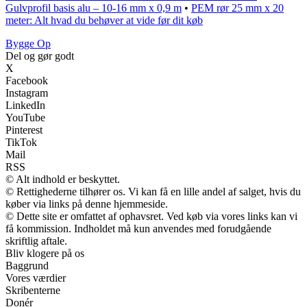
Gulvprofil basis alu – 10-16 mm x 0,9 m
•
PEM rør 25 mm x 20
meter: Alt hvad du behøver at vide før dit køb
Bygge Op
Del og gør godt
X
Facebook
Instagram
LinkedIn
YouTube
Pinterest
TikTok
Mail
RSS
© Alt indhold er beskyttet.
© Rettighederne tilhører os. Vi kan få en lille andel af salget, hvis du
køber via links på denne hjemmeside.
© Dette site er omfattet af ophavsret. Ved køb via vores links kan vi
få kommission. Indholdet må kun anvendes med forudgående
skriftlig aftale.
Bliv klogere på os
Baggrund
Vores værdier
Skribenterne
Donér