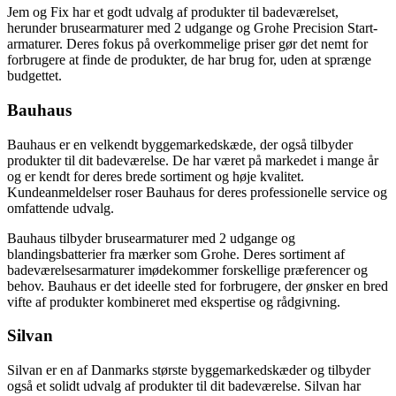
Jem og Fix har et godt udvalg af produkter til badeværelset,
herunder brusearmaturer med 2 udgange og Grohe Precision Start-
armaturer. Deres fokus på overkommelige priser gør det nemt for
forbrugere at finde de produkter, de har brug for, uden at sprænge
budgettet.
Bauhaus
Bauhaus er en velkendt byggemarkedskæde, der også tilbyder
produkter til dit badeværelse. De har været på markedet i mange år
og er kendt for deres brede sortiment og høje kvalitet.
Kundeanmeldelser roser Bauhaus for deres professionelle service og
omfattende udvalg.
Bauhaus tilbyder brusearmaturer med 2 udgange og
blandingsbatterier fra mærker som Grohe. Deres sortiment af
badeværelsesarmaturer imødekommer forskellige præferencer og
behov. Bauhaus er det ideelle sted for forbrugere, der ønsker en bred
vifte af produkter kombineret med ekspertise og rådgivning.
Silvan
Silvan er en af Danmarks største byggemarkedskæder og tilbyder
også et solidt udvalg af produkter til dit badeværelse. Silvan har