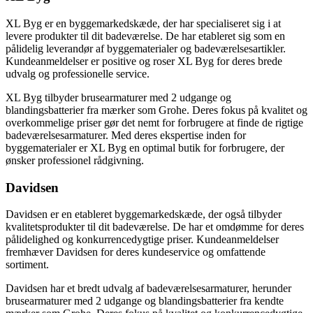
XL Byg er en byggemarkedskæde, der har specialiseret sig i at
levere produkter til dit badeværelse. De har etableret sig som en
pålidelig leverandør af byggematerialer og badeværelsesartikler.
Kundeanmeldelser er positive og roser XL Byg for deres brede
udvalg og professionelle service.
XL Byg tilbyder brusearmaturer med 2 udgange og
blandingsbatterier fra mærker som Grohe. Deres fokus på kvalitet og
overkommelige priser gør det nemt for forbrugere at finde de rigtige
badeværelsesarmaturer. Med deres ekspertise inden for
byggematerialer er XL Byg en optimal butik for forbrugere, der
ønsker professionel rådgivning.
Davidsen
Davidsen er en etableret byggemarkedskæde, der også tilbyder
kvalitetsprodukter til dit badeværelse. De har et omdømme for deres
pålidelighed og konkurrencedygtige priser. Kundeanmeldelser
fremhæver Davidsen for deres kundeservice og omfattende
sortiment.
Davidsen har et bredt udvalg af badeværelsesarmaturer, herunder
brusearmaturer med 2 udgange og blandingsbatterier fra kendte