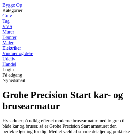
Bygge Op
Kategorier
Gulv
Tag
VVS
Murer
Tømrer
Maler
Elektriker
Vinduer og døre
Udeliv
Handel
Login
Få adgang
Nyhedsmail
Grohe Precision Start kar- og
brusearmatur
Hvis du er på udkig efter et moderne brusearmatur med to greb til
både kar og bruser, så er Grohe Precision Start armaturet den
perfekte løsning for dig. Med et væld af smarte detaljer og praktiske