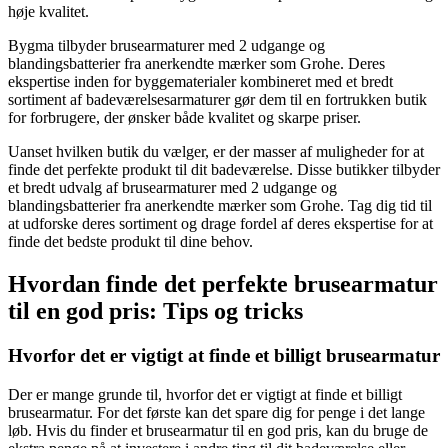
høje kvalitet.
Bygma tilbyder brusearmaturer med 2 udgange og
blandingsbatterier fra anerkendte mærker som Grohe. Deres
ekspertise inden for byggematerialer kombineret med et bredt
sortiment af badeværelsesarmaturer gør dem til en fortrukken butik
for forbrugere, der ønsker både kvalitet og skarpe priser.
Uanset hvilken butik du vælger, er der masser af muligheder for at
finde det perfekte produkt til dit badeværelse. Disse butikker tilbyder
et bredt udvalg af brusearmaturer med 2 udgange og
blandingsbatterier fra anerkendte mærker som Grohe. Tag dig tid til
at udforske deres sortiment og drage fordel af deres ekspertise for at
finde det bedste produkt til dine behov.
Hvordan finde det perfekte brusearmatur
til en god pris: Tips og tricks
Hvorfor det er vigtigt at finde et billigt brusearmatur
Der er mange grunde til, hvorfor det er vigtigt at finde et billigt
brusearmatur. For det første kan det spare dig for penge i det lange
løb. Hvis du finder et brusearmatur til en god pris, kan du bruge de