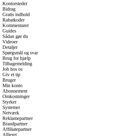
Kontorsteder
Bidrag
Gratis indhold
Rabatkoder
Kommentarer
Guides
Sådan gør du
Videoer
Detaljer
Spørgsmål og svar
Brug for hjælp
Tilbagemelding
Job hos os
Giv et tip
Bruger
Min konto
Abonnement
Omkostninger
Styrker
Systemer
Netværk
Reklamepartner
Brandpartner
Affiliatepartner
Allieret