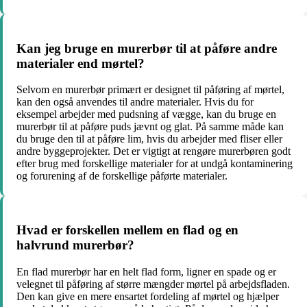
Kan jeg bruge en murerbør til at påføre andre
materialer end mørtel?
Selvom en murerbør primært er designet til påføring af mørtel,
kan den også anvendes til andre materialer. Hvis du for
eksempel arbejder med pudsning af vægge, kan du bruge en
murerbør til at påføre puds jævnt og glat. På samme måde kan
du bruge den til at påføre lim, hvis du arbejder med fliser eller
andre byggeprojekter. Det er vigtigt at rengøre murerbøren godt
efter brug med forskellige materialer for at undgå kontaminering
og forurening af de forskellige påførte materialer.
Hvad er forskellen mellem en flad og en
halvrund murerbør?
En flad murerbør har en helt flad form, ligner en spade og er
velegnet til påføring af større mængder mørtel på arbejdsfladen.
Den kan give en mere ensartet fordeling af mørtel og hjælper