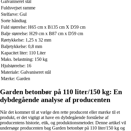
Galvaniseret stål
Fuldsvejset ramme
Stelfarve: Gul
Sorte håndtag
Fuld størrelse: H65 cm x B135 cm X D59 cm
Balje størrelse: H29 cm x B87 cm x D59 cm
Rørtykkelse: 1,25 x 32 mm
Baljetykkelse: 0,8 mm
Kapacitet liter: 110 Liter
Maks. belastning: 150 kg
Hjulstørrelse: 16
Materiale: Galvaniseret stål
Mærke: Garden
Garden betonbør på 110 liter/150 kg: En
dybdegående analyse af producenten
Når det kommer til at vælge den rette producent eller mærke til et
produkt, er det vigtigt at have en dybdegående forståelse af
producentens historie, etik, og produktionsmetoder. Denne artikel vil
undersøge producenten bag Garden betonbør på 110 liter/150 kg og