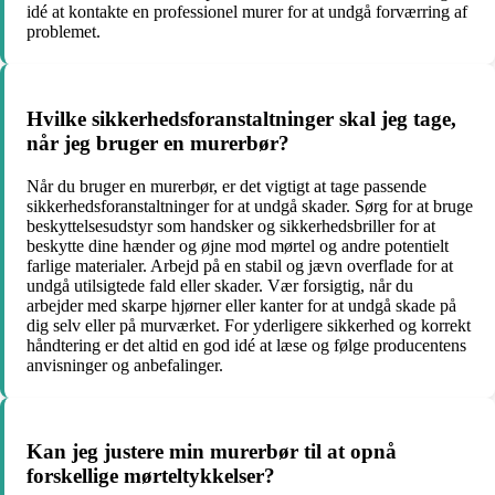
idé at kontakte en professionel murer for at undgå forværring af
problemet.
Hvilke sikkerhedsforanstaltninger skal jeg tage,
når jeg bruger en murerbør?
Når du bruger en murerbør, er det vigtigt at tage passende
sikkerhedsforanstaltninger for at undgå skader. Sørg for at bruge
beskyttelsesudstyr som handsker og sikkerhedsbriller for at
beskytte dine hænder og øjne mod mørtel og andre potentielt
farlige materialer. Arbejd på en stabil og jævn overflade for at
undgå utilsigtede fald eller skader. Vær forsigtig, når du
arbejder med skarpe hjørner eller kanter for at undgå skade på
dig selv eller på murværket. For yderligere sikkerhed og korrekt
håndtering er det altid en god idé at læse og følge producentens
anvisninger og anbefalinger.
Kan jeg justere min murerbør til at opnå
forskellige mørteltykkelser?