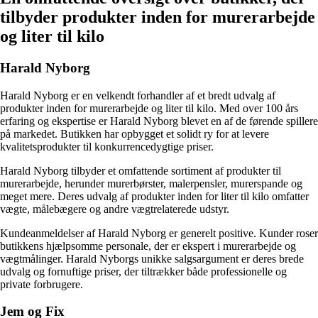
tilbyder produkter inden for murerarbejde
og liter til kilo
Harald Nyborg
Harald Nyborg er en velkendt forhandler af et bredt udvalg af
produkter inden for murerarbejde og liter til kilo. Med over 100 års
erfaring og ekspertise er Harald Nyborg blevet en af de førende spillere
på markedet. Butikken har opbygget et solidt ry for at levere
kvalitetsprodukter til konkurrencedygtige priser.
Harald Nyborg tilbyder et omfattende sortiment af produkter til
murerarbejde, herunder murerbørster, malerpensler, murerspande og
meget mere. Deres udvalg af produkter inden for liter til kilo omfatter
vægte, målebægere og andre vægtrelaterede udstyr.
Kundeanmeldelser af Harald Nyborg er generelt positive. Kunder roser
butikkens hjælpsomme personale, der er ekspert i murerarbejde og
vægtmålinger. Harald Nyborgs unikke salgsargument er deres brede
udvalg og fornuftige priser, der tiltrækker både professionelle og
private forbrugere.
Jem og Fix