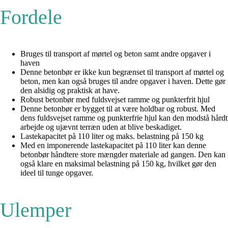
Fordele
Bruges til transport af mørtel og beton samt andre opgaver i
haven
Denne betonbør er ikke kun begrænset til transport af mørtel og
beton, men kan også bruges til andre opgaver i haven. Dette gør
den alsidig og praktisk at have.
Robust betonbør med fuldsvejset ramme og punkterfrit hjul
Denne betonbør er bygget til at være holdbar og robust. Med
dens fuldsvejset ramme og punkterfrie hjul kan den modstå hårdt
arbejde og ujævnt terræn uden at blive beskadiget.
Lastekapacitet på 110 liter og maks. belastning på 150 kg
Med en imponerende lastekapacitet på 110 liter kan denne
betonbør håndtere store mængder materiale ad gangen. Den kan
også klare en maksimal belastning på 150 kg, hvilket gør den
ideel til tunge opgaver.
Ulemper