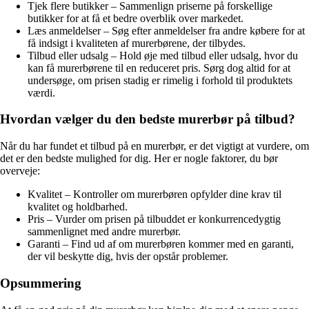
Tjek flere butikker – Sammenlign priserne på forskellige
butikker for at få et bedre overblik over markedet.
Læs anmeldelser – Søg efter anmeldelser fra andre købere for at
få indsigt i kvaliteten af murerbørene, der tilbydes.
Tilbud eller udsalg – Hold øje med tilbud eller udsalg, hvor du
kan få murerbørene til en reduceret pris. Sørg dog altid for at
undersøge, om prisen stadig er rimelig i forhold til produktets
værdi.
Hvordan vælger du den bedste murerbør på tilbud?
Når du har fundet et tilbud på en murerbør, er det vigtigt at vurdere, om
det er den bedste mulighed for dig. Her er nogle faktorer, du bør
overveje:
Kvalitet – Kontroller om murerbøren opfylder dine krav til
kvalitet og holdbarhed.
Pris – Vurder om prisen på tilbuddet er konkurrencedygtig
sammenlignet med andre murerbør.
Garanti – Find ud af om murerbøren kommer med en garanti,
der vil beskytte dig, hvis der opstår problemer.
Opsummering