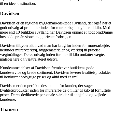
til en ideel destination.
Davidsen
Davidsen er en regional byggemarkedskæde i Jylland, der også har et
godt udvalg af produkter inden for murerarbejde og liter til kilo. Med
mere end 10 butikker i Jylland har Davidsen opnået et godt omdømme
hos både professionelle og private forbrugere.
Davidsen tilbyder alt, hvad man har brug for inden for murerarbejde,
herunder murerværktøj, byggematerialer og værktøj til præcise
vægtmålinger. Deres udvalg inden for liter til kilo omfatter vægte,
målebægere og vægtrelateret udstyr.
Kundeanmeldelser af Davidsen fremhæver butikkens gode
kundeservice og brede sortiment. Davidsen leverer kvalitetsprodukter
til konkurrencedygtige priser og altid med et smil.
Davidsen er den perfekte destination for kunder, der søger
kvalitetsprodukter inden for murerarbejde og liter til kilo til fornuftige
priser. Deres dedikerede personale står klar til at hjælpe og vejlede
kunderne.
Thansen