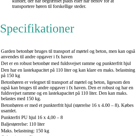
kunder, der har begrænset plads eller har behov for at
transportere børen til forskellige steder.
Specifikationer
Garden betonbør bruges til transport af mørtel og beton, men kan også
anvendes til andre opgaver i fx haven
Det er en robust betonbør med fuldsvejset ramme og punkterfrit hjul
Den har en lastekapacitet på 110 liter og kan klare en maks. belastning
på 150 kg
Betonbøren er velegnet til transport af mørtel og beton, ligesom den
også kan bruges til andre opgaver i fx haven. Den er robust og har en
fuldsvejset ramme og en lastekapacitet på 110 liter. Den kan maks.
belastes med 150 kg.
Betonbøren er med et punkterfrit hjul (størrelse 16 x 4.00 – 8). Købes
usamlet.
Punkterfri PU hjul 16 x 4,00 – 8
Baljestørrelse: 110 liter
Maks. belastning: 150 kg