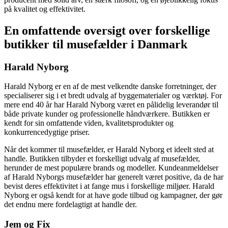
på kvalitet og effektivitet.
En omfattende oversigt over forskellige
butikker til musefælder i Danmark
Harald Nyborg
Harald Nyborg er en af de mest velkendte danske forretninger, der
specialiserer sig i et bredt udvalg af byggematerialer og værktøj. For
mere end 40 år har Harald Nyborg været en pålidelig leverandør til
både private kunder og professionelle håndværkere. Butikken er
kendt for sin omfattende viden, kvalitetsprodukter og
konkurrencedygtige priser.
Når det kommer til musefælder, er Harald Nyborg et ideelt sted at
handle. Butikken tilbyder et forskelligt udvalg af musefælder,
herunder de mest populære brands og modeller. Kundeanmeldelser
af Harald Nyborgs musefælder har generelt været positive, da de har
bevist deres effektivitet i at fange mus i forskellige miljøer. Harald
Nyborg er også kendt for at have gode tilbud og kampagner, der gør
det endnu mere fordelagtigt at handle der.
Jem og Fix