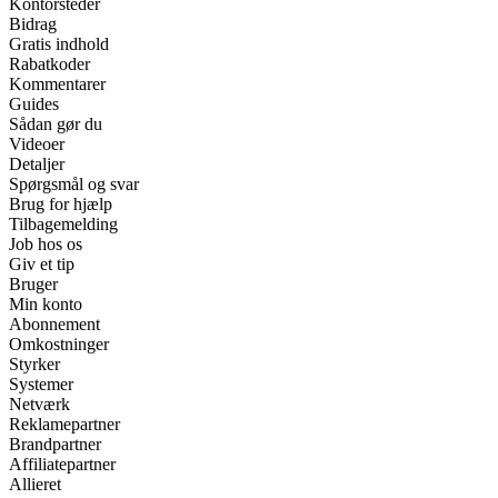
Kontorsteder
Bidrag
Gratis indhold
Rabatkoder
Kommentarer
Guides
Sådan gør du
Videoer
Detaljer
Spørgsmål og svar
Brug for hjælp
Tilbagemelding
Job hos os
Giv et tip
Bruger
Min konto
Abonnement
Omkostninger
Styrker
Systemer
Netværk
Reklamepartner
Brandpartner
Affiliatepartner
Allieret