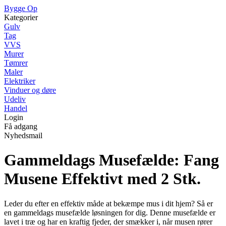
Bygge Op
Kategorier
Gulv
Tag
VVS
Murer
Tømrer
Maler
Elektriker
Vinduer og døre
Udeliv
Handel
Login
Få adgang
Nyhedsmail
Gammeldags Musefælde: Fang
Musene Effektivt med 2 Stk.
Leder du efter en effektiv måde at bekæmpe mus i dit hjem? Så er
en gammeldags musefælde løsningen for dig. Denne musefælde er
lavet i træ og har en kraftig fjeder, der smækker i, når musen rører