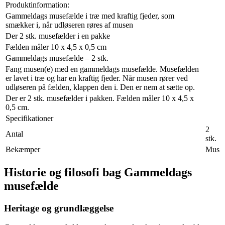
Produktinformation:
Gammeldags musefælde i træ med kraftig fjeder, som
smækker i, når udløseren røres af musen
Der 2 stk. musefælder i en pakke
Fælden måler 10 x 4,5 x 0,5 cm
Gammeldags musefælde – 2 stk.
Fang musen(e) med en gammeldags musefælde. Musefælden
er lavet i træ og har en kraftig fjeder. Når musen rører ved
udløseren på fælden, klappen den i. Den er nem at sætte op.
Der er 2 stk. musefælder i pakken. Fælden måler 10 x 4,5 x
0,5 cm.
Specifikationer
2
Antal
stk.
Bekæmper
Mus
Historie og filosofi bag Gammeldags
musefælde
Heritage og grundlæggelse