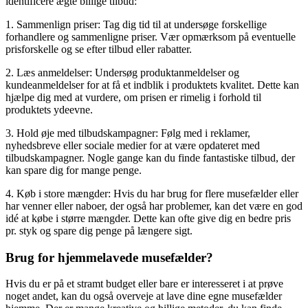
identificere ægte billige tilbud:
1. Sammenlign priser: Tag dig tid til at undersøge forskellige
forhandlere og sammenligne priser. Vær opmærksom på eventuelle
prisforskelle og se efter tilbud eller rabatter.
2. Læs anmeldelser: Undersøg produktanmeldelser og
kundeanmeldelser for at få et indblik i produktets kvalitet. Dette kan
hjælpe dig med at vurdere, om prisen er rimelig i forhold til
produktets ydeevne.
3. Hold øje med tilbudskampagner: Følg med i reklamer,
nyhedsbreve eller sociale medier for at være opdateret med
tilbudskampagner. Nogle gange kan du finde fantastiske tilbud, der
kan spare dig for mange penge.
4. Køb i store mængder: Hvis du har brug for flere musefælder eller
har venner eller naboer, der også har problemer, kan det være en god
idé at købe i større mængder. Dette kan ofte give dig en bedre pris
pr. styk og spare dig penge på længere sigt.
Brug for hjemmelavede musefælder?
Hvis du er på et stramt budget eller bare er interesseret i at prøve
noget andet, kan du også overveje at lave dine egne musefælder