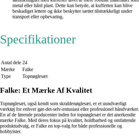
metal eller hård plast. Dette kan betyde, at kufferten kan blive
beskadiget lettere og ikke beskytter sættet tilstrækkeligt under
transport eller opbevaring.
Specifikationer
Antal dele
24
Mærke
Falke
Type
Topnøglesæt
Falke: Et Mærke Af Kvalitet
Topnøglesæt, også kendt som skraldenøglesæt, er et uundværligt
værktøj for enhver gør-det-selv-entusiast eller professionel håndværker.
En af de førende producenter inden for topnøglesæt er det anerkendte
mærke Falke. Med deres fokus på kvalitet, holdbarhed og omfattende
produktudvalg, er Falke en top-valg for både professionelle og
hobbyister.