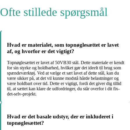
Ofte stillede spørgsmål
Hvad er materialet, som topnøglesættet er lavet
af, og hvorfor er det vigtigt?
Topnøglesættet er lavet af 50VB30 stål. Dette materiale er kendt
for sin styrke og holdbarhed, hvilket gør det ideelt til brug som
spændeværktøj. Ved at vælge et sæt lavet af dette stål, kan du
være sikker på, at det vil kunne modstå hårde belastninger og
være holdbart over tid. Dette er vigtigt, fordi det giver dig tillid
til, at sættet kan klare de udfordringer, du står overfor i dit fix-
det-selv-projekt.
Hvad er det basale udstyr, der er inkluderet i
topnøglesættet?