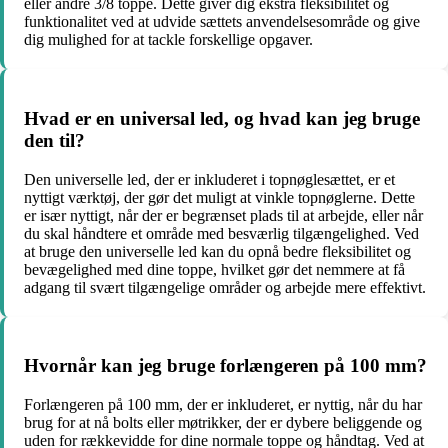
eller andre 3/8 toppe. Dette giver dig ekstra fleksibilitet og
funktionalitet ved at udvide sættets anvendelsesområde og give
dig mulighed for at tackle forskellige opgaver.
Hvad er en universal led, og hvad kan jeg bruge
den til?
Den universelle led, der er inkluderet i topnøglesættet, er et
nyttigt værktøj, der gør det muligt at vinkle topnøglerne. Dette
er især nyttigt, når der er begrænset plads til at arbejde, eller når
du skal håndtere et område med besværlig tilgængelighed. Ved
at bruge den universelle led kan du opnå bedre fleksibilitet og
bevægelighed med dine toppe, hvilket gør det nemmere at få
adgang til svært tilgængelige områder og arbejde mere effektivt.
Hvornår kan jeg bruge forlængeren på 100 mm?
Forlængeren på 100 mm, der er inkluderet, er nyttig, når du har
brug for at nå bolts eller møtrikker, der er dybere beliggende og
uden for rækkevidde for dine normale toppe og håndtag. Ved at