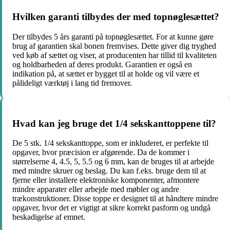
Hvilken garanti tilbydes der med topnøglesættet?
Der tilbydes 5 års garanti på topnøglesættet. For at kunne gøre
brug af garantien skal bonen fremvises. Dette giver dig tryghed
ved køb af sættet og viser, at producenten har tillid til kvaliteten
og holdbarheden af deres produkt. Garantien er også en
indikation på, at sættet er bygget til at holde og vil være et
pålideligt værktøj i lang tid fremover.
Hvad kan jeg bruge det 1/4 sekskanttoppene til?
De 5 stk. 1/4 sekskanttoppe, som er inkluderet, er perfekte til
opgaver, hvor præcision er afgørende. Da de kommer i
størrelserne 4, 4.5, 5, 5.5 og 6 mm, kan de bruges til at arbejde
med mindre skruer og beslag. Du kan f.eks. bruge dem til at
fjerne eller installere elektroniske komponenter, afmontere
mindre apparater eller arbejde med møbler og andre
trækonstruktioner. Disse toppe er designet til at håndtere mindre
opgaver, hvor det er vigtigt at sikre korrekt pasform og undgå
beskadigelse af emnet.