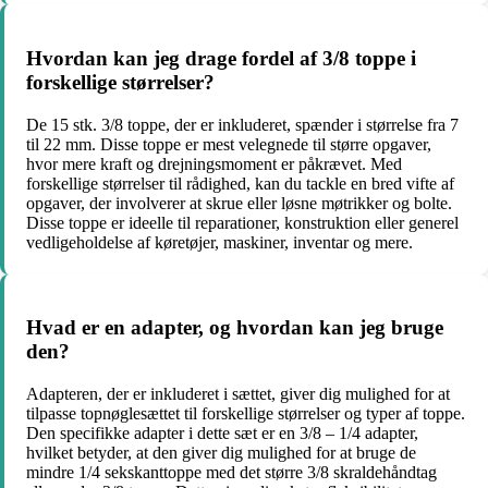
Hvordan kan jeg drage fordel af 3/8 toppe i
forskellige størrelser?
De 15 stk. 3/8 toppe, der er inkluderet, spænder i størrelse fra 7
til 22 mm. Disse toppe er mest velegnede til større opgaver,
hvor mere kraft og drejningsmoment er påkrævet. Med
forskellige størrelser til rådighed, kan du tackle en bred vifte af
opgaver, der involverer at skrue eller løsne møtrikker og bolte.
Disse toppe er ideelle til reparationer, konstruktion eller generel
vedligeholdelse af køretøjer, maskiner, inventar og mere.
Hvad er en adapter, og hvordan kan jeg bruge
den?
Adapteren, der er inkluderet i sættet, giver dig mulighed for at
tilpasse topnøglesættet til forskellige størrelser og typer af toppe.
Den specifikke adapter i dette sæt er en 3/8 – 1/4 adapter,
hvilket betyder, at den giver dig mulighed for at bruge de
mindre 1/4 sekskanttoppe med det større 3/8 skraldehåndtag