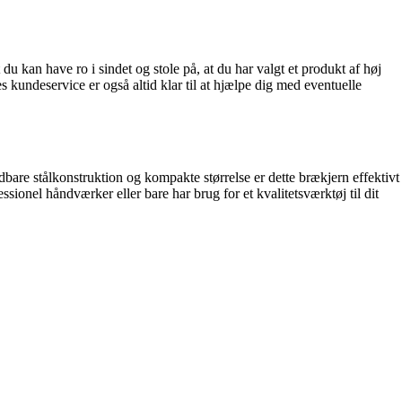
 du kan have ro i sindet og stole på, at du har valgt et produkt af høj
res kundeservice er også altid klar til at hjælpe dig med eventuelle
dbare stålkonstruktion og kompakte størrelse er dette brækjern effektivt
ionel håndværker eller bare har brug for et kvalitetsværktøj til dit