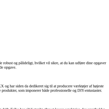
 robust og pålideligt, hvilket vil sikre, at du kan udføre dine opgaver
nde opgave.
 og har siden da dedikeret sig til at producere værktøjer af højeste
ere produkter, som imponerer både professionelle og DIY-entusiaster.