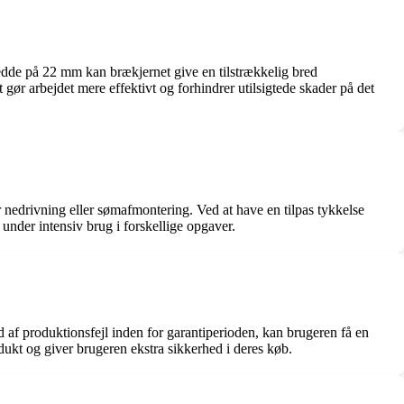
edde på 22 mm kan brækjernet give en tilstrækkelig bred
 gør arbejdet mere effektivt og forhindrer utilsigtede skader på det
er nedrivning eller sømafmontering. Ved at have en tilpas tykkelse
under intensiv brug i forskellige opgaver.
nd af produktionsfejl inden for garantiperioden, kan brugeren få en
dukt og giver brugeren ekstra sikkerhed i deres køb.