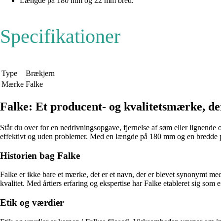
Længde på 180 mm og 22 mm bred.
Specifikationer
Type
Brækjern
Mærke
Falke
Falke: Et producent- og kvalitetsmærke, de
Står du over for en nedrivningsopgave, fjernelse af søm eller lignende o
effektivt og uden problemer. Med en længde på 180 mm og en bredde på
Historien bag Falke
Falke er ikke bare et mærke, det er et navn, der er blevet synonymt med
kvalitet. Med årtiers erfaring og ekspertise har Falke etableret sig som
Etik og værdier