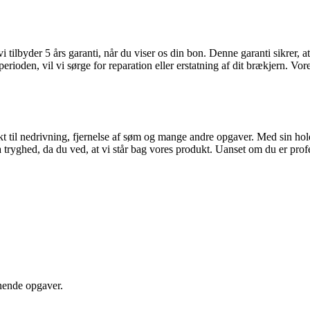
 tilbyder 5 års garanti, når du viser os din bon. Denne garanti sikrer, at
iperioden, vil vi sørge for reparation eller erstatning af dit brækjern. Vo
ekt til nedrivning, fjernelse af søm og mange andre opgaver. Med sin hol
ryghed, da du ved, at vi står bag vores produkt. Uanset om du er profess
gnende opgaver.