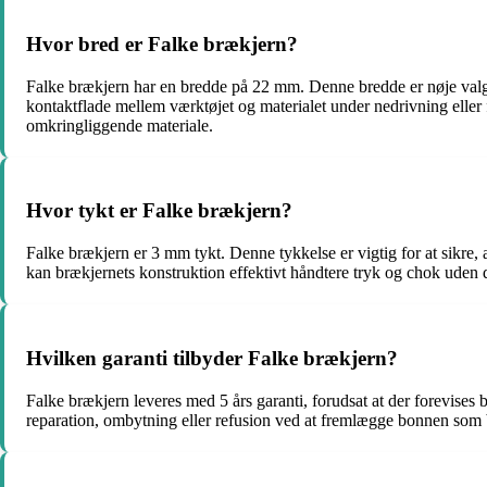
Hvor bred er Falke brækjern?
Falke brækjern har en bredde på 22 mm. Denne bredde er nøje valgt
kontaktflade mellem værktøjet og materialet under nedrivning eller fj
omkringliggende materiale.
Hvor tykt er Falke brækjern?
Falke brækjern er 3 mm tykt. Denne tykkelse er vigtig for at sikre, 
kan brækjernets konstruktion effektivt håndtere tryk og chok uden d
Hvilken garanti tilbyder Falke brækjern?
Falke brækjern leveres med 5 års garanti, forudsat at der forevises b
reparation, ombytning eller refusion ved at fremlægge bonnen som be