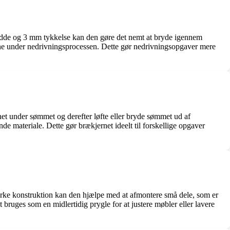
edde og 3 mm tykkelse kan den gøre det nemt at bryde igennem
lerne under nedrivningsprocessen. Dette gør nedrivningsopgaver mere
net under sømmet og derefter løfte eller bryde sømmet ud af
e materiale. Dette gør brækjernet ideelt til forskellige opgaver
ærke konstruktion kan den hjælpe med at afmontere små dele, som er
 bruges som en midlertidig prygle for at justere møbler eller lavere