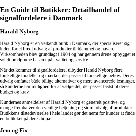
En Guide til Butikker: Detailhandel af
signalfordelere i Danmark
Harald Nyborg
Harald Nyborg er en velkendt butik i Danmark, der specialiserer sig
inden for et bredt udvalg af produkter til hjemmet og haven.
Virksomheden blev grundlagt i 1904 og har gennem årene opbygget et
solidt omdømme baseret på kvalitet og service.
Når det kommer til signalfordelere, tilbyder Harald Nyborg flere
forskellige modeller og mærker, der passer til forskellige behov. Deres
udvalg omfatter både billige alternativer og mere avancerede løsninger,
så kunderne har mulighed for at vælge det, der passer bedst til deres
budget og krav.
Kundernes anmeldelser af Harald Nyborg er generelt positive, og
mange fremhæver den venlige betjening og store udvalg af produkter.
Butikkens tilstedeværelse i hele landet gør det nemt for kunder at finde
en butik tæt på deres bopæl.
Jem og Fix