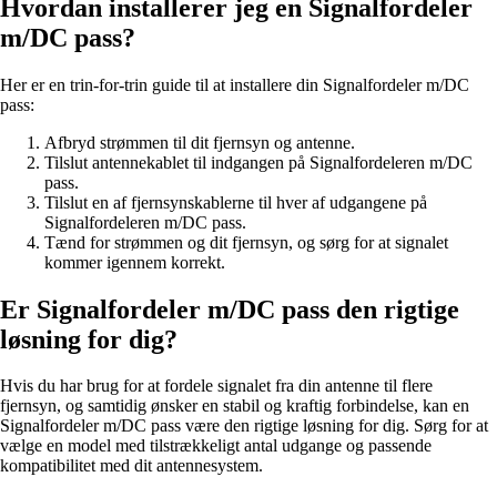
Hvordan installerer jeg en Signalfordeler
m/DC pass?
Her er en trin-for-trin guide til at installere din Signalfordeler m/DC
pass:
Afbryd strømmen til dit fjernsyn og antenne.
Tilslut antennekablet til indgangen på Signalfordeleren m/DC
pass.
Tilslut en af fjernsynskablerne til hver af udgangene på
Signalfordeleren m/DC pass.
Tænd for strømmen og dit fjernsyn, og sørg for at signalet
kommer igennem korrekt.
Er Signalfordeler m/DC pass den rigtige
løsning for dig?
Hvis du har brug for at fordele signalet fra din antenne til flere
fjernsyn, og samtidig ønsker en stabil og kraftig forbindelse, kan en
Signalfordeler m/DC pass være den rigtige løsning for dig. Sørg for at
vælge en model med tilstrækkeligt antal udgange og passende
kompatibilitet med dit antennesystem.