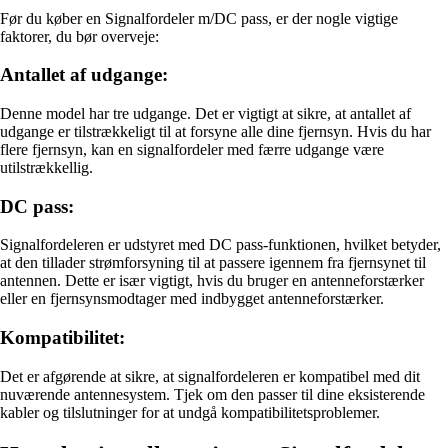
Før du køber en Signalfordeler m/DC pass, er der nogle vigtige
faktorer, du bør overveje:
Antallet af udgange:
Denne model har tre udgange. Det er vigtigt at sikre, at antallet af
udgange er tilstrækkeligt til at forsyne alle dine fjernsyn. Hvis du har
flere fjernsyn, kan en signalfordeler med færre udgange være
utilstrækkellig.
DC pass:
Signalfordeleren er udstyret med DC pass-funktionen, hvilket betyder,
at den tillader strømforsyning til at passere igennem fra fjernsynet til
antennen. Dette er især vigtigt, hvis du bruger en antenneforstærker
eller en fjernsynsmodtager med indbygget antenneforstærker.
Kompatibilitet:
Det er afgørende at sikre, at signalfordeleren er kompatibel med dit
nuværende antennesystem. Tjek om den passer til dine eksisterende
kabler og tilslutninger for at undgå kompatibilitetsproblemer.