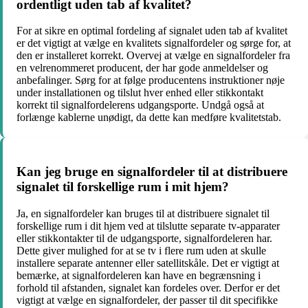
ordentligt uden tab af kvalitet?
For at sikre en optimal fordeling af signalet uden tab af kvalitet
er det vigtigt at vælge en kvalitets signalfordeler og sørge for, at
den er installeret korrekt. Overvej at vælge en signalfordeler fra
en velrenommeret producent, der har gode anmeldelser og
anbefalinger. Sørg for at følge producentens instruktioner nøje
under installationen og tilslut hver enhed eller stikkontakt
korrekt til signalfordelerens udgangsporte. Undgå også at
forlænge kablerne unødigt, da dette kan medføre kvalitetstab.
Kan jeg bruge en signalfordeler til at distribuere
signalet til forskellige rum i mit hjem?
Ja, en signalfordeler kan bruges til at distribuere signalet til
forskellige rum i dit hjem ved at tilslutte separate tv-apparater
eller stikkontakter til de udgangsporte, signalfordeleren har.
Dette giver mulighed for at se tv i flere rum uden at skulle
installere separate antenner eller satellitskåle. Det er vigtigt at
bemærke, at signalfordeleren kan have en begrænsning i
forhold til afstanden, signalet kan fordeles over. Derfor er det
vigtigt at vælge en signalfordeler, der passer til dit specifikke