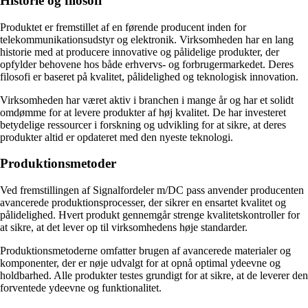
Historie og filosofi
Produktet er fremstillet af en førende producent inden for
telekommunikationsudstyr og elektronik. Virksomheden har en lang
historie med at producere innovative og pålidelige produkter, der
opfylder behovene hos både erhvervs- og forbrugermarkedet. Deres
filosofi er baseret på kvalitet, pålidelighed og teknologisk innovation.
Virksomheden har været aktiv i branchen i mange år og har et solidt
omdømme for at levere produkter af høj kvalitet. De har investeret
betydelige ressourcer i forskning og udvikling for at sikre, at deres
produkter altid er opdateret med den nyeste teknologi.
Produktionsmetoder
Ved fremstillingen af Signalfordeler m/DC pass anvender producenten
avancerede produktionsprocesser, der sikrer en ensartet kvalitet og
pålidelighed. Hvert produkt gennemgår strenge kvalitetskontroller for
at sikre, at det lever op til virksomhedens høje standarder.
Produktionsmetoderne omfatter brugen af avancerede materialer og
komponenter, der er nøje udvalgt for at opnå optimal ydeevne og
holdbarhed. Alle produkter testes grundigt for at sikre, at de leverer den
forventede ydeevne og funktionalitet.