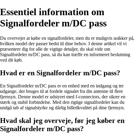
Essentiel information om
Signalfordeler m/DC pass
Du overvejer at købe en signalfordeler, men du er muligvis usikker på,
hvilken model der passer bedst til dine behov. I denne artikel vil vi
præsentere dig for alle de vigtige detaljer, du skal vide om
Signalfordeler m/DC pass, så du kan træffe en informeret beslutning
ved dit køb.
Hvad er en Signalfordeler m/DC pass?
En Signalfordeler m/DC pass er en enhed med en indgang og tre
udgange, der bruges til at fordele signalet fra din antenne til flere
fjernsyn. Denne model er udstyret med f-connectors, der sikrer en
stærk og stabil forbindelse. Med den rigtige signalfordeler kan du
undgå tab af signalstyrke og dårlig billedkvalitet på dine fjernsyn.
Hvad skal jeg overveje, før jeg køber en
Signalfordeler m/DC pass?