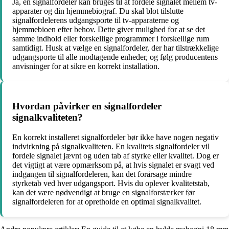
Ja, en signalfordeler kan bruges til at fordele signalet mellem tv-
apparater og din hjemmebiograf. Du skal blot tilslutte
signalfordelerens udgangsporte til tv-apparaterne og
hjemmebioen efter behov. Dette giver mulighed for at se det
samme indhold eller forskellige programmer i forskellige rum
samtidigt. Husk at vælge en signalfordeler, der har tilstrækkelige
udgangsporte til alle modtagende enheder, og følg producentens
anvisninger for at sikre en korrekt installation.
Hvordan påvirker en signalfordeler
signalkvaliteten?
En korrekt installeret signalfordeler bør ikke have nogen negativ
indvirkning på signalkvaliteten. En kvalitets signalfordeler vil
fordele signalet jævnt og uden tab af styrke eller kvalitet. Dog er
det vigtigt at være opmærksom på, at hvis signalet er svagt ved
indgangen til signalfordeleren, kan det forårsage mindre
styrketab ved hver udgangsport. Hvis du oplever kvalitetstab,
kan det være nødvendigt at bruge en signalforstærker før
signalfordeleren for at opretholde en optimal signalkvalitet.