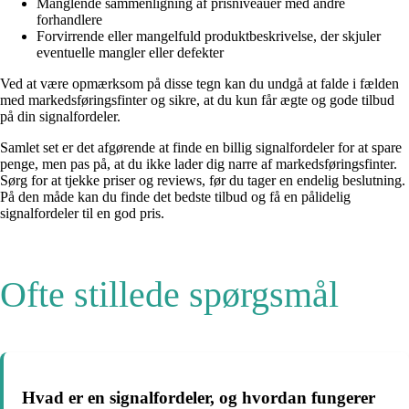
Manglende sammenligning af prisniveauer med andre
forhandlere
Forvirrende eller mangelfuld produktbeskrivelse, der skjuler
eventuelle mangler eller defekter
Ved at være opmærksom på disse tegn kan du undgå at falde i fælden
med markedsføringsfinter og sikre, at du kun får ægte og gode tilbud
på din signalfordeler.
Samlet set er det afgørende at finde en billig signalfordeler for at spare
penge, men pas på, at du ikke lader dig narre af markedsføringsfinter.
Sørg for at tjekke priser og reviews, før du tager en endelig beslutning.
På den måde kan du finde det bedste tilbud og få en pålidelig
signalfordeler til en god pris.
Ofte stillede spørgsmål
Hvad er en signalfordeler, og hvordan fungerer