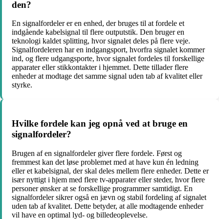
den?
En signalfordeler er en enhed, der bruges til at fordele et
indgående kabelsignal til flere outputstik. Den bruger en
teknologi kaldet splitting, hvor signalet deles på flere veje.
Signalfordeleren har en indgangsport, hvorfra signalet kommer
ind, og flere udgangsporte, hvor signalet fordeles til forskellige
apparater eller stikkontakter i hjemmet. Dette tillader flere
enheder at modtage det samme signal uden tab af kvalitet eller
styrke.
Hvilke fordele kan jeg opnå ved at bruge en
signalfordeler?
Brugen af en signalfordeler giver flere fordele. Først og
fremmest kan det løse problemet med at have kun én ledning
eller et kabelsignal, der skal deles mellem flere enheder. Dette er
især nyttigt i hjem med flere tv-apparater eller steder, hvor flere
personer ønsker at se forskellige programmer samtidigt. En
signalfordeler sikrer også en jævn og stabil fordeling af signalet
uden tab af kvalitet. Dette betyder, at alle modtagende enheder
vil have en optimal lyd- og billedeoplevelse.