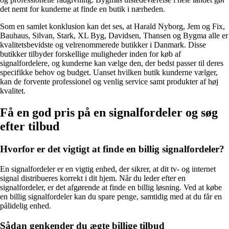
det nemt for kunderne at finde en butik i nærheden.
Som en samlet konklusion kan det ses, at Harald Nyborg, Jem og Fix,
Bauhaus, Silvan, Stark, XL Byg, Davidsen, Thansen og Bygma alle er
kvalitetsbevidste og velrenommerede butikker i Danmark. Disse
butikker tilbyder forskellige muligheder inden for køb af
signalfordelere, og kunderne kan vælge den, der bedst passer til deres
specifikke behov og budget. Uanset hvilken butik kunderne vælger,
kan de forvente professionel og venlig service samt produkter af høj
kvalitet.
Få en god pris på en signalfordeler og søg
efter tilbud
Hvorfor er det vigtigt at finde en billig signalfordeler?
En signalfordeler er en vigtig enhed, der sikrer, at dit tv- og internet
signal distribueres korrekt i dit hjem. Når du leder efter en
signalfordeler, er det afgørende at finde en billig løsning. Ved at købe
en billig signalfordeler kan du spare penge, samtidig med at du får en
pålidelig enhed.
Sådan genkender du ægte billige tilbud