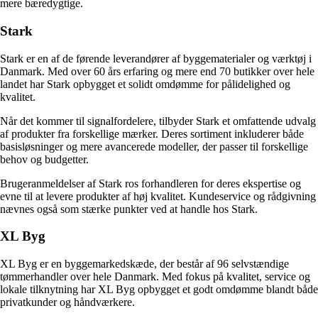
mere bæredygtige.
Stark
Stark er en af de førende leverandører af byggematerialer og værktøj i
Danmark. Med over 60 års erfaring og mere end 70 butikker over hele
landet har Stark opbygget et solidt omdømme for pålidelighed og
kvalitet.
Når det kommer til signalfordelere, tilbyder Stark et omfattende udvalg
af produkter fra forskellige mærker. Deres sortiment inkluderer både
basisløsninger og mere avancerede modeller, der passer til forskellige
behov og budgetter.
Brugeranmeldelser af Stark ros forhandleren for deres ekspertise og
evne til at levere produkter af høj kvalitet. Kundeservice og rådgivning
nævnes også som stærke punkter ved at handle hos Stark.
XL Byg
XL Byg er en byggemarkedskæde, der består af 96 selvstændige
tømmerhandler over hele Danmark. Med fokus på kvalitet, service og
lokale tilknytning har XL Byg opbygget et godt omdømme blandt både
privatkunder og håndværkere.