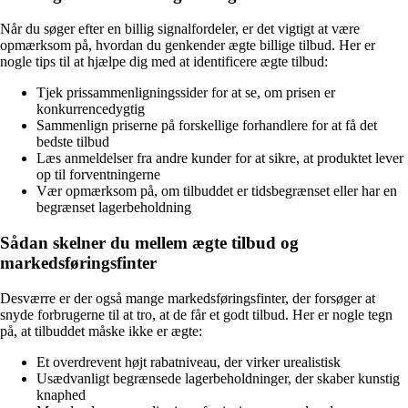
Når du søger efter en billig signalfordeler, er det vigtigt at være
opmærksom på, hvordan du genkender ægte billige tilbud. Her er
nogle tips til at hjælpe dig med at identificere ægte tilbud:
Tjek prissammenligningssider for at se, om prisen er
konkurrencedygtig
Sammenlign priserne på forskellige forhandlere for at få det
bedste tilbud
Læs anmeldelser fra andre kunder for at sikre, at produktet lever
op til forventningerne
Vær opmærksom på, om tilbuddet er tidsbegrænset eller har en
begrænset lagerbeholdning
Sådan skelner du mellem ægte tilbud og
markedsføringsfinter
Desværre er der også mange markedsføringsfinter, der forsøger at
snyde forbrugerne til at tro, at de får et godt tilbud. Her er nogle tegn
på, at tilbuddet måske ikke er ægte:
Et overdrevent højt rabatniveau, der virker urealistisk
Usædvanligt begrænsede lagerbeholdninger, der skaber kunstig
knaphed