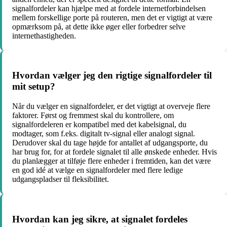
signalfordeler kan hjælpe med at fordele internetforbindelsen
mellem forskellige porte på routeren, men det er vigtigt at være
opmærksom på, at dette ikke øger eller forbedrer selve
internethastigheden.
Hvordan vælger jeg den rigtige signalfordeler til
mit setup?
Når du vælger en signalfordeler, er det vigtigt at overveje flere
faktorer. Først og fremmest skal du kontrollere, om
signalfordeleren er kompatibel med det kabelsignal, du
modtager, som f.eks. digitalt tv-signal eller analogt signal.
Derudover skal du tage højde for antallet af udgangsporte, du
har brug for, for at fordele signalet til alle ønskede enheder. Hvis
du planlægger at tilføje flere enheder i fremtiden, kan det være
en god idé at vælge en signalfordeler med flere ledige
udgangspladser til fleksibilitet.
Hvordan kan jeg sikre, at signalet fordeles