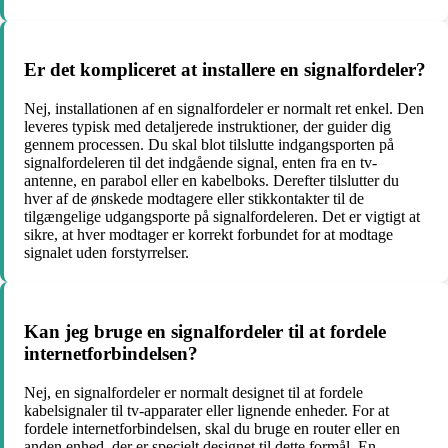
Er det kompliceret at installere en signalfordeler?
Nej, installationen af ​​en signalfordeler er normalt ret enkel. Den
leveres typisk med detaljerede instruktioner, der guider dig
gennem processen. Du skal blot tilslutte indgangsporten på
signalfordeleren til det indgående signal, enten fra en tv-
antenne, en parabol eller en kabelboks. Derefter tilslutter du
hver af de ønskede modtagere eller stikkontakter til de
tilgængelige udgangsporte på signalfordeleren. Det er vigtigt at
sikre, at hver modtager er korrekt forbundet for at modtage
signalet uden forstyrrelser.
Kan jeg bruge en signalfordeler til at fordele
internetforbindelsen?
Nej, en signalfordeler er normalt designet til at fordele
kabelsignaler til tv-apparater eller lignende enheder. For at
fordele internetforbindelsen, skal du bruge en router eller en
anden enhed, der er specielt designet til dette formål. En