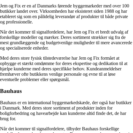
Jem og Fix er en af Danmarks førende byggemarkeder med over 100
butikker landet over. Virksomheden har eksisteret siden 1988 og har
etableret sig som en pålidelig leverandør af produkter til både private
og professionelle.
Når det kommer til signalfordelere, har Jem og Fix et bredt udvalg af
forskellige modeller og mærker. Deres sortiment strækker sig fra de
mest grundlæggende og budgetvenlige muligheder til mere avancerede
og specialiserede enheder.
Med deres store fysisk tilstedeværelse har Jem og Fix formået at
opbygge et stærkt omdømme for deres ekspertise og dedikation til at
hjælpe kunderne med deres specifikke behov. Kundeanmeldelser
fremhæver ofte butikkens venlige personale og evne til at løse
eventuelle problemer eller spørgsmål.
Bauhaus
Bauhaus er en international byggemarkedskæde, der også har butikker
i Danmark. Med deres store sortiment af produkter inden for
boligforbedring og havearbejde kan kunderne altid finde det, de har
brug for.
Når det kommer til signalfordelere, tilbyder Bauhaus forskellige