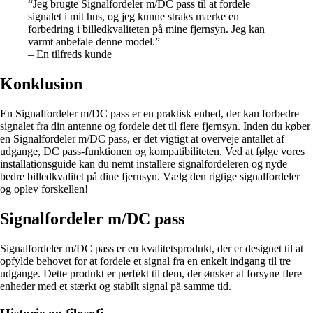
“Jeg brugte Signalfordeler m/DC pass til at fordele
signalet i mit hus, og jeg kunne straks mærke en
forbedring i billedkvaliteten på mine fjernsyn. Jeg kan
varmt anbefale denne model.”
– En tilfreds kunde
Konklusion
En Signalfordeler m/DC pass er en praktisk enhed, der kan forbedre
signalet fra din antenne og fordele det til flere fjernsyn. Inden du køber
en Signalfordeler m/DC pass, er det vigtigt at overveje antallet af
udgange, DC pass-funktionen og kompatibiliteten. Ved at følge vores
installationsguide kan du nemt installere signalfordeleren og nyde
bedre billedkvalitet på dine fjernsyn. Vælg den rigtige signalfordeler
og oplev forskellen!
Signalfordeler m/DC pass
Signalfordeler m/DC pass er en kvalitetsprodukt, der er designet til at
opfylde behovet for at fordele et signal fra en enkelt indgang til tre
udgange. Dette produkt er perfekt til dem, der ønsker at forsyne flere
enheder med et stærkt og stabilt signal på samme tid.