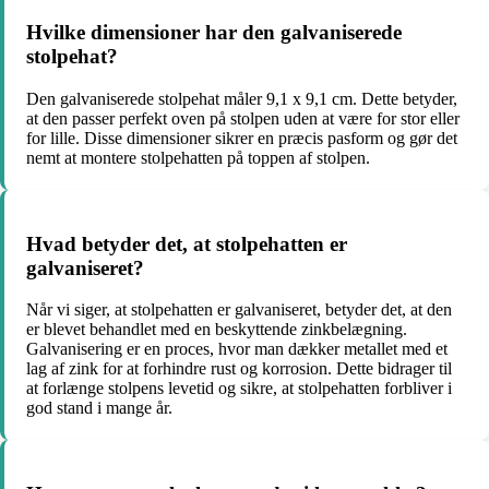
Hvilke dimensioner har den galvaniserede
stolpehat?
Den galvaniserede stolpehat måler 9,1 x 9,1 cm. Dette betyder,
at den passer perfekt oven på stolpen uden at være for stor eller
for lille. Disse dimensioner sikrer en præcis pasform og gør det
nemt at montere stolpehatten på toppen af stolpen.
Hvad betyder det, at stolpehatten er
galvaniseret?
Når vi siger, at stolpehatten er galvaniseret, betyder det, at den
er blevet behandlet med en beskyttende zinkbelægning.
Galvanisering er en proces, hvor man dækker metallet med et
lag af zink for at forhindre rust og korrosion. Dette bidrager til
at forlænge stolpens levetid og sikre, at stolpehatten forbliver i
god stand i mange år.