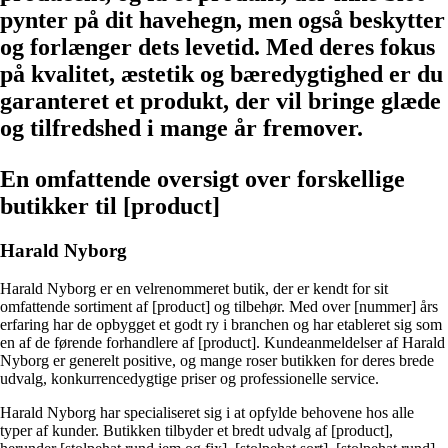
pynter på dit havehegn, men også beskytter
og forlænger dets levetid. Med deres fokus
på kvalitet, æstetik og bæredygtighed er du
garanteret et produkt, der vil bringe glæde
og tilfredshed i mange år fremover.
En omfattende oversigt over forskellige
butikker til [product]
Harald Nyborg
Harald Nyborg er en velrenommeret butik, der er kendt for sit
omfattende sortiment af [product] og tilbehør. Med over [nummer] års
erfaring har de opbygget et godt ry i branchen og har etableret sig som
en af de førende forhandlere af [product]. Kundeanmeldelser af Harald
Nyborg er generelt positive, og mange roser butikken for deres brede
udvalg, konkurrencedygtige priser og professionelle service.
Harald Nyborg har specialiseret sig i at opfylde behovene hos alle
typer af kunder. Butikken tilbyder et bredt udvalg af [product],