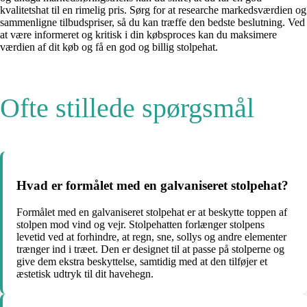
kvalitetshat til en rimelig pris. Sørg for at researche markedsværdien og
sammenligne tilbudspriser, så du kan træffe den bedste beslutning. Ved
at være informeret og kritisk i din købsproces kan du maksimere
værdien af dit køb og få en god og billig stolpehat.
Ofte stillede spørgsmål
Hvad er formålet med en galvaniseret stolpehat?
Formålet med en galvaniseret stolpehat er at beskytte toppen af
stolpen mod vind og vejr. Stolpehatten forlænger stolpens
levetid ved at forhindre, at regn, sne, sollys og andre elementer
trænger ind i træet. Den er designet til at passe på stolperne og
give dem ekstra beskyttelse, samtidig med at den tilføjer et
æstetisk udtryk til dit havehegn.