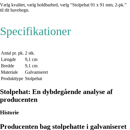
Vælg kvalitet, vælg holdbarhed, vælg “Stolpehat 91 x 91 mm, 2-pk.”
til dit havehegn.
Specifikationer
Antal pr. pk.
2 stk.
Længde
9,1 cm
Bredde
9,1 cm
Materiale
Galvaniseret
Produkttype
Stolpehat
Stolpehat: En dybdegående analyse af
producenten
Historie
Producenten bag stolpehatte i galvaniseret