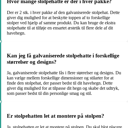
Hvor mange stolpehatte er der i hver pakke?
Der er 2 stk. i hver pakke af den galvaniserede stolpehat. Dette
giver dig mulighed for at beskytte toppen af to forskellige
stolper ved hjælp af samme produkt. Du kan bruge de ekstra
stolpehatte til at tilføje en ensartet æstetik til flere dele af dit
havehegn.
Kan jeg få galvaniserede stolpehatte i forskellige
størrelser og designs?
Ja, galvaniserede stolpehatte fås i flere størrelser og designs. Du
kan vælge mellem forskellige dimensioner og stilarter for at
finde den stolpehat, der passer bedst til dit havehegn. Dette
giver dig mulighed for at tilpasse dit hegn og skabe det udtryk,
som passer bedst til din personlige smag og stil.
Er stolpehatten let at montere på stolpen?
Ja, stolpehatten er let at montere på stolpen. Du skal blot placere