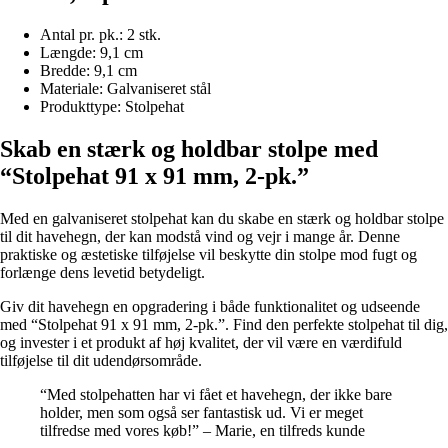
Antal pr. pk.: 2 stk.
Længde: 9,1 cm
Bredde: 9,1 cm
Materiale: Galvaniseret stål
Produkttype: Stolpehat
Skab en stærk og holdbar stolpe med
“Stolpehat 91 x 91 mm, 2-pk.”
Med en galvaniseret stolpehat kan du skabe en stærk og holdbar stolpe
til dit havehegn, der kan modstå vind og vejr i mange år. Denne
praktiske og æstetiske tilføjelse vil beskytte din stolpe mod fugt og
forlænge dens levetid betydeligt.
Giv dit havehegn en opgradering i både funktionalitet og udseende
med “Stolpehat 91 x 91 mm, 2-pk.”. Find den perfekte stolpehat til dig,
og invester i et produkt af høj kvalitet, der vil være en værdifuld
tilføjelse til dit udendørsområde.
“Med stolpehatten har vi fået et havehegn, der ikke bare
holder, men som også ser fantastisk ud. Vi er meget
tilfredse med vores køb!” – Marie, en tilfreds kunde