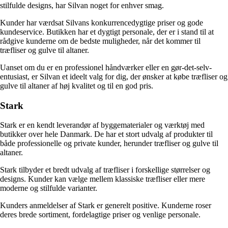
stilfulde designs, har Silvan noget for enhver smag.
Kunder har værdsat Silvans konkurrencedygtige priser og gode
kundeservice. Butikken har et dygtigt personale, der er i stand til at
rådgive kunderne om de bedste muligheder, når det kommer til
træfliser og gulve til altaner.
Uanset om du er en professionel håndværker eller en gør-det-selv-
entusiast, er Silvan et ideelt valg for dig, der ønsker at købe træfliser og
gulve til altaner af høj kvalitet og til en god pris.
Stark
Stark er en kendt leverandør af byggematerialer og værktøj med
butikker over hele Danmark. De har et stort udvalg af produkter til
både professionelle og private kunder, herunder træfliser og gulve til
altaner.
Stark tilbyder et bredt udvalg af træfliser i forskellige størrelser og
designs. Kunder kan vælge mellem klassiske træfliser eller mere
moderne og stilfulde varianter.
Kunders anmeldelser af Stark er generelt positive. Kunderne roser
deres brede sortiment, fordelagtige priser og venlige personale.