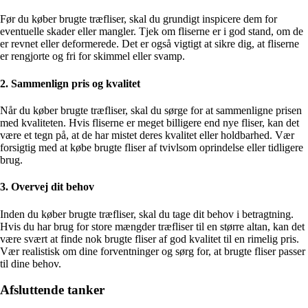
Før du køber brugte træfliser, skal du grundigt inspicere dem for
eventuelle skader eller mangler. Tjek om fliserne er i god stand, om de
er revnet eller deformerede. Det er også vigtigt at sikre dig, at fliserne
er rengjorte og fri for skimmel eller svamp.
2. Sammenlign pris og kvalitet
Når du køber brugte træfliser, skal du sørge for at sammenligne prisen
med kvaliteten. Hvis fliserne er meget billigere end nye fliser, kan det
være et tegn på, at de har mistet deres kvalitet eller holdbarhed. Vær
forsigtig med at købe brugte fliser af tvivlsom oprindelse eller tidligere
brug.
3. Overvej dit behov
Inden du køber brugte træfliser, skal du tage dit behov i betragtning.
Hvis du har brug for store mængder træfliser til en større altan, kan det
være svært at finde nok brugte fliser af god kvalitet til en rimelig pris.
Vær realistisk om dine forventninger og sørg for, at brugte fliser passer
til dine behov.
Afsluttende tanker