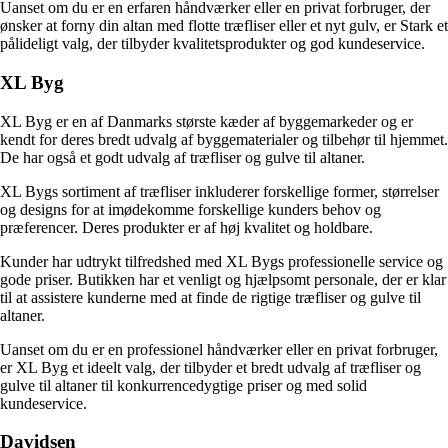
Uanset om du er en erfaren håndværker eller en privat forbruger, der
ønsker at forny din altan med flotte træfliser eller et nyt gulv, er Stark et
pålideligt valg, der tilbyder kvalitetsprodukter og god kundeservice.
XL Byg
XL Byg er en af Danmarks største kæder af byggemarkeder og er
kendt for deres bredt udvalg af byggematerialer og tilbehør til hjemmet.
De har også et godt udvalg af træfliser og gulve til altaner.
XL Bygs sortiment af træfliser inkluderer forskellige former, størrelser
og designs for at imødekomme forskellige kunders behov og
præferencer. Deres produkter er af høj kvalitet og holdbare.
Kunder har udtrykt tilfredshed med XL Bygs professionelle service og
gode priser. Butikken har et venligt og hjælpsomt personale, der er klar
til at assistere kunderne med at finde de rigtige træfliser og gulve til
altaner.
Uanset om du er en professionel håndværker eller en privat forbruger,
er XL Byg et ideelt valg, der tilbyder et bredt udvalg af træfliser og
gulve til altaner til konkurrencedygtige priser og med solid
kundeservice.
Davidsen