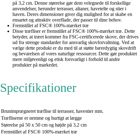
på 3,2 cm. Denne størrelse gør dem velegnede til forskellige
anvendelser, herunder terrasser, altaner, havetelte og stier i
haven. Deres dimensioner giver dig mulighed for at skabe en
ensartet og attraktiv overflade, der passer til dine behov.
Fremstillet af FSC® 100%-mærket træ
Disse træfliser er fremstillet af FSC® 100%-mærket træ. Dette
betyder, at træet kommer fra FSC-certificerede skove, der drives
ud fra strenge standarder for ansvarlig skovforvaltning. Ved at
vælge dette produkt er du med til at støtte bæredygtig skovdrift
og bevarelsen af vores naturlige ressourcer. Dette gør produktet
mere miljøvenligt og etisk forsvarligt i forhold til andre
produkter på markedet.
Specifikationer
Brunimprægneret træflise til terrasser, havestier mm.
Træfliserne er nemme og hurtigt at lægge
Størrelse på 50 x 50 cm og højde på 3,2 cm
Fremstillet af FSC® 100%-mærket træ