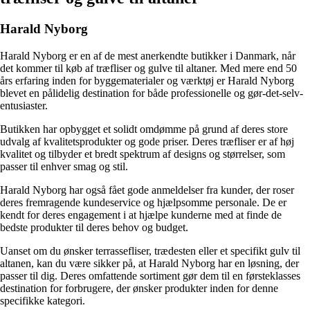
Harald Nyborg
Harald Nyborg er en af de mest anerkendte butikker i Danmark, når
det kommer til køb af træfliser og gulve til altaner. Med mere end 50
års erfaring inden for byggematerialer og værktøj er Harald Nyborg
blevet en pålidelig destination for både professionelle og gør-det-selv-
entusiaster.
Butikken har opbygget et solidt omdømme på grund af deres store
udvalg af kvalitetsprodukter og gode priser. Deres træfliser er af høj
kvalitet og tilbyder et bredt spektrum af designs og størrelser, som
passer til enhver smag og stil.
Harald Nyborg har også fået gode anmeldelser fra kunder, der roser
deres fremragende kundeservice og hjælpsomme personale. De er
kendt for deres engagement i at hjælpe kunderne med at finde de
bedste produkter til deres behov og budget.
Uanset om du ønsker terrassefliser, trædesten eller et specifikt gulv til
altanen, kan du være sikker på, at Harald Nyborg har en løsning, der
passer til dig. Deres omfattende sortiment gør dem til en førsteklasses
destination for forbrugere, der ønsker produkter inden for denne
specifikke kategori.