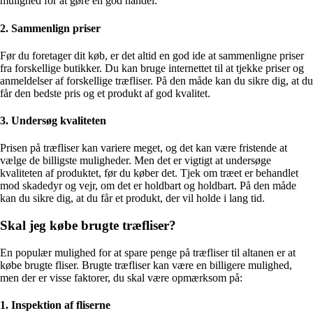
mulighed for at gøre en god handel.
2. Sammenlign priser
Før du foretager dit køb, er det altid en god ide at sammenligne priser
fra forskellige butikker. Du kan bruge internettet til at tjekke priser og
anmeldelser af forskellige træfliser. På den måde kan du sikre dig, at du
får den bedste pris og et produkt af god kvalitet.
3. Undersøg kvaliteten
Prisen på træfliser kan variere meget, og det kan være fristende at
vælge de billigste muligheder. Men det er vigtigt at undersøge
kvaliteten af ​​produktet, før du køber det. Tjek om træet er behandlet
mod skadedyr og vejr, om det er holdbart og holdbart. På den måde
kan du sikre dig, at du får et produkt, der vil holde i lang tid.
Skal jeg købe brugte træfliser?
En populær mulighed for at spare penge på træfliser til altanen er at
købe brugte fliser. Brugte træfliser kan være en billigere mulighed,
men der er visse faktorer, du skal være opmærksom på:
1. Inspektion af fliserne