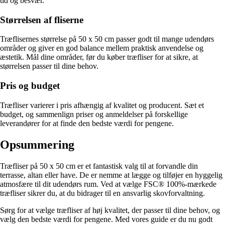
tid og besvær.
Størrelsen af fliserne
Træflisernes størrelse på 50 x 50 cm passer godt til mange udendørs
områder og giver en god balance mellem praktisk anvendelse og
æstetik. Mål dine områder, før du køber træfliser for at sikre, at
størrelsen passer til dine behov.
Pris og budget
Træfliser varierer i pris afhængig af kvalitet og producent. Sæt et
budget, og sammenlign priser og anmeldelser på forskellige
leverandører for at finde den bedste værdi for pengene.
Opsummering
Træfliser på 50 x 50 cm er et fantastisk valg til at forvandle din
terrasse, altan eller have. De er nemme at lægge og tilføjer en hyggelig
atmosfære til dit udendørs rum. Ved at vælge FSC® 100%-mærkede
træfliser sikrer du, at du bidrager til en ansvarlig skovforvaltning.
Sørg for at vælge træfliser af høj kvalitet, der passer til dine behov, og
vælg den bedste værdi for pengene. Med vores guide er du nu godt