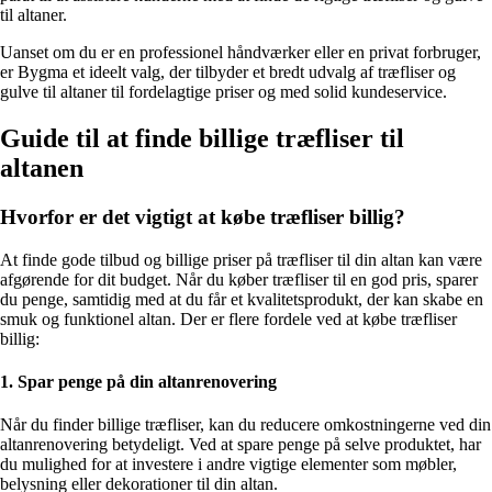
til altaner.
Uanset om du er en professionel håndværker eller en privat forbruger,
er Bygma et ideelt valg, der tilbyder et bredt udvalg af træfliser og
gulve til altaner til fordelagtige priser og med solid kundeservice.
Guide til at finde billige træfliser til
altanen
Hvorfor er det vigtigt at købe træfliser billig?
At finde gode tilbud og billige priser på træfliser til din altan kan være
afgørende for dit budget. Når du køber træfliser til en god pris, sparer
du penge, samtidig med at du får et kvalitetsprodukt, der kan skabe en
smuk og funktionel altan. Der er flere fordele ved at købe træfliser
billig:
1. Spar penge på din altanrenovering
Når du finder billige træfliser, kan du reducere omkostningerne ved din
altanrenovering betydeligt. Ved at spare penge på selve produktet, har
du mulighed for at investere i andre vigtige elementer som møbler,
belysning eller dekorationer til din altan.