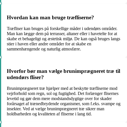
Hvordan kan man bruge træfliserne?
Træfliser kan bruges på forskellige måder i udendørs områder.
Man kan lægge dem på terrasser, altaner eller i havetelte for at
skabe et behageligt og æstetisk miljø. De kan også bruges langs
stier i haven eller andre områder for at skabe en
sammenhængende og naturlig atmosfære.
Hvorfor bør man vælge brunimprægneret træ til
udendørs fliser?
Brunimprægneret træ hjælper med at beskytte træfliserne mod
vejrforhold som regn, sol og fugtighed. Det forlænger flisernes
levetid og gør dem mere modstandsdygtige over for skader
forårsaget af trænedbrydende organismer, som f.eks. svampe og
insekter. Ved at vælge brunimprægneret træ sikrer man
holdbarheden og kvaliteten af fliserne i lang tid.