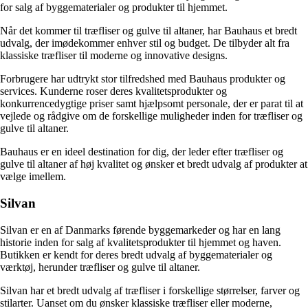
for salg af byggematerialer og produkter til hjemmet.
Når det kommer til træfliser og gulve til altaner, har Bauhaus et bredt
udvalg, der imødekommer enhver stil og budget. De tilbyder alt fra
klassiske træfliser til moderne og innovative designs.
Forbrugere har udtrykt stor tilfredshed med Bauhaus produkter og
services. Kunderne roser deres kvalitetsprodukter og
konkurrencedygtige priser samt hjælpsomt personale, der er parat til at
vejlede og rådgive om de forskellige muligheder inden for træfliser og
gulve til altaner.
Bauhaus er en ideel destination for dig, der leder efter træfliser og
gulve til altaner af høj kvalitet og ønsker et bredt udvalg af produkter at
vælge imellem.
Silvan
Silvan er en af Danmarks førende byggemarkeder og har en lang
historie inden for salg af kvalitetsprodukter til hjemmet og haven.
Butikken er kendt for deres bredt udvalg af byggematerialer og
værktøj, herunder træfliser og gulve til altaner.
Silvan har et bredt udvalg af træfliser i forskellige størrelser, farver og
stilarter. Uanset om du ønsker klassiske træfliser eller moderne,