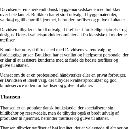
Davidsen er en anerkendt dansk byggemarkedskæde med butikker
over hele landet. Butikken har et stort udvalg af byggematerialer,
værktøj og tilbehør til hjemmet, herunder træfliser og gulve til altaner.
Davidsen tilbyder et bredt udvalg af træfliser i forskellige størrelser og
designs. Deres kvalitetsprodukter omfatter alt fra klassiske til moderne
træfliser.
Kunder har udtrykt tilfredshed med Davidsens vareudvalg og
fordelagtige priser. Butikken har et venligt og hjælpsomt personale, der
er klar til at assistere kunderne med at finde de bedste træfliser og
gulve til altaner.
Uanset om du er en professionel håndværker eller en privat forbruger,
er Davidsen et ideelt valg, der tilbyder kvalitetsprodukter og god
kundeservice inden for træfliser og gulve til altaner.
Thansen
Thansen er en populær dansk butikskæde, der specialiserer sig i
biltilbehør og reservedele, men de tilbyder også et bredt udvalg af
produkter til hjemmet, herunder træfliser og gulve til altaner.
Thansen tilbyder træfliser af høj kvalitet, der er velegnede til altaner og