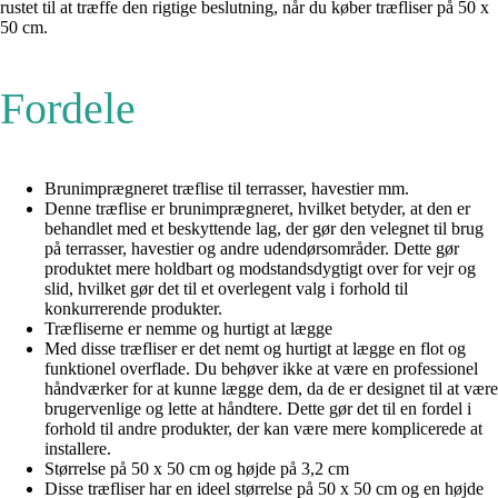
rustet til at træffe den rigtige beslutning, når du køber træfliser på 50 x
50 cm.
Fordele
Brunimprægneret træflise til terrasser, havestier mm.
Denne træflise er brunimprægneret, hvilket betyder, at den er
behandlet med et beskyttende lag, der gør den velegnet til brug
på terrasser, havestier og andre udendørsområder. Dette gør
produktet mere holdbart og modstandsdygtigt over for vejr og
slid, hvilket gør det til et overlegent valg i forhold til
konkurrerende produkter.
Træfliserne er nemme og hurtigt at lægge
Med disse træfliser er det nemt og hurtigt at lægge en flot og
funktionel overflade. Du behøver ikke at være en professionel
håndværker for at kunne lægge dem, da de er designet til at være
brugervenlige og lette at håndtere. Dette gør det til en fordel i
forhold til andre produkter, der kan være mere komplicerede at
installere.
Størrelse på 50 x 50 cm og højde på 3,2 cm
Disse træfliser har en ideel størrelse på 50 x 50 cm og en højde