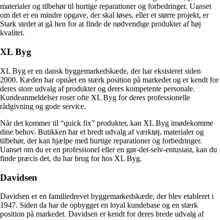
materialer og tilbehør til hurtige reparationer og forbedringer. Uanset
om det er en mindre opgave, der skal løses, eller et større projekt, er
Stark stedet at gå hen for at finde de nødvendige produkter af høj
kvalitet.
XL Byg
XL Byg er en dansk byggemarkedskæde, der har eksisteret siden
2000. Kæden har opnået en stærk position på markedet og er kendt for
deres store udvalg af produkter og deres kompetente personale.
Kundeanmeldelser roser ofte XL Byg for deres professionelle
rådgivning og gode service.
Når det kommer til “quick fix” produkter, kan XL Byg imødekomme
dine behov. Butikken har et bredt udvalg af værktøj, materialer og
tilbehør, der kan hjælpe med hurtige reparationer og forbedringer.
Uanset om du er en professionel eller en gør-det-selv-entusiast, kan du
finde præcis det, du har brug for hos XL Byg.
Davidsen
Davidsen er en familiedrevet byggemarkedskæde, der blev etableret i
1947. Siden da har de opbygget en loyal kundebase og en stærk
position på markedet. Davidsen er kendt for deres brede udvalg af