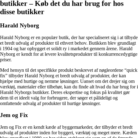
butikker – Køb det du har brug for hos
disse butikker
Harald Nyborg
Harald Nyborg er en populær butik, der har specialiseret sig i at tilbyde
et bredt udvalg af produkter til ethvert behov. Butikken blev grundlagt
i 1904 og har opbygget et solidt ry i markedet gennem årene. Harald
Nyborg er kendt for at levere kvalitetsprodukter til konkurrencedygtige
priser.
Med hensyn til det specifikke produkt beskrevet af nøgleordene “quick
fix” tilbyder Harald Nyborg et bredt udvalg af produkter, der kan
hjælpe med hurtige og nemme løsninger. Uanset om det drejer sig om
værktøj, materialer eller tilbehør, kan du finde alt hvad du har brug for i
Harald Nyborgs butikker. Deres ekspertise og fokus på kvalitet gør
dem til et ideelt valg for forbrugere, der søger et pålideligt og
omfattende udvalg af produkter til hurtige løsninger.
Jem og Fix
Jem og Fix er en kendt kæde af byggemarkeder, der tilbyder et bredt
udvalg af produkter inden for byggeri, værktøj og meget mere. Kæden