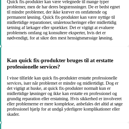
Quick fix-produkter kan være velegnede til mange typer
problemer, men de har deres begrænsninger. De er bedst egnet
til mindre problemer, der ikke kræver en omfattende og
permanent løsning. Quick fix-produkter kan være nyttige til
midlertidige reparationer, småretoucheringer eller midlertidig
tætning af lækager eller sprækker. Det er vigtigt at evaluere
problemets omfang og konsultere eksperter, hvis det er
nødvendigt, for at sikre den mest hensigtsmæssige løsning.
Kan quick fix-produkter bruges til at erstatte
professionelle services?
I visse tilfælde kan quick fix-produkter erstatte professionelle
services, især når problemet er mindre og midlertidigt. Dog er
det vigtigt at huske, at quick fix-produkter normalt kun er
midlertidige løsninger og ikke kan erstatte en professionel og
grundig reparation eller erstatning. Hvis sikkerhed er involveret
eller problemerne er mere komplekse, anbefales det altid at søge
professionel hjælp for at undgå yderligere komplikationer eller
skader.