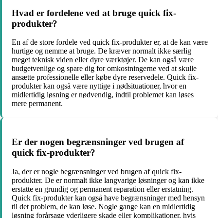
Hvad er fordelene ved at bruge quick fix-
produkter?
En af de store fordele ved quick fix-produkter er, at de kan være
hurtige og nemme at bruge. De kræver normalt ikke særlig
meget teknisk viden eller dyre værktøjer. De kan også være
budgetvenlige og spare dig for omkostningerne ved at skulle
ansætte professionelle eller købe dyre reservedele. Quick fix-
produkter kan også være nyttige i nødsituationer, hvor en
midlertidig løsning er nødvendig, indtil problemet kan løses
mere permanent.
Er der nogen begrænsninger ved brugen af
quick fix-produkter?
Ja, der er nogle begrænsninger ved brugen af quick fix-
produkter. De er normalt ikke langvarige løsninger og kan ikke
erstatte en grundig og permanent reparation eller erstatning.
Quick fix-produkter kan også have begrænsninger med hensyn
til det problem, de kan løse. Nogle gange kan en midlertidig
løsning forårsage yderligere skade eller komplikationer, hvis