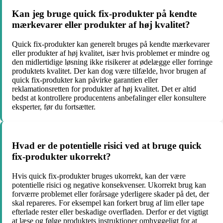
Kan jeg bruge quick fix-produkter på kendte
mærkevarer eller produkter af høj kvalitet?
Quick fix-produkter kan generelt bruges på kendte mærkevarer
eller produkter af høj kvalitet, især hvis problemet er mindre og
den midlertidige løsning ikke risikerer at ødelægge eller forringe
produktets kvalitet. Der kan dog være tilfælde, hvor brugen af
quick fix-produkter kan påvirke garantien eller
reklamationsretten for produkter af høj kvalitet. Det er altid
bedst at kontrollere producentens anbefalinger eller konsultere
eksperter, før du fortsætter.
Hvad er de potentielle risici ved at bruge quick
fix-produkter ukorrekt?
Hvis quick fix-produkter bruges ukorrekt, kan der være
potentielle risici og negative konsekvenser. Ukorrekt brug kan
forværre problemet eller forårsage yderligere skader på det, der
skal repareres. For eksempel kan forkert brug af lim eller tape
efterlade rester eller beskadige overfladen. Derfor er det vigtigt
at læse og følge produktets instruktioner omhyggeligt for at