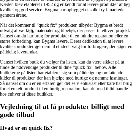
Kæden blev etableret i 1952 og er kendt for at levere produkter af høj
kvalitet og god service. Bygma har opbygget et solidt ry i markedet
gennem årene.
Når det kommer til “quick fix” produkter, tilbyder Bygma et bredt
udvalg af værktøj, materialer og tilbehør, der passer til ethvert projekt.
Uanset om du har brug for produkter til en mindre reparation eller en
større forbedring, kan Bygma levere. Deres dedikation til at levere
kvalitetsprodukter gør dem til et ideelt valg for forbrugere, der søger en
pålidelig leverandør.
Uanset hvilken butik du vælger fra listen, kan du være sikker på at
finde de nødvendige produkter til dine “quick fix” behov. Alle
butikkerne på listen har etableret sig som pålidelige og omfattende
kilder til produkter, der kan hjælpe med hurtige og nemme løsninger.
Så uanset om du er en erfaren gør-det-selv-entusiast eller bare har brug
for et enkelt produkt til en hurtig reparation, kan du med tillid handle
hos enhver af disse butikker.
Vejledning til at få produkter billigt med
gode tilbud
Hvad er en quick fix?