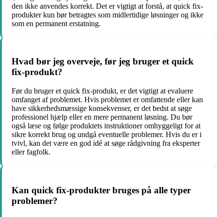
den ikke anvendes korrekt. Det er vigtigt at forstå, at quick fix-
produkter kun bør betragtes som midlertidige løsninger og ikke
som en permanent erstatning.
Hvad bør jeg overveje, før jeg bruger et quick
fix-produkt?
Før du bruger et quick fix-produkt, er det vigtigt at evaluere
omfanget af problemet. Hvis problemet er omfattende eller kan
have sikkerhedsmæssige konsekvenser, er det bedst at søge
professionel hjælp eller en mere permanent løsning. Du bør
også læse og følge produktets instruktioner omhyggeligt for at
sikre korrekt brug og undgå eventuelle problemer. Hvis du er i
tvivl, kan det være en god idé at søge rådgivning fra eksperter
eller fagfolk.
Kan quick fix-produkter bruges på alle typer
problemer?