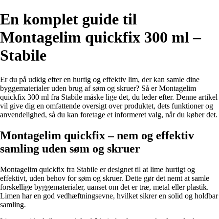
En komplet guide til
Montagelim quickfix 300 ml –
Stabile
Er du på udkig efter en hurtig og effektiv lim, der kan samle dine
byggematerialer uden brug af søm og skruer? Så er Montagelim
quickfix 300 ml fra Stabile måske lige det, du leder efter. Denne artikel
vil give dig en omfattende oversigt over produktet, dets funktioner og
anvendelighed, så du kan foretage et informeret valg, når du køber det.
Montagelim quickfix – nem og effektiv
samling uden søm og skruer
Montagelim quickfix fra Stabile er designet til at lime hurtigt og
effektivt, uden behov for søm og skruer. Dette gør det nemt at samle
forskellige byggematerialer, uanset om det er træ, metal eller plastik.
Limen har en god vedhæftningsevne, hvilket sikrer en solid og holdbar
samling.