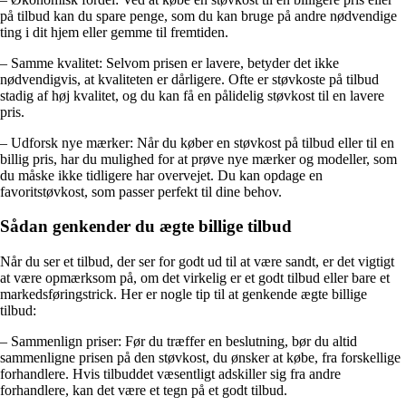
på tilbud kan du spare penge, som du kan bruge på andre nødvendige
ting i dit hjem eller gemme til fremtiden.
– Samme kvalitet: Selvom prisen er lavere, betyder det ikke
nødvendigvis, at kvaliteten er dårligere. Ofte er støvkoste på tilbud
stadig af høj kvalitet, og du kan få en pålidelig støvkost til en lavere
pris.
– Udforsk nye mærker: Når du køber en støvkost på tilbud eller til en
billig pris, har du mulighed for at prøve nye mærker og modeller, som
du måske ikke tidligere har overvejet. Du kan opdage en
favoritstøvkost, som passer perfekt til dine behov.
Sådan genkender du ægte billige tilbud
Når du ser et tilbud, der ser for godt ud til at være sandt, er det vigtigt
at være opmærksom på, om det virkelig er et godt tilbud eller bare et
markedsføringstrick. Her er nogle tip til at genkende ægte billige
tilbud:
– Sammenlign priser: Før du træffer en beslutning, bør du altid
sammenligne prisen på den støvkost, du ønsker at købe, fra forskellige
forhandlere. Hvis tilbuddet væsentligt adskiller sig fra andre
forhandlere, kan det være et tegn på et godt tilbud.