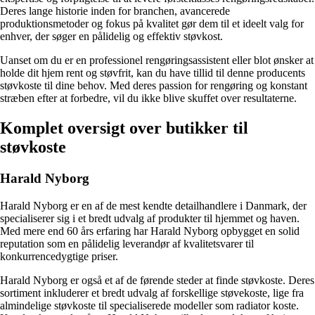
Deres lange historie inden for branchen, avancerede
produktionsmetoder og fokus på kvalitet gør dem til et ideelt valg for
enhver, der søger en pålidelig og effektiv støvkost.
Uanset om du er en professionel rengøringsassistent eller blot ønsker at
holde dit hjem rent og støvfrit, kan du have tillid til denne producents
støvkoste til dine behov. Med deres passion for rengøring og konstant
stræben efter at forbedre, vil du ikke blive skuffet over resultaterne.
Komplet oversigt over butikker til
støvkoste
Harald Nyborg
Harald Nyborg er en af de mest kendte detailhandlere i Danmark, der
specialiserer sig i et bredt udvalg af produkter til hjemmet og haven.
Med mere end 60 års erfaring har Harald Nyborg opbygget en solid
reputation som en pålidelig leverandør af kvalitetsvarer til
konkurrencedygtige priser.
Harald Nyborg er også et af de førende steder at finde støvkoste. Deres
sortiment inkluderer et bredt udvalg af forskellige støvekoste, lige fra
almindelige støvkoste til specialiserede modeller som radiator koste.