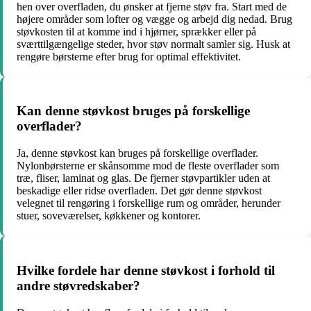
hen over overfladen, du ønsker at fjerne støv fra. Start med de
højere områder som lofter og vægge og arbejd dig nedad. Brug
støvkosten til at komme ind i hjørner, sprækker eller på
sværttilgængelige steder, hvor støv normalt samler sig. Husk at
rengøre børsterne efter brug for optimal effektivitet.
Kan denne støvkost bruges på forskellige
overflader?
Ja, denne støvkost kan bruges på forskellige overflader.
Nylonbørsterne er skånsomme mod de fleste overflader som
træ, fliser, laminat og glas. De fjerner støvpartikler uden at
beskadige eller ridse overfladen. Det gør denne støvkost
velegnet til rengøring i forskellige rum og områder, herunder
stuer, soveværelser, køkkener og kontorer.
Hvilke fordele har denne støvkost i forhold til
andre støvredskaber?