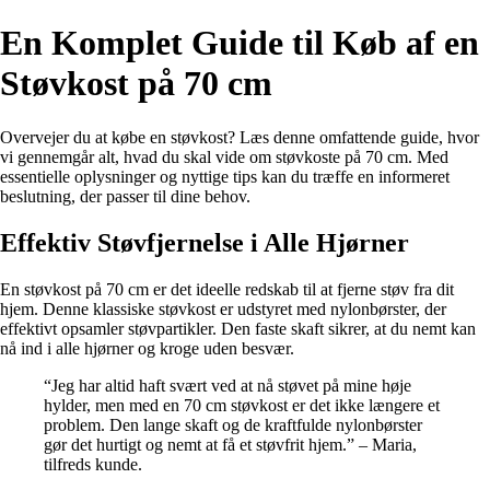
En Komplet Guide til Køb af en
Støvkost på 70 cm
Overvejer du at købe en støvkost? Læs denne omfattende guide, hvor
vi gennemgår alt, hvad du skal vide om støvkoste på 70 cm. Med
essentielle oplysninger og nyttige tips kan du træffe en informeret
beslutning, der passer til dine behov.
Effektiv Støvfjernelse i Alle Hjørner
En støvkost på 70 cm er det ideelle redskab til at fjerne støv fra dit
hjem. Denne klassiske støvkost er udstyret med nylonbørster, der
effektivt opsamler støvpartikler. Den faste skaft sikrer, at du nemt kan
nå ind i alle hjørner og kroge uden besvær.
“Jeg har altid haft svært ved at nå støvet på mine høje
hylder, men med en 70 cm støvkost er det ikke længere et
problem. Den lange skaft og de kraftfulde nylonbørster
gør det hurtigt og nemt at få et støvfrit hjem.” – Maria,
tilfreds kunde.