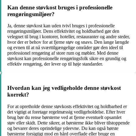
Kan denne støvkost bruges i professionelle
rengøringsmiljøer?
Ja, denne støvkost kan uden tvivl bruges i professionelle
rengøringsmiljøer. Dens effektivitet og holdbarhed gør den
velegnet til brug i kontorer, hoteller, restauranter og andre steder,
hvor der er behov for at fjerne støv og snavs. Den lange længde
og evnen til at nå sværttilgængelige områder gør den ideel til
professionel rengøring af store rum og møbler. Med denne
støvkost kan professionelle rengøringsfolk sikre en grundig og
effektiv rengøring, der lever op til høje standarder.
Hvordan kan jeg vedligeholde denne støvkost
korrekt?
For at opretholde denne støvkosts effektivitet og holdbarhed er
det vigtigt at foretage regelmæssig vedligeholdelse. Efter hver
brug bør du rense børsterne ved at fjerne eventuelt opsamlet
støv eller skidt. Dette sikrer, at børsterne ikke bliver tilstoppende
og bevarer deres oprindelige ydeevne. Du kan også børste
børsterne forsigtigt mod en hård overflade eller bruge en