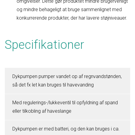
omgivelser. Dette gør produktet mindre brugervenligt
og mindre behageligt at bruge sammenlignet med
konkurrerende produkter, der har lavere støjniveauer.
Specifikationer
Dykpumpen pumper vandet op af regnvandstønden,
så det fx let kan bruges til havevanding
Med regulerings-/lukkeventil til opfyldning af spand
eller tilkobling af haveslange
Dykpumpen er med batteri, og den kan bruges i ca.