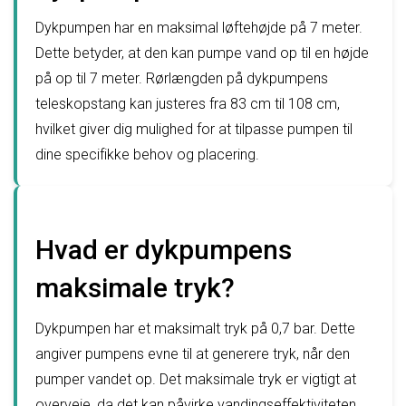
Dykpumpen har en maksimal løftehøjde på 7 meter.
Dette betyder, at den kan pumpe vand op til en højde
på op til 7 meter. Rørlængden på dykpumpens
teleskopstang kan justeres fra 83 cm til 108 cm,
hvilket giver dig mulighed for at tilpasse pumpen til
dine specifikke behov og placering.
Hvad er dykpumpens
maksimale tryk?
Dykpumpen har et maksimalt tryk på 0,7 bar. Dette
angiver pumpens evne til at generere tryk, når den
pumper vandet op. Det maksimale tryk er vigtigt at
overveje, da det kan påvirke vandingseffektiviteten