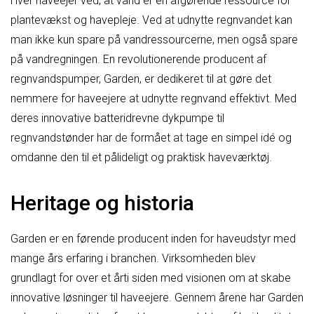
Hver haveejer ved, at vand er en afgørende ressource for
plantevækst og havepleje. Ved at udnytte regnvandet kan
man ikke kun spare på vandressourcerne, men også spare
på vandregningen. En revolutionerende producent af
regnvandspumper, Garden, er dedikeret til at gøre det
nemmere for haveejere at udnytte regnvand effektivt. Med
deres innovative batteridrevne dykpumpe til
regnvandstønder har de formået at tage en simpel idé og
omdanne den til et pålideligt og praktisk haveværktøj.
Heritage og historia
Garden er en førende producent inden for haveudstyr med
mange års erfaring i branchen. Virksomheden blev
grundlagt for over et årti siden med visionen om at skabe
innovative løsninger til haveejere. Gennem årene har Garden