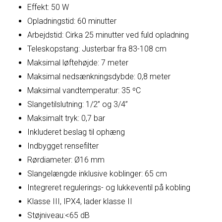
Effekt: 50 W
Opladningstid: 60 minutter
Arbejdstid: Cirka 25 minutter ved fuld opladning
Teleskopstang: Justerbar fra 83-108 cm
Maksimal løftehøjde: 7 meter
Maksimal nedsænkningsdybde: 0,8 meter
Maksimal vandtemperatur: 35 ºC
Slangetilslutning: 1/2” og 3/4”
Maksimalt tryk: 0,7 bar
Inkluderet beslag til ophæng
Indbygget rensefilter
Rørdiameter: Ø16 mm
Slangelængde inklusive koblinger: 65 cm
Integreret regulerings- og lukkeventil på kobling
Klasse III, IPX4, lader klasse II
Støjniveau:<65 dB