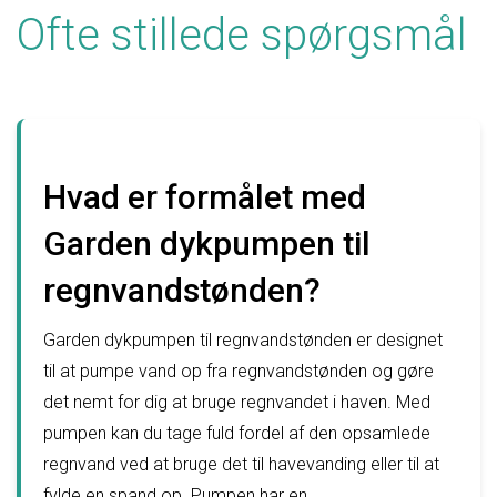
Ofte stillede spørgsmål
Hvad er formålet med
Garden dykpumpen til
regnvandstønden?
Garden dykpumpen til regnvandstønden er designet
til at pumpe vand op fra regnvandstønden og gøre
det nemt for dig at bruge regnvandet i haven. Med
pumpen kan du tage fuld fordel af den opsamlede
regnvand ved at bruge det til havevanding eller til at
fylde en spand op. Pumpen har en