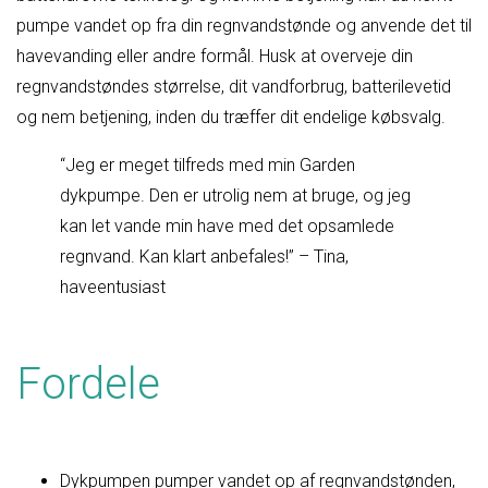
pumpe vandet op fra din regnvandstønde og anvende det til
havevanding eller andre formål. Husk at overveje din
regnvandstøndes størrelse, dit vandforbrug, batterilevetid
og nem betjening, inden du træffer dit endelige købsvalg.
“Jeg er meget tilfreds med min Garden
dykpumpe. Den er utrolig nem at bruge, og jeg
kan let vande min have med det opsamlede
regnvand. Kan klart anbefales!” – Tina,
haveentusiast
Fordele
Dykpumpen pumper vandet op af regnvandstønden,