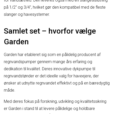
for vandtæthed. Den leveres også med en slangetilslutning
på 1/2″ og 3/4″, hvilket gør den kompatibel med de fleste
slanger og havesystemer.
Samlet set – hvorfor vælge
Garden
Garden har etableret sig som en pålidelig producent af
regnvandspumper gennem mange års erfaring og
dedikation til kvalitet. Deres innovative dykpumpe til
regnvandstønder er det ideelle valg for haveejere, der
ønsker at udnytte regnvandet effektivt og på en bæredygtig
måde.
Med deres fokus på forskning, udvikling og kvalitetssikring
er Garden i stand til at levere pålidelige og holdbare