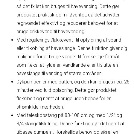
så det fx let kan bruges til havevanding. Dette gør
produktet praktisk og miljøvenligt, da det udnytter
regnvandet effektivt og reducerer behovet for at
bruge drikkevand til havevanding.
Med regulerings-/lukkeventil til opfyldning af spand
eller tilkobling af haveslange. Denne funktion giver dig
mulighed for at bruge vandet til forskellige formål,
som f.eks. at fylde en vandkande eller tilslutte en
haveslange til vanding af større områder.
Dykpumpen er med batteri, og den kan bruges i ca. 25
minutter ved fuld opladning. Dette gør produktet
fleksibelt og nemt at bruge uden behov for en
strømkilde i nærheden.
Med teleskopstang på 83-108 cm og med 1/2” og
3/4 slangetilslutning. Denne funktion gør det nemt at
tilpasse pumpen til forskellige behov og sikrer en