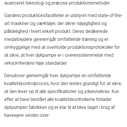
avanceret teknologi og præcise produktionsmetoder.
Gardens produktionsfaciliteter er udstyret med state-of-the-
art maskiner og værktøjer, der sikrer nøjagtighed og
pålidelighed i hvert enkelt produkt. Deres dedikerede
medarbejdere gennemgår omfattende træning og er
omhyggelige med at overholde produktionsprotokoller for
at sikre, at hver dykpumpe er i overensstemmelse med
virksomhedens høje standarder.
Derudover gennemgår hver dykpumpe en omfattende
kvalitetskontrolproces, hvor den testes grundigt for at sikre,
at den lever op til alle specifikationer og ydeevnekrav. Kun
efter at have bestået alle kvalitetskontrollerne forlader
dykpumpen fabrikken og er klar til at blive taget i brug af
haveejere verden over.