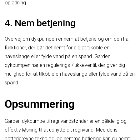
opladning.
4. Nem betjening
Overvej om dykpumpen er nem at betjene og om den har
funktioner, der gør det nemt for dig at tilkoble en
haveslange eller fylde vand på en spand. Garden
dykpumpen har en regulerings-/lukkeventil, der giver dig
mulighed for at tilkoble en haveslange eller fylde vand på en
spand.
Opsummering
Garden dykpumpe til regnvandstønder er en pålidelig og
effektiv løsning til at udnytte dit regnvand. Med dens
batteridrevne teknologi og nemme betjening kan du nemt