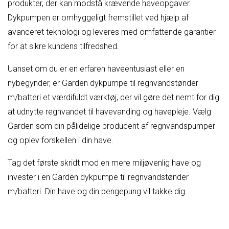
produkter, der kan modstå krævende haveopgaver.
Dykpumpen er omhyggeligt fremstillet ved hjælp af
avanceret teknologi og leveres med omfattende garantier
for at sikre kundens tilfredshed.
Uanset om du er en erfaren haveentusiast eller en
nybegynder, er Garden dykpumpe til regnvandstønder
m/batteri et værdifuldt værktøj, der vil gøre det nemt for dig
at udnytte regnvandet til havevanding og havepleje. Vælg
Garden som din pålidelige producent af regnvandspumper
og oplev forskellen i din have.
Tag det første skridt mod en mere miljøvenlig have og
invester i en Garden dykpumpe til regnvandstønder
m/batteri. Din have og din pengepung vil takke dig.