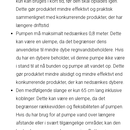
kun kan bruges i kort tid, før den skal oplades igen.
Dette gør produktet mindre effektivt og praktisk
sammenlignet med konkurrerende produkter, der har
længere driftstid.
Pumpen må maksimalt nedsænkes 0,8 meter. Dette
kan være en ulempe, da det begrænser dens
anvendelse til mindre dybe regnvandsbeholdere. Hvis
du har en dybere beholder, vil denne pumpe ikke være
i stand til at nå bunden og pumpe alt vandet op. Dette
gør produktet mindre alsidigt og mindre effektivt end
konkurrerende produkter, der kan nedsænkes dybere.
Den medfølgende slange er kun 65 cm lang inklusive
koblinger. Dette kan være en ulempe, da det
begrænser rækkevidden og fleksibiliteten af pumpen.
Hvis du har brug for at pumpe vand over længere
afstande eller i svært tilgængelige områder, kan den