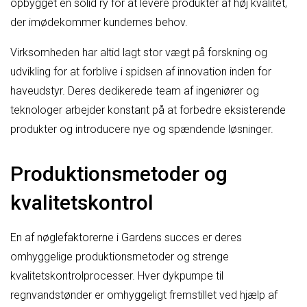
opbygget en solid ry for at levere produkter af høj kvalitet,
der imødekommer kundernes behov.
Virksomheden har altid lagt stor vægt på forskning og
udvikling for at forblive i spidsen af innovation inden for
haveudstyr. Deres dedikerede team af ingeniører og
teknologer arbejder konstant på at forbedre eksisterende
produkter og introducere nye og spændende løsninger.
Produktionsmetoder og
kvalitetskontrol
En af nøglefaktorerne i Gardens succes er deres
omhyggelige produktionsmetoder og strenge
kvalitetskontrolprocesser. Hver dykpumpe til
regnvandstønder er omhyggeligt fremstillet ved hjælp af