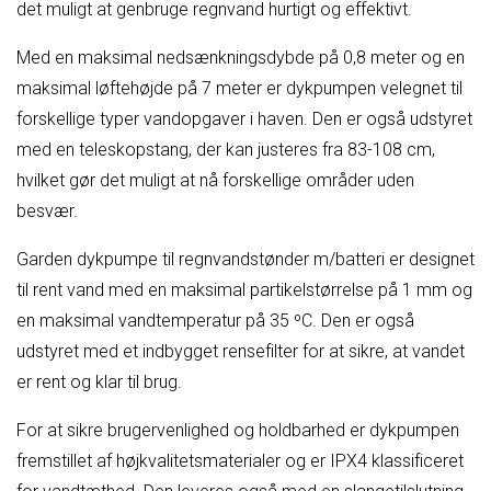
det muligt at genbruge regnvand hurtigt og effektivt.
Med en maksimal nedsænkningsdybde på 0,8 meter og en
maksimal løftehøjde på 7 meter er dykpumpen velegnet til
forskellige typer vandopgaver i haven. Den er også udstyret
med en teleskopstang, der kan justeres fra 83-108 cm,
hvilket gør det muligt at nå forskellige områder uden
besvær.
Garden dykpumpe til regnvandstønder m/batteri er designet
til rent vand med en maksimal partikelstørrelse på 1 mm og
en maksimal vandtemperatur på 35 ºC. Den er også
udstyret med et indbygget rensefilter for at sikre, at vandet
er rent og klar til brug.
For at sikre brugervenlighed og holdbarhed er dykpumpen
fremstillet af højkvalitetsmaterialer og er IPX4 klassificeret