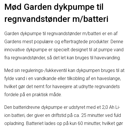
Mød Garden dykpumpe til
regnvandstønder m/batteri
Garden dykpumpe til regnvandstønder m/batteri er en af
Gardens mest populære og eftertragtede produkter. Denne
innovative dykpumpe er specielt designet til at pumpe vand
fra regnvandstønder, så det let kan bruges til havevanding.
Med sin regulerings-/lukkeventil kan dykpumpen bruges til at
fylde vand i en vandkande eller tilkobling af en haveslange,
hvilket gør det nemt for haveejere at udnytte regnvandets
fordele på en praktisk måde.
Den batteridrevne dykpumpe er udstyret med et 2,0 Ah Li-
ion batteri, der giver en driftstid på ca. 25 minutter ved fuld
opladning. Batteriet lades op på kun 60 minutter, hvilket gør