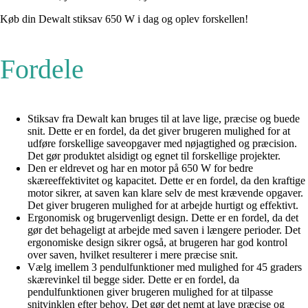
Køb din Dewalt stiksav 650 W i dag og oplev forskellen!
Fordele
Stiksav fra Dewalt kan bruges til at lave lige, præcise og buede
snit. Dette er en fordel, da det giver brugeren mulighed for at
udføre forskellige saveopgaver med nøjagtighed og præcision.
Det gør produktet alsidigt og egnet til forskellige projekter.
Den er eldrevet og har en motor på 650 W for bedre
skæreeffektivitet og kapacitet. Dette er en fordel, da den kraftige
motor sikrer, at saven kan klare selv de mest krævende opgaver.
Det giver brugeren mulighed for at arbejde hurtigt og effektivt.
Ergonomisk og brugervenligt design. Dette er en fordel, da det
gør det behageligt at arbejde med saven i længere perioder. Det
ergonomiske design sikrer også, at brugeren har god kontrol
over saven, hvilket resulterer i mere præcise snit.
Vælg imellem 3 pendulfunktioner med mulighed for 45 graders
skærevinkel til begge sider. Dette er en fordel, da
pendulfunktionen giver brugeren mulighed for at tilpasse
snitvinklen efter behov. Det gør det nemt at lave præcise og