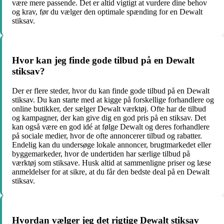
være mere passende. Det er altid vigtigt at vurdere dine behov
og krav, før du vælger den optimale spænding for en Dewalt
stiksav.
Hvor kan jeg finde gode tilbud på en Dewalt
stiksav?
Der er flere steder, hvor du kan finde gode tilbud på en Dewalt
stiksav. Du kan starte med at kigge på forskellige forhandlere og
online butikker, der sælger Dewalt værktøj. Ofte har de tilbud
og kampagner, der kan give dig en god pris på en stiksav. Det
kan også være en god idé at følge Dewalt og deres forhandlere
på sociale medier, hvor de ofte annoncerer tilbud og rabatter.
Endelig kan du undersøge lokale annoncer, brugtmarkedet eller
byggemarkeder, hvor de undertiden har særlige tilbud på
værktøj som stiksave. Husk altid at sammenligne priser og læse
anmeldelser for at sikre, at du får den bedste deal på en Dewalt
stiksav.
Hvordan vælger jeg det rigtige Dewalt stiksav