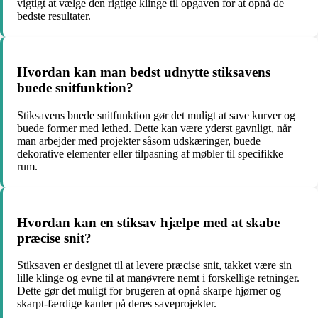
vigtigt at vælge den rigtige klinge til opgaven for at opnå de
bedste resultater.
Hvordan kan man bedst udnytte stiksavens
buede snitfunktion?
Stiksavens buede snitfunktion gør det muligt at save kurver og
buede former med lethed. Dette kan være yderst gavnligt, når
man arbejder med projekter såsom udskæringer, buede
dekorative elementer eller tilpasning af møbler til specifikke
rum.
Hvordan kan en stiksav hjælpe med at skabe
præcise snit?
Stiksaven er designet til at levere præcise snit, takket være sin
lille klinge og evne til at manøvrere nemt i forskellige retninger.
Dette gør det muligt for brugeren at opnå skarpe hjørner og
skarpt-færdige kanter på deres saveprojekter.