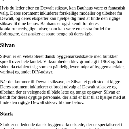
Hvis du leder efter en Dewalt stiksav, kan Bauhaus være et fantastisk
valg. Deres sortiment inkluderer forskellige modeller og tilbehør fra
Dewalt, og deres eksperter kan hjælpe dig med at finde den rigtige
stiksav til dine behov. Bauhaus er også kendt for deres
konkurrencedygtige priser, som kan være en ekstra fordel for
forbrugere, der ønsker at spare penge på deres køb.
Silvan
Silvan er en veletableret dansk byggemarkedskæde med butikker
spredt over hele landet. Virksomheden blev grundlagt i 1968 og har
siden da etableret sig som en pålidelig leverandør af byggematerialer,
værktøj og andet DIY-udstyr.
Når det kommer til Dewalt stiksave, er Silvan et godt sted at kigge.
Deres sortiment inkluderer et bredt udvalg af Dewalt stiksave og
tilbehør, der er velegnede til både lette og tunge opgaver. Silvan er
kendt for deres dygtige personale, der altid er klar til at hjælpe med at
finde den rigtige Dewalt stiksav til dine behov.
Stark
Stark er en ledende dansk byggemarkedskæde, der er specialiseret i