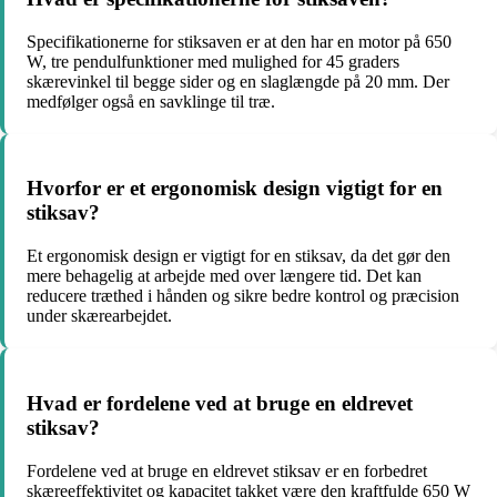
Specifikationerne for stiksaven er at den har en motor på 650
W, tre pendulfunktioner med mulighed for 45 graders
skærevinkel til begge sider og en slaglængde på 20 mm. Der
medfølger også en savklinge til træ.
Hvorfor er et ergonomisk design vigtigt for en
stiksav?
Et ergonomisk design er vigtigt for en stiksav, da det gør den
mere behagelig at arbejde med over længere tid. Det kan
reducere træthed i hånden og sikre bedre kontrol og præcision
under skærearbejdet.
Hvad er fordelene ved at bruge en eldrevet
stiksav?
Fordelene ved at bruge en eldrevet stiksav er en forbedret
skæreeffektivitet og kapacitet takket være den kraftfulde 650 W