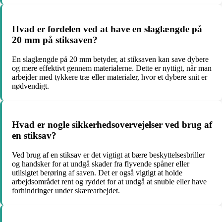
Hvad er fordelen ved at have en slaglængde på
20 mm på stiksaven?
En slaglængde på 20 mm betyder, at stiksaven kan save dybere
og mere effektivt gennem materialerne. Dette er nyttigt, når man
arbejder med tykkere træ eller materialer, hvor et dybere snit er
nødvendigt.
Hvad er nogle sikkerhedsovervejelser ved brug af
en stiksav?
Ved brug af en stiksav er det vigtigt at bære beskyttelsesbriller
og handsker for at undgå skader fra flyvende spåner eller
utilsigtet berøring af saven. Det er også vigtigt at holde
arbejdsområdet rent og ryddet for at undgå at snuble eller have
forhindringer under skærearbejdet.