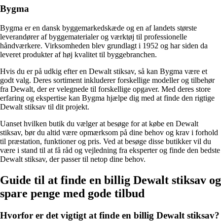
Bygma
Bygma er en dansk byggemarkedskæde og en af landets største
leverandører af byggematerialer og værktøj til professionelle
håndværkere. Virksomheden blev grundlagt i 1952 og har siden da
leveret produkter af høj kvalitet til byggebranchen.
Hvis du er på udkig efter en Dewalt stiksav, så kan Bygma være et
godt valg. Deres sortiment inkluderer forskellige modeller og tilbehør
fra Dewalt, der er velegnede til forskellige opgaver. Med deres store
erfaring og ekspertise kan Bygma hjælpe dig med at finde den rigtige
Dewalt stiksav til dit projekt.
Uanset hvilken butik du vælger at besøge for at købe en Dewalt
stiksav, bør du altid være opmærksom på dine behov og krav i forhold
til præstation, funktioner og pris. Ved at besøge disse butikker vil du
være i stand til at få råd og vejledning fra eksperter og finde den bedste
Dewalt stiksav, der passer til netop dine behov.
Guide til at finde en billig Dewalt stiksav og
spare penge med gode tilbud
Hvorfor er det vigtigt at finde en billig Dewalt stiksav?