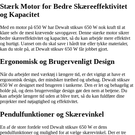
Stærk Motor for Bedre Skæreeffektivitet
og Kapacitet
Med en motor på 650 W har Dewalt stiksav 650 W nok kraft til at
klare selv de mest krævende savopgaver. Denne stærke motor sikrer
bedre skæreeffektivitet og kapacitet, så du kan arbejde mere effektivt
og hurtigt. Uanset om du skal save i hårdt træ eller tykke materialer,
kan du stole på, at Dewalt stiksav 650 W får jobbet gjort.
Ergonomisk og Brugervenligt Design
Når du arbejder med værktøj i længere tid, er det vigtigt at have et
ergonomisk design, der mindsker træthed og ubehag. Dewalt stiksav
650 W er designet med brugeren i tankerne. Den er let og behagelig at
holde på, og dens brugervenlige design gør den nem at betjene. Du
kan arbejde længere tid uden at blive træt, så du kan fuldføre dine
projekter med nøjagtighed og effektivitet.
Pendulfunktioner og Skærevinkel
En af de store fordele ved Dewalt stiksav 650 W er dens
pendulfunktioner og mulighed for at vælge skærevinkel. Der er tre