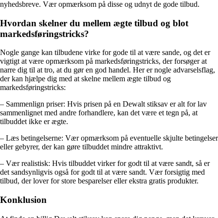
nyhedsbreve. Vær opmærksom på disse og udnyt de gode tilbud.
Hvordan skelner du mellem ægte tilbud og blot
markedsføringstricks?
Nogle gange kan tilbudene virke for gode til at være sande, og det er
vigtigt at være opmærksom på markedsføringstricks, der forsøger at
narre dig til at tro, at du gør en god handel. Her er nogle advarselsflag,
der kan hjælpe dig med at skelne mellem ægte tilbud og
markedsføringstricks:
– Sammenlign priser: Hvis prisen på en Dewalt stiksav er alt for lav
sammenlignet med andre forhandlere, kan det være et tegn på, at
tilbuddet ikke er ægte.
– Læs betingelserne: Vær opmærksom på eventuelle skjulte betingelser
eller gebyrer, der kan gøre tilbuddet mindre attraktivt.
– Vær realistisk: Hvis tilbuddet virker for godt til at være sandt, så er
det sandsynligvis også for godt til at være sandt. Vær forsigtig med
tilbud, der lover for store besparelser eller ekstra gratis produkter.
Konklusion