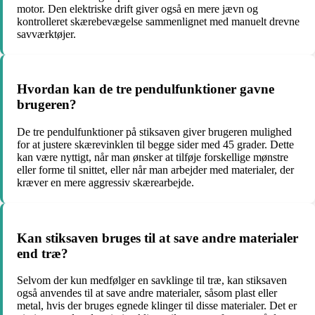
motor. Den elektriske drift giver også en mere jævn og
kontrolleret skærebevægelse sammenlignet med manuelt drevne
savværktøjer.
Hvordan kan de tre pendulfunktioner gavne
brugeren?
De tre pendulfunktioner på stiksaven giver brugeren mulighed
for at justere skærevinklen til begge sider med 45 grader. Dette
kan være nyttigt, når man ønsker at tilføje forskellige mønstre
eller forme til snittet, eller når man arbejder med materialer, der
kræver en mere aggressiv skærearbejde.
Kan stiksaven bruges til at save andre materialer
end træ?
Selvom der kun medfølger en savklinge til træ, kan stiksaven
også anvendes til at save andre materialer, såsom plast eller
metal, hvis der bruges egnede klinger til disse materialer. Det er