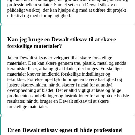
professionelle resultater. Samlet set er en Dewalt stiksav et
pålideligt værktøj, der kan hjælpe dig med at udføre dit projekt
effektivt og med stor nøjagtighed.
Kan jeg bruge en Dewalt stiksav til at skære
forskellige materialer?
Ja, en Dewalt stiksav er velegnet til at skære forskellige
materialer. Den kan skære gennem træ, plastik, metal og endda
keramiske fliser, afhængigt af bladet, der bruges. Forskellige
materialer kræver imidlertid forskellige indstillinger og
teknikker. For eksempel bør du bruge en lavere hastighed og
justere skærevinklen, når du skærer i metal for at undgå
overophedning af bladet. Det er altid vigtigt at læse og følge
producentens anbefalinger og instruktioner for at opnå de bedste
resultater, når du bruger en Dewalt stiksav til at skære
forskellige materialer.
Er en Dewalt stiksav egnet til både professionel