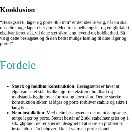
Konklusion
“Beslagsæt til låger og porte 385 mm” er det ideelle valg, når du skal
opsætte tunge låger eller porte. Med to stabelhængsler og en glipfald i
elgalvaniseret stål, vil dette sæt sikre lang levetid og holdbarhed. Så
vælg dette beslagsæt og få den bedst mulige løsning til dine låger og
porte!”
Fordele
Stærk og holdbar konstruktion
: Beslagsættet er lavet af
elgalvaniseret stål, hvilket gør det ekstremt holdbart og
modstandsdygtigt over for rust og korrosion. Denne stærke
konstruktion sikrer, at låger og porte forbliver stabile og sikre i
lang tid.
Nem installation
: Med dette beslagsæt er det nemt at opsætte
tunge låger og porte. Sættet består af 2 stk. stabelhængsler og 1
stk. glipfald, der er specielt designet til at sikre en problemfri
installation. Du behøver ikke at være en professionel