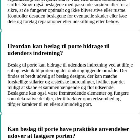
stoffer. Smør også beslagene med passende smøremidler for at
sikre, at de fungerer optimalt og ikke bliver stive eller rustne.
Kontroller desuden beslagene for eventuelle skader eller løse
dele og foretag reparationer eller udskiftning efter behov.
Hvordan kan beslag til porte bidrage til
udendørs indretning?
Beslag til porte kan bidrage til udendørs indretning ved at tilføje
stil og æstetik til porten og det omkringliggende område. Der
findes et bredt udvalg af beslag designs, der kan matche
forskellige stilarter og æstetiske indretninger, hvilket gør det
muligt at skabe et sammenhængende og flot udseende.
Beslagene kan også være fremtrædende elementer og fungere
som dekorative detaljer, der tiltrækker opmærksomhed og
tilføjer karakter til en ellers almindelig port.
Kan beslag til porte have praktiske anvendelser
udover at fastgøre porten?