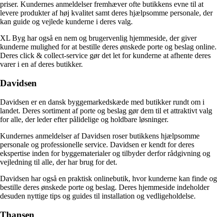
priser. Kundernes anmeldelser fremhæver ofte butikkens evne til at
levere produkter af høj kvalitet samt deres hjælpsomme personale, der
kan guide og vejlede kunderne i deres valg.
XL Byg har også en nem og brugervenlig hjemmeside, der giver
kunderne mulighed for at bestille deres ønskede porte og beslag online.
Deres click & collect-service gør det let for kunderne at afhente deres
varer i en af deres butikker.
Davidsen
Davidsen er en dansk byggemarkedskæde med butikker rundt om i
landet. Deres sortiment af porte og beslag gør dem til et attraktivt valg
for alle, der leder efter pålidelige og holdbare løsninger.
Kundernes anmeldelser af Davidsen roser butikkens hjælpsomme
personale og professionelle service. Davidsen er kendt for deres
ekspertise inden for byggematerialer og tilbyder derfor rådgivning og
vejledning til alle, der har brug for det.
Davidsen har også en praktisk onlinebutik, hvor kunderne kan finde og
bestille deres ønskede porte og beslag. Deres hjemmeside indeholder
desuden nyttige tips og guides til installation og vedligeholdelse.
Thansen