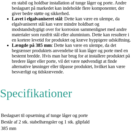
en stabil og holdbar installation af tunge låger og porte. Andre
beslagsæt på markedet kan indeholde flere komponenter, der
giver bedre støtte og sikkerhed.
Lavet i elgalvaniseret stål
: Dette kan være en ulempe, da
elgalvaniseret stål kan være mindre holdbart og
modstandsdygtigt over for korrosion sammenlignet med andre
materialer som rustfrit stål eller aluminium. Dette kan resultere i
en kortere levetid for produktet og kræve hyppigere udskiftning.
Længde på 385 mm
: Dette kan være en ulempe, da det
begrænser produktets anvendelse til kun låger og porte med en
bestemt bredde. Hvis man har brug for at installere produktet på
bredere låger eller porte, vil det være nødvendigt at finde
alternative løsninger eller tilpasse produktet, hvilket kan være
besværligt og tidskrævende.
Specifikationer
Beslagsæt til opsætning af tunge låger og porte
Består af 2 stk. stabelhængsler og 1 stk. glipfald
385 mm