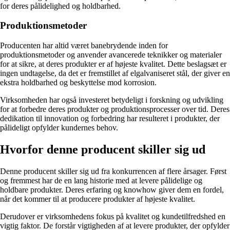
for deres pålidelighed og holdbarhed.
Produktionsmetoder
Producenten har altid været banebrydende inden for
produktionsmetoder og anvender avancerede teknikker og materialer
for at sikre, at deres produkter er af højeste kvalitet. Dette beslagsæt er
ingen undtagelse, da det er fremstillet af elgalvaniseret stål, der giver en
ekstra holdbarhed og beskyttelse mod korrosion.
Virksomheden har også investeret betydeligt i forskning og udvikling
for at forbedre deres produkter og produktionsprocesser over tid. Deres
dedikation til innovation og forbedring har resulteret i produkter, der
pålideligt opfylder kundernes behov.
Hvorfor denne producent skiller sig ud
Denne producent skiller sig ud fra konkurrencen af flere årsager. Først
og fremmest har de en lang historie med at levere pålidelige og
holdbare produkter. Deres erfaring og knowhow giver dem en fordel,
når det kommer til at producere produkter af højeste kvalitet.
Derudover er virksomhedens fokus på kvalitet og kundetilfredshed en
vigtig faktor. De forstår vigtigheden af at levere produkter, der opfylder