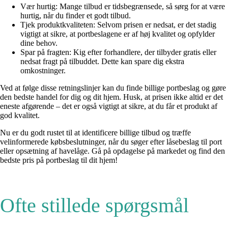
Vær hurtig: Mange tilbud er tidsbegrænsede, så sørg for at være
hurtig, når du finder et godt tilbud.
Tjek produktkvaliteten: Selvom prisen er nedsat, er det stadig
vigtigt at sikre, at portbeslagene er af høj kvalitet og opfylder
dine behov.
Spar på fragten: Kig efter forhandlere, der tilbyder gratis eller
nedsat fragt på tilbuddet. Dette kan spare dig ekstra
omkostninger.
Ved at følge disse retningslinjer kan du finde billige portbeslag og gøre
den bedste handel for dig og dit hjem. Husk, at prisen ikke altid er det
eneste afgørende – det er også vigtigt at sikre, at du får et produkt af
god kvalitet.
Nu er du godt rustet til at identificere billige tilbud og træffe
velinformerede købsbeslutninger, når du søger efter låsebeslag til port
eller opsætning af havelåge. Gå på opdagelse på markedet og find den
bedste pris på portbeslag til dit hjem!
Ofte stillede spørgsmål