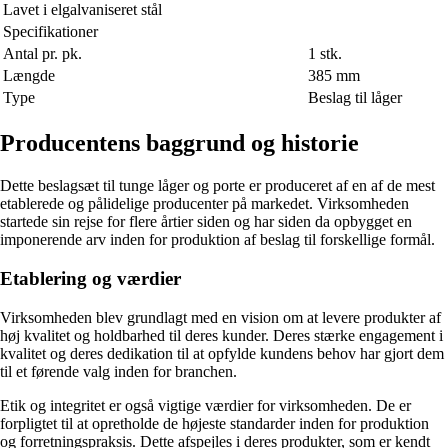
Lavet i elgalvaniseret stål
Specifikationer
Antal pr. pk.
1 stk.
Længde
385 mm
Type
Beslag til låger
Producentens baggrund og historie
Dette beslagsæt til tunge låger og porte er produceret af en af de mest
etablerede og pålidelige producenter på markedet. Virksomheden
startede sin rejse for flere årtier siden og har siden da opbygget en
imponerende arv inden for produktion af beslag til forskellige formål.
Etablering og værdier
Virksomheden blev grundlagt med en vision om at levere produkter af
høj kvalitet og holdbarhed til deres kunder. Deres stærke engagement i
kvalitet og deres dedikation til at opfylde kundens behov har gjort dem
til et førende valg inden for branchen.
Etik og integritet er også vigtige værdier for virksomheden. De er
forpligtet til at opretholde de højeste standarder inden for produktion
og forretningspraksis. Dette afspejles i deres produkter, som er kendt