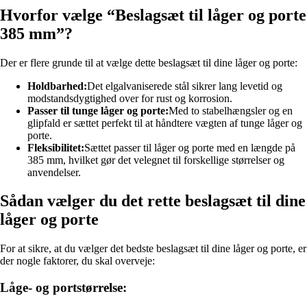
Hvorfor vælge “Beslagsæt til låger og porte
385 mm”?
Der er flere grunde til at vælge dette beslagsæt til dine låger og porte:
Holdbarhed:
Det elgalvaniserede stål sikrer lang levetid og
modstandsdygtighed over for rust og korrosion.
Passer til tunge låger og porte:
Med to stabelhængsler og en
glipfald er sættet perfekt til at håndtere vægten af tunge låger og
porte.
Fleksibilitet:
Sættet passer til låger og porte med en længde på
385 mm, hvilket gør det velegnet til forskellige størrelser og
anvendelser.
Sådan vælger du det rette beslagsæt til dine
låger og porte
For at sikre, at du vælger det bedste beslagsæt til dine låger og porte, er
der nogle faktorer, du skal overveje:
Låge- og portstørrelse: