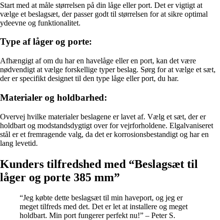
Start med at måle størrelsen på din låge eller port. Det er vigtigt at
vælge et beslagsæt, der passer godt til størrelsen for at sikre optimal
ydeevne og funktionalitet.
Type af låger og porte:
Afhængigt af om du har en havelåge eller en port, kan det være
nødvendigt at vælge forskellige typer beslag. Sørg for at vælge et sæt,
der er specifikt designet til den type låge eller port, du har.
Materialer og holdbarhed:
Overvej hvilke materialer beslagene er lavet af. Vælg et sæt, der er
holdbart og modstandsdygtigt over for vejrforholdene. Elgalvaniseret
stål er et fremragende valg, da det er korrosionsbestandigt og har en
lang levetid.
Kunders tilfredshed med “Beslagsæt til
låger og porte 385 mm”
“Jeg købte dette beslagsæt til min haveport, og jeg er
meget tilfreds med det. Det er let at installere og meget
holdbart. Min port fungerer perfekt nu!” – Peter S.