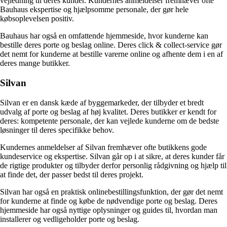
vejledning til deres kunder. Kundernes anmeldelser fremhæver ofte
Bauhaus ekspertise og hjælpsomme personale, der gør hele
købsoplevelsen positiv.
Bauhaus har også en omfattende hjemmeside, hvor kunderne kan
bestille deres porte og beslag online. Deres click & collect-service gør
det nemt for kunderne at bestille varerne online og afhente dem i en af
deres mange butikker.
Silvan
Silvan er en dansk kæde af byggemarkeder, der tilbyder et bredt
udvalg af porte og beslag af høj kvalitet. Deres butikker er kendt for
deres: kompetente personale, der kan vejlede kunderne om de bedste
løsninger til deres specifikke behov.
Kundernes anmeldelser af Silvan fremhæver ofte butikkens gode
kundeservice og ekspertise. Silvan går op i at sikre, at deres kunder får
de rigtige produkter og tilbyder derfor personlig rådgivning og hjælp til
at finde det, der passer bedst til deres projekt.
Silvan har også en praktisk onlinebestillingsfunktion, der gør det nemt
for kunderne at finde og købe de nødvendige porte og beslag. Deres
hjemmeside har også nyttige oplysninger og guides til, hvordan man
installerer og vedligeholder porte og beslag.