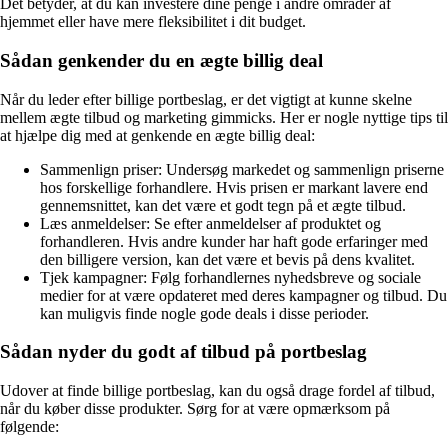
Det betyder, at du kan investere dine penge i andre områder af
hjemmet eller have mere fleksibilitet i dit budget.
Sådan genkender du en ægte billig deal
Når du leder efter billige portbeslag, er det vigtigt at kunne skelne
mellem ægte tilbud og marketing gimmicks. Her er nogle nyttige tips til
at hjælpe dig med at genkende en ægte billig deal:
Sammenlign priser: Undersøg markedet og sammenlign priserne
hos forskellige forhandlere. Hvis prisen er markant lavere end
gennemsnittet, kan det være et godt tegn på et ægte tilbud.
Læs anmeldelser: Se efter anmeldelser af produktet og
forhandleren. Hvis andre kunder har haft gode erfaringer med
den billigere version, kan det være et bevis på dens kvalitet.
Tjek kampagner: Følg forhandlernes nyhedsbreve og sociale
medier for at være opdateret med deres kampagner og tilbud. Du
kan muligvis finde nogle gode deals i disse perioder.
Sådan nyder du godt af tilbud på portbeslag
Udover at finde billige portbeslag, kan du også drage fordel af tilbud,
når du køber disse produkter. Sørg for at være opmærksom på
følgende: