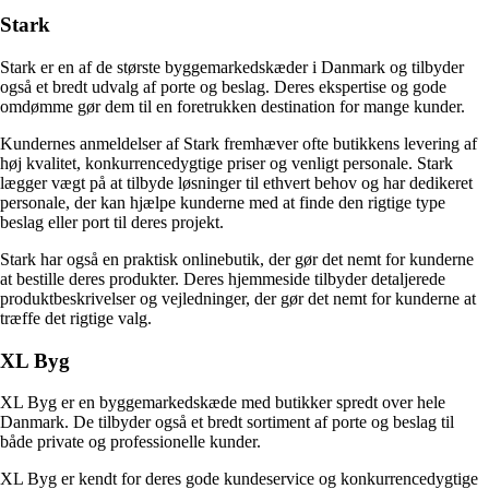
Stark
Stark er en af de største byggemarkedskæder i Danmark og tilbyder
også et bredt udvalg af porte og beslag. Deres ekspertise og gode
omdømme gør dem til en foretrukken destination for mange kunder.
Kundernes anmeldelser af Stark fremhæver ofte butikkens levering af
høj kvalitet, konkurrencedygtige priser og venligt personale. Stark
lægger vægt på at tilbyde løsninger til ethvert behov og har dedikeret
personale, der kan hjælpe kunderne med at finde den rigtige type
beslag eller port til deres projekt.
Stark har også en praktisk onlinebutik, der gør det nemt for kunderne
at bestille deres produkter. Deres hjemmeside tilbyder detaljerede
produktbeskrivelser og vejledninger, der gør det nemt for kunderne at
træffe det rigtige valg.
XL Byg
XL Byg er en byggemarkedskæde med butikker spredt over hele
Danmark. De tilbyder også et bredt sortiment af porte og beslag til
både private og professionelle kunder.
XL Byg er kendt for deres gode kundeservice og konkurrencedygtige