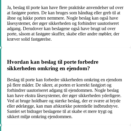
Ja, beslag til porte kan have flere praktiske anvendelser ud over
at fastgøre porten. De kan bruges som håndtag eller greb til at
åbne og lukke porten nemmere. Nogle beslag kan også have
låsesystemer, der øger sikkerheden og forhindrer uautoriseret
adgang. Derudover kan beslagene også have brugt ud over
porte, såsom at fastgøre skuffer, skabe eller andre møbler, der
kræver solid fastgørelse.
Hvordan kan beslag til porte forbedre
sikkerheden omkring en ejendom?
Beslag til porte kan forbedre sikkerheden omkring en ejendom
på flere måder. De sikrer, at porten er korrekt fastgjort og
forhindrer uautoriseret adgang til ejendommen. Nogle beslag
kan have ekstra låsesystemer, der øger sikkerheden yderligere.
Ved at bruge holdbare og stærke beslag, der er svære at bryde
eller ødelægge, kan man afskrække potentielle indbrudstyve.
Samlet set bidrager beslagene til at skabe et mere trygt og
sikkert miljø omkring ejendommen.