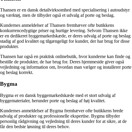
Thansen er en dansk detailvirksomhed med specialisering i autoudstyr
og værktøj, men de tilbyder også et udvalg af porte og beslag.
Kundernes anmeldelser af Thansen fremhæver ofte butikkens
konkurrencedygtige priser og hurtige levering. Selvom Thansen ikke
er en dedikeret byggemarkedskæde, er deres udvalg af porte og beslag
stadig af god kvalitet og tilgængeligt for kunder, der har brug for disse
produkter.
Thansen har også en praktisk onlinebutik, hvor kunderne kan finde og
bestille de produkter, de har brug for. Deres hjemmeside giver også
vejledning og information om, hvordan man vælger og installerer porte
og beslag korrekt.
Bygma
Bygma er en dansk byggemarkedskæde med et stort udvalg af
byggematerialer, herunder porte og beslag af høj kvalitet.
Kundernes anmeldelser af Bygma fremhæver ofte butikkens brede
udvalg af produkter og professionelle ekspertise. Bygma tilbyder
personlig rådgivning og vejledning til deres kunder for at sikre, at de
får den bedste løsning til deres behov.