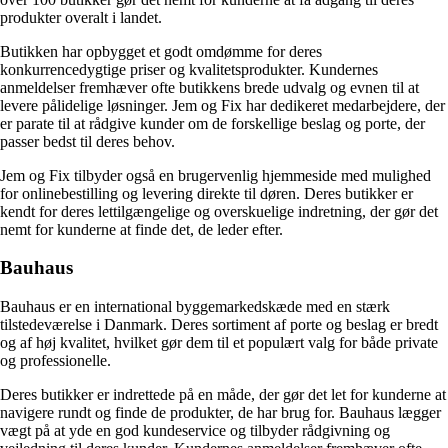
produkter overalt i landet.
Butikken har opbygget et godt omdømme for deres
konkurrencedygtige priser og kvalitetsprodukter. Kundernes
anmeldelser fremhæver ofte butikkens brede udvalg og evnen til at
levere pålidelige løsninger. Jem og Fix har dedikeret medarbejdere, der
er parate til at rådgive kunder om de forskellige beslag og porte, der
passer bedst til deres behov.
Jem og Fix tilbyder også en brugervenlig hjemmeside med mulighed
for onlinebestilling og levering direkte til døren. Deres butikker er
kendt for deres lettilgængelige og overskuelige indretning, der gør det
nemt for kunderne at finde det, de leder efter.
Bauhaus
Bauhaus er en international byggemarkedskæde med en stærk
tilstedeværelse i Danmark. Deres sortiment af porte og beslag er bredt
og af høj kvalitet, hvilket gør dem til et populært valg for både private
og professionelle.
Deres butikker er indrettede på en måde, der gør det let for kunderne at
navigere rundt og finde de produkter, de har brug for. Bauhaus lægger
vægt på at yde en god kundeservice og tilbyder rådgivning og