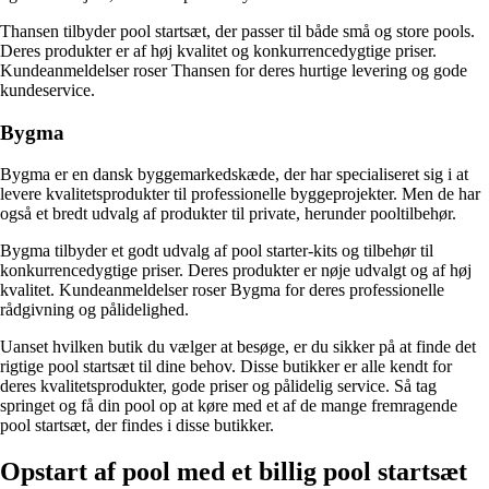
Thansen tilbyder pool startsæt, der passer til både små og store pools.
Deres produkter er af høj kvalitet og konkurrencedygtige priser.
Kundeanmeldelser roser Thansen for deres hurtige levering og gode
kundeservice.
Bygma
Bygma er en dansk byggemarkedskæde, der har specialiseret sig i at
levere kvalitetsprodukter til professionelle byggeprojekter. Men de har
også et bredt udvalg af produkter til private, herunder pooltilbehør.
Bygma tilbyder et godt udvalg af pool starter-kits og tilbehør til
konkurrencedygtige priser. Deres produkter er nøje udvalgt og af høj
kvalitet. Kundeanmeldelser roser Bygma for deres professionelle
rådgivning og pålidelighed.
Uanset hvilken butik du vælger at besøge, er du sikker på at finde det
rigtige pool startsæt til dine behov. Disse butikker er alle kendt for
deres kvalitetsprodukter, gode priser og pålidelig service. Så tag
springet og få din pool op at køre med et af de mange fremragende
pool startsæt, der findes i disse butikker.
Opstart af pool med et billig pool startsæt