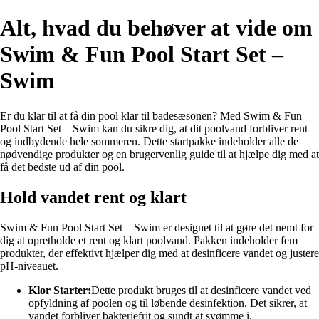
Alt, hvad du behøver at vide om
Swim & Fun Pool Start Set –
Swim
Er du klar til at få din pool klar til badesæsonen? Med Swim & Fun
Pool Start Set – Swim kan du sikre dig, at dit poolvand forbliver rent
og indbydende hele sommeren. Dette startpakke indeholder alle de
nødvendige produkter og en brugervenlig guide til at hjælpe dig med at
få det bedste ud af din pool.
Hold vandet rent og klart
Swim & Fun Pool Start Set – Swim er designet til at gøre det nemt for
dig at opretholde et rent og klart poolvand. Pakken indeholder fem
produkter, der effektivt hjælper dig med at desinficere vandet og justere
pH-niveauet.
Klor Starter:
Dette produkt bruges til at desinficere vandet ved
opfyldning af poolen og til løbende desinfektion. Det sikrer, at
vandet forbliver bakteriefrit og sundt at svømme i.