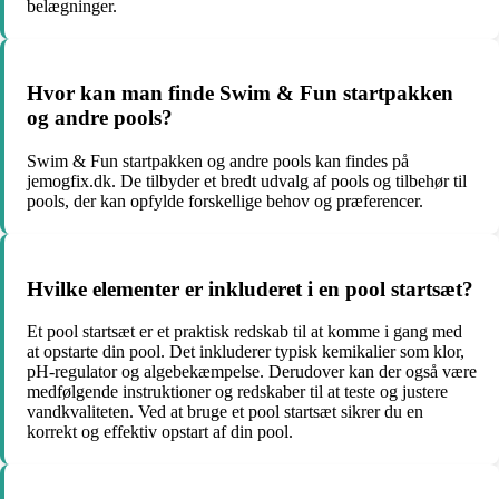
belægninger.
Hvor kan man finde Swim & Fun startpakken
og andre pools?
Swim & Fun startpakken og andre pools kan findes på
jemogfix.dk. De tilbyder et bredt udvalg af pools og tilbehør til
pools, der kan opfylde forskellige behov og præferencer.
Hvilke elementer er inkluderet i en pool startsæt?
Et pool startsæt er et praktisk redskab til at komme i gang med
at opstarte din pool. Det inkluderer typisk kemikalier som klor,
pH-regulator og algebekæmpelse. Derudover kan der også være
medfølgende instruktioner og redskaber til at teste og justere
vandkvaliteten. Ved at bruge et pool startsæt sikrer du en
korrekt og effektiv opstart af din pool.