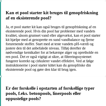
Kan et pool starter kit bruges til genopfriskning
af en eksisterende pool?
Ja, et pool starter kit kan også bruges til genopfriskning af en
eksisterende pool. Hvis din pool har problemer med vandets
kvalitet, såsom grumset vand eller algevækst, kan et pool starter
kit hjælpe med at genoprette en sund vandbalance og fjerne
forurenende stoffer. Start med at teste vandets pH-værdi og
justere den til det anbefalede niveau. Tilføj derefter de
nødvendige kemikalier for at bekæmpe alger og opretholde en
ren pool. Det er også vigtigt at sikre, at filtreringssystemet
fungerer korrekt og cirkulerer vandet effektivt. Ved at følge
instruktionerne i pool starter kittet kan du genopfriske din
eksisterende pool og gøre den klar til brug igen.
Er der forskelle i opstarten af forskellige typer
pools, f.eks. betonpools, linerpools eller
oppustelige pools?