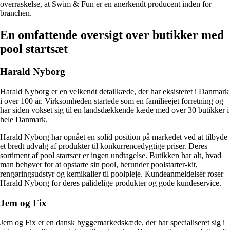
overraskelse, at Swim & Fun er en anerkendt producent inden for
branchen.
En omfattende oversigt over butikker med
pool startsæt
Harald Nyborg
Harald Nyborg er en velkendt detailkæde, der har eksisteret i Danmark
i over 100 år. Virksomheden startede som en familieejet forretning og
har siden vokset sig til en landsdækkende kæde med over 30 butikker i
hele Danmark.
Harald Nyborg har opnået en solid position på markedet ved at tilbyde
et bredt udvalg af produkter til konkurrencedygtige priser. Deres
sortiment af pool startsæt er ingen undtagelse. Butikken har alt, hvad
man behøver for at opstarte sin pool, herunder poolstarter-kit,
rengøringsudstyr og kemikalier til poolpleje. Kundeanmeldelser roser
Harald Nyborg for deres pålidelige produkter og gode kundeservice.
Jem og Fix
Jem og Fix er en dansk byggemarkedskæde, der har specialiseret sig i