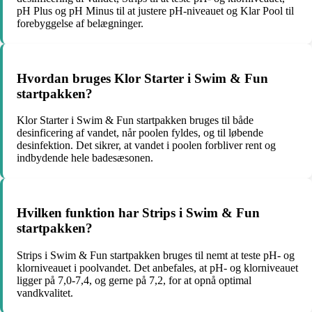
pH Plus og pH Minus til at justere pH-niveauet og Klar Pool til
forebyggelse af belægninger.
Hvordan bruges Klor Starter i Swim & Fun
startpakken?
Klor Starter i Swim & Fun startpakken bruges til både
desinficering af vandet, når poolen fyldes, og til løbende
desinfektion. Det sikrer, at vandet i poolen forbliver rent og
indbydende hele badesæsonen.
Hvilken funktion har Strips i Swim & Fun
startpakken?
Strips i Swim & Fun startpakken bruges til nemt at teste pH- og
klorniveauet i poolvandet. Det anbefales, at pH- og klorniveauet
ligger på 7,0-7,4, og gerne på 7,2, for at opnå optimal
vandkvalitet.