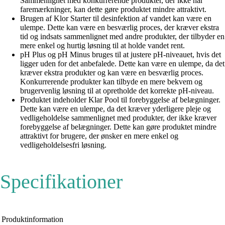
Sammenlignet med konkurrerende produkter, der ikke har
faremærkninger, kan dette gøre produktet mindre attraktivt.
Brugen af ​​Klor Starter til desinfektion af vandet kan være en
ulempe. Dette kan være en besværlig proces, der kræver ekstra
tid og indsats sammenlignet med andre produkter, der tilbyder en
mere enkel og hurtig løsning til at holde vandet rent.
pH Plus og pH Minus bruges til at justere pH-niveauet, hvis det
ligger uden for det anbefalede. Dette kan være en ulempe, da det
kræver ekstra produkter og kan være en besværlig proces.
Konkurrerende produkter kan tilbyde en mere bekvem og
brugervenlig løsning til at opretholde det korrekte pH-niveau.
Produktet indeholder Klar Pool til forebyggelse af belægninger.
Dette kan være en ulempe, da det kræver yderligere pleje og
vedligeholdelse sammenlignet med produkter, der ikke kræver
forebyggelse af belægninger. Dette kan gøre produktet mindre
attraktivt for brugere, der ønsker en mere enkel og
vedligeholdelsesfri løsning.
Specifikationer
Produktinformation