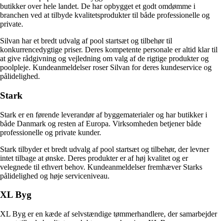
butikker over hele landet. De har opbygget et godt omdømme i
branchen ved at tilbyde kvalitetsprodukter til både professionelle og
private.
Silvan har et bredt udvalg af pool startsæt og tilbehør til
konkurrencedygtige priser. Deres kompetente personale er altid klar til
at give rådgivning og vejledning om valg af de rigtige produkter og
poolpleje. Kundeanmeldelser roser Silvan for deres kundeservice og
pålidelighed.
Stark
Stark er en førende leverandør af byggematerialer og har butikker i
både Danmark og resten af Europa. Virksomheden betjener både
professionelle og private kunder.
Stark tilbyder et bredt udvalg af pool startsæt og tilbehør, der levner
intet tilbage at ønske. Deres produkter er af høj kvalitet og er
velegnede til ethvert behov. Kundeanmeldelser fremhæver Starks
pålidelighed og høje serviceniveau.
XL Byg
XL Byg er en kæde af selvstændige tømmerhandlere, der samarbejder