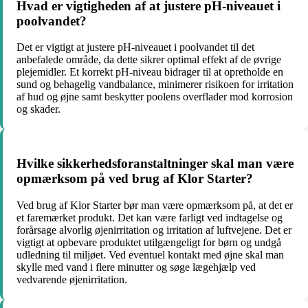
Hvad er vigtigheden af at justere pH-niveauet i
poolvandet?
Det er vigtigt at justere pH-niveauet i poolvandet til det
anbefalede område, da dette sikrer optimal effekt af de øvrige
plejemidler. Et korrekt pH-niveau bidrager til at opretholde en
sund og behagelig vandbalance, minimerer risikoen for irritation
af hud og øjne samt beskytter poolens overflader mod korrosion
og skader.
Hvilke sikkerhedsforanstaltninger skal man være
opmærksom på ved brug af Klor Starter?
Ved brug af Klor Starter bør man være opmærksom på, at det er
et faremærket produkt. Det kan være farligt ved indtagelse og
forårsage alvorlig øjenirritation og irritation af luftvejene. Det er
vigtigt at opbevare produktet utilgængeligt for børn og undgå
udledning til miljøet. Ved eventuel kontakt med øjne skal man
skylle med vand i flere minutter og søge lægehjælp ved
vedvarende øjenirritation.